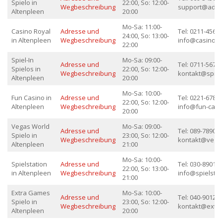
Spielo in
22:00, So: 12:00-
Wegbeschreibung
support@admi
Altenpleen
20:00
Mo-Sa: 11:00-
Casino Royal
Adresse und
Tel: 0211-45678
24:00, So: 13:00-
in Altenpleen
Wegbeschreibung
info@casino-r
22:00
Spiel-In
Mo-Sa: 09:00-
Adresse und
Tel: 0711-56789
Spielos in
22:00, So: 12:00-
Wegbeschreibung
kontakt@spiel-
Altenpleen
20:00
Mo-Sa: 10:00-
Fun Casino in
Adresse und
Tel: 0221-67890
22:00, So: 12:00-
Altenpleen
Wegbeschreibung
info@fun-casi
20:00
Vegas World
Mo-Sa: 09:00-
Adresse und
Tel: 089-789012
Spielo in
23:00, So: 12:00-
Wegbeschreibung
kontakt@vega
Altenpleen
21:00
Mo-Sa: 10:00-
Spielstation
Adresse und
Tel: 030-890123
22:00, So: 13:00-
in Altenpleen
Wegbeschreibung
info@spielstat
21:00
Extra Games
Mo-Sa: 10:00-
Adresse und
Tel: 040-901234
Spielo in
23:00, So: 12:00-
Wegbeschreibung
kontakt@extr
Altenpleen
20:00