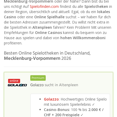
Mecklenburg-Vorpommern
oder der Nähe? Dann bist du bei
uns richtig! Auf
Spielofinden.com
findest du alle
Spielotheken
in
deiner Region, übersichtlich und aktuell. Egal, ob du ein
lokales
Casino
oder eine
Online Spielhalle
suchst – wir haben für dich
die besten Adressen zusammengestellt. Du willst nicht extra in
die Spielothek in
Altenpleen
fahren? Kein Problem! Mit unseren
Empfehlungen für
Online Casinos
kannst du bequem von zu
Hause aus spielen und dabei von
hohen Willkommensboni
profitieren.
Besten Online Spielotheken in Deutschland,
Mecklenburg-Vorpommern
2026
Premium
online
Golazzo
sucht in
Altenpleen
Golazzo
: Hochwertiges Online Spielo
mit luxuriösem Spielerlebnis ✓
Casino-Bonus:
100 % bis
2.000 € /
CHF + 200 Freispiele
✓