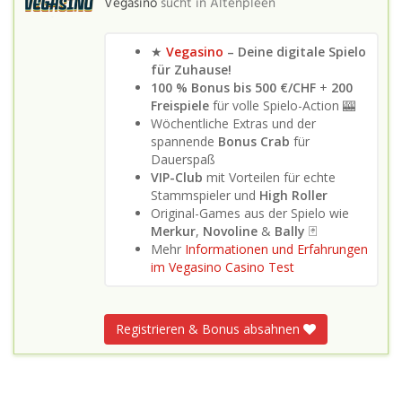
Vegasino
sucht in
Altenpleen
★
Vegasino
– Deine digitale Spielo
für Zuhause!
100 % Bonus bis 500 €/CHF
+
200
Freispiele
für volle Spielo-Action 🎰
Wöchentliche Extras und der
spannende
Bonus Crab
für
Dauerspaß
VIP-Club
mit Vorteilen für echte
Stammspieler und
High Roller
Original-Games aus der Spielo wie
Merkur
,
Novoline
&
Bally
🃏
Mehr
Informationen und Erfahrungen
im Vegasino Casino Test
Registrieren & Bonus absahnen