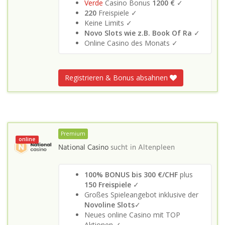
Verde
Casino Bonus
1200 €
✓
220
Freispiele ✓
Keine Limits ✓
Novo Slots wie z.B. Book Of Ra
✓
Online Casino des Monats ✓
Registrieren & Bonus absahnen
Premium
online
National Casino
sucht in
Altenpleen
100% BONUS bis 300 €/CHF
plus
150 Freispiele
✓
Großes Spieleangebot inklusive der
Novoline Slots
✓
Neues online Casino mit TOP
Aktionen ✓