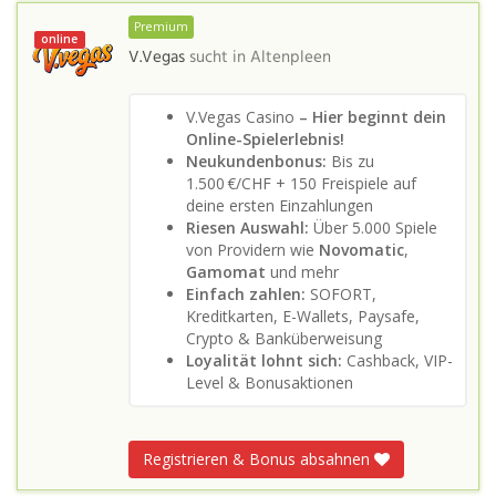
Premium
online
V.Vegas
sucht in
Altenpleen
V.Vegas Casino
– Hier beginnt dein
Online-Spielerlebnis!
Neukundenbonus:
Bis zu
1.500 €/CHF + 150 Freispiele auf
deine ersten Einzahlungen
Riesen Auswahl:
Über 5.000 Spiele
von Providern wie
Novomatic
,
Gamomat
und mehr
Einfach zahlen:
SOFORT,
Kreditkarten, E-Wallets, Paysafe,
Crypto & Banküberweisung
Loyalität lohnt sich:
Cashback, VIP-
Level & Bonusaktionen
Registrieren & Bonus absahnen