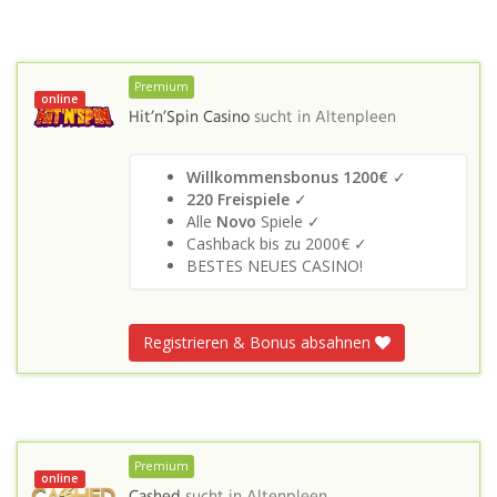
Premium
online
Hit’n’Spin Casino
sucht in
Altenpleen
Willkommensbonus 1200€
✓
220 Freispiele
✓
Alle
Novo
Spiele ✓
Cashback bis zu 2000€ ✓
BESTES NEUES CASINO!
Registrieren & Bonus absahnen
Premium
online