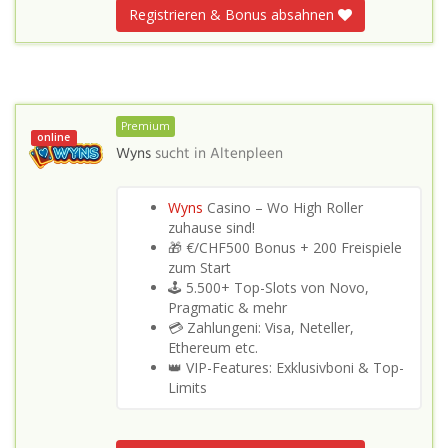
Registrieren & Bonus absahnen
Premium
online
Wyns
sucht in
Altenpleen
Wyns
Casino – Wo High Roller
zuhause sind!
🎁 €/CHF500 Bonus + 200 Freispiele
zum Start
🕹️ 5.500+ Top-Slots von Novo,
Pragmatic & mehr
💳 Zahlungeni: Visa, Neteller,
Ethereum etc.
👑 VIP-Features: Exklusivboni & Top-
Limits