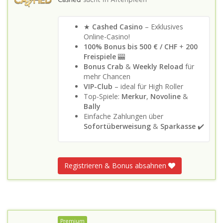
Cashed
sucht in
Altenpleen
★
Cashed Casino
– Exklusives
Online-Casino!
100% Bonus bis 500 €
/ CHF
+
200
Freispiele
🎰
Bonus Crab
&
Weekly Reload
für
mehr Chancen
VIP-Club
– ideal für High Roller
Top-Spiele:
Merkur
,
Novoline
&
Bally
Einfache Zahlungen über
Sofortüberweisung
&
Sparkasse
✔️
Registrieren & Bonus absahnen
Premium