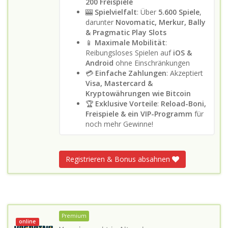
200 Freispiele
🎰
Spielvielfalt
: Über
5.600 Spiele
,
darunter
Novomatic, Merkur, Bally
& Pragmatic Play Slots
📱
Maximale Mobilität
:
Reibungsloses Spielen auf
iOS &
Android
ohne Einschränkungen
💳
Einfache Zahlungen
: Akzeptiert
Visa, Mastercard &
Kryptowährungen wie Bitcoin
🏆
Exklusive Vorteile
:
Reload-Boni,
Freispiele & ein VIP-Programm
für
noch mehr Gewinne!
Registrieren & Bonus absahnen
Premium
online