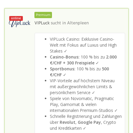
Premium
online
VIPLuck
sucht in
Altenpleen
VIPLuck Casino: Exklusive Casino-
Welt mit Fokus auf Luxus und High
Stakes ✓
Casino-Bonus:
100 % bis zu
2.000
€/CHF + 300 Freispiele
✓
Sportbonus:
100 % bis zu
500
€/CHF
✓
VIP-Vorteile auf höchstem Niveau
mit außergewöhnlichen Limits &
persönlichem Service ✓
Spiele von Novomatic, Pragmatic
Play, Gamomat & vielen
internationalen Premium-Studios ✓
Schnelle Registrierung und Zahlungen
über
Revolut
,
Google Pay
, Crypto
und Kreditkarten ✓