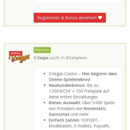
Registrieren & Bonus absahnen
Premium
online
V.Vegas
sucht in
Altenpleen
V.Vegas Casino
– Hier beginnt dein
Online-Spielerlebnis!
Neukundenbonus:
Bis zu
1.500 €/CHF + 150 Freispiele auf
deine ersten Einzahlungen
Riesen Auswahl:
Über 5.000 Spiele
von Providern wie
Novomatic
,
Gamomat
und mehr
Einfach zahlen:
SOFORT,
Kreditkarten, E-Wallets, Paysafe,