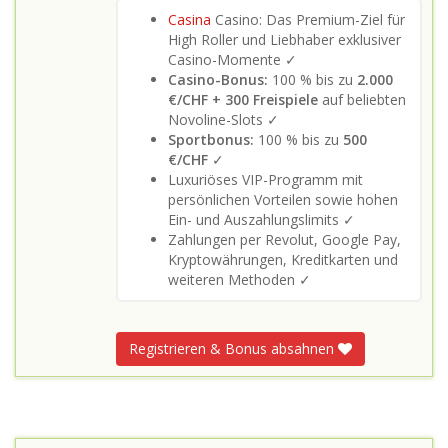
Casina
Casino: Das Premium-Ziel für
High Roller und Liebhaber exklusiver
Casino-Momente ✓
Casino-Bonus:
100 % bis zu
2.000
€/CHF + 300 Freispiele
auf beliebten
Novoline-Slots ✓
Sportbonus:
100 % bis zu
500
€/CHF
✓
Luxuriöses VIP-Programm mit
persönlichen Vorteilen sowie hohen
Ein- und Auszahlungslimits ✓
Zahlungen per Revolut, Google Pay,
Kryptowährungen, Kreditkarten und
weiteren Methoden ✓
Registrieren & Bonus absahnen