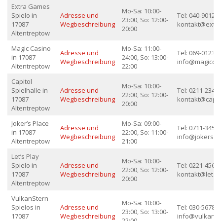
Extra Games
Mo-Sa: 10:00-
Spielo in
Adresse und
Tel: 040-901234
23:00, So: 12:00-
17087
Wegbeschreibung
kontakt@extr
20:00
Altentreptow
Magic Casino
Mo-Sa: 11:00-
Adresse und
Tel: 069-012345
in 17087
24:00, So: 13:00-
Wegbeschreibung
info@magiccas
Altentreptow
22:00
Capitol
Mo-Sa: 10:00-
Spielhalle in
Adresse und
Tel: 0211-23456
22:00, So: 12:00-
17087
Wegbeschreibung
kontakt@capit
20:00
Altentreptow
Joker’s Place
Mo-Sa: 09:00-
Adresse und
Tel: 0711-34567
in 17087
22:00, So: 11:00-
Wegbeschreibung
info@jokerspl
Altentreptow
21:00
Let’s Play
Mo-Sa: 10:00-
Spielo in
Adresse und
Tel: 0221-45678
22:00, So: 12:00-
17087
Wegbeschreibung
kontakt@letsp
20:00
Altentreptow
VulkanStern
Mo-Sa: 10:00-
Spielos in
Adresse und
Tel: 030-567890
23:00, So: 13:00-
17087
Wegbeschreibung
info@vulkanst
22:00