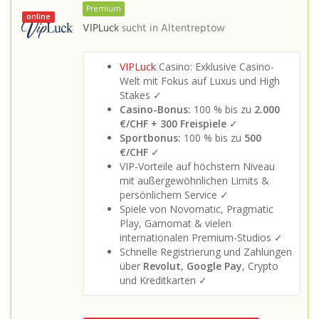
Premium
online
VIPLuck
sucht in
Altentreptow
VIPLuck
Casino: Exklusive Casino-
Welt mit Fokus auf Luxus und High
Stakes ✓
Casino-Bonus:
100 % bis zu
2.000
€/CHF + 300 Freispiele
✓
Sportbonus:
100 % bis zu
500
€/CHF
✓
VIP-Vorteile auf höchstem Niveau
mit außergewöhnlichen Limits &
persönlichem Service ✓
Spiele von Novomatic, Pragmatic
Play, Gamomat & vielen
internationalen Premium-Studios ✓
Schnelle Registrierung und Zahlungen
über
Revolut
,
Google Pay
, Crypto
und Kreditkarten ✓