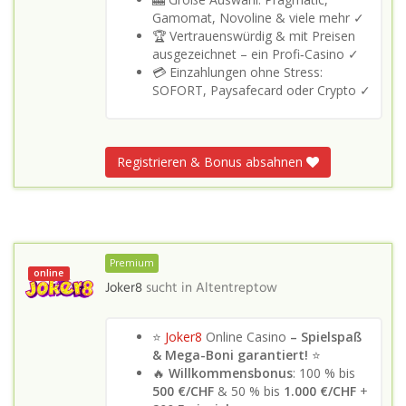
Gamomat, Novoline & viele mehr ✓
🏆 Vertrauenswürdig & mit Preisen
ausgezeichnet – ein Profi‑Casino ✓
💳 Einzahlungen ohne Stress:
SOFORT, Paysafecard oder Crypto ✓
Registrieren & Bonus absahnen
Premium
online
Joker8
sucht in
Altentreptow
⭐
Joker8
Online Casino
– Spielspaß
& Mega-Boni garantiert!
⭐
🔥
Willkommensbonus
: 100 % bis
500 €/CHF
& 50 % bis
1.000 €/CHF
+