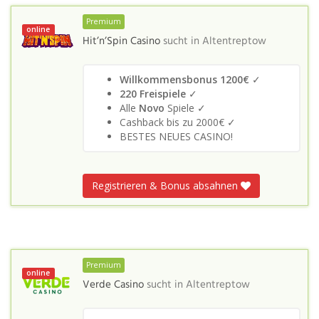
Premium
online
Hit’n’Spin Casino
sucht in
Altentreptow
Willkommensbonus 1200€
✓
220 Freispiele
✓
Alle
Novo
Spiele ✓
Cashback bis zu 2000€ ✓
BESTES NEUES CASINO!
Registrieren & Bonus absahnen
Premium
online
Verde Casino
sucht in
Altentreptow