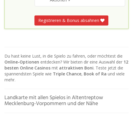
Registrieren & Bonus absahnen
Du hast keine Lust, in die Spielo zu fahren, oder möchtest die
Online-Optionen
entdecken? Wir bieten dir eine Auswahl der
12
besten Online Casinos
mit
attraktiven Boni
. Teste jetzt die
spannendsten Spiele wie
Triple Chance
,
Book of Ra
und viele
mehr.
Landkarte mit allen Spielos in Altentreptow
Mecklenburg-Vorpommern und der Nähe