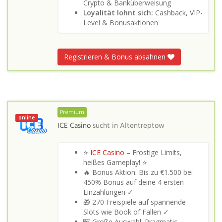
Crypto & Banküberweisung
Loyalität lohnt sich:
Cashback, VIP-
Level & Bonusaktionen
Registrieren & Bonus absahnen
Premium
online
ICE Casino
sucht in
Altentreptow
⭐
ICE Casino
– Frostige Limits,
heißes Gameplay! ⭐
🔥 Bonus Aktion: Bis zu €1.500 bei
450% Bonus auf deine 4 ersten
Einzahlungen ✓
🎁 270 Freispiele auf spannende
Slots wie Book of Fallen ✓
🎰 Große Auswahl: Pragmatic,