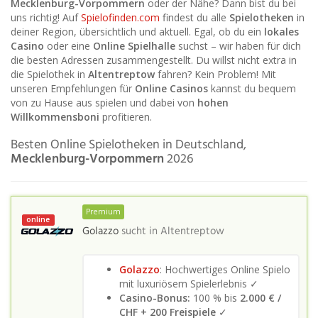
Mecklenburg-Vorpommern
oder der Nähe? Dann bist du bei
uns richtig! Auf
Spielofinden.com
findest du alle
Spielotheken
in
deiner Region, übersichtlich und aktuell. Egal, ob du ein
lokales
Casino
oder eine
Online Spielhalle
suchst – wir haben für dich
die besten Adressen zusammengestellt. Du willst nicht extra in
die Spielothek in
Altentreptow
fahren? Kein Problem! Mit
unseren Empfehlungen für
Online Casinos
kannst du bequem
von zu Hause aus spielen und dabei von
hohen
Willkommensboni
profitieren.
Besten Online Spielotheken in Deutschland,
Mecklenburg-Vorpommern
2026
Premium
online
Golazzo
sucht in
Altentreptow
Golazzo
: Hochwertiges Online Spielo
mit luxuriösem Spielerlebnis ✓
Casino-Bonus:
100 % bis
2.000 € /
CHF + 200 Freispiele
✓