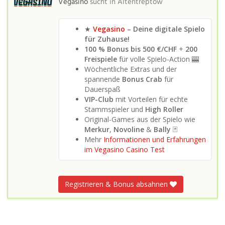
Vegasino
sucht in
Altentreptow
★
Vegasino
– Deine digitale Spielo
für Zuhause!
100 % Bonus bis 500 €/CHF
+
200
Freispiele
für volle Spielo-Action 🎰
Wöchentliche Extras und der
spannende
Bonus Crab
für
Dauerspaß
VIP-Club
mit Vorteilen für echte
Stammspieler und
High Roller
Original-Games aus der Spielo wie
Merkur
,
Novoline
&
Bally
🃏
Mehr
Informationen und Erfahrungen
im Vegasino Casino Test
Registrieren & Bonus absahnen