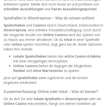
Anbietern spielst. Melde dich noch heute an und profitiere von
schnellen Auszahlungen
und
fairen Auszahlungsquoten
!
Spielhallen in Altentreptow – Was du wissen solltest
Spielotheken
und
Casinos
sind in Deutschland, insbesondere in
Altentreptow
, eine beliebte Freizeitbeschäftigung. Doch durch
die steigende Anzahl von
Online Casinos
wird das Spielen von
zu Hause aus immer attraktiver. Ob du
lokal
in einer Spielhalle
oder
online
spielen möchtest, liegt ganz bei dir. Beide Optionen
haben ihre Vorteile.
Lokale Spielotheken
bieten das
echte Casino-Erlebnis
mit einer einzigartigen Atmosphäre.
Online Casinos
bieten dir dagegen die Möglichkeit,
flexibel
und
ohne Wartezeiten
zu spielen.
Jetzt auf
spielofinden.com
registrieren und die besten
Angebote entdecken!
Zusammenfassung: Online oder lokal – Was ist besser?
Ob du dich für eine
lokale Spielhalle
in
Altentreptow
oder ein
Online Casino
entscheidest, hängt von deinen Vorlieben ab.