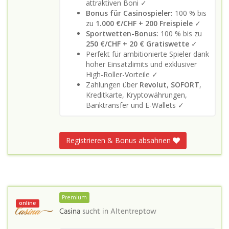
attraktiven Boni ✓
Bonus für Casinospieler:
100 % bis
zu
1.000 €/CHF + 200 Freispiele
✓
Sportwetten-Bonus:
100 % bis zu
250 €/CHF + 20 € Gratiswette
✓
Perfekt für ambitionierte Spieler dank
hoher Einsatzlimits und exklusiver
High-Roller-Vorteile ✓
Zahlungen über
Revolut
,
SOFORT
,
Kreditkarte, Kryptowährungen,
Banktransfer und E-Wallets ✓
Registrieren & Bonus absahnen
Premium
online
Casina
sucht in
Altentreptow