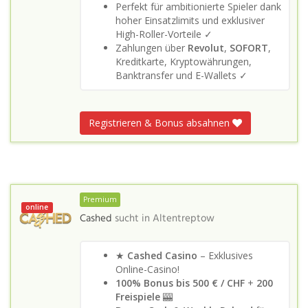
Perfekt für ambitionierte Spieler dank
hoher Einsatzlimits und exklusiver
High-Roller-Vorteile ✓
Zahlungen über
Revolut
,
SOFORT
,
Kreditkarte, Kryptowährungen,
Banktransfer und E-Wallets ✓
Registrieren & Bonus absahnen
Premium
online
Cashed
sucht in
Altentreptow
★
Cashed Casino
– Exklusives
Online-Casino!
100% Bonus bis 500 €
/ CHF
+
200
Freispiele
🎰