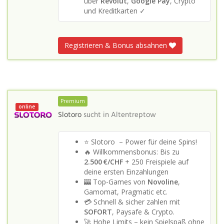
über
Revolut
,
Google Pay
, Crypto
und Kreditkarten ✓
Registrieren & Bonus absahnen
Premium
online
Slotoro
sucht in
Altentreptow
⭐ Slotoro – Power für deine Spins!
🔥 Willkommensbonus: Bis zu
2.500 €/CHF
+ 250 Freispiele auf
deine ersten Einzahlungen
🎰 Top-Games von
Novoline
,
Gamomat, Pragmatic etc.
💳 Schnell & sicher zahlen mit
SOFORT
, Paysafe & Crypto.
🚀 Hohe Limits – kein Spielspaß ohne