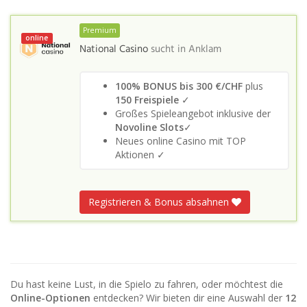
Premium
online
National Casino
sucht in
Anklam
100% BONUS bis 300 €/CHF
plus
150 Freispiele
✓
Großes Spieleangebot inklusive der
Novoline Slots
✓
Neues online Casino mit TOP
Aktionen ✓
Registrieren & Bonus absahnen
Du hast keine Lust, in die Spielo zu fahren, oder möchtest die
Online-Optionen
entdecken? Wir bieten dir eine Auswahl der
12