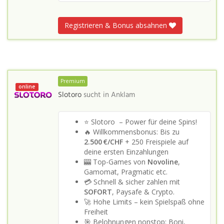
Registrieren & Bonus absahnen
Premium
online
Slotoro
sucht in
Anklam
⭐ Slotoro – Power für deine Spins!
🔥 Willkommensbonus: Bis zu
2.500 €/CHF
+ 250 Freispiele auf
deine ersten Einzahlungen
🎰 Top-Games von
Novoline
,
Gamomat, Pragmatic etc.
💳 Schnell & sicher zahlen mit
SOFORT
, Paysafe & Crypto.
🚀 Hohe Limits – kein Spielspaß ohne
Freiheit
🎯 Belohnungen nonstop: Boni,