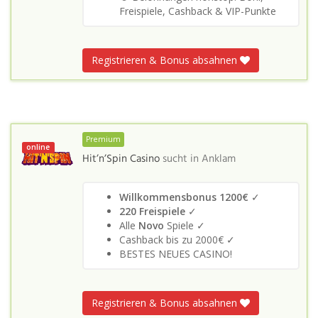
Freispiele, Cashback & VIP-Punkte
Registrieren & Bonus absahnen
Premium
online
Hit’n’Spin Casino
sucht in
Anklam
Willkommensbonus 1200€
✓
220 Freispiele
✓
Alle
Novo
Spiele ✓
Cashback bis zu 2000€ ✓
BESTES NEUES CASINO!
Registrieren & Bonus absahnen