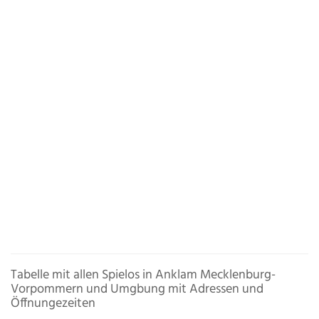
Tabelle mit allen Spielos in Anklam Mecklenburg-
Vorpommern und Umgbung mit Adressen und
Öffnungezeiten