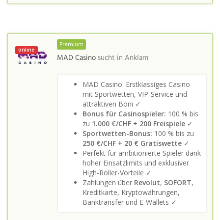
Premium
online
MAD Casino
sucht in
Anklam
MAD Casino: Erstklassiges Casino
mit Sportwetten, VIP-Service und
attraktiven Boni ✓
Bonus für Casinospieler:
100 % bis
zu
1.000 €/CHF + 200 Freispiele
✓
Sportwetten-Bonus:
100 % bis zu
250 €/CHF + 20 € Gratiswette
✓
Perfekt für ambitionierte Spieler dank
hoher Einsatzlimits und exklusiver
High-Roller-Vorteile ✓
Zahlungen über
Revolut
,
SOFORT
,
Kreditkarte, Kryptowährungen,
Banktransfer und E-Wallets ✓