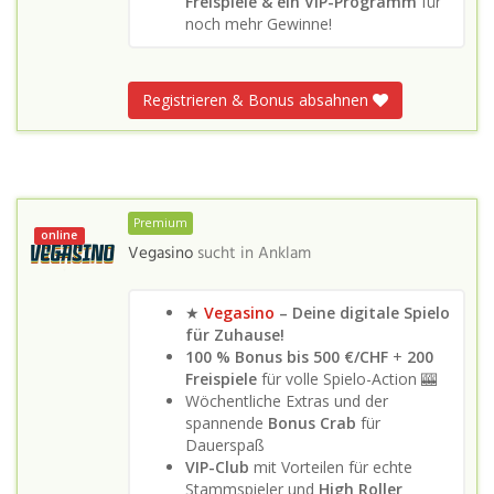
Freispiele & ein VIP-Programm
für
noch mehr Gewinne!
Registrieren & Bonus absahnen
Premium
online
Vegasino
sucht in
Anklam
★
Vegasino
– Deine digitale Spielo
für Zuhause!
100 % Bonus bis 500 €/CHF
+
200
Freispiele
für volle Spielo-Action 🎰
Wöchentliche Extras und der
spannende
Bonus Crab
für
Dauerspaß
VIP-Club
mit Vorteilen für echte
Stammspieler und
High Roller