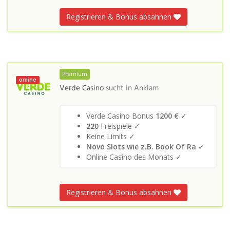
Registrieren & Bonus absahnen
Premium
online
Verde Casino
sucht in
Anklam
Verde Casino Bonus
1200 €
✓
220
Freispiele ✓
Keine Limits ✓
Novo Slots wie z.B. Book Of Ra
✓
Online Casino des Monats ✓
Registrieren & Bonus absahnen