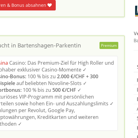
eren & Bonus absahnen
V
B
ucht in
Bartenshagen-Parkentin
Premium
sina
Casino: Das Premium-Ziel für High Roller und
ebhaber exklusiver Casino-Momente ✓
sino-Bonus:
100 % bis zu
2.000 €/CHF + 300
ispiele
auf beliebten Novoline-Slots ✓
ortbonus:
100 % bis zu
500 €/CHF
✓
xuriöses VIP-Programm mit persönlichen
teilen sowie hohen Ein- und Auszahlungslimits ✓
lungen per Revolut, Google Pay,
yptowährungen, Kreditkarten und weiteren
thoden ✓