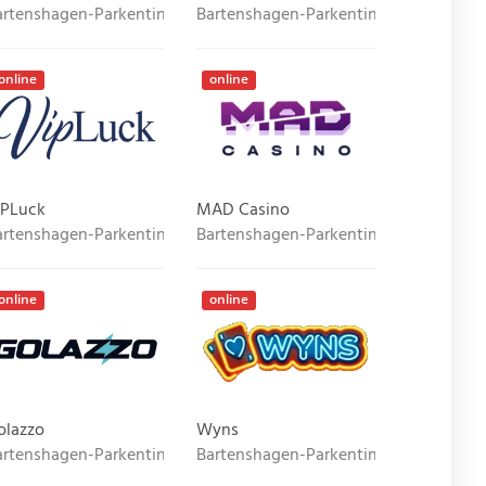
artenshagen-Parkentin
Bartenshagen-Parkentin
online
online
IPLuck
MAD Casino
artenshagen-Parkentin
Bartenshagen-Parkentin
online
online
olazzo
Wyns
artenshagen-Parkentin
Bartenshagen-Parkentin