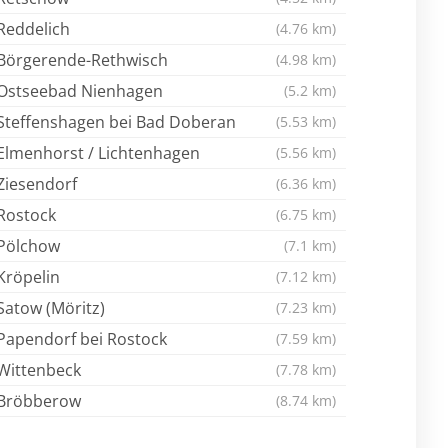
Reddelich
(4.76 km)
Börgerende-Rethwisch
(4.98 km)
Ostseebad Nienhagen
(5.2 km)
Steffenshagen bei Bad Doberan
(5.53 km)
Elmenhorst / Lichtenhagen
(5.56 km)
Ziesendorf
(6.36 km)
Rostock
(6.75 km)
Pölchow
(7.1 km)
Kröpelin
(7.12 km)
Satow (Möritz)
(7.23 km)
Papendorf bei Rostock
(7.59 km)
Wittenbeck
(7.78 km)
Bröbberow
(8.74 km)