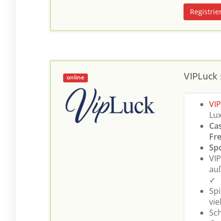
Registri
VIPLuck
online
VI
Lu
Ca
Fre
Sp
VIP
au
✓
Sp
vie
Sc