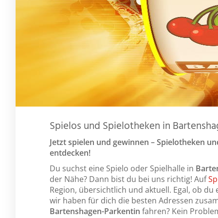
Spielos und Spielotheken in Bartensh
Jetzt spielen und gewinnen – Spielotheken u
entdecken!
Du suchst eine Spielo oder Spielhalle in
Barte
der Nähe? Dann bist du bei uns richtig! Auf
Sp
Region, übersichtlich und aktuell. Egal, ob du 
wir haben für dich die besten Adressen zusamme
Bartenshagen-Parkentin
fahren? Kein Proble