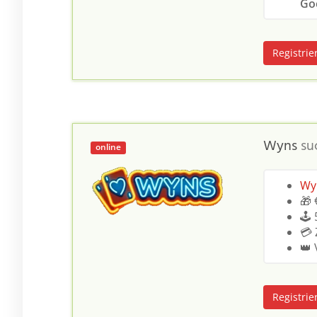
Go
Registri
Wyns
su
online
Wy
🎁 
🕹️
💳 
👑 
Registri