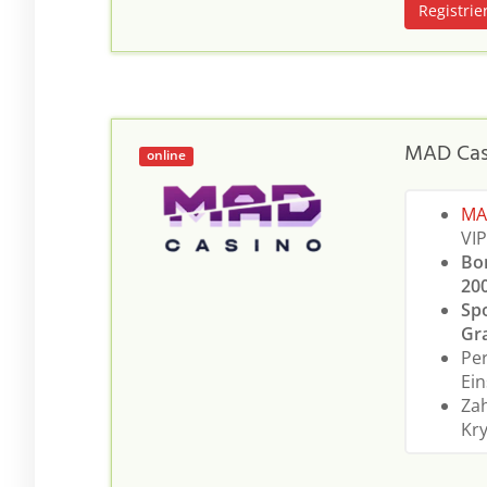
Registri
MAD Cas
online
MA
VIP
Bon
200
Sp
Gr
Per
Ein
Za
Kr