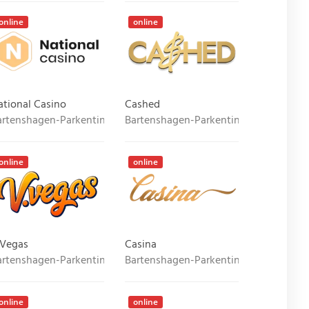
online
online
ational Casino
Cashed
artenshagen-Parkentin
Bartenshagen-Parkentin
online
online
.Vegas
Casina
artenshagen-Parkentin
Bartenshagen-Parkentin
online
online