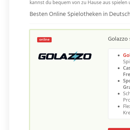
kannst du bequem von zu Hause aus spielen 
Besten Online Spielotheken in Deutsc
Golazzo
online
Go
Spi
Ca
Fre
Sp
Gr
Sch
Pro
Fle
Kre