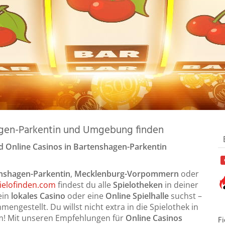
agen-Parkentin und Umgebung finden
nd Online Casinos in Bartenshagen-Parkentin
nshagen-Parkentin
,
Mecklenburg-Vorpommern
oder
ielofinden.com
findest du alle
Spielotheken
in deiner
ein
lokales Casino
oder eine
Online Spielhalle
suchst –
ngestellt. Du willst nicht extra in die Spielothek in
m! Mit unseren Empfehlungen für
Online Casinos
Fi