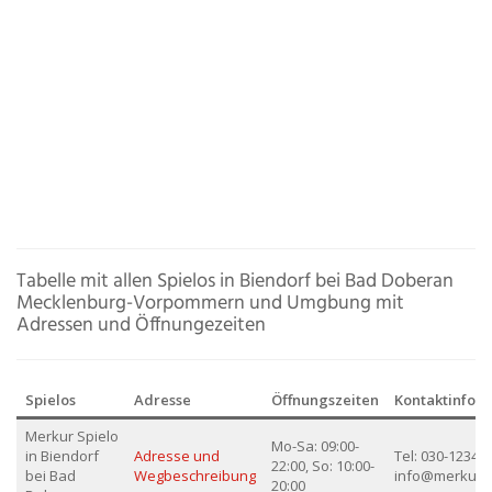
Tabelle mit allen Spielos in Biendorf bei Bad Doberan
Mecklenburg-Vorpommern und Umgbung mit
Adressen und Öffnungezeiten
Spielos
Adresse
Öffnungszeiten
Kontaktinfor
Merkur Spielo
Mo-Sa: 09:00-
in Biendorf
Adresse und
Tel: 030-123456
22:00, So: 10:00-
bei Bad
Wegbeschreibung
info@merkur.
20:00