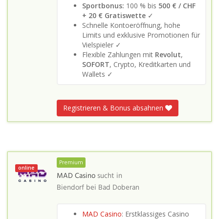
Sportbonus:
100 % bis
500 € / CHF
+ 20 € Gratiswette
✓
Schnelle Kontoeröffnung, hohe
Limits und exklusive Promotionen für
Vielspieler ✓
Flexible Zahlungen mit
Revolut
,
SOFORT
, Crypto, Kreditkarten und
Wallets ✓
Registrieren & Bonus absahnen
Premium
online
MAD Casino
sucht in
Biendorf bei Bad Doberan
MAD Casino
: Erstklassiges Casino