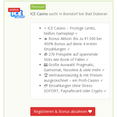
Premium
online
ICE Casino
sucht in
Biendorf bei Bad Doberan
⭐ ICE Casino – Frostige Limits,
heißes Gameplay! ⭐
🔥 Bonus Aktion: Bis zu €1.500 bei
450% Bonus auf deine 4 ersten
Einzahlungen ✓
🎁 270 Freispiele auf spannende
Slots wie Book of Fallen ✓
🎰 Große Auswahl: Pragmatic,
Gamomat, Novoline & viele mehr ✓
🏆 Vertrauenswürdig & mit Preisen
ausgezeichnet – ein Profi‑Casino ✓
💳 Einzahlungen ohne Stress:
SOFORT, Paysafecard oder Crypto ✓
Registrieren & Bonus absahnen