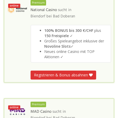
Premium
online
National Casino
sucht in
Biendorf bei Bad Doberan
100% BONUS bis 300 €/CHF
plus
150 Freispiele
✓
Großes Spieleangebot inklusive der
Novoline Slots
✓
Neues online Casino mit TOP
Aktionen ✓
Registrieren & Bonus absahnen
Premium
online
MAD Casino
sucht in