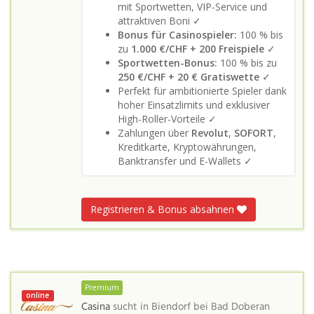
mit Sportwetten, VIP-Service und
attraktiven Boni ✓
Bonus für Casinospieler:
100 % bis
zu
1.000 €/CHF + 200 Freispiele
✓
Sportwetten-Bonus:
100 % bis zu
250 €/CHF + 20 € Gratiswette
✓
Perfekt für ambitionierte Spieler dank
hoher Einsatzlimits und exklusiver
High-Roller-Vorteile ✓
Zahlungen über
Revolut
,
SOFORT
,
Kreditkarte, Kryptowährungen,
Banktransfer und E-Wallets ✓
Registrieren & Bonus absahnen
Premium
online
Casina
sucht in
Biendorf bei Bad Doberan