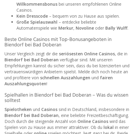
Willkommensbonus
bei unseren empfohlenen Online
Casinos.
Kein Dresscode
– bequem von zu Hause aus spielen.
Große Spielauswahl
– entdecke beliebte
Automatenspiele wie
Merkur
,
Novoline
oder
Bally Wulff
.
Beste Online Casinos mit Top-Bonusangeboten in
Biendorf bei Bad Doberan
Unser Vergleich zeigt dir die
seriösesten Online Casinos
, die in
Biendorf bei Bad Doberan
verfügbar sind. Mit unseren
Empfehlungen kannst du sicher sein, dass du bei lizenzierten und
vertrauenswürdigen Anbietern spielst. Melde dich noch heute an
und profitiere von
schnellen Auszahlungen
und
fairen
Auszahlungsquoten
!
Spielhallen in Biendorf bei Bad Doberan – Was du wissen
solltest
Spielotheken
und
Casinos
sind in Deutschland, insbesondere in
Biendorf bei Bad Doberan
, eine beliebte Freizeitbeschäftigung.
Doch durch die steigende Anzahl von
Online Casinos
wird das
Spielen von zu Hause aus immer attraktiver. Ob du
lokal
in einer
Spielhalle oder
online
spielen möchtest, liegt ganz bei dir. Beide