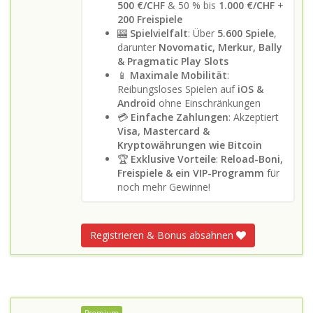
500 €/CHF
& 50 % bis
1.000 €/CHF
+
200 Freispiele
🎰
Spielvielfalt
: Über
5.600 Spiele
,
darunter
Novomatic, Merkur, Bally
& Pragmatic Play Slots
📱
Maximale Mobilität
:
Reibungsloses Spielen auf
iOS &
Android
ohne Einschränkungen
💳
Einfache Zahlungen
: Akzeptiert
Visa, Mastercard &
Kryptowährungen wie Bitcoin
🏆
Exklusive Vorteile
:
Reload-Boni,
Freispiele & ein VIP-Programm
für
noch mehr Gewinne!
Registrieren & Bonus absahnen