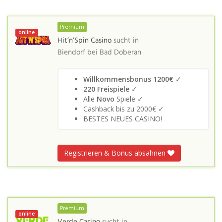
Premium
online
Hit’n’Spin Casino
sucht in
Biendorf bei Bad Doberan
Willkommensbonus 1200€
✓
220 Freispiele
✓
Alle
Novo
Spiele ✓
Cashback bis zu 2000€ ✓
BESTES NEUES CASINO!
Registrieren & Bonus absahnen
Premium
online