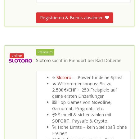
Registrieren & Bonus absahnen
Premium
online
Slotoro
sucht in
Biendorf bei Bad Doberan
⭐
Slotoro
– Power für deine Spins!
🔥 Willkommensbonus: Bis zu
2.500 €/CHF
+ 250 Freispiele auf
deine ersten Einzahlungen
🎰 Top-Games von
Novoline
,
Gamomat, Pragmatic etc.
💳 Schnell & sicher zahlen mit
SOFORT
, Paysafe & Crypto.
🚀 Hohe Limits – kein Spielspaß ohne
Freiheit