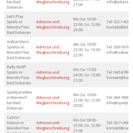
bei Bad
Wegbeschreibung
info@jokerspl
21:00
Doberan
Let’s Play
Mo-Sa: 10:00-
Spielo in
Adresse und
Tel: 0221-45678
22:00, So: 12:00-
Biendorf bei
Wegbeschreibung
kontakt@letsp
20:00
Bad Doberan
VulkanStern
Mo-Sa: 10:00-
Spielos in
Adresse und
Tel: 030-567890
23:00, So: 13:00-
Biendorf bei
Wegbeschreibung
info@vulkanst
22:00
Bad Doberan
Bally Wulff
Mo-Sa: 11:00-
Spielo in
Adresse und
Tel: 040-678901
24:00, So: 12:00-
Biendorf bei
Wegbeschreibung
kontakt@bally
21:00
Bad Doberan
Spielparadies
Mo-Sa: 10:00-
in Biendorf
Adresse und
Tel: 069-789012
22:00, So: 12:00-
bei Bad
Wegbeschreibung
info@spielpar
20:00
Doberan
Casino
Mo-Sa: 09:00-
Deluxe in
Adresse und
Tel: 0211-89012
23:00, So: 12:00-
Biendorf bei
Wegbeschreibung
kontakt@casi
21:00