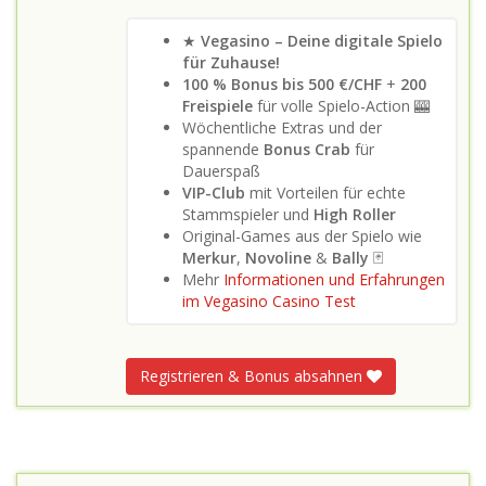
★
Vegasino – Deine digitale Spielo
für Zuhause!
100 % Bonus bis 500 €/CHF
+
200
Freispiele
für volle Spielo-Action 🎰
Wöchentliche Extras und der
spannende
Bonus Crab
für
Dauerspaß
VIP-Club
mit Vorteilen für echte
Stammspieler und
High Roller
Original-Games aus der Spielo wie
Merkur
,
Novoline
&
Bally
🃏
Mehr
Informationen und Erfahrungen
im Vegasino Casino Test
Registrieren & Bonus absahnen