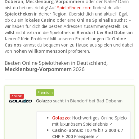
Doberan
,
Mecklenburg-Vorpommern
oder der Nähe? Dann
bist du bei uns richtig! Auf
Spielofinden.com
findest du alle
Spielotheken
in deiner Region, übersichtlich und aktuell. Egal,
ob du ein
lokales Casino
oder eine
Online Spielhalle
suchst –
wir haben für dich die besten Adressen zusammengestellt. Du
willst nicht extra in die Spielothek in
Biendorf bei Bad Doberan
fahren? Kein Problem! Mit unseren Empfehlungen für
Online
Casinos
kannst du bequem von zu Hause aus spielen und dabei
von
hohen Willkommensboni
profitieren.
Besten Online Spielotheken in Deutschland,
Mecklenburg-Vorpommern
2026
Premium
online
Golazzo
sucht in
Biendorf bei Bad Doberan
Golazzo
: Hochwertiges Online Spielo
mit luxuriösem Spielerlebnis ✓
Casino-Bonus:
100 % bis
2.000 € /
CHF + 200 Freispiele
✓