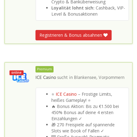
Crypto & Banküberweisung
Loyalität lohnt sich:
Cashback, VIP-
Level & Bonusaktionen
Registrieren & Bonus absahnen
Premium
online
ICE Casino
sucht in
Blankensee, Vorpommern
⭐
ICE Casino
– Frostige Limits,
heißes Gameplay! ⭐
🔥 Bonus Aktion: Bis zu €1.500 bei
450% Bonus auf deine 4 ersten
Einzahlungen ✓
🎁 270 Freispiele auf spannende
Slots wie Book of Fallen ✓
🎰 Große Auswahl: Pragmatic,