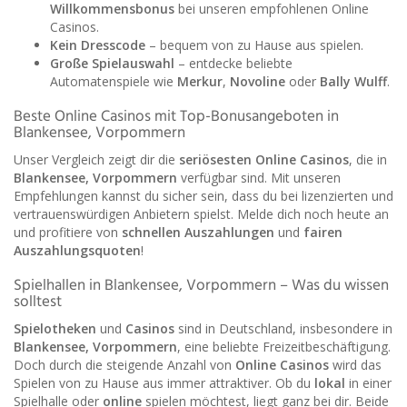
Willkommensbonus
bei unseren empfohlenen Online
Casinos.
Kein Dresscode
– bequem von zu Hause aus spielen.
Große Spielauswahl
– entdecke beliebte
Automatenspiele wie
Merkur
,
Novoline
oder
Bally Wulff
.
Beste Online Casinos mit Top-Bonusangeboten in
Blankensee, Vorpommern
Unser Vergleich zeigt dir die
seriösesten Online Casinos
, die in
Blankensee, Vorpommern
verfügbar sind. Mit unseren
Empfehlungen kannst du sicher sein, dass du bei lizenzierten und
vertrauenswürdigen Anbietern spielst. Melde dich noch heute an
und profitiere von
schnellen Auszahlungen
und
fairen
Auszahlungsquoten
!
Spielhallen in Blankensee, Vorpommern – Was du wissen
solltest
Spielotheken
und
Casinos
sind in Deutschland, insbesondere in
Blankensee, Vorpommern
, eine beliebte Freizeitbeschäftigung.
Doch durch die steigende Anzahl von
Online Casinos
wird das
Spielen von zu Hause aus immer attraktiver. Ob du
lokal
in einer
Spielhalle oder
online
spielen möchtest, liegt ganz bei dir. Beide