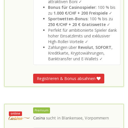
attraktiven Boni ✓
Bonus für Casinospieler:
100 % bis
zu
1.000 €/CHF + 200 Freispiele
✓
Sportwetten-Bonus:
100 % bis zu
250 €/CHF + 20 € Gratiswette
✓
Perfekt für ambitionierte Spieler dank
hoher Einsatzlimits und exklusiver
High-Roller-Vorteile ✓
Zahlungen über
Revolut
,
SOFORT
,
Kreditkarte, Kryptowährungen,
Banktransfer und E-Wallets ✓
Registrieren & Bonus absahnen
Premium
online
Casina
sucht in
Blankensee, Vorpommern