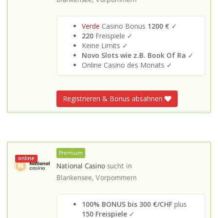
Blankensee, Vorpommern
Verde
Casino Bonus
1200 €
✓
220
Freispiele ✓
Keine Limits ✓
Novo Slots wie z.B. Book Of Ra
✓
Online Casino des Monats ✓
Registrieren & Bonus absahnen
Premium
online
National Casino
sucht in
Blankensee, Vorpommern
100% BONUS bis 300 €/CHF
plus
150 Freispiele
✓