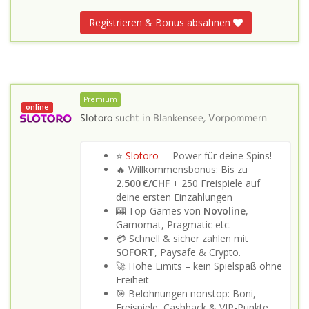
Registrieren & Bonus absahnen
Premium
online
Slotoro
sucht in
Blankensee, Vorpommern
⭐
Slotoro
– Power für deine Spins!
🔥 Willkommensbonus: Bis zu
2.500 €/CHF
+ 250 Freispiele auf
deine ersten Einzahlungen
🎰 Top-Games von
Novoline
,
Gamomat, Pragmatic etc.
💳 Schnell & sicher zahlen mit
SOFORT
, Paysafe & Crypto.
🚀 Hohe Limits – kein Spielspaß ohne
Freiheit
🎯 Belohnungen nonstop: Boni,
Freispiele, Cashback & VIP-Punkte