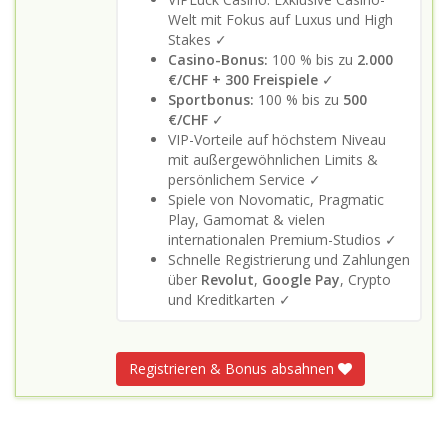
Welt mit Fokus auf Luxus und High
Stakes ✓
Casino-Bonus:
100 % bis zu
2.000
€/CHF + 300 Freispiele
✓
Sportbonus:
100 % bis zu
500
€/CHF
✓
VIP-Vorteile auf höchstem Niveau
mit außergewöhnlichen Limits &
persönlichem Service ✓
Spiele von Novomatic, Pragmatic
Play, Gamomat & vielen
internationalen Premium-Studios ✓
Schnelle Registrierung und Zahlungen
über
Revolut
,
Google Pay
, Crypto
und Kreditkarten ✓
Registrieren & Bonus absahnen