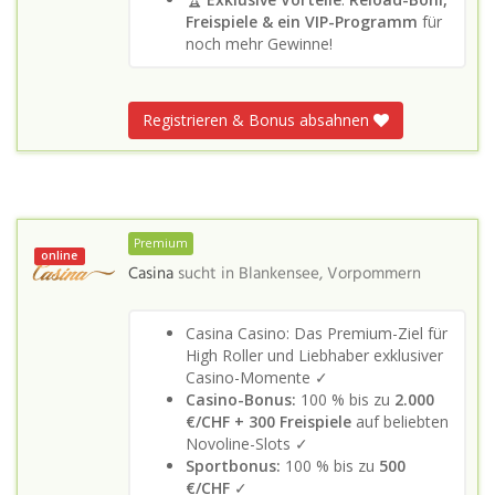
Freispiele & ein VIP-Programm
für
noch mehr Gewinne!
Registrieren & Bonus absahnen
Premium
online
Casina
sucht in
Blankensee, Vorpommern
Casina Casino: Das Premium-Ziel für
High Roller und Liebhaber exklusiver
Casino-Momente ✓
Casino-Bonus:
100 % bis zu
2.000
€/CHF + 300 Freispiele
auf beliebten
Novoline-Slots ✓
Sportbonus:
100 % bis zu
500
€/CHF
✓