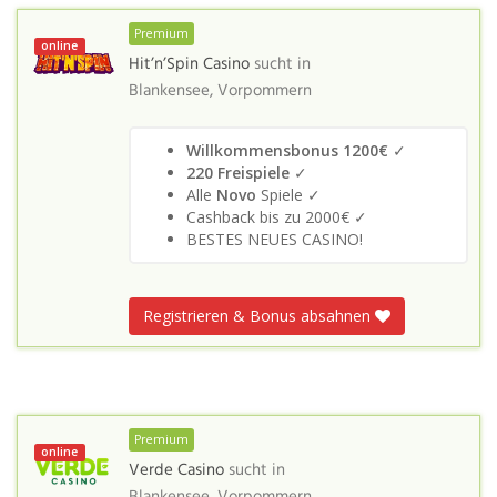
Premium
online
Hit’n’Spin Casino
sucht in
Blankensee, Vorpommern
Willkommensbonus 1200€
✓
220 Freispiele
✓
Alle
Novo
Spiele ✓
Cashback bis zu 2000€ ✓
BESTES NEUES CASINO!
Registrieren & Bonus absahnen
Premium
online
Verde Casino
sucht in