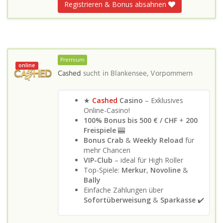
Registrieren & Bonus absahnen
Premium
online
Cashed
sucht in
Blankensee, Vorpommern
★
Cashed
Casino
– Exklusives
Online-Casino!
100% Bonus bis 500 €
/ CHF
+
200
Freispiele
🎰
Bonus Crab
&
Weekly Reload
für
mehr Chancen
VIP-Club
– ideal für High Roller
Top-Spiele:
Merkur
,
Novoline
&
Bally
Einfache Zahlungen über
Sofortüberweisung
&
Sparkasse
✔️