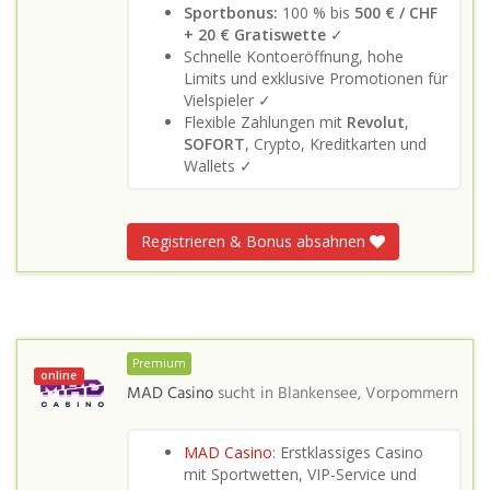
Sportbonus:
100 % bis
500 € / CHF
+ 20 € Gratiswette
✓
Schnelle Kontoeröffnung, hohe
Limits und exklusive Promotionen für
Vielspieler ✓
Flexible Zahlungen mit
Revolut
,
SOFORT
, Crypto, Kreditkarten und
Wallets ✓
Registrieren & Bonus absahnen
Premium
online
MAD Casino
sucht in
Blankensee, Vorpommern
MAD Casino
: Erstklassiges Casino
mit Sportwetten, VIP-Service und