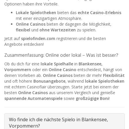
Optionen haben ihre Vorteile.
Lokale Spielotheken
bieten das
echte Casino-Erlebnis
mit einer einzigartigen Atmosphäre.
Online Casinos
bieten dir dagegen die Möglichkeit,
flexibel
und
ohne Wartezeiten
zu spielen.
Jetzt auf
spielofinden.com
registrieren und die besten
Angebote entdecken!
Zusammenfassung: Online oder lokal – Was ist besser?
Ob du dich für eine
lokale Spielhalle
in
Blankensee,
Vorpommern
oder ein
Online Casino
entscheidest, hängt von
deinen Vorlieben ab.
Online Casinos
bieten dir mehr
Flexibilität
und oft höhere
Bonusangebote
, während
lokale Spielotheken
mit echtem Casinoflair überzeugen. Starte jetzt bei einem der
besten
Online Casinos
aus unserem Vergleich und genieße
spannende Automatenspiele
sowie
großzügige Boni
!
Wo finde ich die nächste Spielo in Blankensee,
Vorpommern?