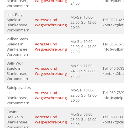
Blankensee,
Wegbeschreibung
info@jokerspl
21:00
Vorpommern
Let’s Play
Mo-Sa: 10:00-
Spielo in
Adresse und
Tel: 0221-45678
22:00, So: 12:00-
Blankensee,
Wegbeschreibung
kontakt@letsp
20:00
Vorpommern
VulkanStern
Mo-Sa: 10:00-
Spielos in
Adresse und
Tel: 030-567890
23:00, So: 13:00-
Blankensee,
Wegbeschreibung
info@vulkanst
22:00
Vorpommern
Bally Wulff
Mo-Sa: 11:00-
Spielo in
Adresse und
Tel: 040-678901
24:00, So: 12:00-
Blankensee,
Wegbeschreibung
kontakt@bally
21:00
Vorpommern
Spielparadies
Mo-Sa: 10:00-
in
Adresse und
Tel: 069-789012
22:00, So: 12:00-
Blankensee,
Wegbeschreibung
info@spielpar
20:00
Vorpommern
Casino
Mo-Sa: 09:00-
Deluxe in
Adresse und
Tel: 0211-89012
23:00, So: 12:00-
Blankensee,
Wegbeschreibung
kontakt@casi
21:00
Vorpommern