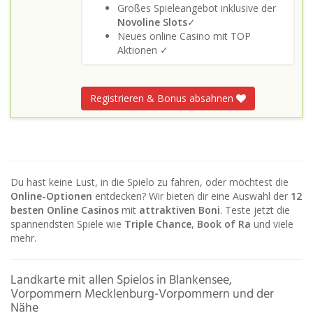
Großes Spieleangebot inklusive der
Novoline Slots
✓
Neues online Casino mit TOP
Aktionen ✓
Registrieren & Bonus absahnen
Du hast keine Lust, in die Spielo zu fahren, oder möchtest die
Online-Optionen
entdecken? Wir bieten dir eine Auswahl der
12
besten Online Casinos
mit
attraktiven Boni
. Teste jetzt die
spannendsten Spiele wie
Triple Chance
,
Book of Ra
und viele
mehr.
Landkarte mit allen Spielos in Blankensee,
Vorpommern Mecklenburg-Vorpommern und der
Nähe