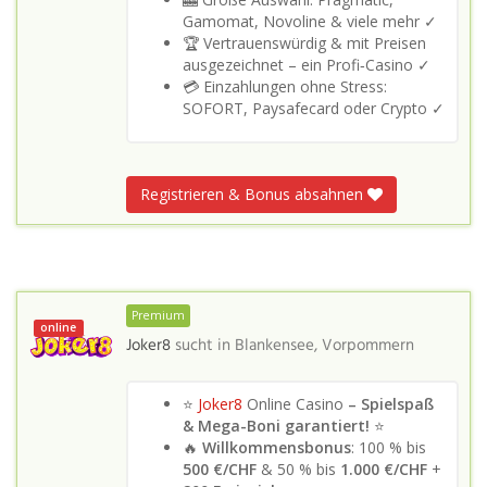
Gamomat, Novoline & viele mehr ✓
🏆 Vertrauenswürdig & mit Preisen
ausgezeichnet – ein Profi‑Casino ✓
💳 Einzahlungen ohne Stress:
SOFORT, Paysafecard oder Crypto ✓
Registrieren & Bonus absahnen
Premium
online
Joker8
sucht in
Blankensee, Vorpommern
⭐
Joker8
Online Casino
– Spielspaß
& Mega-Boni garantiert!
⭐
🔥
Willkommensbonus
: 100 % bis
500 €/CHF
& 50 % bis
1.000 €/CHF
+