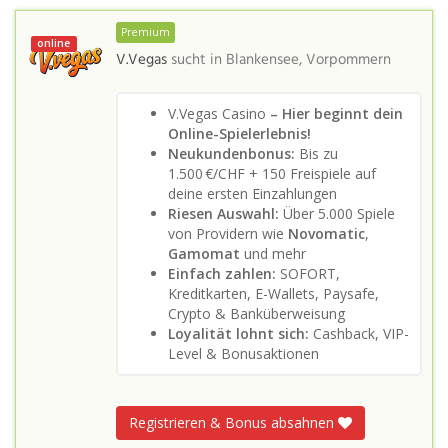
Premium
online
V.Vegas
sucht in
Blankensee, Vorpommern
V.Vegas Casino
– Hier beginnt dein
Online-Spielerlebnis!
Neukundenbonus:
Bis zu
1.500 €/CHF + 150 Freispiele auf
deine ersten Einzahlungen
Riesen Auswahl:
Über 5.000 Spiele
von Providern wie
Novomatic
,
Gamomat
und mehr
Einfach zahlen:
SOFORT,
Kreditkarten, E-Wallets, Paysafe,
Crypto & Banküberweisung
Loyalität lohnt sich:
Cashback, VIP-
Level & Bonusaktionen
Registrieren & Bonus absahnen