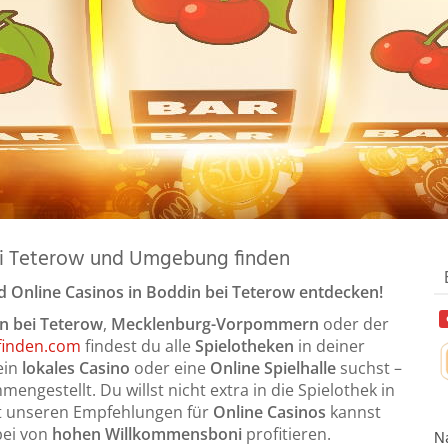
bei Teterow und Umgebung finden
d Online Casinos in Boddin bei Teterow entdecken!
n bei Teterow
,
Mecklenburg-Vorpommern
oder der
ofinden.com
findest du alle
Spielotheken
in deiner
ein
lokales Casino
oder eine
Online Spielhalle
suchst –
ngestellt. Du willst nicht extra in die Spielothek in
t unseren Empfehlungen für
Online Casinos
kannst
bei von
hohen Willkommensboni
profitieren.
N