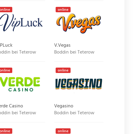
online
online
IPLuck
V.Vegas
oddin bei Teterow
Boddin bei Teterow
online
online
erde Casino
Vegasino
oddin bei Teterow
Boddin bei Teterow
online
online