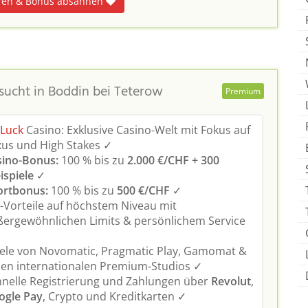
eren & Bonus absahnen
sucht in
Boddin bei Teterow
Premium
PLuck
Casino: Exklusive Casino-Welt mit Fokus auf
xus und High Stakes ✓
sino-Bonus:
100 % bis zu
2.000 €/CHF + 300
ispiele
✓
ortbonus:
100 % bis zu
500 €/CHF
✓
-Vorteile auf höchstem Niveau mit
ßergewöhnlichen Limits & persönlichem Service
iele von Novomatic, Pragmatic Play, Gamomat &
len internationalen Premium-Studios ✓
hnelle Registrierung und Zahlungen über
Revolut
,
ogle Pay
, Crypto und Kreditkarten ✓