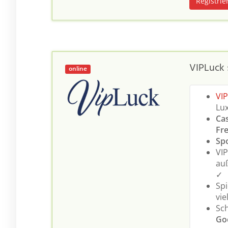
Registri
VIPLuck
online
VI
Lu
Ca
Fre
Sp
VIP
au
✓
Sp
vie
Sc
Go