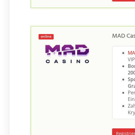
MAD Cas
online
MA
VIP
Bon
200
Sp
Gr
Per
Ein
Za
Kr
Registri