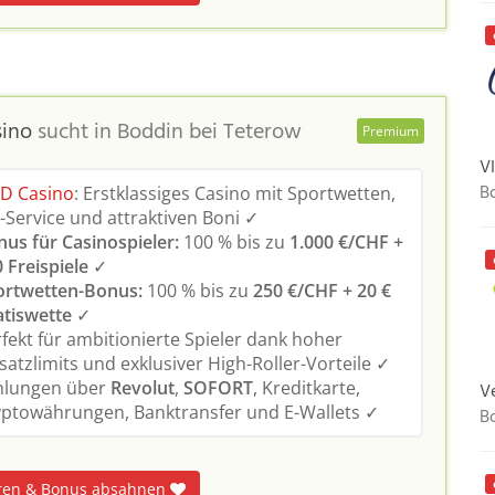
ino
sucht in
Boddin bei Teterow
Premium
V
B
D Casino
: Erstklassiges Casino mit Sportwetten,
-Service und attraktiven Boni ✓
us für Casinospieler:
100 % bis zu
1.000 €/CHF +
 Freispiele
✓
ortwetten-Bonus:
100 % bis zu
250 €/CHF + 20 €
atiswette
✓
fekt für ambitionierte Spieler dank hoher
satzlimits und exklusiver High-Roller-Vorteile ✓
hlungen über
Revolut
,
SOFORT
, Kreditkarte,
V
yptowährungen, Banktransfer und E-Wallets ✓
B
eren & Bonus absahnen