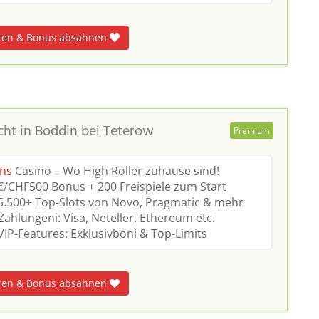
eren & Bonus absahnen
cht in
Boddin bei Teterow
Premium
ns
Casino – Wo High Roller zuhause sind!
€/CHF500 Bonus + 200 Freispiele zum Start
 5.500+ Top-Slots von Novo, Pragmatic & mehr
Zahlungeni: Visa, Neteller, Ethereum etc.
VIP-Features: Exklusivboni & Top-Limits
eren & Bonus absahnen