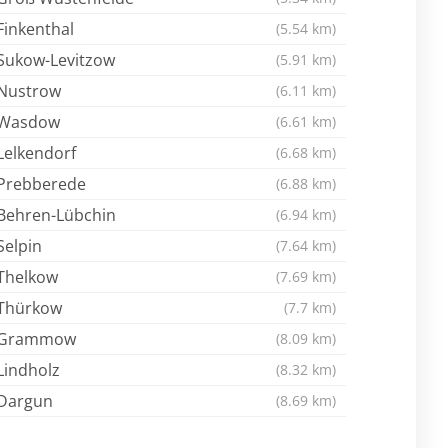
Finkenthal
(5.54 km)
Sukow-Levitzow
(5.91 km)
Nustrow
(6.11 km)
Wasdow
(6.61 km)
Lelkendorf
(6.68 km)
Prebberede
(6.88 km)
Behren-Lübchin
(6.94 km)
Selpin
(7.64 km)
Thelkow
(7.69 km)
Thürkow
(7.7 km)
Grammow
(8.09 km)
Lindholz
(8.32 km)
Dargun
(8.69 km)