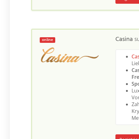
Casina
s
online
Ca
Li
Ca
Fre
Sp
Lu
Vor
Zah
Kr
Me