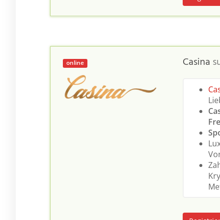
Casina
s
online
Ca
Li
Ca
Fre
Sp
Lu
Vor
Zah
Kr
Me