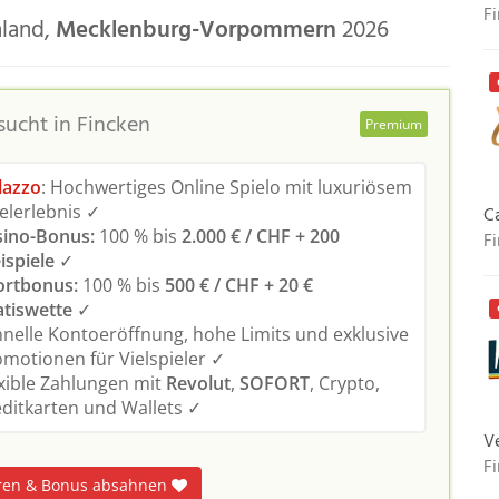
F
hland,
Mecklenburg-Vorpommern
2026
sucht in
Fincken
Premium
lazzo
: Hochwertiges Online Spielo mit luxuriösem
elerlebnis ✓
C
sino-Bonus:
100 % bis
2.000 € / CHF + 200
F
ispiele
✓
ortbonus:
100 % bis
500 € / CHF + 20 €
atiswette
✓
nelle Kontoeröffnung, hohe Limits und exklusive
motionen für Vielspieler ✓
xible Zahlungen mit
Revolut
,
SOFORT
, Crypto,
ditkarten und Wallets ✓
V
F
eren & Bonus absahnen