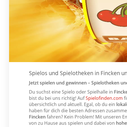
Spielos und Spielotheken in Fincken 
Jetzt spielen und gewinnen – Spielotheken un
Du suchst eine Spielo oder Spielhalle in
Finck
bist du bei uns richtig! Auf
Spielofinden.com
f
übersichtlich und aktuell. Egal, ob du ein
loka
haben für dich die besten Adressen zusammenges
Fincken
fahren? Kein Problem! Mit unseren E
von zu Hause aus spielen und dabei von
hohe