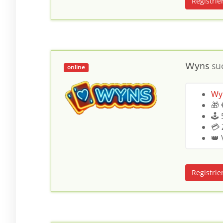
Registri
Wyns
su
online
Wy
🎁 
🕹️
💳 
👑 
Registri