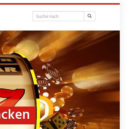
ncken