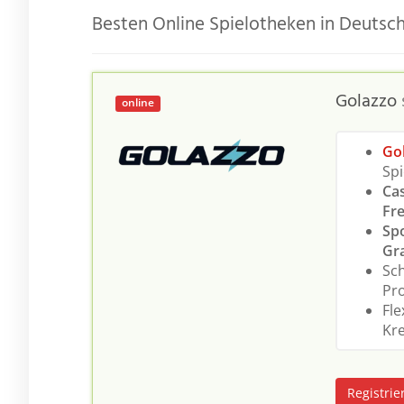
Besten Online Spielotheken in Deutsc
Golazzo
online
Go
Spi
Ca
Fre
Sp
Gr
Sch
Pro
Fle
Kre
Registri