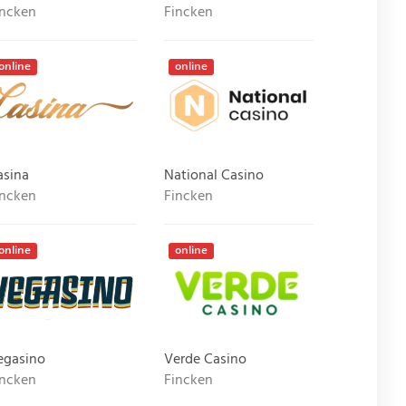
incken
Fincken
online
online
asina
National Casino
incken
Fincken
online
online
egasino
Verde Casino
incken
Fincken