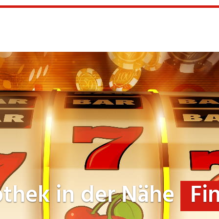
othek in der Nähe
Fi