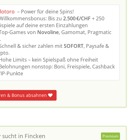
lotoro
– Power für deine Spins!
 Willkommensbonus: Bis zu
2.500 €/CHF
+ 250
ispiele auf deine ersten Einzahlungen
 Top-Games von
Novoline
, Gamomat, Pragmatic
.
Schnell & sicher zahlen mit
SOFORT
, Paysafe &
pto.
Hohe Limits – kein Spielspaß ohne Freiheit
Belohnungen nonstop: Boni, Freispiele, Cashback
VIP-Punkte
eren & Bonus absahnen
y
sucht in
Fincken
Premium