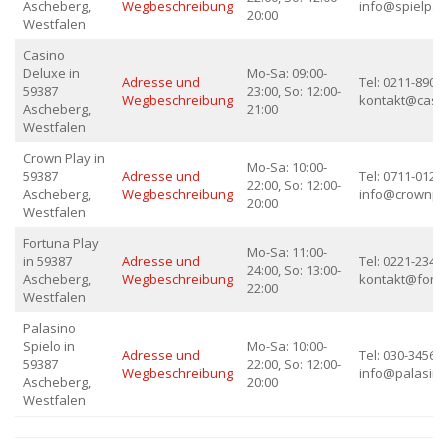
Ascheberg,
Wegbeschreibung
info@spielpar
20:00
Westfalen
Casino
Deluxe in
Mo-Sa: 09:00-
Adresse und
Tel: 0211-89012
59387
23:00, So: 12:00-
Wegbeschreibung
kontakt@casi
Ascheberg,
21:00
Westfalen
Crown Play in
Mo-Sa: 10:00-
59387
Adresse und
Tel: 0711-01234
22:00, So: 12:00-
Ascheberg,
Wegbeschreibung
info@crownpl
20:00
Westfalen
Fortuna Play
Mo-Sa: 11:00-
in 59387
Adresse und
Tel: 0221-23456
24:00, So: 13:00-
Ascheberg,
Wegbeschreibung
kontakt@fortu
22:00
Westfalen
Palasino
Spielo in
Mo-Sa: 10:00-
Adresse und
Tel: 030-345678
59387
22:00, So: 12:00-
Wegbeschreibung
info@palasino
Ascheberg,
20:00
Westfalen