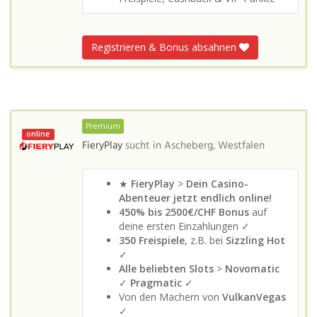
Registrieren & Bonus absahnen
Premium
online
FieryPlay
sucht in
Ascheberg, Westfalen
★
FieryPlay
>
Dein Casino-
Abenteuer jetzt endlich online!
450% bis 2500€/CHF Bonus
auf
deine ersten Einzahlungen ✓
350 Freispiele
, z.B. bei
Sizzling Hot
✓
Alle beliebten Slots
>
Novomatic
✓
Pragmatic
✓
Von den Machern von
VulkanVegas
✓