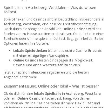
Spielhallen in Ascheberg, Westfalen – Was du wissen
solltest
Spielotheken
und
Casinos
sind in Deutschland, insbesondere in
Ascheberg, Westfalen
, eine beliebte Freizeitbeschäftigung.
Doch durch die steigende Anzahl von
Online Casinos
wird das
Spielen von zu Hause aus immer attraktiver. Ob du
lokal
in einer
Spielhalle oder
online
spielen möchtest, liegt ganz bei dir. Beide
Optionen haben ihre Vorteile.
Lokale Spielotheken
bieten das
echte Casino-Erlebnis
mit einer einzigartigen Atmosphäre.
Online Casinos
bieten dir dagegen die Möglichkeit,
flexibel
und
ohne Wartezeiten
zu spielen.
Jetzt auf
spielofinden.com
registrieren und die besten
Angebote entdecken!
Zusammenfassung: Online oder lokal – Was ist besser?
Ob du dich für eine
lokale Spielhalle
in
Ascheberg, Westfalen
oder ein
Online Casino
entscheidest, hängt von deinen
Vorlieben ab.
Online Casinos
bieten dir mehr
Flexibilität
und
oft höhere
Bonusangebote
, während
lokale Spielotheken
mit