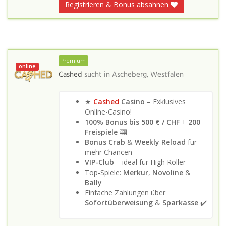
Registrieren & Bonus absahnen
Premium
online
Cashed
sucht in
Ascheberg, Westfalen
★
Cashed
Casino
– Exklusives
Online-Casino!
100% Bonus bis 500 €
/ CHF
+
200
Freispiele
🎰
Bonus Crab
&
Weekly Reload
für
mehr Chancen
VIP-Club
– ideal für High Roller
Top-Spiele:
Merkur
,
Novoline
&
Bally
Einfache Zahlungen über
Sofortüberweisung
&
Sparkasse
✔️