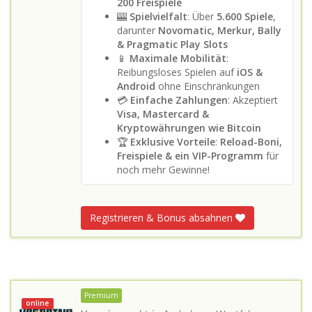
200 Freispiele
🎰
Spielvielfalt
: Über
5.600 Spiele
,
darunter
Novomatic, Merkur, Bally
& Pragmatic Play Slots
📱
Maximale Mobilität
:
Reibungsloses Spielen auf
iOS &
Android
ohne Einschränkungen
💳
Einfache Zahlungen
: Akzeptiert
Visa, Mastercard &
Kryptowährungen wie Bitcoin
🏆
Exklusive Vorteile
:
Reload-Boni,
Freispiele & ein VIP-Programm
für
noch mehr Gewinne!
Registrieren & Bonus absahnen
Premium
online