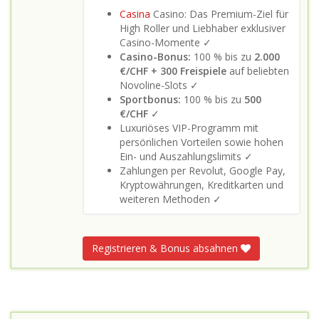
Casina
Casino: Das Premium-Ziel für
High Roller und Liebhaber exklusiver
Casino-Momente ✓
Casino-Bonus:
100 % bis zu
2.000
€/CHF + 300 Freispiele
auf beliebten
Novoline-Slots ✓
Sportbonus:
100 % bis zu
500
€/CHF
✓
Luxuriöses VIP-Programm mit
persönlichen Vorteilen sowie hohen
Ein- und Auszahlungslimits ✓
Zahlungen per Revolut, Google Pay,
Kryptowährungen, Kreditkarten und
weiteren Methoden ✓
Registrieren & Bonus absahnen