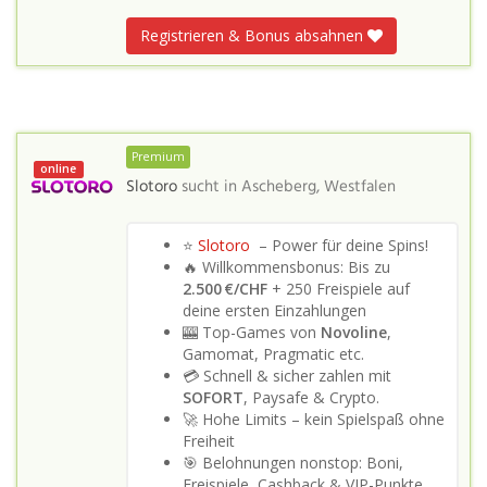
Registrieren & Bonus absahnen
Premium
online
Slotoro
sucht in
Ascheberg, Westfalen
⭐
Slotoro
– Power für deine Spins!
🔥 Willkommensbonus: Bis zu
2.500 €/CHF
+ 250 Freispiele auf
deine ersten Einzahlungen
🎰 Top-Games von
Novoline
,
Gamomat, Pragmatic etc.
💳 Schnell & sicher zahlen mit
SOFORT
, Paysafe & Crypto.
🚀 Hohe Limits – kein Spielspaß ohne
Freiheit
🎯 Belohnungen nonstop: Boni,
Freispiele, Cashback & VIP-Punkte