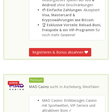
Android
ohne Einschränkungen
💳
Einfache Zahlungen
: Akzeptiert
Visa, Mastercard &
Kryptowährungen wie Bitcoin
🏆
Exklusive Vorteile
:
Reload-Boni,
Freispiele & ein VIP-Programm
für
noch mehr Gewinne!
Registrieren & Bonus absahnen
Premium
online
MAD Casino
sucht in
Ascheberg, Westfalen
MAD Casino: Erstklassiges Casino
mit Sportwetten, VIP-Service und
attraktiven Boni ✓