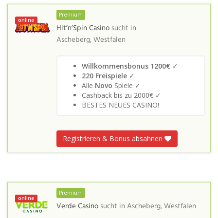
Premium
online
Hit’n’Spin Casino
sucht in
Ascheberg, Westfalen
Willkommensbonus 1200€
✓
220 Freispiele
✓
Alle
Novo
Spiele ✓
Cashback bis zu 2000€ ✓
BESTES NEUES CASINO!
Registrieren & Bonus absahnen
Premium
online
Verde Casino
sucht in
Ascheberg, Westfalen