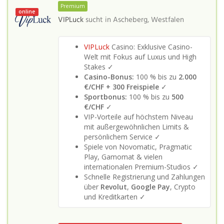
Premium
online
VIPLuck
sucht in
Ascheberg, Westfalen
VIPLuck
Casino: Exklusive Casino-
Welt mit Fokus auf Luxus und High
Stakes ✓
Casino-Bonus:
100 % bis zu
2.000
€/CHF + 300 Freispiele
✓
Sportbonus:
100 % bis zu
500
€/CHF
✓
VIP-Vorteile auf höchstem Niveau
mit außergewöhnlichen Limits &
persönlichem Service ✓
Spiele von Novomatic, Pragmatic
Play, Gamomat & vielen
internationalen Premium-Studios ✓
Schnelle Registrierung und Zahlungen
über
Revolut
,
Google Pay
, Crypto
und Kreditkarten ✓