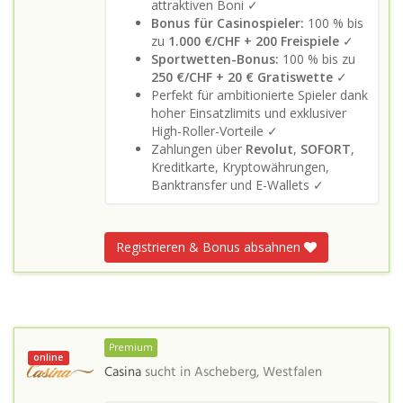
attraktiven Boni ✓
Bonus für Casinospieler:
100 % bis
zu
1.000 €/CHF + 200 Freispiele
✓
Sportwetten-Bonus:
100 % bis zu
250 €/CHF + 20 € Gratiswette
✓
Perfekt für ambitionierte Spieler dank
hoher Einsatzlimits und exklusiver
High-Roller-Vorteile ✓
Zahlungen über
Revolut
,
SOFORT
,
Kreditkarte, Kryptowährungen,
Banktransfer und E-Wallets ✓
Registrieren & Bonus absahnen
Premium
online
Casina
sucht in
Ascheberg, Westfalen