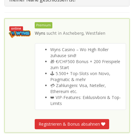
Premium
online
Wyns
sucht in
Ascheberg, Westfalen
Wyns Casino – Wo High Roller
zuhause sind!
🎁 €/CHF500 Bonus + 200 Freispiele
zum Start
🕹️ 5.500+ Top-Slots von Novo,
Pragmatic & mehr
💳 Zahlungeni: Visa, Neteller,
Ethereum etc.
👑 VIP-Features: Exklusivboni & Top-
Limits
Registrieren & Bonus absahnen