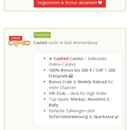
Registrieren & Bonus absahnen
Premium
online
Cashed
sucht in
Bad Wünnenberg
★
Cashed
Casino
– Exklusives
Online-Casino!
100% Bonus bis 500 €
/ CHF
+
200
Freispiele
🎰
Bonus Crab
&
Weekly Reload
für
mehr Chancen
VIP-Club
– ideal für High Roller
Top-Spiele:
Merkur
,
Novoline
&
Bally
Einfache Zahlungen über
Sofortüberweisung
&
Sparkasse
✔️