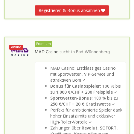
Registrieren & Bonus absahnen
Premium
online
MAD Casino
sucht in
Bad Wünnenberg
MAD Casino: Erstklassiges Casino
mit Sportwetten, VIP-Service und
attraktiven Boni ✓
Bonus für Casinospieler:
100 % bis
zu
1.000 €/CHF + 200 Freispiele
✓
Sportwetten-Bonus:
100 % bis zu
250 €/CHF + 20 € Gratiswette
✓
Perfekt für ambitionierte Spieler dank
hoher Einsatzlimits und exklusiver
High-Roller-Vorteile ✓
Zahlungen über
Revolut
,
SOFORT
,
Kreditkarte, Kryptowährungen,