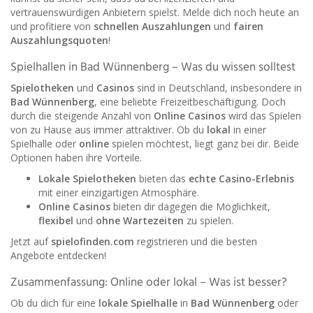
vertrauenswürdigen Anbietern spielst. Melde dich noch heute an
und profitiere von
schnellen Auszahlungen
und
fairen
Auszahlungsquoten
!
Spielhallen in Bad Wünnenberg – Was du wissen solltest
Spielotheken
und
Casinos
sind in Deutschland, insbesondere in
Bad Wünnenberg
, eine beliebte Freizeitbeschäftigung. Doch
durch die steigende Anzahl von
Online Casinos
wird das Spielen
von zu Hause aus immer attraktiver. Ob du
lokal
in einer
Spielhalle oder
online
spielen möchtest, liegt ganz bei dir. Beide
Optionen haben ihre Vorteile.
Lokale Spielotheken
bieten das
echte Casino-Erlebnis
mit einer einzigartigen Atmosphäre.
Online Casinos
bieten dir dagegen die Möglichkeit,
flexibel
und
ohne Wartezeiten
zu spielen.
Jetzt auf
spielofinden.com
registrieren und die besten
Angebote entdecken!
Zusammenfassung: Online oder lokal – Was ist besser?
Ob du dich für eine
lokale Spielhalle
in
Bad Wünnenberg
oder