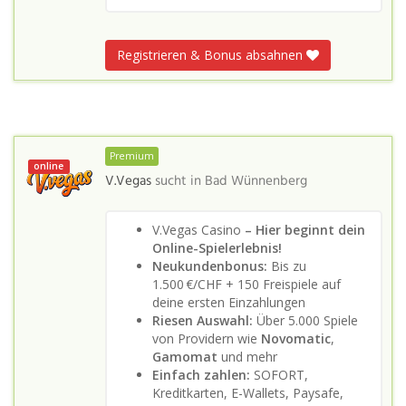
Registrieren & Bonus absahnen
Premium
online
V.Vegas
sucht in
Bad Wünnenberg
V.Vegas Casino
– Hier beginnt dein
Online-Spielerlebnis!
Neukundenbonus:
Bis zu
1.500 €/CHF + 150 Freispiele auf
deine ersten Einzahlungen
Riesen Auswahl:
Über 5.000 Spiele
von Providern wie
Novomatic
,
Gamomat
und mehr
Einfach zahlen:
SOFORT,
Kreditkarten, E-Wallets, Paysafe,