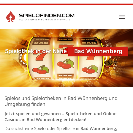
Skip
to
main
Toggl
content
navig
Spielothek in der Nähe
Bad Wünnenberg
Spielos und Spielotheken in Bad Wünnenberg und
Umgebung finden
Jetzt spielen und gewinnen – Spielotheken und Online
Casinos in Bad Wünnenberg entdecken!
Du suchst eine Spielo oder Spielhalle in
Bad Wünnenberg
,