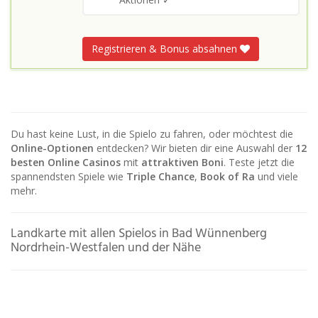
Registrieren & Bonus absahnen
Du hast keine Lust, in die Spielo zu fahren, oder möchtest die
Online-Optionen
entdecken? Wir bieten dir eine Auswahl der
12
besten Online Casinos
mit
attraktiven Boni
. Teste jetzt die
spannendsten Spiele wie
Triple Chance
,
Book of Ra
und viele
mehr.
Landkarte mit allen Spielos in Bad Wünnenberg
Nordrhein-Westfalen und der Nähe