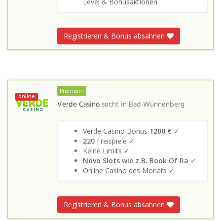
Level & Bonusaktionen
Registrieren & Bonus absahnen
Premium
online
Verde Casino
sucht in
Bad Wünnenberg
Verde Casino Bonus
1200 €
✓
220
Freispiele ✓
Keine Limits ✓
Novo Slots wie z.B. Book Of Ra
✓
Online Casino des Monats ✓
Registrieren & Bonus absahnen