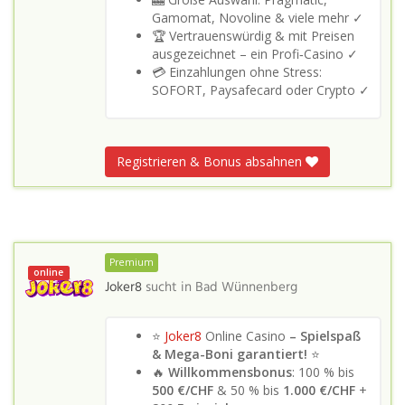
Gamomat, Novoline & viele mehr ✓
🏆 Vertrauenswürdig & mit Preisen
ausgezeichnet – ein Profi‑Casino ✓
💳 Einzahlungen ohne Stress:
SOFORT, Paysafecard oder Crypto ✓
Registrieren & Bonus absahnen
Premium
online
Joker8
sucht in
Bad Wünnenberg
⭐
Joker8
Online Casino
– Spielspaß
& Mega-Boni garantiert!
⭐
🔥
Willkommensbonus
: 100 % bis
500 €/CHF
& 50 % bis
1.000 €/CHF
+