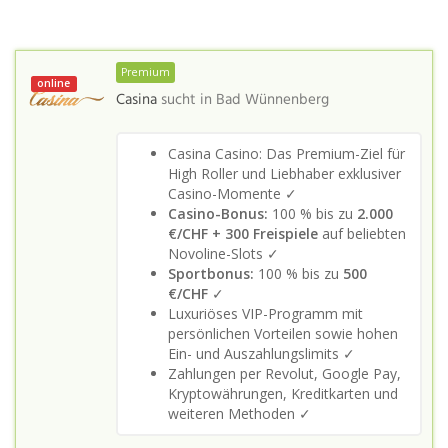
Premium
online
Casina
sucht in
Bad Wünnenberg
Casina Casino: Das Premium-Ziel für
High Roller und Liebhaber exklusiver
Casino-Momente ✓
Casino-Bonus:
100 % bis zu
2.000
€/CHF + 300 Freispiele
auf beliebten
Novoline-Slots ✓
Sportbonus:
100 % bis zu
500
€/CHF
✓
Luxuriöses VIP-Programm mit
persönlichen Vorteilen sowie hohen
Ein- und Auszahlungslimits ✓
Zahlungen per Revolut, Google Pay,
Kryptowährungen, Kreditkarten und
weiteren Methoden ✓