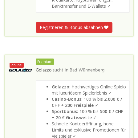
Banktransfer und E-Wallets ✓
Registrieren & Bonus absahnen
Premium
online
Golazzo
sucht in
Bad Wünnenberg
Golazzo
: Hochwertiges Online Spielo
mit luxuriösem Spielerlebnis ✓
Casino-Bonus:
100 % bis
2.000 € /
CHF + 200 Freispiele
✓
Sportbonus:
100 % bis
500 € / CHF
+ 20 € Gratiswette
✓
Schnelle Kontoeröffnung, hohe
Limits und exklusive Promotionen für
Vielspieler ✓