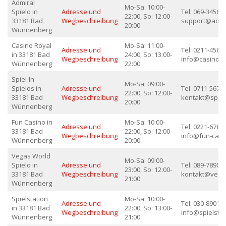
Admiral
Mo-Sa: 10:00-
Spielo in
Adresse und
Tel: 069-345678
22:00, So: 12:00-
33181 Bad
Wegbeschreibung
support@admi
20:00
Wünnenberg
Casino Royal
Mo-Sa: 11:00-
Adresse und
Tel: 0211-45678
in 33181 Bad
24:00, So: 13:00-
Wegbeschreibung
info@casino-r
Wünnenberg
22:00
Spiel-In
Mo-Sa: 09:00-
Spielos in
Adresse und
Tel: 0711-56789
22:00, So: 12:00-
33181 Bad
Wegbeschreibung
kontakt@spiel-
20:00
Wünnenberg
Fun Casino in
Mo-Sa: 10:00-
Adresse und
Tel: 0221-67890
33181 Bad
22:00, So: 12:00-
Wegbeschreibung
info@fun-casi
Wünnenberg
20:00
Vegas World
Mo-Sa: 09:00-
Spielo in
Adresse und
Tel: 089-789012
23:00, So: 12:00-
33181 Bad
Wegbeschreibung
kontakt@vega
21:00
Wünnenberg
Spielstation
Mo-Sa: 10:00-
Adresse und
Tel: 030-890123
in 33181 Bad
22:00, So: 13:00-
Wegbeschreibung
info@spielstat
Wünnenberg
21:00