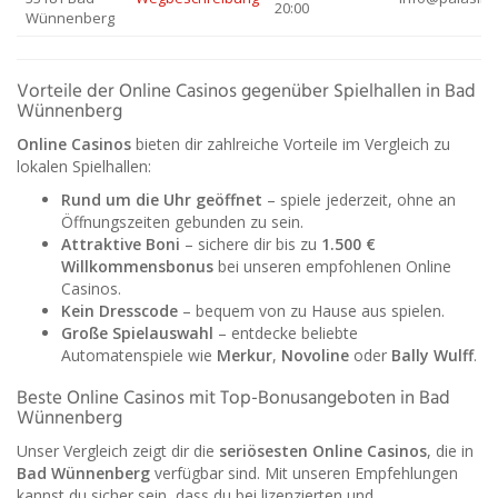
20:00
Wünnenberg
Vorteile der Online Casinos gegenüber Spielhallen in Bad
Wünnenberg
Online Casinos
bieten dir zahlreiche Vorteile im Vergleich zu
lokalen Spielhallen:
Rund um die Uhr geöffnet
– spiele jederzeit, ohne an
Öffnungszeiten gebunden zu sein.
Attraktive Boni
– sichere dir bis zu
1.500 €
Willkommensbonus
bei unseren empfohlenen Online
Casinos.
Kein Dresscode
– bequem von zu Hause aus spielen.
Große Spielauswahl
– entdecke beliebte
Automatenspiele wie
Merkur
,
Novoline
oder
Bally Wulff
.
Beste Online Casinos mit Top-Bonusangeboten in Bad
Wünnenberg
Unser Vergleich zeigt dir die
seriösesten Online Casinos
, die in
Bad Wünnenberg
verfügbar sind. Mit unseren Empfehlungen
kannst du sicher sein, dass du bei lizenzierten und