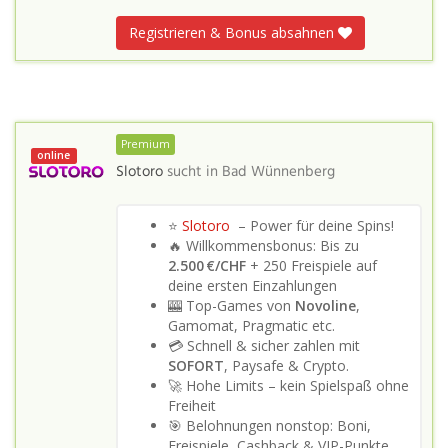
Registrieren & Bonus absahnen
Premium
online
Slotoro
sucht in
Bad Wünnenberg
⭐
Slotoro
– Power für deine Spins!
🔥 Willkommensbonus: Bis zu
2.500 €/CHF
+ 250 Freispiele auf
deine ersten Einzahlungen
🎰 Top-Games von
Novoline
,
Gamomat, Pragmatic etc.
💳 Schnell & sicher zahlen mit
SOFORT
, Paysafe & Crypto.
🚀 Hohe Limits – kein Spielspaß ohne
Freiheit
🎯 Belohnungen nonstop: Boni,
Freispiele, Cashback & VIP-Punkte