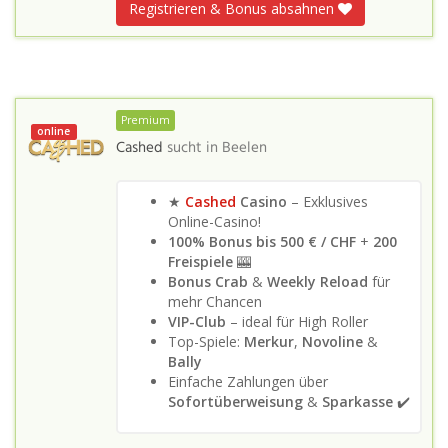
Registrieren & Bonus absahnen
Premium
online
Cashed
sucht in
Beelen
★
Cashed
Casino
– Exklusives
Online-Casino!
100% Bonus bis 500 €
/ CHF
+
200
Freispiele
🎰
Bonus Crab
&
Weekly Reload
für
mehr Chancen
VIP-Club
– ideal für High Roller
Top-Spiele:
Merkur
,
Novoline
&
Bally
Einfache Zahlungen über
Sofortüberweisung
&
Sparkasse
✔️