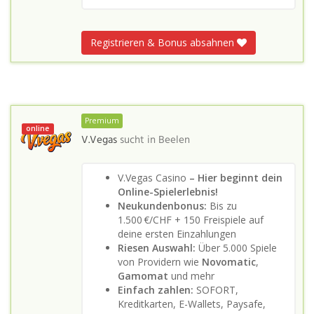
Registrieren & Bonus absahnen
Premium
online
V.Vegas
sucht in
Beelen
V.Vegas Casino
– Hier beginnt dein
Online-Spielerlebnis!
Neukundenbonus:
Bis zu
1.500 €/CHF + 150 Freispiele auf
deine ersten Einzahlungen
Riesen Auswahl:
Über 5.000 Spiele
von Providern wie
Novomatic
,
Gamomat
und mehr
Einfach zahlen:
SOFORT,
Kreditkarten, E-Wallets, Paysafe,