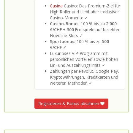
Casina
Casino: Das Premium-Ziel für
High Roller und Liebhaber exklusiver
Casino-Momente ✓
Casino-Bonus:
100 % bis zu
2.000
€/CHF + 300 Freispiele
auf beliebten
Novoline-Slots ✓
Sportbonus:
100 % bis zu
500
€/CHF
✓
Luxuriöses VIP-Programm mit
persönlichen Vorteilen sowie hohen
Ein- und Auszahlungslimits ✓
Zahlungen per Revolut, Google Pay,
Kryptowährungen, Kreditkarten und
weiteren Methoden ✓
Registrieren & Bonus absahnen