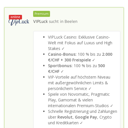
Premium
online
VIPLuck
sucht in
Beelen
VIPLuck Casino: Exklusive Casino-
Welt mit Fokus auf Luxus und High
Stakes ✓
Casino-Bonus:
100 % bis zu
2.000
€/CHF + 300 Freispiele
✓
Sportbonus:
100 % bis zu
500
€/CHF
✓
VIP-Vorteile auf höchstem Niveau
mit außergewöhnlichen Limits &
persönlichem Service ✓
Spiele von Novomatic, Pragmatic
Play, Gamomat & vielen
internationalen Premium-Studios ✓
Schnelle Registrierung und Zahlungen
über
Revolut
,
Google Pay
, Crypto
und Kreditkarten ✓