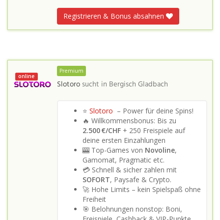
Registrieren & Bonus absahnen
Premium
online
Slotoro
sucht in
Bergisch Gladbach
⭐
Slotoro
– Power für deine Spins!
🔥 Willkommensbonus: Bis zu
2.500 €/CHF
+ 250 Freispiele auf
deine ersten Einzahlungen
🎰 Top-Games von
Novoline
,
Gamomat, Pragmatic etc.
💳 Schnell & sicher zahlen mit
SOFORT
, Paysafe & Crypto.
🚀 Hohe Limits – kein Spielspaß ohne
Freiheit
🎯 Belohnungen nonstop: Boni,
Freispiele, Cashback & VIP-Punkte