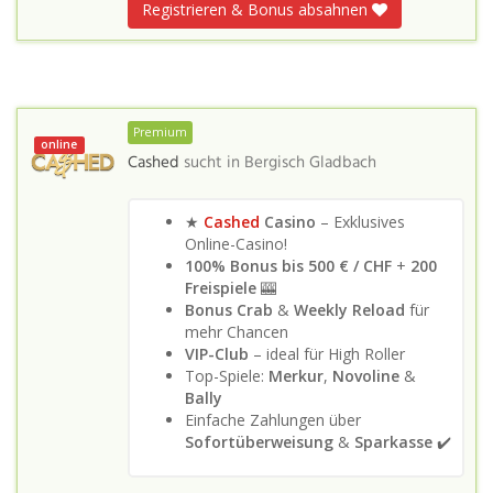
Registrieren & Bonus absahnen
Premium
online
Cashed
sucht in
Bergisch Gladbach
★
Cashed
Casino
– Exklusives
Online-Casino!
100% Bonus bis 500 €
/ CHF
+
200
Freispiele
🎰
Bonus Crab
&
Weekly Reload
für
mehr Chancen
VIP-Club
– ideal für High Roller
Top-Spiele:
Merkur
,
Novoline
&
Bally
Einfache Zahlungen über
Sofortüberweisung
&
Sparkasse
✔️