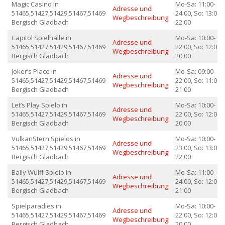
Magic Casino in
Mo-Sa: 11:00-
Adresse und
51465,51427,51429,51467,51469
24:00, So: 13:00-
Wegbeschreibung
Bergisch Gladbach
22:00
Capitol Spielhalle in
Mo-Sa: 10:00-
Adresse und
51465,51427,51429,51467,51469
22:00, So: 12:00-
Wegbeschreibung
Bergisch Gladbach
20:00
Joker’s Place in
Mo-Sa: 09:00-
Adresse und
51465,51427,51429,51467,51469
22:00, So: 11:00-
Wegbeschreibung
Bergisch Gladbach
21:00
Let’s Play Spielo in
Mo-Sa: 10:00-
Adresse und
51465,51427,51429,51467,51469
22:00, So: 12:00-
Wegbeschreibung
Bergisch Gladbach
20:00
VulkanStern Spielos in
Mo-Sa: 10:00-
Adresse und
51465,51427,51429,51467,51469
23:00, So: 13:00-
Wegbeschreibung
Bergisch Gladbach
22:00
Bally Wulff Spielo in
Mo-Sa: 11:00-
Adresse und
51465,51427,51429,51467,51469
24:00, So: 12:00-
Wegbeschreibung
Bergisch Gladbach
21:00
Spielparadies in
Mo-Sa: 10:00-
Adresse und
51465,51427,51429,51467,51469
22:00, So: 12:00-
Wegbeschreibung
Bergisch Gladbach
20:00