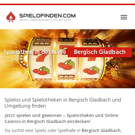
Skip
to
main
Toggl
content
navig
Spielothek in der Nähe
Bergisch Gladbach
Spielos und Spielotheken in Bergisch Gladbach und
Umgebung finden
Jetzt spielen und gewinnen – Spielotheken und Online
Casinos in Bergisch Gladbach entdecken!
Du suchst eine Spielo oder Spielhalle in
Bergisch Gladbach
,