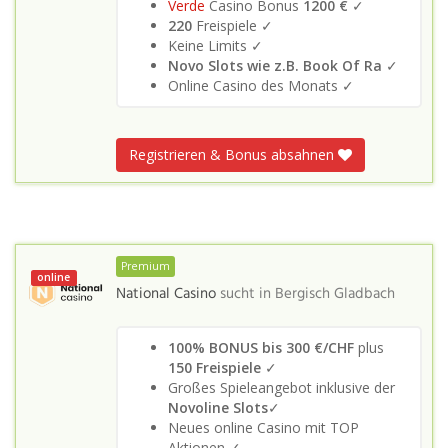
Verde
Casino Bonus
1200 €
✓
220
Freispiele ✓
Keine Limits ✓
Novo Slots wie z.B. Book Of Ra
✓
Online Casino des Monats ✓
Registrieren & Bonus absahnen
Premium
online
National Casino
sucht in
Bergisch Gladbach
100% BONUS bis 300 €/CHF
plus
150 Freispiele
✓
Großes Spieleangebot inklusive der
Novoline Slots
✓
Neues online Casino mit TOP
Aktionen ✓