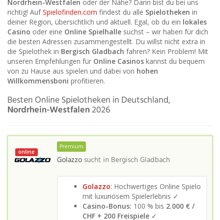
Nordrhein-Westfalen
oder der Nähe? Dann bist du bei uns
richtig! Auf
Spielofinden.com
findest du alle
Spielotheken
in
deiner Region, übersichtlich und aktuell. Egal, ob du ein
lokales
Casino
oder eine
Online Spielhalle
suchst – wir haben für dich
die besten Adressen zusammengestellt. Du willst nicht extra in
die Spielothek in
Bergisch Gladbach
fahren? Kein Problem! Mit
unseren Empfehlungen für
Online Casinos
kannst du bequem
von zu Hause aus spielen und dabei von
hohen
Willkommensboni
profitieren.
Besten Online Spielotheken in Deutschland,
Nordrhein-Westfalen
2026
Premium
online
Golazzo
sucht in
Bergisch Gladbach
Golazzo
: Hochwertiges Online Spielo
mit luxuriösem Spielerlebnis ✓
Casino-Bonus:
100 % bis
2.000 € /
CHF + 200 Freispiele
✓