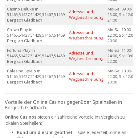
Casino Deluxe in
Mo-Sa: 09:00-
Adresse und
51465,51427,51429,51467,51469
23:00, So: 12:00-
Wegbeschreibung
Bergisch Gladbach
21:00
Crown Play in
Mo-Sa: 10:00-
Adresse und
51465,51427,51429,51467,51469
22:00, So: 12:00-
Wegbeschreibung
Bergisch Gladbach
20:00
Fortuna Play in
Mo-Sa: 11:00-
Adresse und
51465,51427,51429,51467,51469
24:00, So: 13:00-
Wegbeschreibung
Bergisch Gladbach
22:00
Palasino Spielo in
Mo-Sa: 10:00-
Adresse und
51465,51427,51429,51467,51469
22:00, So: 12:00-
Wegbeschreibung
Bergisch Gladbach
20:00
Vorteile der Online Casinos gegenüber Spielhallen in
Bergisch Gladbach
Online Casinos
bieten dir zahlreiche Vorteile im Vergleich zu
lokalen Spielhallen:
Rund um die Uhr geöffnet
– spiele jederzeit, ohne an