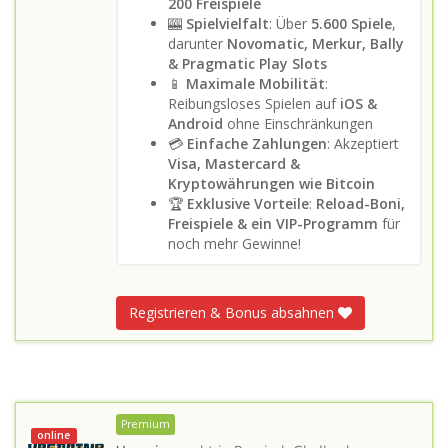
200 Freispiele
🎰
Spielvielfalt
: Über
5.600 Spiele
,
darunter
Novomatic, Merkur, Bally
& Pragmatic Play Slots
📱
Maximale Mobilität
:
Reibungsloses Spielen auf
iOS &
Android
ohne Einschränkungen
💳
Einfache Zahlungen
: Akzeptiert
Visa, Mastercard &
Kryptowährungen wie Bitcoin
🏆
Exklusive Vorteile
:
Reload-Boni,
Freispiele & ein VIP-Programm
für
noch mehr Gewinne!
Registrieren & Bonus absahnen
Premium
online