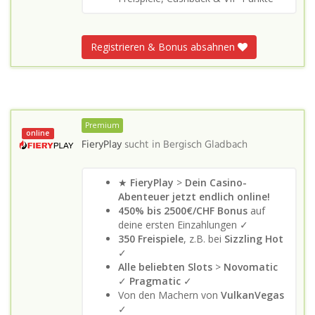
Registrieren & Bonus absahnen
Premium
online
FieryPlay
sucht in
Bergisch Gladbach
★
FieryPlay
>
Dein Casino-
Abenteuer jetzt endlich online!
450% bis 2500€/CHF Bonus
auf
deine ersten Einzahlungen ✓
350 Freispiele
, z.B. bei
Sizzling Hot
✓
Alle beliebten Slots
>
Novomatic
✓
Pragmatic
✓
Von den Machern von
VulkanVegas
✓