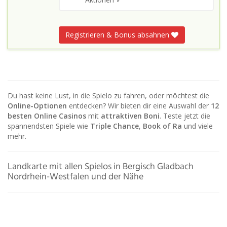
Registrieren & Bonus absahnen
Du hast keine Lust, in die Spielo zu fahren, oder möchtest die
Online-Optionen
entdecken? Wir bieten dir eine Auswahl der
12
besten Online Casinos
mit
attraktiven Boni
. Teste jetzt die
spannendsten Spiele wie
Triple Chance
,
Book of Ra
und viele
mehr.
Landkarte mit allen Spielos in Bergisch Gladbach
Nordrhein-Westfalen und der Nähe