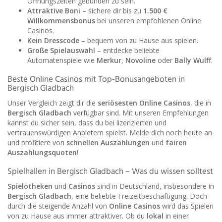
Öffnungszeiten gebunden zu sein.
Attraktive Boni
– sichere dir bis zu
1.500 €
Willkommensbonus
bei unseren empfohlenen Online
Casinos.
Kein Dresscode
– bequem von zu Hause aus spielen.
Große Spielauswahl
– entdecke beliebte
Automatenspiele wie
Merkur
,
Novoline
oder
Bally Wulff
.
Beste Online Casinos mit Top-Bonusangeboten in
Bergisch Gladbach
Unser Vergleich zeigt dir die
seriösesten Online Casinos
, die in
Bergisch Gladbach
verfügbar sind. Mit unseren Empfehlungen
kannst du sicher sein, dass du bei lizenzierten und
vertrauenswürdigen Anbietern spielst. Melde dich noch heute an
und profitiere von
schnellen Auszahlungen
und
fairen
Auszahlungsquoten
!
Spielhallen in Bergisch Gladbach – Was du wissen solltest
Spielotheken
und
Casinos
sind in Deutschland, insbesondere in
Bergisch Gladbach
, eine beliebte Freizeitbeschäftigung. Doch
durch die steigende Anzahl von
Online Casinos
wird das Spielen
von zu Hause aus immer attraktiver. Ob du
lokal
in einer