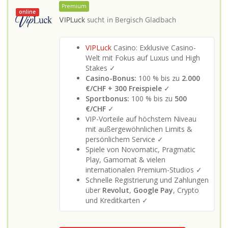
Premium
online
VIPLuck
sucht in
Bergisch Gladbach
VIPLuck
Casino: Exklusive Casino-
Welt mit Fokus auf Luxus und High
Stakes ✓
Casino-Bonus:
100 % bis zu
2.000
€/CHF + 300 Freispiele
✓
Sportbonus:
100 % bis zu
500
€/CHF
✓
VIP-Vorteile auf höchstem Niveau
mit außergewöhnlichen Limits &
persönlichem Service ✓
Spiele von Novomatic, Pragmatic
Play, Gamomat & vielen
internationalen Premium-Studios ✓
Schnelle Registrierung und Zahlungen
über
Revolut
,
Google Pay
, Crypto
und Kreditkarten ✓