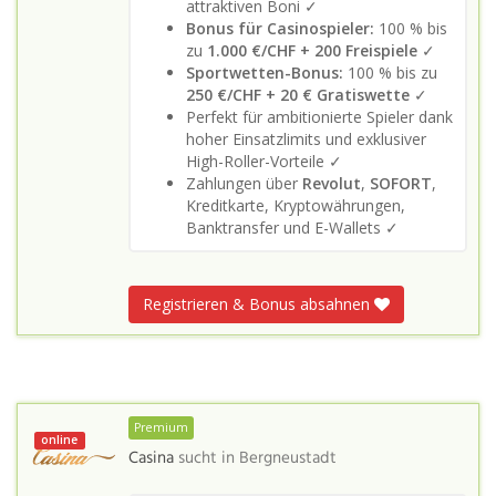
attraktiven Boni ✓
Bonus für Casinospieler:
100 % bis
zu
1.000 €/CHF + 200 Freispiele
✓
Sportwetten-Bonus:
100 % bis zu
250 €/CHF + 20 € Gratiswette
✓
Perfekt für ambitionierte Spieler dank
hoher Einsatzlimits und exklusiver
High-Roller-Vorteile ✓
Zahlungen über
Revolut
,
SOFORT
,
Kreditkarte, Kryptowährungen,
Banktransfer und E-Wallets ✓
Registrieren & Bonus absahnen
Premium
online
Casina
sucht in
Bergneustadt