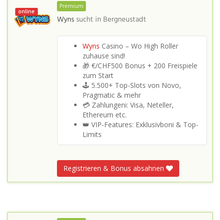
Premium
online
Wyns
sucht in
Bergneustadt
Wyns
Casino – Wo High Roller
zuhause sind!
🎁 €/CHF500 Bonus + 200 Freispiele
zum Start
🕹️ 5.500+ Top-Slots von Novo,
Pragmatic & mehr
💳 Zahlungeni: Visa, Neteller,
Ethereum etc.
👑 VIP-Features: Exklusivboni & Top-
Limits
Registrieren & Bonus absahnen