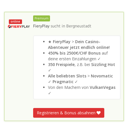
Premium
online
FieryPlay
sucht in
Bergneustadt
★
FieryPlay
>
Dein Casino-
Abenteuer jetzt endlich online!
450% bis 2500€/CHF Bonus
auf
deine ersten Einzahlungen ✓
350 Freispiele
, z.B. bei
Sizzling Hot
✓
Alle beliebten Slots
>
Novomatic
✓
Pragmatic
✓
Von den Machern von
VulkanVegas
✓
Registrieren & Bonus absahnen