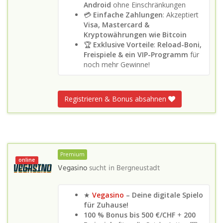
Android
ohne Einschränkungen
💳
Einfache Zahlungen
: Akzeptiert
Visa, Mastercard &
Kryptowährungen wie Bitcoin
🏆
Exklusive Vorteile
:
Reload-Boni,
Freispiele & ein VIP-Programm
für
noch mehr Gewinne!
Registrieren & Bonus absahnen
Premium
online
Vegasino
sucht in
Bergneustadt
★
Vegasino
– Deine digitale Spielo
für Zuhause!
100 % Bonus bis 500 €/CHF
+
200