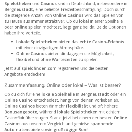
Spielotheken
und
Casinos
sind in Deutschland, insbesondere in
Bergneustadt
, eine beliebte Freizeitbeschäftigung. Doch durch
die steigende Anzahl von
Online Casinos
wird das Spielen von
zu Hause aus immer attraktiver. Ob du
lokal
in einer Spielhalle
oder
online
spielen möchtest, liegt ganz bei dir. Beide Optionen
haben ihre Vorteile.
Lokale Spielotheken
bieten das
echte Casino-Erlebnis
mit einer einzigartigen Atmosphäre.
Online Casinos
bieten dir dagegen die Möglichkeit,
flexibel
und
ohne Wartezeiten
zu spielen.
Jetzt auf
spielofinden.com
registrieren und die besten
Angebote entdecken!
Zusammenfassung: Online oder lokal – Was ist besser?
Ob du dich für eine
lokale Spielhalle
in
Bergneustadt
oder ein
Online Casino
entscheidest, hängt von deinen Vorlieben ab.
Online Casinos
bieten dir mehr
Flexibilität
und oft höhere
Bonusangebote
, während
lokale Spielotheken
mit echtem
Casinoflair überzeugen. Starte jetzt bei einem der besten
Online
Casinos
aus unserem Vergleich und genieße
spannende
Automatenspiele
sowie
großzügige Boni
!