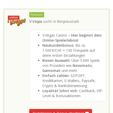
Premium
online
V.Vegas
sucht in
Bergneustadt
V.Vegas Casino
– Hier beginnt dein
Online-Spielerlebnis!
Neukundenbonus:
Bis zu
1.500 €/CHF + 150 Freispiele auf
deine ersten Einzahlungen
Riesen Auswahl:
Über 5.000 Spiele
von Providern wie
Novomatic
,
Gamomat
und mehr
Einfach zahlen:
SOFORT,
Kreditkarten, E-Wallets, Paysafe,
Crypto & Banküberweisung
Loyalität lohnt sich:
Cashback, VIP-
Level & Bonusaktionen