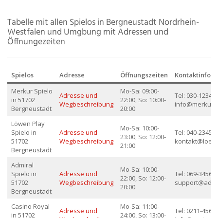
Tabelle mit allen Spielos in Bergneustadt Nordrhein-
Westfalen und Umgbung mit Adressen und
Öffnungezeiten
Spielos
Adresse
Öffnungszeiten
Kontaktinfor
Merkur Spielo
Mo-Sa: 09:00-
Adresse und
Tel: 030-123456
in 51702
22:00, So: 10:00-
Wegbeschreibung
info@merkur.
Bergneustadt
20:00
Löwen Play
Mo-Sa: 10:00-
Spielo in
Adresse und
Tel: 040-234567
23:00, So: 12:00-
51702
Wegbeschreibung
kontakt@loew
21:00
Bergneustadt
Admiral
Mo-Sa: 10:00-
Spielo in
Adresse und
Tel: 069-345678
22:00, So: 12:00-
51702
Wegbeschreibung
support@admi
20:00
Bergneustadt
Casino Royal
Mo-Sa: 11:00-
Adresse und
Tel: 0211-45678
in 51702
24:00, So: 13:00-