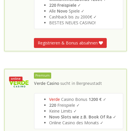
220 Freispiele
✓
Alle
Novo
Spiele ✓
Cashback bis zu 2000€ ✓
BESTES NEUES CASINO!
Registrieren & Bonus absahnen
Premium
online
Verde Casino
sucht in
Bergneustadt
Verde
Casino Bonus
1200 €
✓
220
Freispiele ✓
Keine Limits ✓
Novo Slots wie z.B. Book Of Ra
✓
Online Casino des Monats ✓