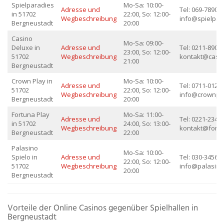
Spielparadies
Mo-Sa: 10:00-
Adresse und
Tel: 069-789012
in 51702
22:00, So: 12:00-
Wegbeschreibung
info@spielpar
Bergneustadt
20:00
Casino
Mo-Sa: 09:00-
Deluxe in
Adresse und
Tel: 0211-89012
23:00, So: 12:00-
51702
Wegbeschreibung
kontakt@casi
21:00
Bergneustadt
Crown Play in
Mo-Sa: 10:00-
Adresse und
Tel: 0711-01234
51702
22:00, So: 12:00-
Wegbeschreibung
info@crownpl
Bergneustadt
20:00
Fortuna Play
Mo-Sa: 11:00-
Adresse und
Tel: 0221-23456
in 51702
24:00, So: 13:00-
Wegbeschreibung
kontakt@fortu
Bergneustadt
22:00
Palasino
Mo-Sa: 10:00-
Spielo in
Adresse und
Tel: 030-345678
22:00, So: 12:00-
51702
Wegbeschreibung
info@palasino
20:00
Bergneustadt
Vorteile der Online Casinos gegenüber Spielhallen in
Bergneustadt