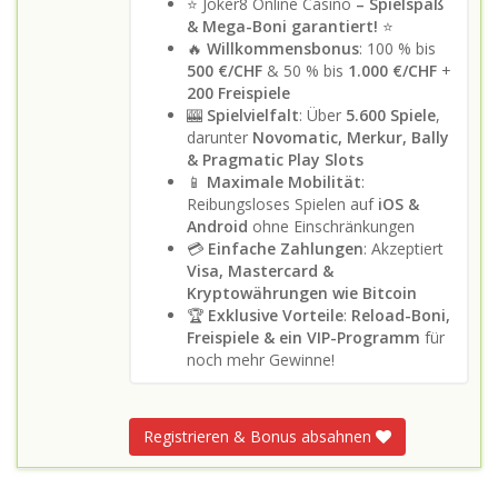
⭐ Joker8 Online Casino
– Spielspaß
& Mega-Boni garantiert!
⭐
🔥
Willkommensbonus
: 100 % bis
500 €/CHF
& 50 % bis
1.000 €/CHF
+
200 Freispiele
🎰
Spielvielfalt
: Über
5.600 Spiele
,
darunter
Novomatic, Merkur, Bally
& Pragmatic Play Slots
📱
Maximale Mobilität
:
Reibungsloses Spielen auf
iOS &
Android
ohne Einschränkungen
💳
Einfache Zahlungen
: Akzeptiert
Visa, Mastercard &
Kryptowährungen wie Bitcoin
🏆
Exklusive Vorteile
:
Reload-Boni,
Freispiele & ein VIP-Programm
für
noch mehr Gewinne!
Registrieren & Bonus absahnen