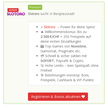
Premium
online
Slotoro
sucht in
Bergneustadt
⭐
Slotoro
– Power für deine Spins!
🔥 Willkommensbonus: Bis zu
2.500 €/CHF
+ 250 Freispiele auf
deine ersten Einzahlungen
🎰 Top-Games von
Novoline
,
Gamomat, Pragmatic etc.
💳 Schnell & sicher zahlen mit
SOFORT
, Paysafe & Crypto.
🚀 Hohe Limits – kein Spielspaß ohne
Freiheit
🎯 Belohnungen nonstop: Boni,
Freispiele, Cashback & VIP-Punkte
Registrieren & Bonus absahnen