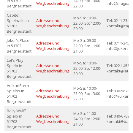
in 51702
24:00, So: 13:00-
Wegbeschreibung
info@magiccas
Bergneustadt
22:00
Capitol
Mo-Sa: 10:00-
Spielhalle in
Adresse und
Tel: 0211-23456
22:00, So: 12:00-
51702
Wegbeschreibung
kontakt@capit
20:00
Bergneustadt
Joker’s Place
Mo-Sa: 09:00-
Adresse und
Tel: 0711-34567
in 51702
22:00, So: 11:00-
Wegbeschreibung
info@jokerspl
Bergneustadt
21:00
Let’s Play
Mo-Sa: 10:00-
Spielo in
Adresse und
Tel: 0221-45678
22:00, So: 12:00-
51702
Wegbeschreibung
kontakt@letsp
20:00
Bergneustadt
VulkanStern
Mo-Sa: 10:00-
Spielos in
Adresse und
Tel: 030-567890
23:00, So: 13:00-
51702
Wegbeschreibung
info@vulkanst
22:00
Bergneustadt
Bally Wulff
Mo-Sa: 11:00-
Spielo in
Adresse und
Tel: 040-678901
24:00, So: 12:00-
51702
Wegbeschreibung
kontakt@bally
21:00
Bergneustadt