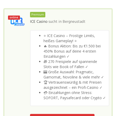
Premium
online
ICE Casino
sucht in
Bergneustadt
⭐ ICE Casino – Frostige Limits,
heißes Gameplay! ⭐
🔥 Bonus Aktion: Bis zu €1.500 bei
450% Bonus auf deine 4 ersten
Einzahlungen ✓
🎁 270 Freispiele auf spannende
Slots wie Book of Fallen ✓
🎰 Große Auswahl: Pragmatic,
Gamomat, Novoline & viele mehr ✓
🏆 Vertrauenswürdig & mit Preisen
ausgezeichnet – ein Profi‑Casino ✓
💳 Einzahlungen ohne Stress:
SOFORT, Paysafecard oder Crypto ✓