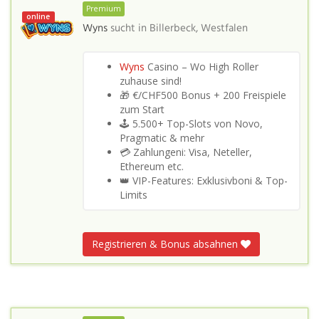
Premium
online
Wyns
sucht in
Billerbeck, Westfalen
Wyns
Casino – Wo High Roller
zuhause sind!
🎁 €/CHF500 Bonus + 200 Freispiele
zum Start
🕹️ 5.500+ Top-Slots von Novo,
Pragmatic & mehr
💳 Zahlungeni: Visa, Neteller,
Ethereum etc.
👑 VIP-Features: Exklusivboni & Top-
Limits
Registrieren & Bonus absahnen