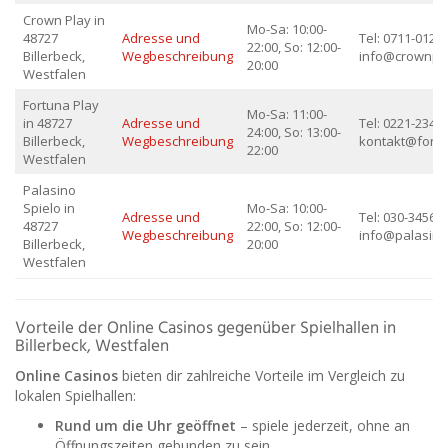
Crown Play in
Mo-Sa: 10:00-
48727
Adresse und
Tel: 0711-01234
22:00, So: 12:00-
Billerbeck,
Wegbeschreibung
info@crownpl
20:00
Westfalen
Fortuna Play
Mo-Sa: 11:00-
in 48727
Adresse und
Tel: 0221-23456
24:00, So: 13:00-
Billerbeck,
Wegbeschreibung
kontakt@fortu
22:00
Westfalen
Palasino
Spielo in
Mo-Sa: 10:00-
Adresse und
Tel: 030-345678
48727
22:00, So: 12:00-
Wegbeschreibung
info@palasino
Billerbeck,
20:00
Westfalen
Vorteile der Online Casinos gegenüber Spielhallen in
Billerbeck, Westfalen
Online Casinos
bieten dir zahlreiche Vorteile im Vergleich zu
lokalen Spielhallen:
Rund um die Uhr geöffnet
– spiele jederzeit, ohne an
Öffnungszeiten gebunden zu sein.