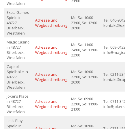
21:00
Westfalen
Extra Games
Spielo in
Mo-Sa: 10:00-
Adresse und
Tel: 040-901234
48727
23:00, So: 12:00-
Wegbeschreibung
kontakt@extr
Billerbeck,
20:00
Westfalen
Magic Casino
Mo-Sa: 11:00-
in 48727
Adresse und
Tel: 069-012345
24:00, So: 13:00-
Billerbeck,
Wegbeschreibung
info@magiccas
22:00
Westfalen
Capitol
Spielhalle in
Mo-Sa: 10:00-
Adresse und
Tel: 0211-23456
48727
22:00, So: 12:00-
Wegbeschreibung
kontakt@capit
Billerbeck,
20:00
Westfalen
Joker’s Place
Mo-Sa: 09:00-
in 48727
Adresse und
Tel: 0711-34567
22:00, So: 11:00-
Billerbeck,
Wegbeschreibung
info@jokerspl
21:00
Westfalen
Let’s Play
Spielo in
Mo-Sa: 10:00-
Adresse und
Tel: 0221-45678