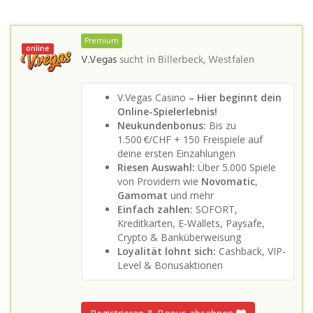
Premium
online
V.Vegas
sucht in
Billerbeck, Westfalen
V.Vegas Casino
– Hier beginnt dein
Online-Spielerlebnis!
Neukundenbonus:
Bis zu
1.500 €/CHF + 150 Freispiele auf
deine ersten Einzahlungen
Riesen Auswahl:
Über 5.000 Spiele
von Providern wie
Novomatic
,
Gamomat
und mehr
Einfach zahlen:
SOFORT,
Kreditkarten, E-Wallets, Paysafe,
Crypto & Banküberweisung
Loyalität lohnt sich:
Cashback, VIP-
Level & Bonusaktionen