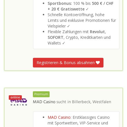
Sportbonus:
100 % bis
500 € / CHF
+ 20 € Gratiswette
✓
Schnelle Kontoeröffnung, hohe
Limits und exklusive Promotionen für
Vielspieler ✓
Flexible Zahlungen mit
Revolut
,
SOFORT
, Crypto, Kreditkarten und
Wallets ✓
Registrieren & Bonus absahnen
Premium
online
MAD Casino
sucht in
Billerbeck, Westfalen
MAD Casino
: Erstklassiges Casino
mit Sportwetten, VIP-Service und