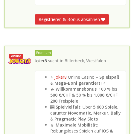
Registrieren & Bonus absahnen
Premium
online
Joker8
sucht in
Billerbeck, Westfalen
⭐
Joker8
Online Casino
– Spielspaß
& Mega-Boni garantiert!
⭐
🔥
Willkommensbonus
: 100 % bis
500 €/CHF
& 50 % bis
1.000 €/CHF
+
200 Freispiele
🎰
Spielvielfalt
: Über
5.600 Spiele
,
darunter
Novomatic, Merkur, Bally
& Pragmatic Play Slots
📱
Maximale Mobilität
:
Reibungsloses Spielen auf
iOS &