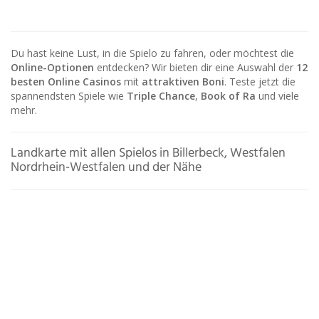
Du hast keine Lust, in die Spielo zu fahren, oder möchtest die
Online-Optionen
entdecken? Wir bieten dir eine Auswahl der
12
besten Online Casinos
mit
attraktiven Boni
. Teste jetzt die
spannendsten Spiele wie
Triple Chance
,
Book of Ra
und viele
mehr.
Landkarte mit allen Spielos in Billerbeck, Westfalen
Nordrhein-Westfalen und der Nähe