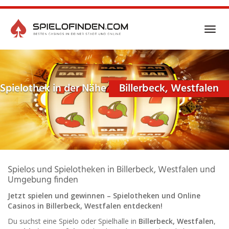
Skip
to
main
Toggl
content
navig
Spielothek in der Nähe
Billerbeck, Westfalen
Spielos und Spielotheken in Billerbeck, Westfalen und
Umgebung finden
Jetzt spielen und gewinnen – Spielotheken und Online
Casinos in Billerbeck, Westfalen entdecken!
Du suchst eine Spielo oder Spielhalle in
Billerbeck, Westfalen
,