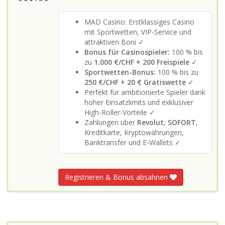
MAD Casino: Erstklassiges Casino
mit Sportwetten, VIP-Service und
attraktiven Boni ✓
Bonus für Casinospieler:
100 % bis
zu
1.000 €/CHF + 200 Freispiele
✓
Sportwetten-Bonus:
100 % bis zu
250 €/CHF + 20 € Gratiswette
✓
Perfekt für ambitionierte Spieler dank
hoher Einsatzlimits und exklusiver
High-Roller-Vorteile ✓
Zahlungen über
Revolut
,
SOFORT
,
Kreditkarte, Kryptowährungen,
Banktransfer und E-Wallets ✓
Registrieren & Bonus absahnen