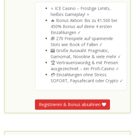
⭐ ICE Casino – Frostige Limits,
heißes Gameplay! ⭐
🔥 Bonus Aktion: Bis zu €1.500 bei
450% Bonus auf deine 4 ersten
Einzahlungen ✓
🎁 270 Freispiele auf spannende
Slots wie Book of Fallen ✓
🎰 Große Auswahl: Pragmatic,
Gamomat, Novoline & viele mehr ✓
🏆 Vertrauenswürdig & mit Preisen
ausgezeichnet – ein Profi‑Casino ✓
💳 Einzahlungen ohne Stress:
SOFORT, Paysafecard oder Crypto ✓
Registrieren & Bonus absahnen