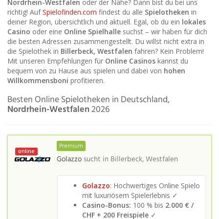
Nordrhein-Westfalen
oder der Nähe? Dann bist du bei uns
richtig! Auf
Spielofinden.com
findest du alle
Spielotheken
in
deiner Region, übersichtlich und aktuell. Egal, ob du ein
lokales
Casino
oder eine
Online Spielhalle
suchst – wir haben für dich
die besten Adressen zusammengestellt. Du willst nicht extra in
die Spielothek in
Billerbeck, Westfalen
fahren? Kein Problem!
Mit unseren Empfehlungen für
Online Casinos
kannst du
bequem von zu Hause aus spielen und dabei von
hohen
Willkommensboni
profitieren.
Besten Online Spielotheken in Deutschland,
Nordrhein-Westfalen
2026
Premium
online
Golazzo
sucht in
Billerbeck, Westfalen
Golazzo
: Hochwertiges Online Spielo
mit luxuriösem Spielerlebnis ✓
Casino-Bonus:
100 % bis
2.000 € /
CHF + 200 Freispiele
✓