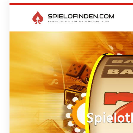
Skip
to
main
content
Spielot