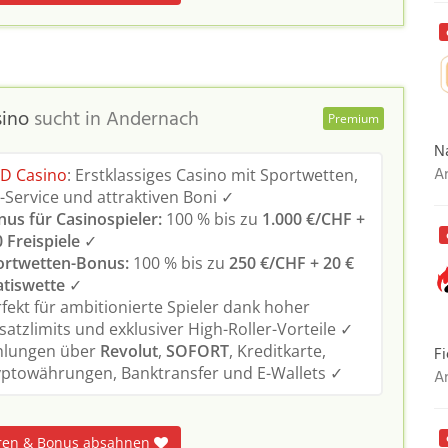
ino
sucht in
Andernach
Premium
N
A
D Casino
: Erstklassiges Casino mit Sportwetten,
-Service und attraktiven Boni ✓
us für Casinospieler:
100 % bis zu
1.000 €/CHF +
 Freispiele
✓
ortwetten-Bonus:
100 % bis zu
250 €/CHF + 20 €
atiswette
✓
fekt für ambitionierte Spieler dank hoher
satzlimits und exklusiver High-Roller-Vorteile ✓
hlungen über
Revolut
,
SOFORT
, Kreditkarte,
Fi
yptowährungen, Banktransfer und E-Wallets ✓
A
eren & Bonus absahnen