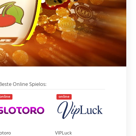
Beste Online Spielos:
online
online
lotoro
VIPLuck