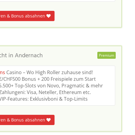
eren & Bonus absahnen
cht in
Andernach
Premium
ns
Casino – Wo High Roller zuhause sind!
€/CHF500 Bonus + 200 Freispiele zum Start
 5.500+ Top-Slots von Novo, Pragmatic & mehr
Zahlungeni: Visa, Neteller, Ethereum etc.
VIP-Features: Exklusivboni & Top-Limits
eren & Bonus absahnen