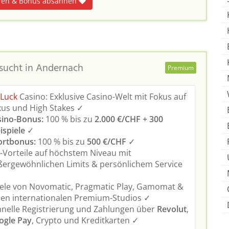
eren & Bonus absahnen
sucht in
Andernach
Premium
PLuck
Casino: Exklusive Casino-Welt mit Fokus auf
xus und High Stakes ✓
sino-Bonus:
100 % bis zu
2.000 €/CHF + 300
ispiele
✓
ortbonus:
100 % bis zu
500 €/CHF
✓
-Vorteile auf höchstem Niveau mit
ßergewöhnlichen Limits & persönlichem Service
iele von Novomatic, Pragmatic Play, Gamomat &
len internationalen Premium-Studios ✓
hnelle Registrierung und Zahlungen über
Revolut
,
ogle Pay
, Crypto und Kreditkarten ✓