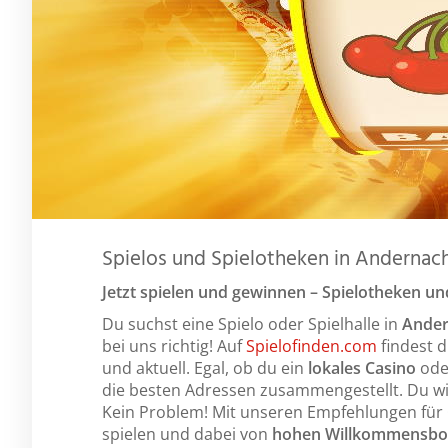
Spielos und Spielotheken in Anderna
Jetzt spielen und gewinnen – Spielotheken u
Du suchst eine Spielo oder Spielhalle in
Ande
bei uns richtig! Auf
Spielofinden.com
findest d
und aktuell. Egal, ob du ein
lokales Casino
ode
die besten Adressen zusammengestellt. Du will
Kein Problem! Mit unseren Empfehlungen für
spielen und dabei von
hohen Willkommensbo