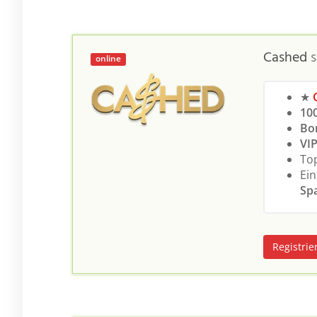
Cashed
s
online
★
10
Bo
VIP
Top
Ei
Sp
Registri