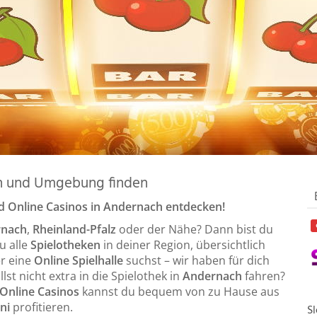
ch und Umgebung finden
nd Online Casinos in Andernach entdecken!
rnach
,
Rheinland-Pfalz
oder der Nähe? Dann bist du
u alle
Spielotheken
in deiner Region, übersichtlich
r eine
Online Spielhalle
suchst – wir haben für dich
st nicht extra in die Spielothek in
Andernach
fahren?
Online Casinos
kannst du bequem von zu Hause aus
ni
profitieren.
S