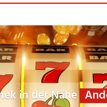
hek in der Nähe
And