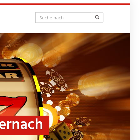
ernach