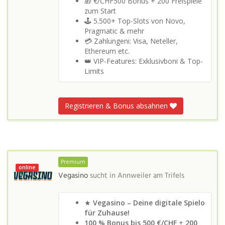
🎁 €/CHF500 Bonus + 200 Freispiele
zum Start
🕹️ 5.500+ Top-Slots von Novo,
Pragmatic & mehr
💳 Zahlungeni: Visa, Neteller,
Ethereum etc.
👑 VIP-Features: Exklusivboni & Top-
Limits
Registrieren & Bonus absahnen
Premium
online
Vegasino
sucht in
Annweiler am Trifels
★
Vegasino – Deine digitale Spielo
für Zuhause!
100 % Bonus bis 500 €/CHF
+
200