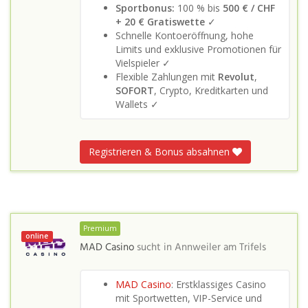
Sportbonus:
100 % bis
500 € / CHF
+ 20 € Gratiswette
✓
Schnelle Kontoeröffnung, hohe
Limits und exklusive Promotionen für
Vielspieler ✓
Flexible Zahlungen mit
Revolut
,
SOFORT
, Crypto, Kreditkarten und
Wallets ✓
Registrieren & Bonus absahnen
Premium
online
MAD Casino
sucht in
Annweiler am Trifels
MAD Casino
: Erstklassiges Casino
mit Sportwetten, VIP-Service und