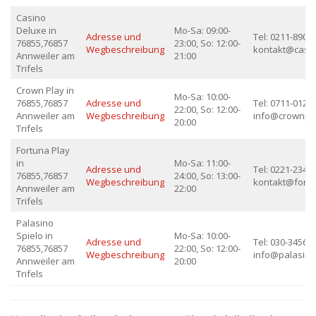
Casino
Deluxe in
Mo-Sa: 09:00-
Adresse und
Tel: 0211-89012
76855,76857
23:00, So: 12:00-
Wegbeschreibung
kontakt@casi
Annweiler am
21:00
Trifels
Crown Play in
Mo-Sa: 10:00-
76855,76857
Adresse und
Tel: 0711-01234
22:00, So: 12:00-
Annweiler am
Wegbeschreibung
info@crownpl
20:00
Trifels
Fortuna Play
in
Mo-Sa: 11:00-
Adresse und
Tel: 0221-23456
76855,76857
24:00, So: 13:00-
Wegbeschreibung
kontakt@fortu
Annweiler am
22:00
Trifels
Palasino
Spielo in
Mo-Sa: 10:00-
Adresse und
Tel: 030-345678
76855,76857
22:00, So: 12:00-
Wegbeschreibung
info@palasino
Annweiler am
20:00
Trifels