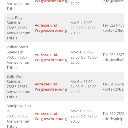
Wegbeschreibung
info@jokerspl
Annweiler am
21:00
Trifels
Let’s Play
Spielo in
Mo-Sa: 10:00-
Adresse und
Tel: 0221-45678
76855,76857
22:00, So: 12:00-
Wegbeschreibung
kontakt@letsp
Annweiler am
20:00
Trifels
VulkanStern
Spielos in
Mo-Sa: 10:00-
Adresse und
Tel: 030-567890
76855,76857
23:00, So: 13:00-
Wegbeschreibung
info@vulkanst
Annweiler am
22:00
Trifels
Bally Wulff
Spielo in
Mo-Sa: 11:00-
Adresse und
Tel: 040-678901
76855,76857
24:00, So: 12:00-
Wegbeschreibung
kontakt@bally
Annweiler am
21:00
Trifels
Spielparadies
in
Mo-Sa: 10:00-
Adresse und
Tel: 069-789012
76855,76857
22:00, So: 12:00-
Wegbeschreibung
info@spielpar
Annweiler am
20:00
Trifels