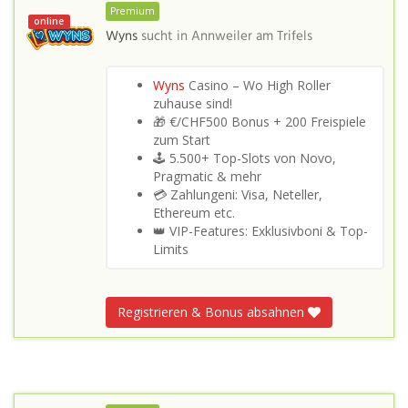
Premium
online
Wyns
sucht in
Annweiler am Trifels
Wyns
Casino – Wo High Roller
zuhause sind!
🎁 €/CHF500 Bonus + 200 Freispiele
zum Start
🕹️ 5.500+ Top-Slots von Novo,
Pragmatic & mehr
💳 Zahlungeni: Visa, Neteller,
Ethereum etc.
👑 VIP-Features: Exklusivboni & Top-
Limits
Registrieren & Bonus absahnen