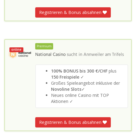
Registrieren & Bonus absahnen
Premium
online
National Casino
sucht in
Annweiler am Trifels
100% BONUS bis 300 €/CHF
plus
150 Freispiele
✓
Großes Spieleangebot inklusive der
Novoline Slots
✓
Neues online Casino mit TOP
Aktionen ✓
Registrieren & Bonus absahnen