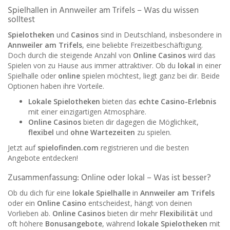
Spielhallen in Annweiler am Trifels – Was du wissen
solltest
Spielotheken
und
Casinos
sind in Deutschland, insbesondere in
Annweiler am Trifels
, eine beliebte Freizeitbeschäftigung.
Doch durch die steigende Anzahl von
Online Casinos
wird das
Spielen von zu Hause aus immer attraktiver. Ob du
lokal
in einer
Spielhalle oder
online
spielen möchtest, liegt ganz bei dir. Beide
Optionen haben ihre Vorteile.
Lokale Spielotheken
bieten das
echte Casino-Erlebnis
mit einer einzigartigen Atmosphäre.
Online Casinos
bieten dir dagegen die Möglichkeit,
flexibel
und
ohne Wartezeiten
zu spielen.
Jetzt auf
spielofinden.com
registrieren und die besten
Angebote entdecken!
Zusammenfassung: Online oder lokal – Was ist besser?
Ob du dich für eine
lokale Spielhalle
in
Annweiler am Trifels
oder ein
Online Casino
entscheidest, hängt von deinen
Vorlieben ab.
Online Casinos
bieten dir mehr
Flexibilität
und
oft höhere
Bonusangebote
, während
lokale Spielotheken
mit