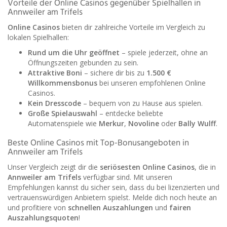
Vorteile der Online Casinos gegenüber Spielhallen in
Annweiler am Trifels
Online Casinos
bieten dir zahlreiche Vorteile im Vergleich zu
lokalen Spielhallen:
Rund um die Uhr geöffnet
– spiele jederzeit, ohne an
Öffnungszeiten gebunden zu sein.
Attraktive Boni
– sichere dir bis zu
1.500 €
Willkommensbonus
bei unseren empfohlenen Online
Casinos.
Kein Dresscode
– bequem von zu Hause aus spielen.
Große Spielauswahl
– entdecke beliebte
Automatenspiele wie
Merkur
,
Novoline
oder
Bally Wulff
.
Beste Online Casinos mit Top-Bonusangeboten in
Annweiler am Trifels
Unser Vergleich zeigt dir die
seriösesten Online Casinos
, die in
Annweiler am Trifels
verfügbar sind. Mit unseren
Empfehlungen kannst du sicher sein, dass du bei lizenzierten und
vertrauenswürdigen Anbietern spielst. Melde dich noch heute an
und profitiere von
schnellen Auszahlungen
und
fairen
Auszahlungsquoten
!