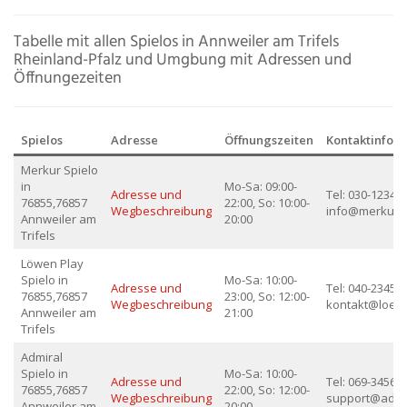
Tabelle mit allen Spielos in Annweiler am Trifels
Rheinland-Pfalz und Umgbung mit Adressen und
Öffnungezeiten
Spielos
Adresse
Öffnungszeiten
Kontaktinfor
Merkur Spielo
in
Mo-Sa: 09:00-
Adresse und
Tel: 030-123456
76855,76857
22:00, So: 10:00-
Wegbeschreibung
info@merkur.
Annweiler am
20:00
Trifels
Löwen Play
Spielo in
Mo-Sa: 10:00-
Adresse und
Tel: 040-234567
76855,76857
23:00, So: 12:00-
Wegbeschreibung
kontakt@loew
Annweiler am
21:00
Trifels
Admiral
Spielo in
Mo-Sa: 10:00-
Adresse und
Tel: 069-345678
76855,76857
22:00, So: 12:00-
Wegbeschreibung
support@admi
Annweiler am
20:00