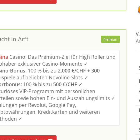
V
ucht in
Arft
Premium
Ar
sina
Casino: Das Premium-Ziel für High Roller und
ebhaber exklusiver Casino-Momente ✓
sino-Bonus:
100 % bis zu
2.000 €/CHF + 300
ispiele
auf beliebten Novoline-Slots ✓
ortbonus:
100 % bis zu
500 €/CHF
✓
xuriöses VIP-Programm mit persönlichen
teilen sowie hohen Ein- und Auszahlungslimits ✓
lungen per Revolut, Google Pay,
yptowährungen, Kreditkarten und weiteren
thoden ✓