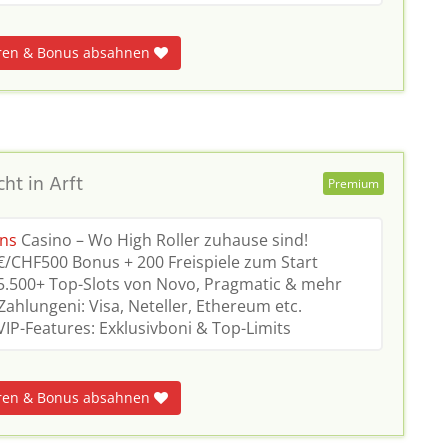
eren & Bonus absahnen
cht in
Arft
Premium
ns
Casino – Wo High Roller zuhause sind!
€/CHF500 Bonus + 200 Freispiele zum Start
 5.500+ Top-Slots von Novo, Pragmatic & mehr
Zahlungeni: Visa, Neteller, Ethereum etc.
VIP-Features: Exklusivboni & Top-Limits
eren & Bonus absahnen