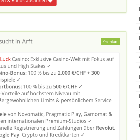
eren & Bonus absahnen
sucht in
Arft
Premium
PLuck
Casino: Exklusive Casino-Welt mit Fokus auf
xus und High Stakes ✓
sino-Bonus:
100 % bis zu
2.000 €/CHF + 300
ispiele
✓
ortbonus:
100 % bis zu
500 €/CHF
✓
-Vorteile auf höchstem Niveau mit
ßergewöhnlichen Limits & persönlichem Service
iele von Novomatic, Pragmatic Play, Gamomat &
len internationalen Premium-Studios ✓
hnelle Registrierung und Zahlungen über
Revolut
,
ogle Pay
, Crypto und Kreditkarten ✓