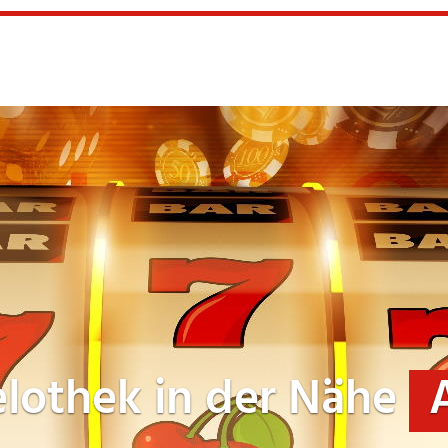
elothek in der Nähe