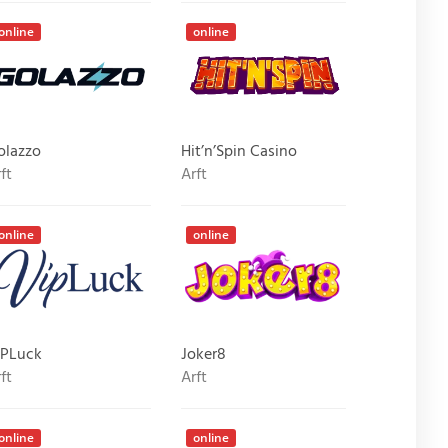
online
online
olazzo
Hit’n’Spin Casino
ft
Arft
online
online
IPLuck
Joker8
ft
Arft
online
online