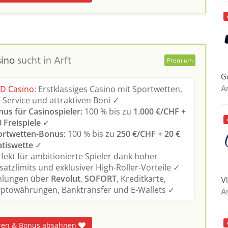
ino
sucht in
Arft
Premium
G
Ar
D Casino
: Erstklassiges Casino mit Sportwetten,
-Service und attraktiven Boni ✓
us für Casinospieler:
100 % bis zu
1.000 €/CHF +
 Freispiele
✓
ortwetten-Bonus:
100 % bis zu
250 €/CHF + 20 €
atiswette
✓
fekt für ambitionierte Spieler dank hoher
satzlimits und exklusiver High-Roller-Vorteile ✓
hlungen über
Revolut
,
SOFORT
, Kreditkarte,
V
yptowährungen, Banktransfer und E-Wallets ✓
Ar
eren & Bonus absahnen