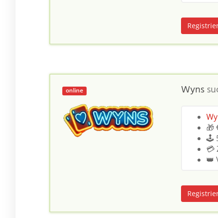
Registri
Wyns
su
online
Wy
🎁 
🕹️
💳 
👑 
Registri