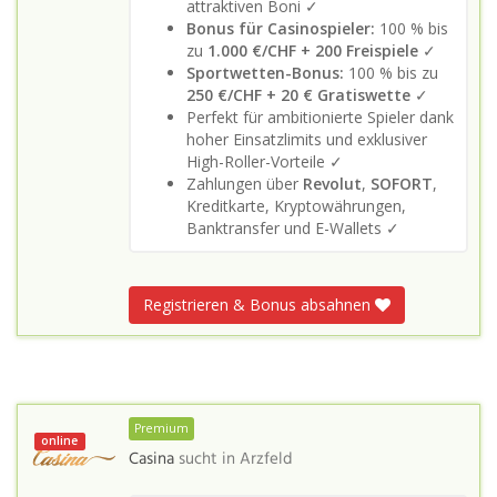
attraktiven Boni ✓
Bonus für Casinospieler:
100 % bis
zu
1.000 €/CHF + 200 Freispiele
✓
Sportwetten-Bonus:
100 % bis zu
250 €/CHF + 20 € Gratiswette
✓
Perfekt für ambitionierte Spieler dank
hoher Einsatzlimits und exklusiver
High-Roller-Vorteile ✓
Zahlungen über
Revolut
,
SOFORT
,
Kreditkarte, Kryptowährungen,
Banktransfer und E-Wallets ✓
Registrieren & Bonus absahnen
Premium
online
Casina
sucht in
Arzfeld