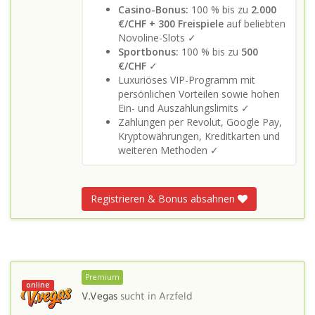
Casino-Bonus:
100 % bis zu
2.000
€/CHF + 300 Freispiele
auf beliebten
Novoline-Slots ✓
Sportbonus:
100 % bis zu
500
€/CHF
✓
Luxuriöses VIP-Programm mit
persönlichen Vorteilen sowie hohen
Ein- und Auszahlungslimits ✓
Zahlungen per Revolut, Google Pay,
Kryptowährungen, Kreditkarten und
weiteren Methoden ✓
Registrieren & Bonus absahnen
Premium
online
V.Vegas
sucht in
Arzfeld