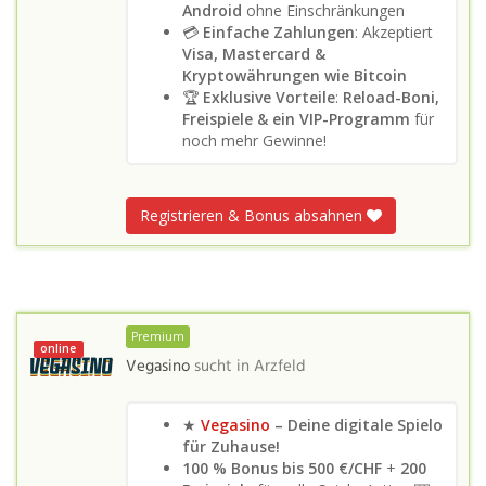
Android
ohne Einschränkungen
💳
Einfache Zahlungen
: Akzeptiert
Visa, Mastercard &
Kryptowährungen wie Bitcoin
🏆
Exklusive Vorteile
:
Reload-Boni,
Freispiele & ein VIP-Programm
für
noch mehr Gewinne!
Registrieren & Bonus absahnen
Premium
online
Vegasino
sucht in
Arzfeld
★
Vegasino
– Deine digitale Spielo
für Zuhause!
100 % Bonus bis 500 €/CHF
+
200