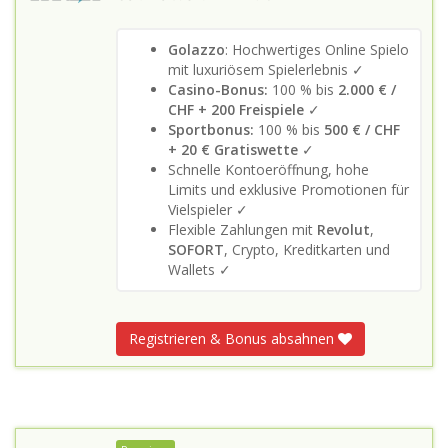
Golazzo
: Hochwertiges Online Spielo
mit luxuriösem Spielerlebnis ✓
Casino-Bonus:
100 % bis
2.000 € /
CHF + 200 Freispiele
✓
Sportbonus:
100 % bis
500 € / CHF
+ 20 € Gratiswette
✓
Schnelle Kontoeröffnung, hohe
Limits und exklusive Promotionen für
Vielspieler ✓
Flexible Zahlungen mit
Revolut
,
SOFORT
, Crypto, Kreditkarten und
Wallets ✓
Registrieren & Bonus absahnen