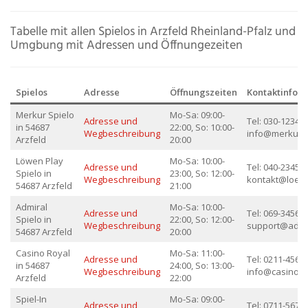
Tabelle mit allen Spielos in Arzfeld Rheinland-Pfalz und
Umgbung mit Adressen und Öffnungezeiten
Spielos
Adresse
Öffnungszeiten
Kontaktinfor
Merkur Spielo
Mo-Sa: 09:00-
Adresse und
Tel: 030-123456
in 54687
22:00, So: 10:00-
Wegbeschreibung
info@merkur.
Arzfeld
20:00
Löwen Play
Mo-Sa: 10:00-
Adresse und
Tel: 040-234567
Spielo in
23:00, So: 12:00-
Wegbeschreibung
kontakt@loew
54687 Arzfeld
21:00
Admiral
Mo-Sa: 10:00-
Adresse und
Tel: 069-345678
Spielo in
22:00, So: 12:00-
Wegbeschreibung
support@admi
54687 Arzfeld
20:00
Casino Royal
Mo-Sa: 11:00-
Adresse und
Tel: 0211-45678
in 54687
24:00, So: 13:00-
Wegbeschreibung
info@casino-r
Arzfeld
22:00
Spiel-In
Mo-Sa: 09:00-
Adresse und
Tel: 0711-56789