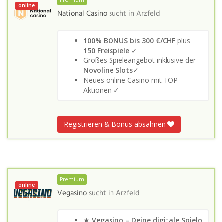
Premium
online
National Casino
sucht in
Arzfeld
100% BONUS bis 300 €/CHF
plus
150 Freispiele
✓
Großes Spieleangebot inklusive der
Novoline Slots
✓
Neues online Casino mit TOP
Aktionen ✓
Registrieren & Bonus absahnen
Premium
online
Vegasino
sucht in
Arzfeld
★
Vegasino – Deine digitale Spielo