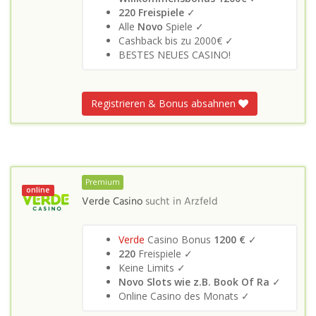
220 Freispiele
✓
Alle
Novo
Spiele ✓
Cashback bis zu 2000€ ✓
BESTES NEUES CASINO!
Registrieren & Bonus absahnen
Premium
online
Verde Casino
sucht in
Arzfeld
Verde
Casino Bonus
1200 €
✓
220
Freispiele ✓
Keine Limits ✓
Novo Slots wie z.B. Book Of Ra
✓
Online Casino des Monats ✓