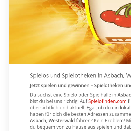
Spielos und Spielotheken in Asbach,
Jetzt spielen und gewinnen – Spielotheken u
Du suchst eine Spielo oder Spielhalle in
Asbac
bist du bei uns richtig! Auf
Spielofinden.com
f
übersichtlich und aktuell. Egal, ob du ein
loka
haben für dich die besten Adressen zusammenges
Asbach, Westerwald
fahren? Kein Problem! M
du bequem von zu Hause aus spielen und da