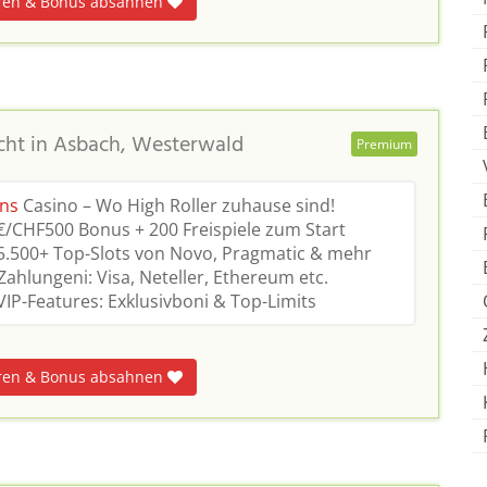
eren & Bonus absahnen
cht in
Asbach, Westerwald
Premium
ns
Casino – Wo High Roller zuhause sind!
€/CHF500 Bonus + 200 Freispiele zum Start
 5.500+ Top-Slots von Novo, Pragmatic & mehr
Zahlungeni: Visa, Neteller, Ethereum etc.
VIP-Features: Exklusivboni & Top-Limits
eren & Bonus absahnen