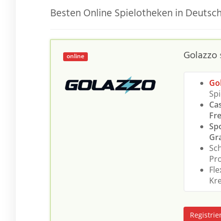
Besten Online Spielotheken in Deutsc
Golazzo
online
Go
Spi
Ca
Fre
Sp
Gr
Sch
Pro
Fle
Kre
Registri