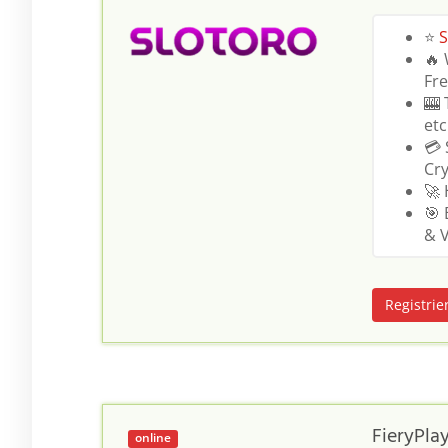
⭐
S
🔥
Fre
🎰
etc
💳 
Cry
🚀 
🎯 
& 
Registri
FieryPla
online