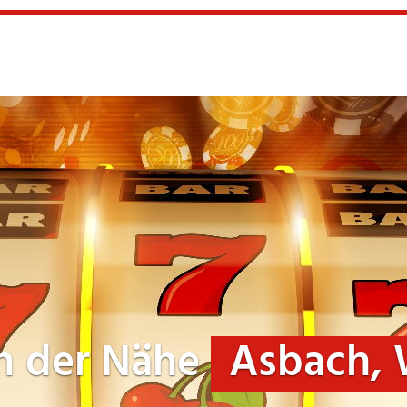
in der Nähe
Asbach, 