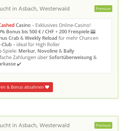
ucht in
Asbach, Westerwald
Premium
Cashed
Casino
– Exklusives Online-Casino!
0% Bonus bis 500 €
/ CHF
+
200 Freispiele
🎰
nus Crab
&
Weekly Reload
für mehr Chancen
-Club
– ideal für High Roller
-Spiele:
Merkur
,
Novoline
&
Bally
nfache Zahlungen über
Sofortüberweisung
&
arkasse
✔️
eren & Bonus absahnen
ucht in
Asbach, Westerwald
Premium