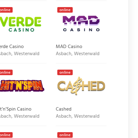
online
online
erde Casino
MAD Casino
sbach, Westerwald
Asbach, Westerwald
online
online
t’n’Spin Casino
Cashed
sbach, Westerwald
Asbach, Westerwald
online
online