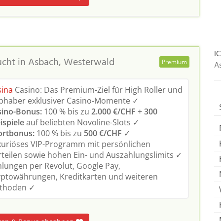
I
ucht in
Asbach, Westerwald
Premium
A
sina
Casino: Das Premium-Ziel für High Roller und
ebhaber exklusiver Casino-Momente ✓
sino-Bonus:
100 % bis zu
2.000 €/CHF + 300
ispiele
auf beliebten Novoline-Slots ✓
ortbonus:
100 % bis zu
500 €/CHF
✓
xuriöses VIP-Programm mit persönlichen
teilen sowie hohen Ein- und Auszahlungslimits ✓
lungen per Revolut, Google Pay,
yptowährungen, Kreditkarten und weiteren
thoden ✓