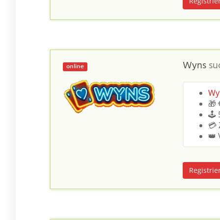
Registri
Wyns
su
online
Wy
🎁 
🕹️
💳 
👑 
Registri