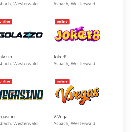
sbach, Westerwald
Asbach, Westerwald
online
online
olazzo
Joker8
sbach, Westerwald
Asbach, Westerwald
online
online
egasino
V.Vegas
sbach, Westerwald
Asbach, Westerwald