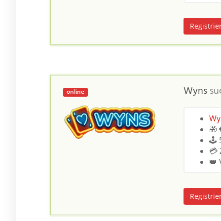
Registri
Wyns
su
online
Wy
🎁 
🕹️
💳 
👑 
Registri