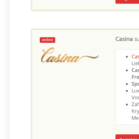
Casina
s
online
Ca
Li
Ca
Fre
Sp
Lu
Vor
Zah
Kr
Me