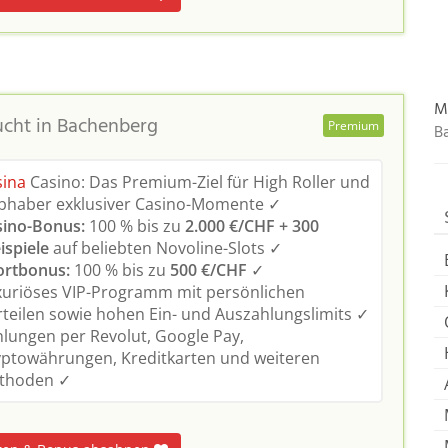
M
ucht in
Bachenberg
Premium
B
sina
Casino: Das Premium-Ziel für High Roller und
ebhaber exklusiver Casino-Momente ✓
sino-Bonus:
100 % bis zu
2.000 €/CHF + 300
ispiele
auf beliebten Novoline-Slots ✓
ortbonus:
100 % bis zu
500 €/CHF
✓
xuriöses VIP-Programm mit persönlichen
teilen sowie hohen Ein- und Auszahlungslimits ✓
lungen per Revolut, Google Pay,
yptowährungen, Kreditkarten und weiteren
thoden ✓