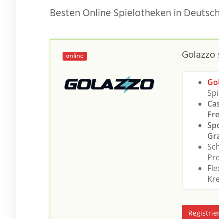
Besten Online Spielotheken in Deutsc
Golazzo
online
Go
Spi
Ca
Fre
Sp
Gr
Sch
Pro
Fle
Kre
Registri