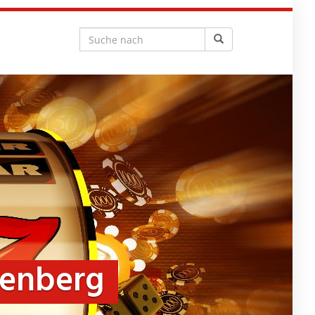
enberg