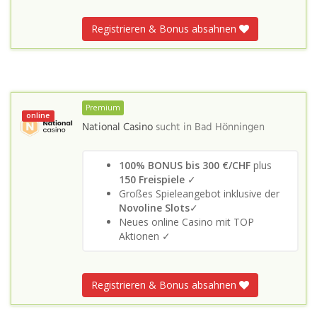
Registrieren & Bonus absahnen
Premium
online
National Casino
sucht in
Bad Hönningen
100% BONUS bis 300 €/CHF
plus
150 Freispiele
✓
Großes Spieleangebot inklusive der
Novoline Slots
✓
Neues online Casino mit TOP
Aktionen ✓
Registrieren & Bonus absahnen