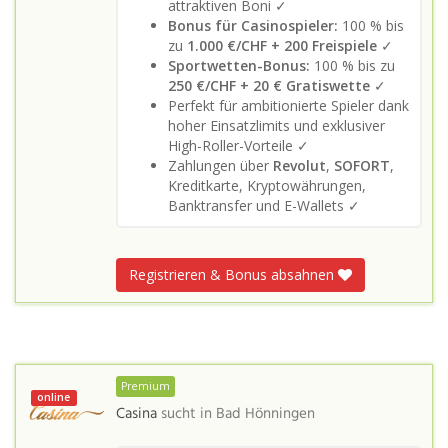
attraktiven Boni ✓
Bonus für Casinospieler:
100 % bis
zu
1.000 €/CHF + 200 Freispiele
✓
Sportwetten-Bonus:
100 % bis zu
250 €/CHF + 20 € Gratiswette
✓
Perfekt für ambitionierte Spieler dank
hoher Einsatzlimits und exklusiver
High-Roller-Vorteile ✓
Zahlungen über
Revolut
,
SOFORT
,
Kreditkarte, Kryptowährungen,
Banktransfer und E-Wallets ✓
Registrieren & Bonus absahnen
Premium
online
Casina
sucht in
Bad Hönningen