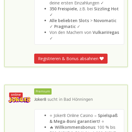
deine ersten Einzahlungen ✓
350 Freispiele
, z.B. bei
Sizzling Hot
✓
Alle beliebten Slots
>
Novomatic
✓
Pragmatic
✓
Von den Machern von
VulkanVegas
✓
Registrieren & Bonus absahnen
Premium
online
Joker8
sucht in
Bad Hönningen
⭐ Joker8 Online Casino
– Spielspaß
& Mega-Boni garantiert!
⭐
🔥
Willkommensbonus
: 100 % bis