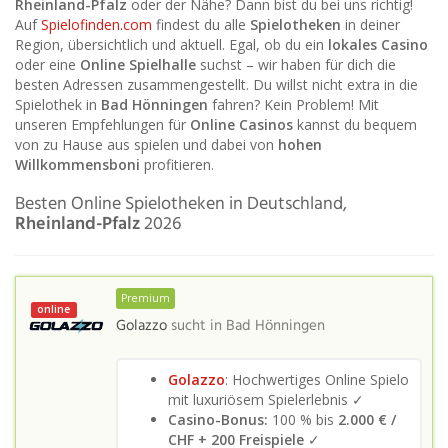
Rheinland-Pfalz
oder der Nähe? Dann bist du bei uns richtig!
Auf
Spielofinden.com
findest du alle
Spielotheken
in deiner
Region, übersichtlich und aktuell. Egal, ob du ein
lokales Casino
oder eine
Online Spielhalle
suchst – wir haben für dich die
besten Adressen zusammengestellt. Du willst nicht extra in die
Spielothek in
Bad Hönningen
fahren? Kein Problem! Mit
unseren Empfehlungen für
Online Casinos
kannst du bequem
von zu Hause aus spielen und dabei von
hohen
Willkommensboni
profitieren.
Besten Online Spielotheken in Deutschland,
Rheinland-Pfalz
2026
Premium
online
Golazzo
sucht in
Bad Hönningen
Golazzo
: Hochwertiges Online Spielo
mit luxuriösem Spielerlebnis ✓
Casino-Bonus:
100 % bis
2.000 € /
CHF + 200 Freispiele
✓