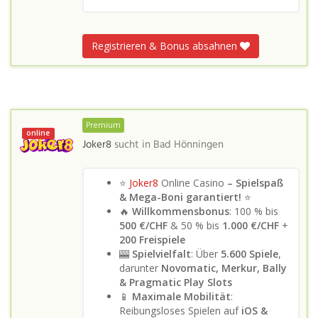
Registrieren & Bonus absahnen
Premium
online
Joker8
sucht in
Bad Hönningen
⭐
Joker8
Online Casino
– Spielspaß
& Mega-Boni garantiert!
⭐
🔥
Willkommensbonus
: 100 % bis
500 €/CHF
& 50 % bis
1.000 €/CHF
+
200 Freispiele
🎰
Spielvielfalt
: Über
5.600 Spiele
,
darunter
Novomatic, Merkur, Bally
& Pragmatic Play Slots
📱
Maximale Mobilität
:
Reibungsloses Spielen auf
iOS &