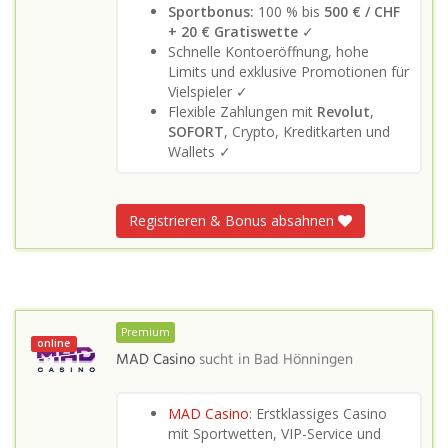
Sportbonus:
100 % bis
500 € / CHF
+ 20 € Gratiswette
✓
Schnelle Kontoeröffnung, hohe
Limits und exklusive Promotionen für
Vielspieler ✓
Flexible Zahlungen mit
Revolut
,
SOFORT
, Crypto, Kreditkarten und
Wallets ✓
Registrieren & Bonus absahnen
Premium
online
MAD Casino
sucht in
Bad Hönningen
MAD Casino
: Erstklassiges Casino
mit Sportwetten, VIP-Service und