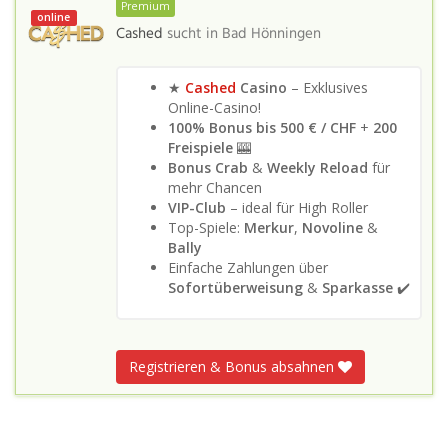
Premium
online
Cashed
sucht in
Bad Hönningen
★
Cashed
Casino
– Exklusives
Online-Casino!
100% Bonus bis 500 €
/ CHF
+
200
Freispiele
🎰
Bonus Crab
&
Weekly Reload
für
mehr Chancen
VIP-Club
– ideal für High Roller
Top-Spiele:
Merkur
,
Novoline
&
Bally
Einfache Zahlungen über
Sofortüberweisung
&
Sparkasse
✔️
Registrieren & Bonus absahnen