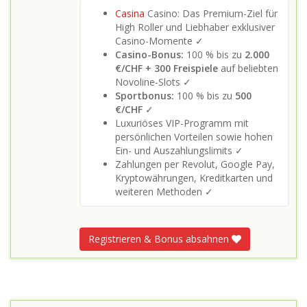
Casina
Casino: Das Premium-Ziel für
High Roller und Liebhaber exklusiver
Casino-Momente ✓
Casino-Bonus:
100 % bis zu
2.000
€/CHF + 300 Freispiele
auf beliebten
Novoline-Slots ✓
Sportbonus:
100 % bis zu
500
€/CHF
✓
Luxuriöses VIP-Programm mit
persönlichen Vorteilen sowie hohen
Ein- und Auszahlungslimits ✓
Zahlungen per Revolut, Google Pay,
Kryptowährungen, Kreditkarten und
weiteren Methoden ✓
Registrieren & Bonus absahnen