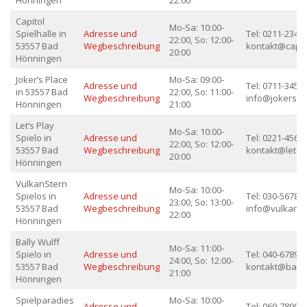
Hönningen
22:00
Capitol
Mo-Sa: 10:00-
Spielhalle in
Adresse und
Tel: 0211-23456
22:00, So: 12:00-
53557 Bad
Wegbeschreibung
kontakt@capit
20:00
Hönningen
Joker’s Place
Mo-Sa: 09:00-
Adresse und
Tel: 0711-34567
in 53557 Bad
22:00, So: 11:00-
Wegbeschreibung
info@jokerspl
Hönningen
21:00
Let’s Play
Mo-Sa: 10:00-
Spielo in
Adresse und
Tel: 0221-45678
22:00, So: 12:00-
53557 Bad
Wegbeschreibung
kontakt@letsp
20:00
Hönningen
VulkanStern
Mo-Sa: 10:00-
Spielos in
Adresse und
Tel: 030-567890
23:00, So: 13:00-
53557 Bad
Wegbeschreibung
info@vulkanst
22:00
Hönningen
Bally Wulff
Mo-Sa: 11:00-
Spielo in
Adresse und
Tel: 040-678901
24:00, So: 12:00-
53557 Bad
Wegbeschreibung
kontakt@bally
21:00
Hönningen
Spielparadies
Mo-Sa: 10:00-
Adresse und
Tel: 069-789012