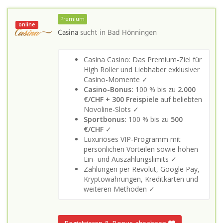
Premium
online
Casina
sucht in
Bad Hönningen
Casina Casino: Das Premium-Ziel für
High Roller und Liebhaber exklusiver
Casino-Momente ✓
Casino-Bonus:
100 % bis zu
2.000
€/CHF + 300 Freispiele
auf beliebten
Novoline-Slots ✓
Sportbonus:
100 % bis zu
500
€/CHF
✓
Luxuriöses VIP-Programm mit
persönlichen Vorteilen sowie hohen
Ein- und Auszahlungslimits ✓
Zahlungen per Revolut, Google Pay,
Kryptowährungen, Kreditkarten und
weiteren Methoden ✓