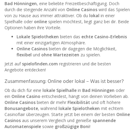
Bad Hönningen
, eine beliebte Freizeitbeschäftigung. Doch
durch die steigende Anzahl von
Online Casinos
wird das Spielen
von zu Hause aus immer attraktiver. Ob du
lokal
in einer
Spielhalle oder
online
spielen möchtest, liegt ganz bei dir. Beide
Optionen haben ihre Vorteile.
Lokale Spielotheken
bieten das
echte Casino-Erlebnis
mit einer einzigartigen Atmosphäre.
Online Casinos
bieten dir dagegen die Möglichkeit,
flexibel
und
ohne Wartezeiten
zu spielen.
Jetzt auf
spielofinden.com
registrieren und die besten
Angebote entdecken!
Zusammenfassung: Online oder lokal – Was ist besser?
Ob du dich für eine
lokale Spielhalle
in
Bad Hönningen
oder
ein
Online Casino
entscheidest, hängt von deinen Vorlieben ab.
Online Casinos
bieten dir mehr
Flexibilität
und oft höhere
Bonusangebote
, während
lokale Spielotheken
mit echtem
Casinoflair überzeugen. Starte jetzt bei einem der besten
Online
Casinos
aus unserem Vergleich und genieße
spannende
Automatenspiele
sowie
großzügige Boni
!