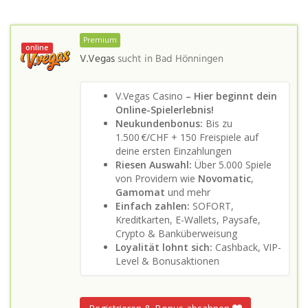
Premium
online
V.Vegas
sucht in
Bad Hönningen
V.Vegas Casino
– Hier beginnt dein
Online-Spielerlebnis!
Neukundenbonus:
Bis zu
1.500 €/CHF + 150 Freispiele auf
deine ersten Einzahlungen
Riesen Auswahl:
Über 5.000 Spiele
von Providern wie
Novomatic
,
Gamomat
und mehr
Einfach zahlen:
SOFORT,
Kreditkarten, E-Wallets, Paysafe,
Crypto & Banküberweisung
Loyalität lohnt sich:
Cashback, VIP-
Level & Bonusaktionen