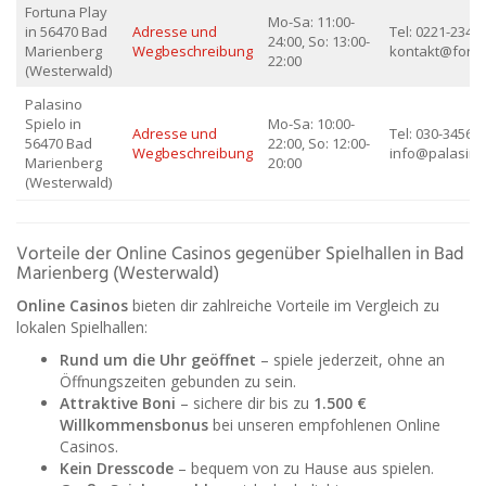
Fortuna Play
Mo-Sa: 11:00-
in 56470 Bad
Adresse und
Tel: 0221-23456
24:00, So: 13:00-
Marienberg
Wegbeschreibung
kontakt@fortu
22:00
(Westerwald)
Palasino
Spielo in
Mo-Sa: 10:00-
Adresse und
Tel: 030-345678
56470 Bad
22:00, So: 12:00-
Wegbeschreibung
info@palasino
Marienberg
20:00
(Westerwald)
Vorteile der Online Casinos gegenüber Spielhallen in Bad
Marienberg (Westerwald)
Online Casinos
bieten dir zahlreiche Vorteile im Vergleich zu
lokalen Spielhallen:
Rund um die Uhr geöffnet
– spiele jederzeit, ohne an
Öffnungszeiten gebunden zu sein.
Attraktive Boni
– sichere dir bis zu
1.500 €
Willkommensbonus
bei unseren empfohlenen Online
Casinos.
Kein Dresscode
– bequem von zu Hause aus spielen.