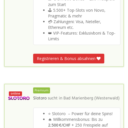
zum Start
🕹️ 5.500+ Top-Slots von Novo,
Pragmatic & mehr
💳 Zahlungeni: Visa, Neteller,
Ethereum etc.
👑 VIP-Features: Exklusivboni & Top-
Limits
Registrieren & Bonus absahnen
Premium
online
Slotoro
sucht in
Bad Marienberg (Westerwald)
⭐ Slotoro – Power für deine Spins!
🔥 Willkommensbonus: Bis zu
2.500 €/CHF
+ 250 Freispiele auf