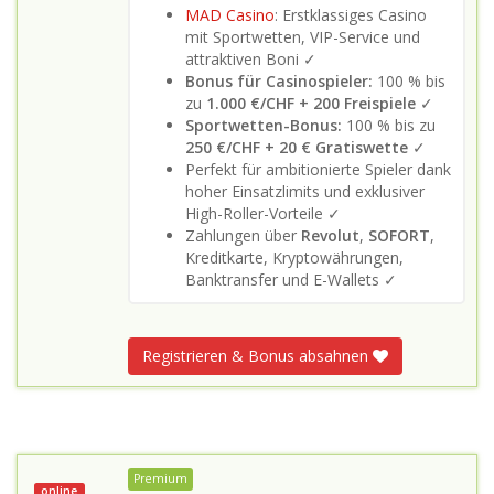
MAD Casino
: Erstklassiges Casino
mit Sportwetten, VIP-Service und
attraktiven Boni ✓
Bonus für Casinospieler:
100 % bis
zu
1.000 €/CHF + 200 Freispiele
✓
Sportwetten-Bonus:
100 % bis zu
250 €/CHF + 20 € Gratiswette
✓
Perfekt für ambitionierte Spieler dank
hoher Einsatzlimits und exklusiver
High-Roller-Vorteile ✓
Zahlungen über
Revolut
,
SOFORT
,
Kreditkarte, Kryptowährungen,
Banktransfer und E-Wallets ✓
Registrieren & Bonus absahnen
Premium
online