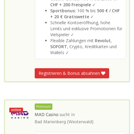
CHF + 200 Freispiele
✓
Sportbonus:
100 % bis
500 € / CHF
+ 20 € Gratiswette
✓
Schnelle Kontoeröffnung, hohe
Limits und exklusive Promotionen für
Vielspieler ✓
Flexible Zahlungen mit
Revolut
,
SOFORT
, Crypto, Kreditkarten und
Wallets ✓
Registrieren & Bonus absahnen
Premium
online
MAD Casino
sucht in
Bad Marienberg (Westerwald)