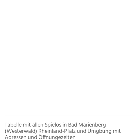
Tabelle mit allen Spielos in Bad Marienberg
(Westerwald) Rheinland-Pfalz und Umgbung mit
Adressen und Öffnungezeiten