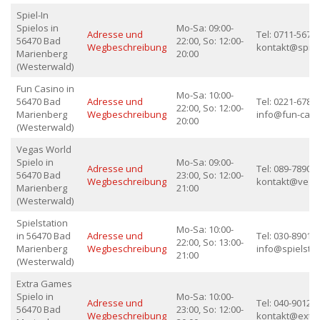
Spiel-In
Spielos in
Mo-Sa: 09:00-
Adresse und
Tel: 0711-56789
56470 Bad
22:00, So: 12:00-
Wegbeschreibung
kontakt@spiel-
Marienberg
20:00
(Westerwald)
Fun Casino in
Mo-Sa: 10:00-
56470 Bad
Adresse und
Tel: 0221-67890
22:00, So: 12:00-
Marienberg
Wegbeschreibung
info@fun-casi
20:00
(Westerwald)
Vegas World
Spielo in
Mo-Sa: 09:00-
Adresse und
Tel: 089-789012
56470 Bad
23:00, So: 12:00-
Wegbeschreibung
kontakt@vega
Marienberg
21:00
(Westerwald)
Spielstation
Mo-Sa: 10:00-
in 56470 Bad
Adresse und
Tel: 030-890123
22:00, So: 13:00-
Marienberg
Wegbeschreibung
info@spielstat
21:00
(Westerwald)
Extra Games
Spielo in
Mo-Sa: 10:00-
Adresse und
Tel: 040-901234
56470 Bad
23:00, So: 12:00-
Wegbeschreibung
kontakt@extr