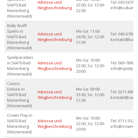
Adresse und
Tel: 030-567890
56470 Bad
23:00, So: 13:00-
Wegbeschreibung
info@vulkanst
Marienberg
22:00
(Westerwald)
Bally Wulff
Spielo in
Mo-Sa: 11:00-
Adresse und
Tel: 040-678901
56470 Bad
24:00, So: 12:00-
Wegbeschreibung
kontakt@bally
Marienberg
21:00
(Westerwald)
Spielparadies
Mo-Sa: 10:00-
in 56470 Bad
Adresse und
Tel: 069-789012
22:00, So: 12:00-
Marienberg
Wegbeschreibung
info@spielpar
20:00
(Westerwald)
Casino
Deluxe in
Mo-Sa: 09:00-
Adresse und
Tel: 0211-89012
56470 Bad
23:00, So: 12:00-
Wegbeschreibung
kontakt@casi
Marienberg
21:00
(Westerwald)
Crown Play in
Mo-Sa: 10:00-
56470 Bad
Adresse und
Tel: 0711-01234
22:00, So: 12:00-
Marienberg
Wegbeschreibung
info@crownpl
20:00
(Westerwald)