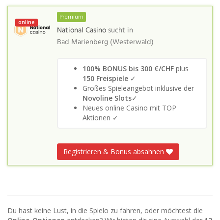
Premium
online
National Casino
sucht in
Bad Marienberg (Westerwald)
100% BONUS bis 300 €/CHF
plus
150 Freispiele
✓
Großes Spieleangebot inklusive der
Novoline Slots
✓
Neues online Casino mit TOP
Aktionen ✓
Registrieren & Bonus absahnen
Du hast keine Lust, in die Spielo zu fahren, oder möchtest die