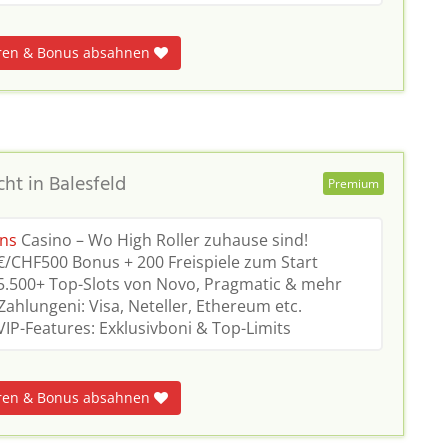
eren & Bonus absahnen
cht in
Balesfeld
Premium
ns
Casino – Wo High Roller zuhause sind!
€/CHF500 Bonus + 200 Freispiele zum Start
 5.500+ Top-Slots von Novo, Pragmatic & mehr
Zahlungeni: Visa, Neteller, Ethereum etc.
VIP-Features: Exklusivboni & Top-Limits
eren & Bonus absahnen