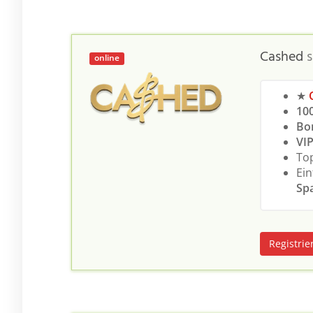
Cashed
s
online
★
10
Bo
VIP
Top
Ei
Sp
Registri