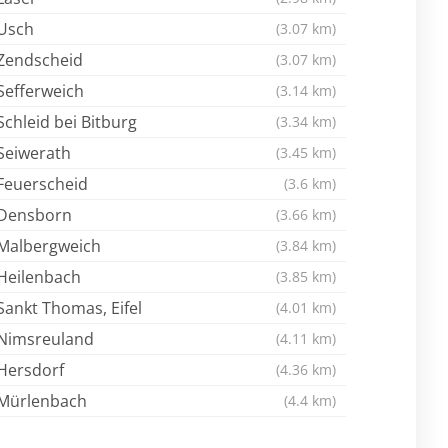
Usch
(3.07 km)
Zendscheid
(3.07 km)
Sefferweich
(3.14 km)
Schleid bei Bitburg
(3.34 km)
Seiwerath
(3.45 km)
Feuerscheid
(3.6 km)
Densborn
(3.66 km)
Malbergweich
(3.84 km)
Heilenbach
(3.85 km)
Sankt Thomas, Eifel
(4.01 km)
Nimsreuland
(4.11 km)
Hersdorf
(4.36 km)
Mürlenbach
(4.4 km)