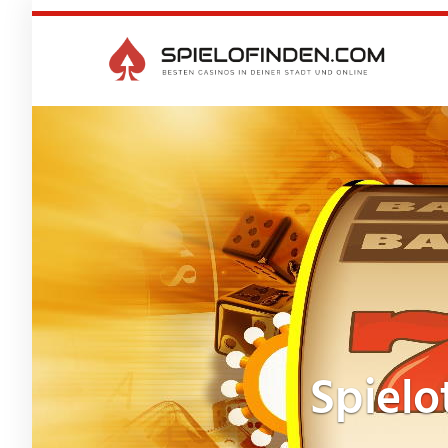
Skip
to
main
content
Spielo