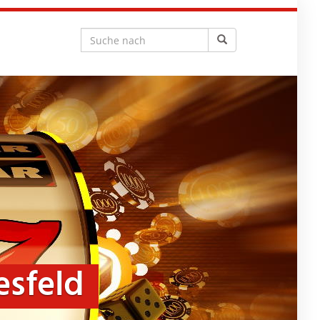
esfeld