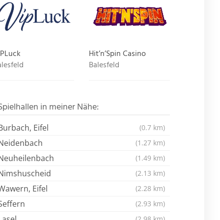
IPLuck
Hit’n’Spin Casino
lesfeld
Balesfeld
Spielhallen in meiner Nähe:
Burbach, Eifel
(0.7 km)
Neidenbach
(1.27 km)
Neuheilenbach
(1.49 km)
Nimshuscheid
(2.13 km)
Wawern, Eifel
(2.28 km)
Seffern
(2.93 km)
Lasel
(2.98 km)