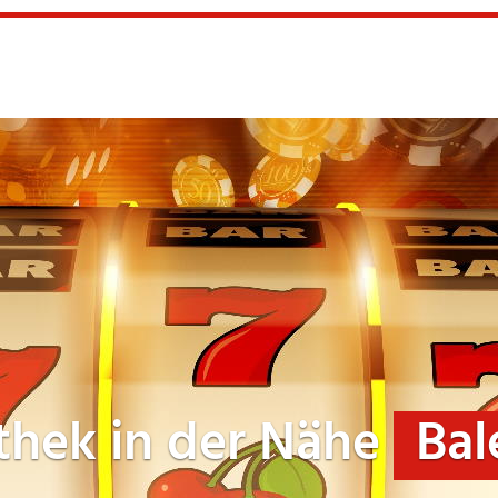
thek in der Nähe
Bal