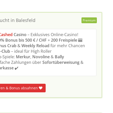
ucht in
Balesfeld
Premium
Cashed
Casino
– Exklusives Online-Casino!
0% Bonus bis 500 €
/ CHF
+
200 Freispiele
🎰
nus Crab
&
Weekly Reload
für mehr Chancen
-Club
– ideal für High Roller
-Spiele:
Merkur
,
Novoline
&
Bally
nfache Zahlungen über
Sofortüberweisung
&
arkasse
✔️
eren & Bonus absahnen