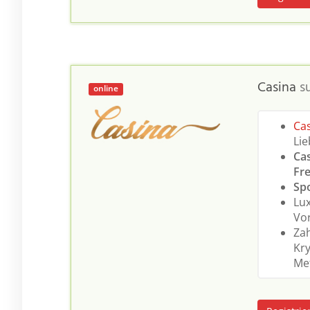
Casina
s
online
Ca
Li
Ca
Fre
Sp
Lu
Vor
Zah
Kr
Me