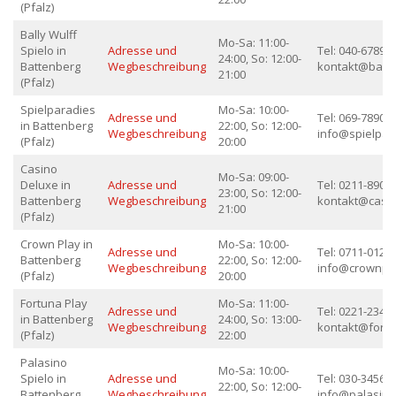
(Pfalz)
Bally Wulff
Mo-Sa: 11:00-
Spielo in
Adresse und
Tel: 040-678901
24:00, So: 12:00-
Battenberg
Wegbeschreibung
kontakt@bally
21:00
(Pfalz)
Spielparadies
Mo-Sa: 10:00-
Adresse und
Tel: 069-789012
in Battenberg
22:00, So: 12:00-
Wegbeschreibung
info@spielpar
(Pfalz)
20:00
Casino
Mo-Sa: 09:00-
Deluxe in
Adresse und
Tel: 0211-89012
23:00, So: 12:00-
Battenberg
Wegbeschreibung
kontakt@casi
21:00
(Pfalz)
Crown Play in
Mo-Sa: 10:00-
Adresse und
Tel: 0711-01234
Battenberg
22:00, So: 12:00-
Wegbeschreibung
info@crownpl
(Pfalz)
20:00
Fortuna Play
Mo-Sa: 11:00-
Adresse und
Tel: 0221-23456
in Battenberg
24:00, So: 13:00-
Wegbeschreibung
kontakt@fortu
(Pfalz)
22:00
Palasino
Mo-Sa: 10:00-
Spielo in
Adresse und
Tel: 030-345678
22:00, So: 12:00-
Battenberg
Wegbeschreibung
info@palasino