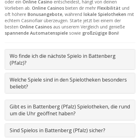
oder ein
Online Casino
entscheidest, hängt von deinen
Vorlieben ab.
Online Casinos
bieten dir mehr
Flexibilität
und
oft höhere
Bonusangebote
, während
lokale Spielotheken
mit
echtem Casinoflair überzeugen. Starte jetzt bei einem der
besten
Online Casinos
aus unserem Vergleich und genieße
spannende Automatenspiele
sowie
großzügige Boni
!
Wo finde ich die nächste Spielo in Battenberg
(Pfalz)?
Welche Spiele sind in den Spielotheken besonders
beliebt?
Gibt es in Battenberg (Pfalz) Spielotheken, die rund
um die Uhr geöffnet haben?
Sind Spielos in Battenberg (Pfalz) sicher?