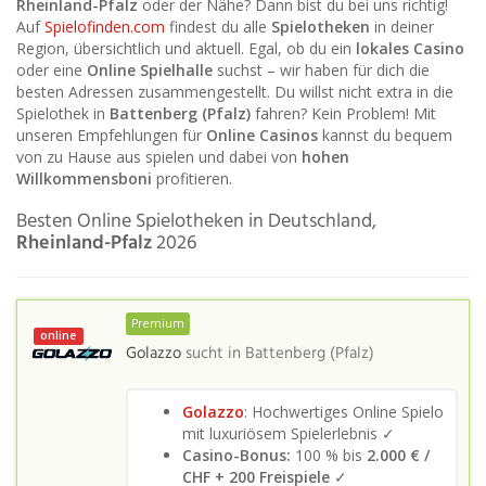
Rheinland-Pfalz
oder der Nähe? Dann bist du bei uns richtig!
Auf
Spielofinden.com
findest du alle
Spielotheken
in deiner
Region, übersichtlich und aktuell. Egal, ob du ein
lokales Casino
oder eine
Online Spielhalle
suchst – wir haben für dich die
besten Adressen zusammengestellt. Du willst nicht extra in die
Spielothek in
Battenberg (Pfalz)
fahren? Kein Problem! Mit
unseren Empfehlungen für
Online Casinos
kannst du bequem
von zu Hause aus spielen und dabei von
hohen
Willkommensboni
profitieren.
Besten Online Spielotheken in Deutschland,
Rheinland-Pfalz
2026
Premium
online
Golazzo
sucht in
Battenberg (Pfalz)
Golazzo
: Hochwertiges Online Spielo
mit luxuriösem Spielerlebnis ✓
Casino-Bonus:
100 % bis
2.000 € /
CHF + 200 Freispiele
✓