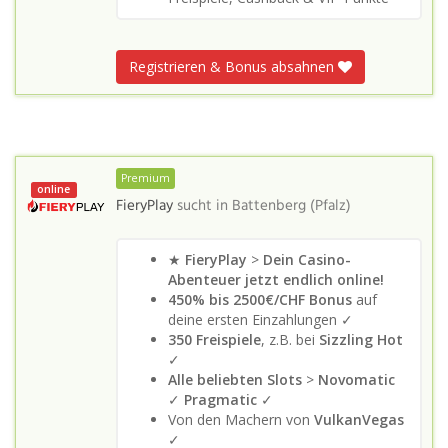
Registrieren & Bonus absahnen
Premium
online
FieryPlay
sucht in
Battenberg (Pfalz)
★
FieryPlay
>
Dein Casino-
Abenteuer jetzt endlich online!
450% bis 2500€/CHF Bonus
auf
deine ersten Einzahlungen ✓
350 Freispiele
, z.B. bei
Sizzling Hot
✓
Alle beliebten Slots
>
Novomatic
✓
Pragmatic
✓
Von den Machern von
VulkanVegas
✓