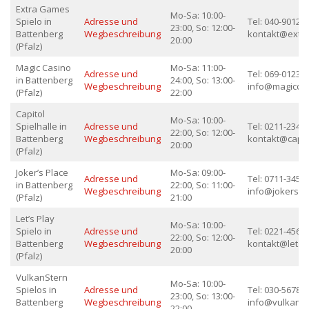
Extra Games
Mo-Sa: 10:00-
Spielo in
Adresse und
Tel: 040-901234
23:00, So: 12:00-
Battenberg
Wegbeschreibung
kontakt@extr
20:00
(Pfalz)
Magic Casino
Mo-Sa: 11:00-
Adresse und
Tel: 069-012345
in Battenberg
24:00, So: 13:00-
Wegbeschreibung
info@magiccas
(Pfalz)
22:00
Capitol
Mo-Sa: 10:00-
Spielhalle in
Adresse und
Tel: 0211-23456
22:00, So: 12:00-
Battenberg
Wegbeschreibung
kontakt@capit
20:00
(Pfalz)
Joker’s Place
Mo-Sa: 09:00-
Adresse und
Tel: 0711-34567
in Battenberg
22:00, So: 11:00-
Wegbeschreibung
info@jokerspl
(Pfalz)
21:00
Let’s Play
Mo-Sa: 10:00-
Spielo in
Adresse und
Tel: 0221-45678
22:00, So: 12:00-
Battenberg
Wegbeschreibung
kontakt@letsp
20:00
(Pfalz)
VulkanStern
Mo-Sa: 10:00-
Spielos in
Adresse und
Tel: 030-567890
23:00, So: 13:00-
Battenberg
Wegbeschreibung
info@vulkanst
22:00