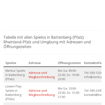
Tabelle mit allen Spielos in Battenberg (Pfalz)
Rheinland-Pfalz und Umgbung mit Adressen und
Öffnungezeiten
Spielos
Adresse
Öffnungszeiten
Kontaktinfor
Merkur Spielo
Mo-Sa: 09:00-
Adresse und
Tel: 030-123456
in Battenberg
22:00, So: 10:00-
Wegbeschreibung
info@merkur.
(Pfalz)
20:00
Löwen Play
Mo-Sa: 10:00-
Spielo in
Adresse und
Tel: 040-234567
23:00, So: 12:00-
Battenberg
Wegbeschreibung
kontakt@loew
21:00
(Pfalz)