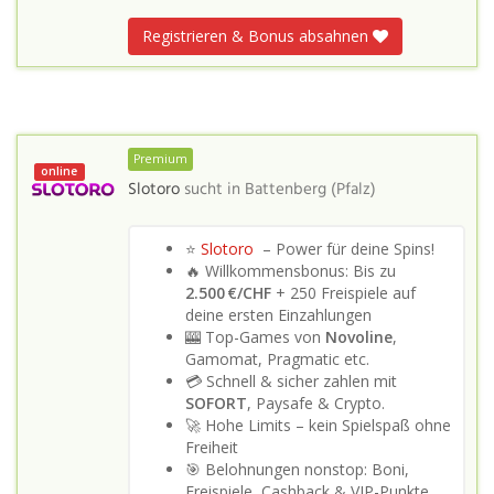
Registrieren & Bonus absahnen
Premium
online
Slotoro
sucht in
Battenberg (Pfalz)
⭐
Slotoro
– Power für deine Spins!
🔥 Willkommensbonus: Bis zu
2.500 €/CHF
+ 250 Freispiele auf
deine ersten Einzahlungen
🎰 Top-Games von
Novoline
,
Gamomat, Pragmatic etc.
💳 Schnell & sicher zahlen mit
SOFORT
, Paysafe & Crypto.
🚀 Hohe Limits – kein Spielspaß ohne
Freiheit
🎯 Belohnungen nonstop: Boni,
Freispiele, Cashback & VIP-Punkte