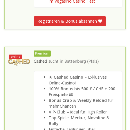
im Vegasino Casino Test
Registrieren & Bonus absahnen
Premium
online
Cashed
sucht in
Battenberg (Pfalz)
★
Cashed Casino
– Exklusives
Online-Casino!
100% Bonus bis 500 €
/ CHF
+
200
Freispiele
🎰
Bonus Crab
&
Weekly Reload
für
mehr Chancen
VIP-Club
– ideal für High Roller
Top-Spiele:
Merkur
,
Novoline
&
Bally
Einfache Zahlungen über