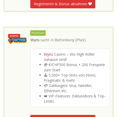
Registrieren & Bonus absahnen
Premium
online
Wyns
sucht in
Battenberg (Pfalz)
Wyns
Casino – Wo High Roller
zuhause sind!
🎁 €/CHF500 Bonus + 200 Freispiele
zum Start
🕹️ 5.500+ Top-Slots von Novo,
Pragmatic & mehr
💳 Zahlungeni: Visa, Neteller,
Ethereum etc.
👑 VIP-Features: Exklusivboni & Top-
Limits