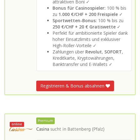
attraktiven Boni ✓
Bonus für Casinospieler:
100 % bis
zu
1.000 €/CHF + 200 Freispiele
✓
Sportwetten-Bonus:
100 % bis zu
250 €/CHF + 20 € Gratiswette
✓
Perfekt für ambitionierte Spieler dank
hoher Einsatzlimits und exklusiver
High-Roller-Vorteile ✓
Zahlungen über
Revolut
,
SOFORT
,
Kreditkarte, Kryptowährungen,
Banktransfer und E-Wallets ✓
Registrieren & Bonus absahnen
Premium
online
Casina
sucht in
Battenberg (Pfalz)