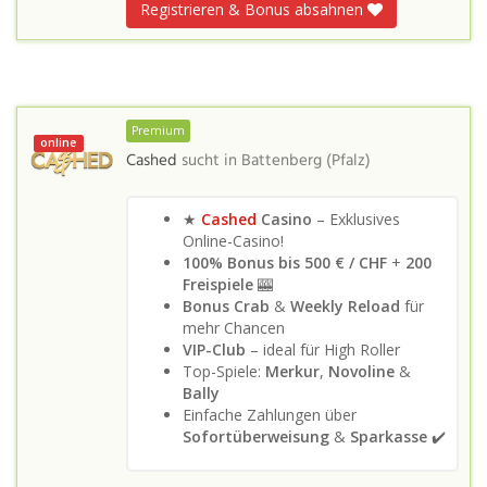
Registrieren & Bonus absahnen
Premium
online
Cashed
sucht in
Battenberg (Pfalz)
★
Cashed
Casino
– Exklusives
Online-Casino!
100% Bonus bis 500 €
/ CHF
+
200
Freispiele
🎰
Bonus Crab
&
Weekly Reload
für
mehr Chancen
VIP-Club
– ideal für High Roller
Top-Spiele:
Merkur
,
Novoline
&
Bally
Einfache Zahlungen über
Sofortüberweisung
&
Sparkasse
✔️