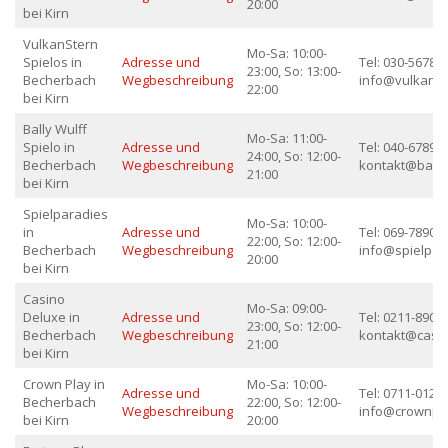
20:00
bei Kirn
VulkanStern
Mo-Sa: 10:00-
Spielos in
Adresse und
Tel: 030-567890
23:00, So: 13:00-
Becherbach
Wegbeschreibung
info@vulkanst
22:00
bei Kirn
Bally Wulff
Mo-Sa: 11:00-
Spielo in
Adresse und
Tel: 040-678901
24:00, So: 12:00-
Becherbach
Wegbeschreibung
kontakt@bally
21:00
bei Kirn
Spielparadies
Mo-Sa: 10:00-
in
Adresse und
Tel: 069-789012
22:00, So: 12:00-
Becherbach
Wegbeschreibung
info@spielpar
20:00
bei Kirn
Casino
Mo-Sa: 09:00-
Deluxe in
Adresse und
Tel: 0211-89012
23:00, So: 12:00-
Becherbach
Wegbeschreibung
kontakt@casi
21:00
bei Kirn
Crown Play in
Mo-Sa: 10:00-
Adresse und
Tel: 0711-01234
Becherbach
22:00, So: 12:00-
Wegbeschreibung
info@crownpl
bei Kirn
20:00