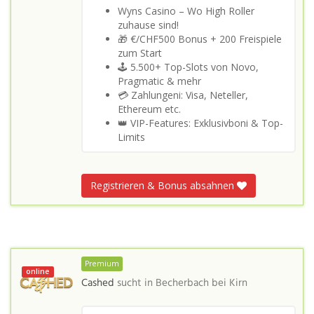
Wyns Casino – Wo High Roller
zuhause sind!
🎁 €/CHF500 Bonus + 200 Freispiele
zum Start
🕹️ 5.500+ Top-Slots von Novo,
Pragmatic & mehr
💳 Zahlungeni: Visa, Neteller,
Ethereum etc.
👑 VIP-Features: Exklusivboni & Top-
Limits
Registrieren & Bonus absahnen
Premium
online
Cashed
sucht in
Becherbach bei Kirn