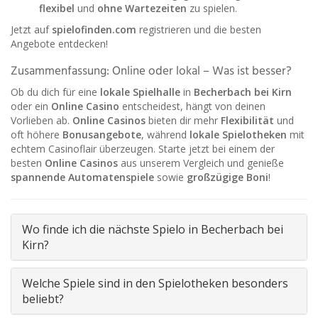
flexibel
und
ohne Wartezeiten
zu spielen.
Jetzt auf
spielofinden.com
registrieren und die besten
Angebote entdecken!
Zusammenfassung: Online oder lokal – Was ist besser?
Ob du dich für eine
lokale Spielhalle
in
Becherbach bei Kirn
oder ein
Online Casino
entscheidest, hängt von deinen
Vorlieben ab.
Online Casinos
bieten dir mehr
Flexibilität
und
oft höhere
Bonusangebote
, während
lokale Spielotheken
mit
echtem Casinoflair überzeugen. Starte jetzt bei einem der
besten
Online Casinos
aus unserem Vergleich und genieße
spannende Automatenspiele
sowie
großzügige Boni
!
Wo finde ich die nächste Spielo in Becherbach bei
Kirn?
Welche Spiele sind in den Spielotheken besonders
beliebt?