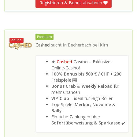
Registrieren & Bonus absahnen
Premium
online
Cashed
sucht in
Becherbach bei Kirn
★
Cashed
Casino
– Exklusives
Online-Casino!
100% Bonus bis 500 €
/ CHF
+
200
Freispiele
🎰
Bonus Crab
&
Weekly Reload
für
mehr Chancen
VIP-Club
– ideal für High Roller
Top-Spiele:
Merkur
,
Novoline
&
Bally
Einfache Zahlungen über
Sofortüberweisung
&
Sparkasse
✔️