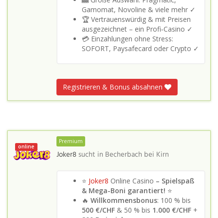
Gamomat, Novoline & viele mehr ✓
🏆 Vertrauenswürdig & mit Preisen
ausgezeichnet – ein Profi‑Casino ✓
💳 Einzahlungen ohne Stress:
SOFORT, Paysafecard oder Crypto ✓
Registrieren & Bonus absahnen
Premium
online
Joker8
sucht in
Becherbach bei Kirn
⭐
Joker8
Online Casino
– Spielspaß
& Mega-Boni garantiert!
⭐
🔥
Willkommensbonus
: 100 % bis
500 €/CHF
& 50 % bis
1.000 €/CHF
+