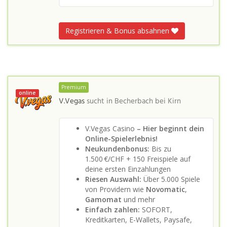
Registrieren & Bonus absahnen
Premium
online
V.Vegas
sucht in
Becherbach bei Kirn
V.Vegas Casino
– Hier beginnt dein
Online-Spielerlebnis!
Neukundenbonus:
Bis zu
1.500 €/CHF + 150 Freispiele auf
deine ersten Einzahlungen
Riesen Auswahl:
Über 5.000 Spiele
von Providern wie
Novomatic
,
Gamomat
und mehr
Einfach zahlen:
SOFORT,
Kreditkarten, E-Wallets, Paysafe,