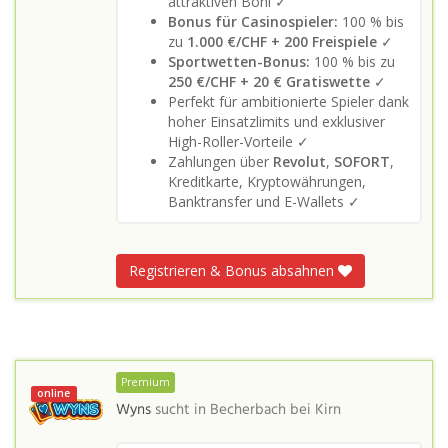
attraktiven Boni ✓
Bonus für Casinospieler:
100 % bis
zu
1.000 €/CHF + 200 Freispiele
✓
Sportwetten-Bonus:
100 % bis zu
250 €/CHF + 20 € Gratiswette
✓
Perfekt für ambitionierte Spieler dank
hoher Einsatzlimits und exklusiver
High-Roller-Vorteile ✓
Zahlungen über
Revolut
,
SOFORT
,
Kreditkarte, Kryptowährungen,
Banktransfer und E-Wallets ✓
Registrieren & Bonus absahnen
Premium
online
Wyns
sucht in
Becherbach bei Kirn