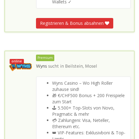
Wallets ✓
Registrieren & Bonus absahnen
Premium
online
Wyns
sucht in
Beilstein, Mosel
Wyns Casino – Wo High Roller
zuhause sind!
🎁 €/CHF500 Bonus + 200 Freispiele
zum Start
🕹️ 5.500+ Top-Slots von Novo,
Pragmatic & mehr
💳 Zahlungeni: Visa, Neteller,
Ethereum etc.
👑 VIP-Features: Exklusivboni & Top-
Limits