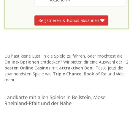
Registrieren & Bonus absahnen
Du hast keine Lust, in die Spielo zu fahren, oder möchtest die
Online-Optionen
entdecken? Wir bieten dir eine Auswahl der
12
besten Online Casinos
mit
attraktiven Boni
. Teste jetzt die
spannendsten Spiele wie
Triple Chance
,
Book of Ra
und viele
mehr.
Landkarte mit allen Spielos in Beilstein, Mosel
Rheinland-Pfalz und der Nähe