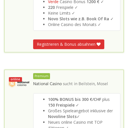
Verde
Casino Bonus
1200 €
✓
220
Freispiele ✓
Keine Limits ✓
Novo Slots wie z.B. Book Of Ra
✓
Online Casino des Monats ✓
Registrieren & Bonus absahnen
Premium
online
National Casino
sucht in
Beilstein, Mosel
100% BONUS bis 300 €/CHF
plus
150 Freispiele
✓
Großes Spieleangebot inklusive der
Novoline Slots
✓
Neues online Casino mit TOP
Aktionen ✓