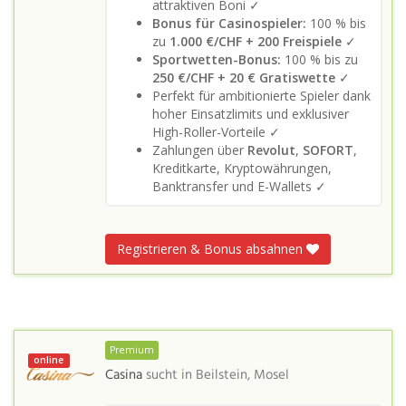
attraktiven Boni ✓
Bonus für Casinospieler:
100 % bis
zu
1.000 €/CHF + 200 Freispiele
✓
Sportwetten-Bonus:
100 % bis zu
250 €/CHF + 20 € Gratiswette
✓
Perfekt für ambitionierte Spieler dank
hoher Einsatzlimits und exklusiver
High-Roller-Vorteile ✓
Zahlungen über
Revolut
,
SOFORT
,
Kreditkarte, Kryptowährungen,
Banktransfer und E-Wallets ✓
Registrieren & Bonus absahnen
Premium
online
Casina
sucht in
Beilstein, Mosel