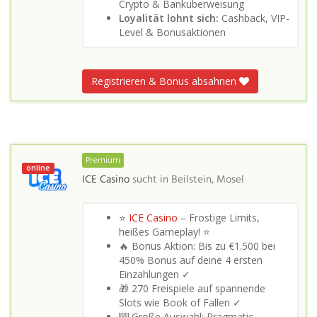
Crypto & Banküberweisung
Loyalität lohnt sich:
Cashback, VIP-
Level & Bonusaktionen
Registrieren & Bonus absahnen
Premium
online
ICE Casino
sucht in
Beilstein, Mosel
⭐
ICE Casino
– Frostige Limits,
heißes Gameplay! ⭐
🔥 Bonus Aktion: Bis zu €1.500 bei
450% Bonus auf deine 4 ersten
Einzahlungen ✓
🎁 270 Freispiele auf spannende
Slots wie Book of Fallen ✓
🎰 Große Auswahl: Pragmatic,