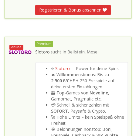
Registrieren & Bonus absahnen
Premium
online
Slotoro
sucht in
Beilstein, Mosel
⭐
Slotoro
– Power für deine Spins!
🔥 Willkommensbonus: Bis zu
2.500 €/CHF
+ 250 Freispiele auf
deine ersten Einzahlungen
🎰 Top-Games von
Novoline
,
Gamomat, Pragmatic etc.
💳 Schnell & sicher zahlen mit
SOFORT
, Paysafe & Crypto.
🚀 Hohe Limits – kein Spielspaß ohne
Freiheit
🎯 Belohnungen nonstop: Boni,
Freispiele, Cashback & VIP-Punkte