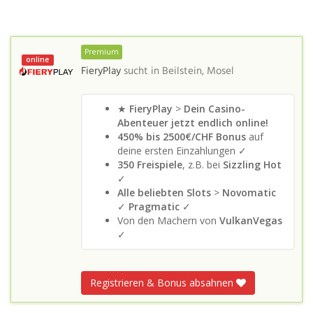
Premium
online
FieryPlay
sucht in
Beilstein, Mosel
★
FieryPlay
>
Dein Casino-
Abenteuer jetzt endlich online!
450% bis 2500€/CHF Bonus
auf
deine ersten Einzahlungen ✓
350 Freispiele
, z.B. bei
Sizzling Hot
✓
Alle beliebten Slots
>
Novomatic
✓
Pragmatic
✓
Von den Machern von
VulkanVegas
✓
Registrieren & Bonus absahnen