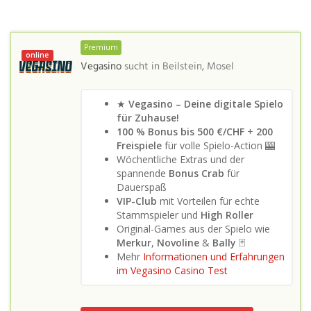
Premium
online
Vegasino
sucht in
Beilstein, Mosel
★
Vegasino – Deine digitale Spielo
für Zuhause!
100 % Bonus bis 500 €/CHF
+
200
Freispiele
für volle Spielo-Action 🎰
Wöchentliche Extras und der
spannende
Bonus Crab
für
Dauerspaß
VIP-Club
mit Vorteilen für echte
Stammspieler und
High Roller
Original-Games aus der Spielo wie
Merkur
,
Novoline
&
Bally
🃏
Mehr
Informationen und Erfahrungen
im Vegasino Casino Test