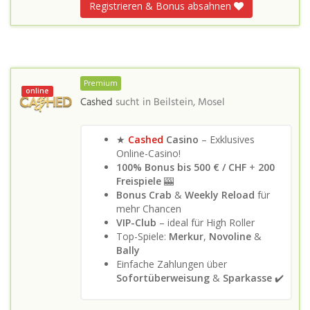
Registrieren & Bonus absahnen
Premium
online
Cashed
sucht in
Beilstein, Mosel
★
Cashed
Casino
– Exklusives
Online-Casino!
100% Bonus bis 500 €
/ CHF
+
200
Freispiele
🎰
Bonus Crab
&
Weekly Reload
für
mehr Chancen
VIP-Club
– ideal für High Roller
Top-Spiele:
Merkur
,
Novoline
&
Bally
Einfache Zahlungen über
Sofortüberweisung
&
Sparkasse
✔️