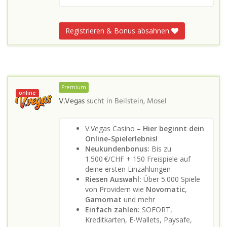
Registrieren & Bonus absahnen
Premium
online
V.Vegas
sucht in
Beilstein, Mosel
V.Vegas Casino
– Hier beginnt dein
Online-Spielerlebnis!
Neukundenbonus:
Bis zu
1.500 €/CHF + 150 Freispiele auf
deine ersten Einzahlungen
Riesen Auswahl:
Über 5.000 Spiele
von Providern wie
Novomatic
,
Gamomat
und mehr
Einfach zahlen:
SOFORT,
Kreditkarten, E-Wallets, Paysafe,