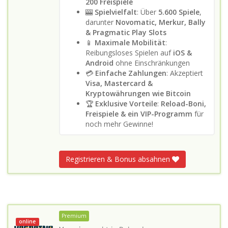
200 Freispiele
🎰
Spielvielfalt
: Über
5.600 Spiele
,
darunter
Novomatic, Merkur, Bally
& Pragmatic Play Slots
📱
Maximale Mobilität
:
Reibungsloses Spielen auf
iOS &
Android
ohne Einschränkungen
💳
Einfache Zahlungen
: Akzeptiert
Visa, Mastercard &
Kryptowährungen wie Bitcoin
🏆
Exklusive Vorteile
:
Reload-Boni,
Freispiele & ein VIP-Programm
für
noch mehr Gewinne!
Registrieren & Bonus absahnen
Premium
online