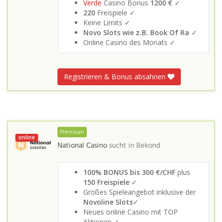
Verde
Casino Bonus
1200 €
✓
220
Freispiele ✓
Keine Limits ✓
Novo Slots wie z.B. Book Of Ra
✓
Online Casino des Monats ✓
Registrieren & Bonus absahnen
Premium
online
National Casino
sucht in
Bekond
100% BONUS bis 300 €/CHF
plus
150 Freispiele
✓
Großes Spieleangebot inklusive der
Novoline Slots
✓
Neues online Casino mit TOP
Aktionen ✓