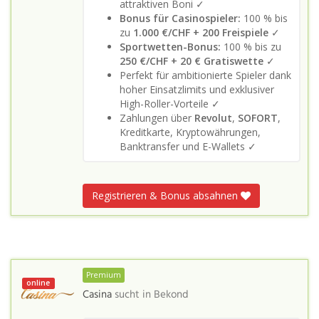
attraktiven Boni ✓
Bonus für Casinospieler:
100 % bis
zu
1.000 €/CHF + 200 Freispiele
✓
Sportwetten-Bonus:
100 % bis zu
250 €/CHF + 20 € Gratiswette
✓
Perfekt für ambitionierte Spieler dank
hoher Einsatzlimits und exklusiver
High-Roller-Vorteile ✓
Zahlungen über
Revolut
,
SOFORT
,
Kreditkarte, Kryptowährungen,
Banktransfer und E-Wallets ✓
Registrieren & Bonus absahnen
Premium
online
Casina
sucht in
Bekond