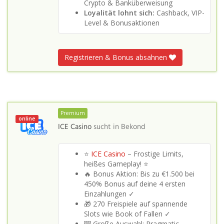
Crypto & Banküberweisung
Loyalität lohnt sich:
Cashback, VIP-
Level & Bonusaktionen
Registrieren & Bonus absahnen
Premium
online
ICE Casino
sucht in
Bekond
⭐
ICE Casino
– Frostige Limits,
heißes Gameplay! ⭐
🔥 Bonus Aktion: Bis zu €1.500 bei
450% Bonus auf deine 4 ersten
Einzahlungen ✓
🎁 270 Freispiele auf spannende
Slots wie Book of Fallen ✓
🎰 Große Auswahl: Pragmatic,