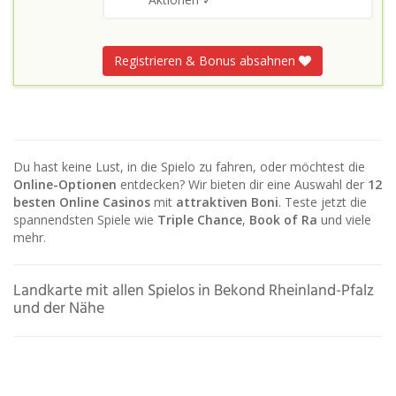
Registrieren & Bonus absahnen
Du hast keine Lust, in die Spielo zu fahren, oder möchtest die
Online-Optionen
entdecken? Wir bieten dir eine Auswahl der
12
besten Online Casinos
mit
attraktiven Boni
. Teste jetzt die
spannendsten Spiele wie
Triple Chance
,
Book of Ra
und viele
mehr.
Landkarte mit allen Spielos in Bekond Rheinland-Pfalz
und der Nähe