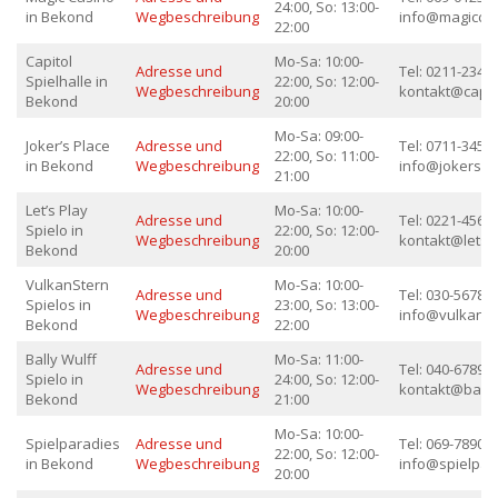
24:00, So: 13:00-
in Bekond
Wegbeschreibung
info@magiccas
22:00
Capitol
Mo-Sa: 10:00-
Adresse und
Tel: 0211-23456
Spielhalle in
22:00, So: 12:00-
Wegbeschreibung
kontakt@capit
Bekond
20:00
Mo-Sa: 09:00-
Joker’s Place
Adresse und
Tel: 0711-34567
22:00, So: 11:00-
in Bekond
Wegbeschreibung
info@jokerspl
21:00
Let’s Play
Mo-Sa: 10:00-
Adresse und
Tel: 0221-45678
Spielo in
22:00, So: 12:00-
Wegbeschreibung
kontakt@letsp
Bekond
20:00
VulkanStern
Mo-Sa: 10:00-
Adresse und
Tel: 030-567890
Spielos in
23:00, So: 13:00-
Wegbeschreibung
info@vulkanst
Bekond
22:00
Bally Wulff
Mo-Sa: 11:00-
Adresse und
Tel: 040-678901
Spielo in
24:00, So: 12:00-
Wegbeschreibung
kontakt@bally
Bekond
21:00
Mo-Sa: 10:00-
Spielparadies
Adresse und
Tel: 069-789012
22:00, So: 12:00-
in Bekond
Wegbeschreibung
info@spielpar
20:00