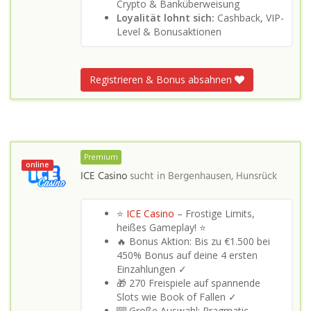
Crypto & Banküberweisung
Loyalität lohnt sich:
Cashback, VIP-
Level & Bonusaktionen
Registrieren & Bonus absahnen
Premium
online
ICE Casino
sucht in
Bergenhausen, Hunsrück
⭐
ICE Casino
– Frostige Limits,
heißes Gameplay! ⭐
🔥 Bonus Aktion: Bis zu €1.500 bei
450% Bonus auf deine 4 ersten
Einzahlungen ✓
🎁 270 Freispiele auf spannende
Slots wie Book of Fallen ✓
🎰 Große Auswahl: Pragmatic,