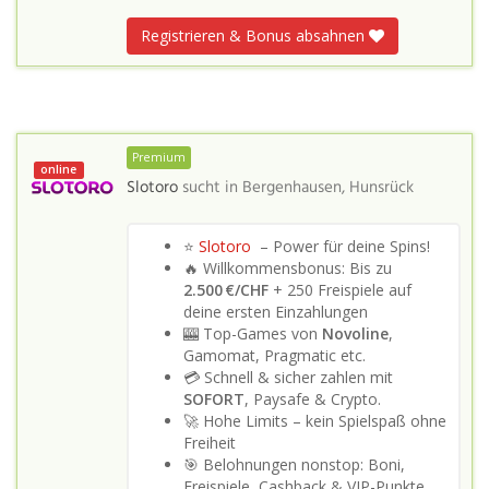
Registrieren & Bonus absahnen
Premium
online
Slotoro
sucht in
Bergenhausen, Hunsrück
⭐
Slotoro
– Power für deine Spins!
🔥 Willkommensbonus: Bis zu
2.500 €/CHF
+ 250 Freispiele auf
deine ersten Einzahlungen
🎰 Top-Games von
Novoline
,
Gamomat, Pragmatic etc.
💳 Schnell & sicher zahlen mit
SOFORT
, Paysafe & Crypto.
🚀 Hohe Limits – kein Spielspaß ohne
Freiheit
🎯 Belohnungen nonstop: Boni,
Freispiele, Cashback & VIP-Punkte