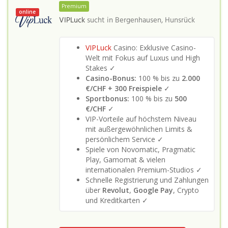
Premium
online
VIPLuck
sucht in
Bergenhausen, Hunsrück
VIPLuck
Casino: Exklusive Casino-
Welt mit Fokus auf Luxus und High
Stakes ✓
Casino-Bonus:
100 % bis zu
2.000
€/CHF + 300 Freispiele
✓
Sportbonus:
100 % bis zu
500
€/CHF
✓
VIP-Vorteile auf höchstem Niveau
mit außergewöhnlichen Limits &
persönlichem Service ✓
Spiele von Novomatic, Pragmatic
Play, Gamomat & vielen
internationalen Premium-Studios ✓
Schnelle Registrierung und Zahlungen
über
Revolut
,
Google Pay
, Crypto
und Kreditkarten ✓