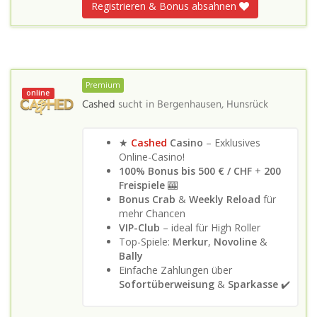
Registrieren & Bonus absahnen
Premium
online
Cashed
sucht in
Bergenhausen, Hunsrück
★
Cashed
Casino
– Exklusives
Online-Casino!
100% Bonus bis 500 €
/ CHF
+
200
Freispiele
🎰
Bonus Crab
&
Weekly Reload
für
mehr Chancen
VIP-Club
– ideal für High Roller
Top-Spiele:
Merkur
,
Novoline
&
Bally
Einfache Zahlungen über
Sofortüberweisung
&
Sparkasse
✔️