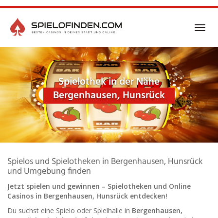
Skip
to
main
Toggl
content
navig
Spielothek in der Nähe
Bergenhausen, Hunsrück
Spielos und Spielotheken in Bergenhausen, Hunsrück
und Umgebung finden
Jetzt spielen und gewinnen – Spielotheken und Online
Casinos in Bergenhausen, Hunsrück entdecken!
Du suchst eine Spielo oder Spielhalle in
Bergenhausen,