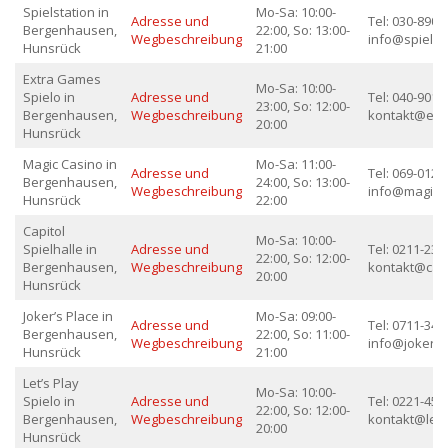
Spielstation in
Mo-Sa: 10:00-
Adresse und
Tel: 030-8901
Bergenhausen,
22:00, So: 13:00-
Wegbeschreibung
info@spielst
Hunsrück
21:00
Extra Games
Mo-Sa: 10:00-
Spielo in
Adresse und
Tel: 040-9012
23:00, So: 12:00-
Bergenhausen,
Wegbeschreibung
kontakt@ext
20:00
Hunsrück
Magic Casino in
Mo-Sa: 11:00-
Adresse und
Tel: 069-0123
Bergenhausen,
24:00, So: 13:00-
Wegbeschreibung
info@magicc
Hunsrück
22:00
Capitol
Mo-Sa: 10:00-
Spielhalle in
Adresse und
Tel: 0211-234
22:00, So: 12:00-
Bergenhausen,
Wegbeschreibung
kontakt@capi
20:00
Hunsrück
Joker’s Place in
Mo-Sa: 09:00-
Adresse und
Tel: 0711-345
Bergenhausen,
22:00, So: 11:00-
Wegbeschreibung
info@jokersp
Hunsrück
21:00
Let’s Play
Mo-Sa: 10:00-
Spielo in
Adresse und
Tel: 0221-456
22:00, So: 12:00-
Bergenhausen,
Wegbeschreibung
kontakt@lets
20:00
Hunsrück