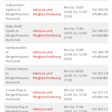
VulkanStern
Mo-Sa: 10:00-
Spielos in
Adresse und
Tel: 030-5678
23:00, So: 13:00-
Bergenhausen,
Wegbeschreibung
info@vulkan
22:00
Hunsrück
Bally Wulff
Mo-Sa: 11:00-
Spielo in
Adresse und
Tel: 040-6789
24:00, So: 12:00-
Bergenhausen,
Wegbeschreibung
kontakt@ball
21:00
Hunsrück
Spielparadies
Mo-Sa: 10:00-
in
Adresse und
Tel: 069-7890
22:00, So: 12:00-
Bergenhausen,
Wegbeschreibung
info@spielpa
20:00
Hunsrück
Casino Deluxe
Mo-Sa: 09:00-
in
Adresse und
Tel: 0211-890
23:00, So: 12:00-
Bergenhausen,
Wegbeschreibung
kontakt@cas
21:00
Hunsrück
Crown Play in
Mo-Sa: 10:00-
Adresse und
Tel: 0711-012
Bergenhausen,
22:00, So: 12:00-
Wegbeschreibung
info@crownp
Hunsrück
20:00
Fortuna Play in
Mo-Sa: 11:00-
Adresse und
Tel: 0221-234
Bergenhausen,
24:00, So: 13:00-