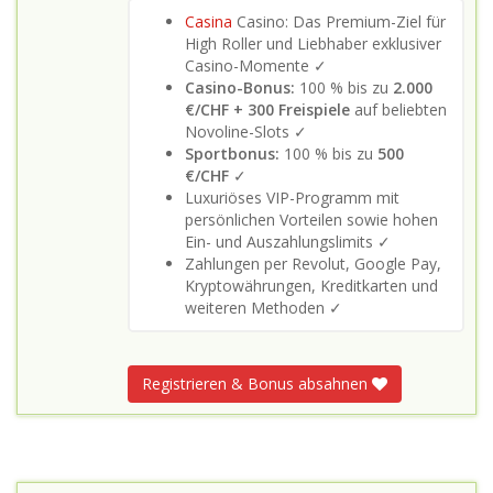
Casina
Casino: Das Premium-Ziel für
High Roller und Liebhaber exklusiver
Casino-Momente ✓
Casino-Bonus:
100 % bis zu
2.000
€/CHF + 300 Freispiele
auf beliebten
Novoline-Slots ✓
Sportbonus:
100 % bis zu
500
€/CHF
✓
Luxuriöses VIP-Programm mit
persönlichen Vorteilen sowie hohen
Ein- und Auszahlungslimits ✓
Zahlungen per Revolut, Google Pay,
Kryptowährungen, Kreditkarten und
weiteren Methoden ✓
Registrieren & Bonus absahnen