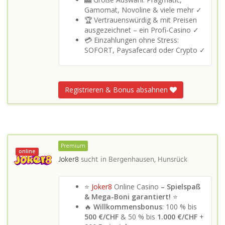
Gamomat, Novoline & viele mehr ✓
🏆 Vertrauenswürdig & mit Preisen
ausgezeichnet – ein Profi‑Casino ✓
💳 Einzahlungen ohne Stress:
SOFORT, Paysafecard oder Crypto ✓
Registrieren & Bonus absahnen
Premium
online
Joker8
sucht in
Bergenhausen, Hunsrück
⭐
Joker8
Online Casino
– Spielspaß
& Mega-Boni garantiert!
⭐
🔥
Willkommensbonus
: 100 % bis
500 €/CHF
& 50 % bis
1.000 €/CHF
+