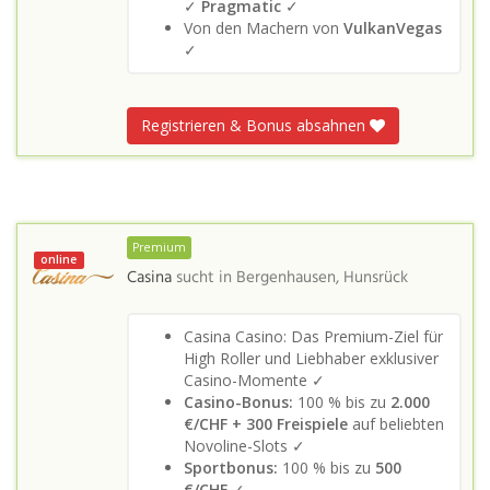
✓
Pragmatic
✓
Von den Machern von
VulkanVegas
✓
Registrieren & Bonus absahnen
Premium
online
Casina
sucht in
Bergenhausen, Hunsrück
Casina Casino: Das Premium-Ziel für
High Roller und Liebhaber exklusiver
Casino-Momente ✓
Casino-Bonus:
100 % bis zu
2.000
€/CHF + 300 Freispiele
auf beliebten
Novoline-Slots ✓
Sportbonus:
100 % bis zu
500
€/CHF
✓