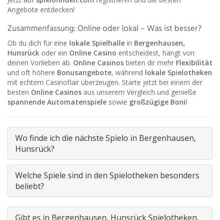
Angebote entdecken!
Zusammenfassung: Online oder lokal – Was ist besser?
Ob du dich für eine
lokale Spielhalle
in
Bergenhausen,
Hunsrück
oder ein
Online Casino
entscheidest, hängt von
deinen Vorlieben ab.
Online Casinos
bieten dir mehr
Flexibilität
und oft höhere
Bonusangebote
, während
lokale Spielotheken
mit echtem Casinoflair überzeugen. Starte jetzt bei einem der
besten
Online Casinos
aus unserem Vergleich und genieße
spannende Automatenspiele
sowie
großzügige Boni
!
Wo finde ich die nächste Spielo in Bergenhausen,
Hunsrück?
Welche Spiele sind in den Spielotheken besonders
beliebt?
Gibt es in Bergenhausen, Hunsrück Spielotheken,