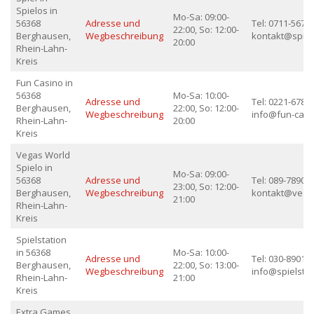
Spielos in
Mo-Sa: 09:00-
56368
Adresse und
Tel: 0711-56789
22:00, So: 12:00-
Berghausen,
Wegbeschreibung
kontakt@spiel-
20:00
Rhein-Lahn-
Kreis
Fun Casino in
56368
Mo-Sa: 10:00-
Adresse und
Tel: 0221-67890
Berghausen,
22:00, So: 12:00-
Wegbeschreibung
info@fun-casi
Rhein-Lahn-
20:00
Kreis
Vegas World
Spielo in
Mo-Sa: 09:00-
56368
Adresse und
Tel: 089-789012
23:00, So: 12:00-
Berghausen,
Wegbeschreibung
kontakt@vega
21:00
Rhein-Lahn-
Kreis
Spielstation
in 56368
Mo-Sa: 10:00-
Adresse und
Tel: 030-890123
Berghausen,
22:00, So: 13:00-
Wegbeschreibung
info@spielstat
Rhein-Lahn-
21:00
Kreis
Extra Games