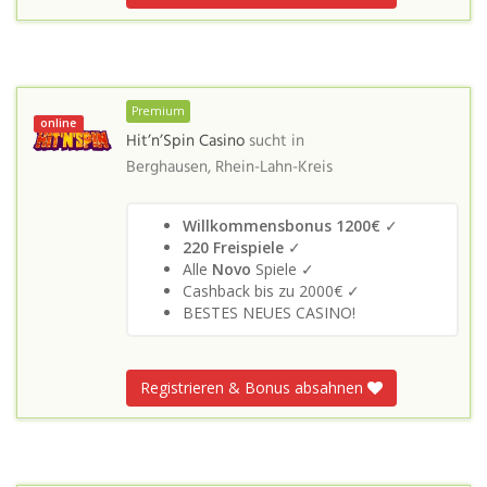
Premium
online
Hit’n’Spin Casino
sucht in
Berghausen, Rhein-Lahn-Kreis
Willkommensbonus 1200€
✓
220 Freispiele
✓
Alle
Novo
Spiele ✓
Cashback bis zu 2000€ ✓
BESTES NEUES CASINO!
Registrieren & Bonus absahnen