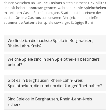
deinen Vorlieben ab.
Online Casinos
bieten dir mehr
Flexibilität
und oft höhere
Bonusangebote
, während
lokale Spielotheken
mit echtem Casinoflair überzeugen. Starte jetzt bei einem der
besten
Online Casinos
aus unserem Vergleich und genieße
spannende Automatenspiele
sowie
großzügige Boni
!
Wo finde ich die nächste Spielo in Berghausen,
Rhein-Lahn-Kreis?
Welche Spiele sind in den Spielotheken besonders
beliebt?
Gibt es in Berghausen, Rhein-Lahn-Kreis
Spielotheken, die rund um die Uhr geöffnet haben?
Sind Spielos in Berghausen, Rhein-Lahn-Kreis
sicher?