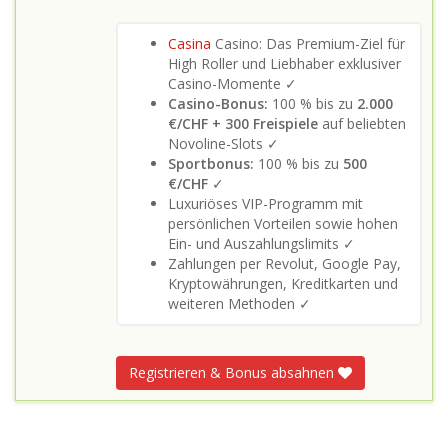
Casina
Casino: Das Premium-Ziel für
High Roller und Liebhaber exklusiver
Casino-Momente ✓
Casino-Bonus:
100 % bis zu
2.000
€/CHF + 300 Freispiele
auf beliebten
Novoline-Slots ✓
Sportbonus:
100 % bis zu
500
€/CHF
✓
Luxuriöses VIP-Programm mit
persönlichen Vorteilen sowie hohen
Ein- und Auszahlungslimits ✓
Zahlungen per Revolut, Google Pay,
Kryptowährungen, Kreditkarten und
weiteren Methoden ✓
Registrieren & Bonus absahnen