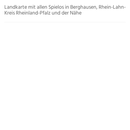
Landkarte mit allen Spielos in Berghausen, Rhein-Lahn-
Kreis Rheinland-Pfalz und der Nähe