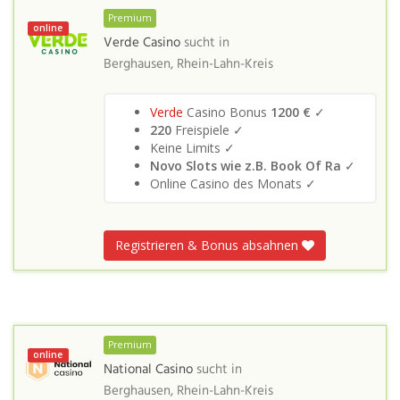
Premium
online
Verde Casino
sucht in
Berghausen, Rhein-Lahn-Kreis
Verde
Casino Bonus
1200 €
✓
220
Freispiele ✓
Keine Limits ✓
Novo Slots wie z.B. Book Of Ra
✓
Online Casino des Monats ✓
Registrieren & Bonus absahnen
Premium
online
National Casino
sucht in
Berghausen, Rhein-Lahn-Kreis