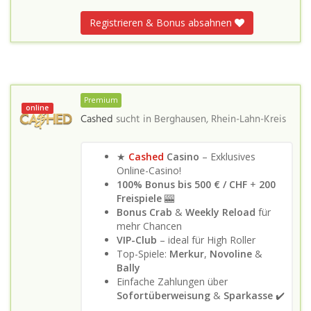
Registrieren & Bonus absahnen
Premium
online
Cashed
sucht in
Berghausen, Rhein-Lahn-Kreis
★
Cashed
Casino
– Exklusives
Online-Casino!
100% Bonus bis 500 €
/ CHF
+
200
Freispiele
🎰
Bonus Crab
&
Weekly Reload
für
mehr Chancen
VIP-Club
– ideal für High Roller
Top-Spiele:
Merkur
,
Novoline
&
Bally
Einfache Zahlungen über
Sofortüberweisung
&
Sparkasse
✔️