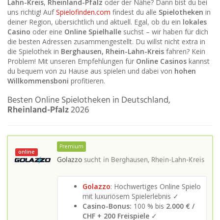
Lahn-Kreis
,
Rheinland-Pfalz
oder der Nähe? Dann bist du bei
uns richtig! Auf
Spielofinden.com
findest du alle
Spielotheken
in
deiner Region, übersichtlich und aktuell. Egal, ob du ein
lokales
Casino
oder eine
Online Spielhalle
suchst – wir haben für dich
die besten Adressen zusammengestellt. Du willst nicht extra in
die Spielothek in
Berghausen, Rhein-Lahn-Kreis
fahren? Kein
Problem! Mit unseren Empfehlungen für
Online Casinos
kannst
du bequem von zu Hause aus spielen und dabei von
hohen
Willkommensboni
profitieren.
Besten Online Spielotheken in Deutschland,
Rheinland-Pfalz
2026
Premium
online
Golazzo
sucht in
Berghausen, Rhein-Lahn-Kreis
Golazzo
: Hochwertiges Online Spielo
mit luxuriösem Spielerlebnis ✓
Casino-Bonus:
100 % bis
2.000 € /
CHF + 200 Freispiele
✓