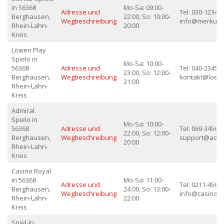
in 56368
Mo-Sa: 09:00-
Adresse und
Tel: 030-123456
Berghausen,
22:00, So: 10:00-
Wegbeschreibung
info@merkur.
Rhein-Lahn-
20:00
Kreis
Löwen Play
Spielo in
Mo-Sa: 10:00-
56368
Adresse und
Tel: 040-234567
23:00, So: 12:00-
Berghausen,
Wegbeschreibung
kontakt@loew
21:00
Rhein-Lahn-
Kreis
Admiral
Spielo in
Mo-Sa: 10:00-
56368
Adresse und
Tel: 069-345678
22:00, So: 12:00-
Berghausen,
Wegbeschreibung
support@admi
20:00
Rhein-Lahn-
Kreis
Casino Royal
in 56368
Mo-Sa: 11:00-
Adresse und
Tel: 0211-45678
Berghausen,
24:00, So: 13:00-
Wegbeschreibung
info@casino-r
Rhein-Lahn-
22:00
Kreis
Spiel-In