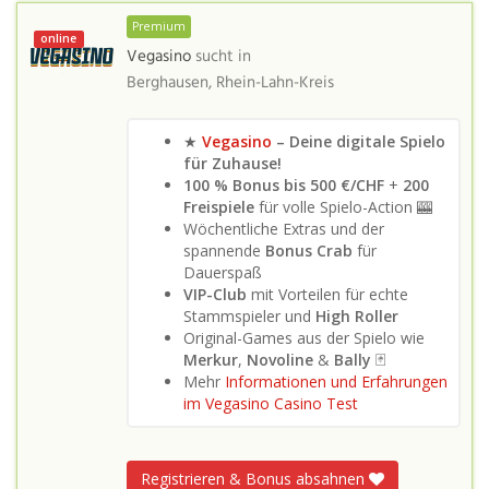
Premium
online
Vegasino
sucht in
Berghausen, Rhein-Lahn-Kreis
★
Vegasino
– Deine digitale Spielo
für Zuhause!
100 % Bonus bis 500 €/CHF
+
200
Freispiele
für volle Spielo-Action 🎰
Wöchentliche Extras und der
spannende
Bonus Crab
für
Dauerspaß
VIP-Club
mit Vorteilen für echte
Stammspieler und
High Roller
Original-Games aus der Spielo wie
Merkur
,
Novoline
&
Bally
🃏
Mehr
Informationen und Erfahrungen
im Vegasino Casino Test
Registrieren & Bonus absahnen