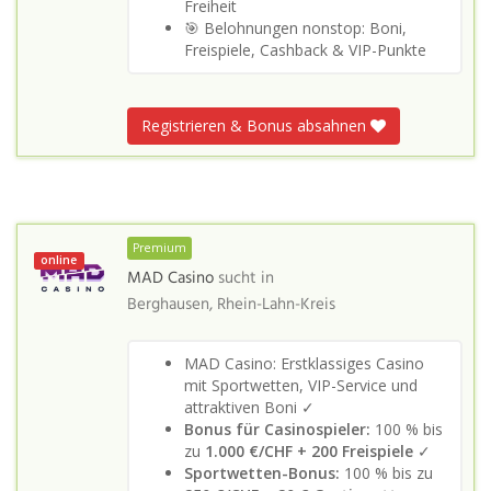
Freiheit
🎯 Belohnungen nonstop: Boni,
Freispiele, Cashback & VIP-Punkte
Registrieren & Bonus absahnen
Premium
online
MAD Casino
sucht in
Berghausen, Rhein-Lahn-Kreis
MAD Casino: Erstklassiges Casino
mit Sportwetten, VIP-Service und
attraktiven Boni ✓
Bonus für Casinospieler:
100 % bis
zu
1.000 €/CHF + 200 Freispiele
✓
Sportwetten-Bonus:
100 % bis zu