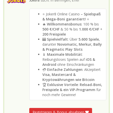
Joker8
sucht in
Berlingen, Eifel
⭐ Joker8 Online Casino
– Spielspaß
& Mega-Boni garantiert!
⭐
🔥
Willkommensbonus
: 100 % bis
500 €/CHF
& 50 % bis
1.000 €/CHF
+
200 Freispiele
🎰
Spielvielfalt
: Über
5.600 Spiele
,
darunter
Novomatic, Merkur, Bally
& Pragmatic Play Slots
📱
Maximale Mobilität
:
Reibungsloses Spielen auf
iOS &
Android
ohne Einschränkungen
💳
Einfache Zahlungen
: Akzeptiert
Visa, Mastercard &
Kryptowährungen wie Bitcoin
🏆
Exklusive Vorteile
:
Reload-Boni,
Freispiele & ein VIP-Programm
für
noch mehr Gewinne!
Registrieren & Bonus absahnen