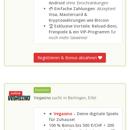
Android
ohne Einschränkungen
💳
Einfache Zahlungen
: Akzeptiert
Visa, Mastercard &
Kryptowährungen wie Bitcoin
🏆
Exklusive Vorteile
:
Reload-Boni,
Freispiele & ein VIP-Programm
für
noch mehr Gewinne!
Registrieren & Bonus absahnen
Premium
online
Vegasino
sucht in
Berlingen, Eifel
★
Vegasino
– Deine digitale Spielo
für Zuhause!
100 % Bonus bis 500 €/CHF
+
200