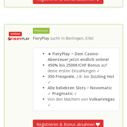
Premium
online
FieryPlay
sucht in
Berlingen, Eifel
★
FieryPlay
>
Dein Casino-
Abenteuer jetzt endlich online!
450% bis 2500€/CHF Bonus
auf
deine ersten Einzahlungen ✓
350 Freispiele
, z.B. bei
Sizzling Hot
✓
Alle beliebten Slots
>
Novomatic
✓
Pragmatic
✓
Von den Machern von
VulkanVegas
✓
Registrieren & Bonus absahnen