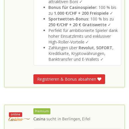
attraktiven Boni ✓
Bonus für Casinospieler:
100 % bis
zu
1.000 €/CHF + 200 Freispiele
✓
Sportwetten-Bonus:
100 % bis zu
250 €/CHF + 20 € Gratiswette
✓
Perfekt für ambitionierte Spieler dank
hoher Einsatzlimits und exklusiver
High-Roller-Vorteile ✓
Zahlungen über
Revolut
,
SOFORT
,
Kreditkarte, Kryptowährungen,
Banktransfer und E-Wallets ✓
Registrieren & Bonus absahnen
Premium
online
Casina
sucht in
Berlingen, Eifel