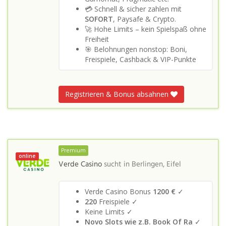
💳 Schnell & sicher zahlen mit
SOFORT
, Paysafe & Crypto.
🚀 Hohe Limits – kein Spielspaß ohne
Freiheit
🎯 Belohnungen nonstop: Boni,
Freispiele, Cashback & VIP-Punkte
Registrieren & Bonus absahnen
Premium
online
Verde Casino
sucht in
Berlingen, Eifel
Verde Casino Bonus
1200 €
✓
220
Freispiele ✓
Keine Limits ✓
Novo Slots wie z.B. Book Of Ra
✓