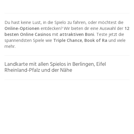
Du hast keine Lust, in die Spielo zu fahren, oder möchtest die
Online-Optionen
entdecken? Wir bieten dir eine Auswahl der
12
besten Online Casinos
mit
attraktiven Boni
. Teste jetzt die
spannendsten Spiele wie
Triple Chance
,
Book of Ra
und viele
mehr.
Landkarte mit allen Spielos in Berlingen, Eifel
Rheinland-Pfalz und der Nähe