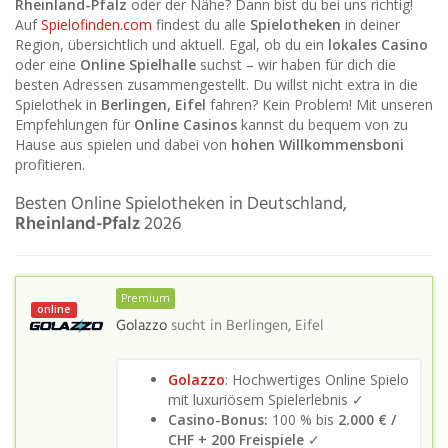
Rheinland-Pfalz
oder der Nähe? Dann bist du bei uns richtig!
Auf
Spielofinden.com
findest du alle
Spielotheken
in deiner
Region, übersichtlich und aktuell. Egal, ob du ein
lokales Casino
oder eine
Online Spielhalle
suchst – wir haben für dich die
besten Adressen zusammengestellt. Du willst nicht extra in die
Spielothek in
Berlingen, Eifel
fahren? Kein Problem! Mit unseren
Empfehlungen für
Online Casinos
kannst du bequem von zu
Hause aus spielen und dabei von
hohen Willkommensboni
profitieren.
Besten Online Spielotheken in Deutschland,
Rheinland-Pfalz
2026
Premium
online
Golazzo
sucht in
Berlingen, Eifel
Golazzo
: Hochwertiges Online Spielo
mit luxuriösem Spielerlebnis ✓
Casino-Bonus:
100 % bis
2.000 € /
CHF + 200 Freispiele
✓