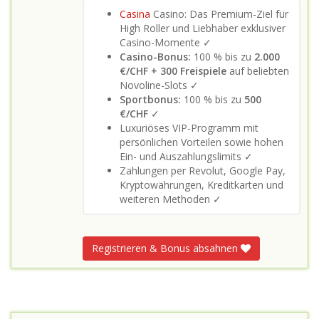
Casina
Casino: Das Premium-Ziel für
High Roller und Liebhaber exklusiver
Casino-Momente ✓
Casino-Bonus:
100 % bis zu
2.000
€/CHF + 300 Freispiele
auf beliebten
Novoline-Slots ✓
Sportbonus:
100 % bis zu
500
€/CHF
✓
Luxuriöses VIP-Programm mit
persönlichen Vorteilen sowie hohen
Ein- und Auszahlungslimits ✓
Zahlungen per Revolut, Google Pay,
Kryptowährungen, Kreditkarten und
weiteren Methoden ✓
Registrieren & Bonus absahnen