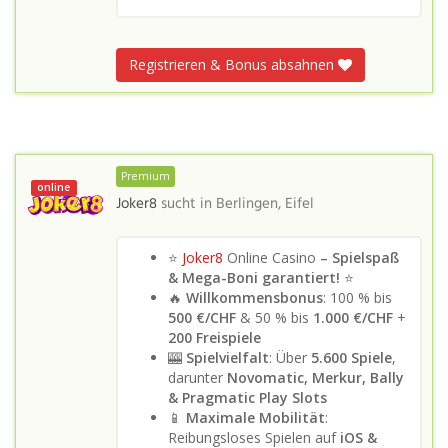
Registrieren & Bonus absahnen
Premium
online
Joker8
sucht in
Berlingen, Eifel
⭐
Joker8
Online Casino
– Spielspaß
& Mega-Boni garantiert!
⭐
🔥
Willkommensbonus
: 100 % bis
500 €/CHF
& 50 % bis
1.000 €/CHF
+
200 Freispiele
🎰
Spielvielfalt
: Über
5.600 Spiele
,
darunter
Novomatic, Merkur, Bally
& Pragmatic Play Slots
📱
Maximale Mobilität
:
Reibungsloses Spielen auf
iOS &