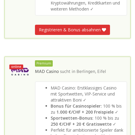
Kryptowährungen, Kreditkarten und
weiteren Methoden ✓
Registrieren & Bonus absahnen
Premium
online
MAD Casino
sucht in
Berlingen, Eifel
MAD Casino: Erstklassiges Casino
mit Sportwetten, VIP-Service und
attraktiven Boni ✓
Bonus für Casinospieler:
100 % bis
zu
1.000 €/CHF + 200 Freispiele
✓
Sportwetten-Bonus:
100 % bis zu
250 €/CHF + 20 € Gratiswette
✓
Perfekt für ambitionierte Spieler dank