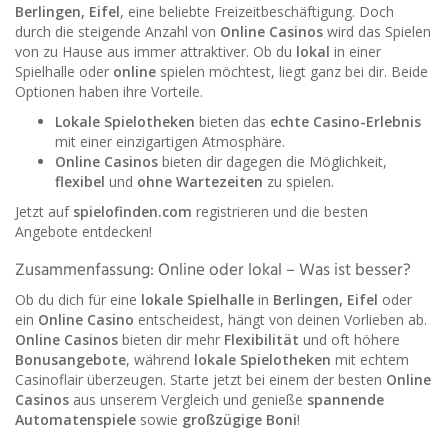
Berlingen, Eifel
, eine beliebte Freizeitbeschäftigung. Doch
durch die steigende Anzahl von
Online Casinos
wird das Spielen
von zu Hause aus immer attraktiver. Ob du
lokal
in einer
Spielhalle oder
online
spielen möchtest, liegt ganz bei dir. Beide
Optionen haben ihre Vorteile.
Lokale Spielotheken
bieten das
echte Casino-Erlebnis
mit einer einzigartigen Atmosphäre.
Online Casinos
bieten dir dagegen die Möglichkeit,
flexibel
und
ohne Wartezeiten
zu spielen.
Jetzt auf
spielofinden.com
registrieren und die besten
Angebote entdecken!
Zusammenfassung: Online oder lokal – Was ist besser?
Ob du dich für eine
lokale Spielhalle
in
Berlingen, Eifel
oder
ein
Online Casino
entscheidest, hängt von deinen Vorlieben ab.
Online Casinos
bieten dir mehr
Flexibilität
und oft höhere
Bonusangebote
, während
lokale Spielotheken
mit echtem
Casinoflair überzeugen. Starte jetzt bei einem der besten
Online
Casinos
aus unserem Vergleich und genieße
spannende
Automatenspiele
sowie
großzügige Boni
!