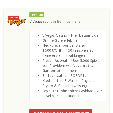
Premium
online
V.Vegas
sucht in
Berlingen, Eifel
V.Vegas Casino
– Hier beginnt dein
Online-Spielerlebnis!
Neukundenbonus:
Bis zu
1.500 €/CHF + 150 Freispiele auf
deine ersten Einzahlungen
Riesen Auswahl:
Über 5.000 Spiele
von Providern wie
Novomatic
,
Gamomat
und mehr
Einfach zahlen:
SOFORT,
Kreditkarten, E-Wallets, Paysafe,
Crypto & Banküberweisung
Loyalität lohnt sich:
Cashback, VIP-
Level & Bonusaktionen