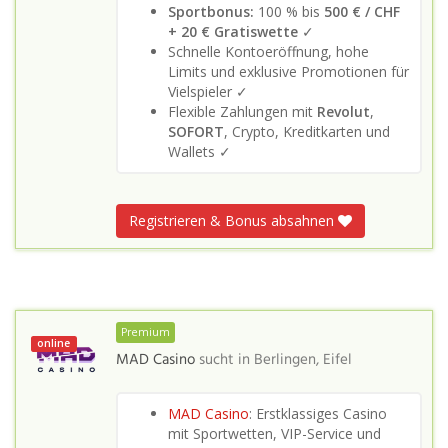
Sportbonus:
100 % bis
500 € / CHF
+ 20 € Gratiswette
✓
Schnelle Kontoeröffnung, hohe
Limits und exklusive Promotionen für
Vielspieler ✓
Flexible Zahlungen mit
Revolut
,
SOFORT
, Crypto, Kreditkarten und
Wallets ✓
Registrieren & Bonus absahnen
Premium
online
MAD Casino
sucht in
Berlingen, Eifel
MAD Casino
: Erstklassiges Casino
mit Sportwetten, VIP-Service und