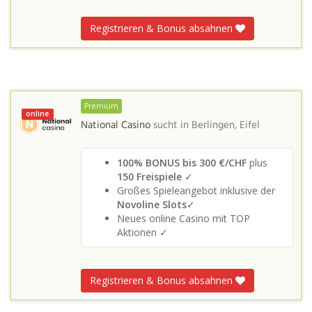
Registrieren & Bonus absahnen
Premium
online
National Casino
sucht in
Berlingen, Eifel
100% BONUS bis 300 €/CHF
plus
150 Freispiele
✓
Großes Spieleangebot inklusive der
Novoline Slots
✓
Neues online Casino mit TOP
Aktionen ✓
Registrieren & Bonus absahnen