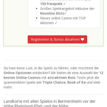
150 Freispiele
✓
Großes Spieleangebot inklusive der
Novoline Slots
✓
Neues online Casino mit TOP
Aktionen ✓
Registrieren & Bonus absahnen
Du hast keine Lust, in die Spielo zu fahren, oder möchtest die
Online-Optionen
entdecken? Wir bieten dir eine Auswahl der
12
besten Online Casinos
mit
attraktiven Boni
. Teste jetzt die
spannendsten Spiele wie
Triple Chance
,
Book of Ra
und viele
mehr.
Landkarte mit allen Spielos in Bermersheim vor der
Höhe Rheinland-Pfalz und der Nähe