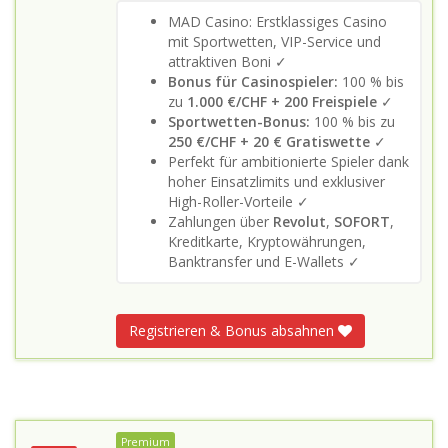
MAD Casino: Erstklassiges Casino
mit Sportwetten, VIP-Service und
attraktiven Boni ✓
Bonus für Casinospieler:
100 % bis
zu
1.000 €/CHF + 200 Freispiele
✓
Sportwetten-Bonus:
100 % bis zu
250 €/CHF + 20 € Gratiswette
✓
Perfekt für ambitionierte Spieler dank
hoher Einsatzlimits und exklusiver
High-Roller-Vorteile ✓
Zahlungen über
Revolut
,
SOFORT
,
Kreditkarte, Kryptowährungen,
Banktransfer und E-Wallets ✓
Registrieren & Bonus absahnen
Premium