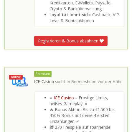
Kreditkarten, E-Wallets, Paysafe,
Crypto & Banküberweisung
Loyalität lohnt sich:
Cashback, VIP-
Level & Bonusaktionen
Registrieren & Bonus absahnen
Premium
online
ICE Casino
sucht in
Bermersheim vor der Höhe
⭐
ICE Casino
– Frostige Limits,
heißes Gameplay! ⭐
🔥 Bonus Aktion: Bis zu €1.500 bei
450% Bonus auf deine 4 ersten
Einzahlungen ✓
🎁 270 Freispiele auf spannende