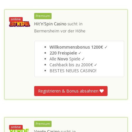
Premium
online
Hit’n’Spin Casino
sucht in
Bermersheim vor der Höhe
Willkommensbonus 1200€
✓
220 Freispiele
✓
Alle
Novo
Spiele ✓
Cashback bis zu 2000€ ✓
BESTES NEUES CASINO!
Registrieren & Bonus absahnen
Premium
online