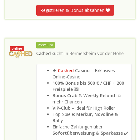
Registrieren & Bonus absahnen
Premium
online
Cashed
sucht in
Bermersheim vor der Höhe
★
Cashed
Casino
– Exklusives
Online-Casino!
100% Bonus bis 500 €
/ CHF
+
200
Freispiele
🎰
Bonus Crab
&
Weekly Reload
für
mehr Chancen
VIP-Club
– ideal für High Roller
Top-Spiele:
Merkur
,
Novoline
&
Bally
Einfache Zahlungen über
Sofortüberweisung
&
Sparkasse
✔️