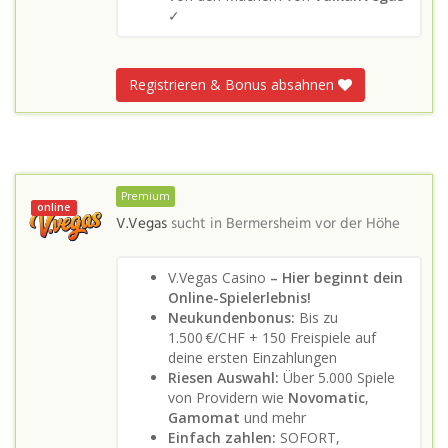
✓
Registrieren & Bonus absahnen
Premium
online
V.Vegas
sucht in
Bermersheim vor der Höhe
V.Vegas Casino
– Hier beginnt dein
Online-Spielerlebnis!
Neukundenbonus:
Bis zu
1.500 €/CHF + 150 Freispiele auf
deine ersten Einzahlungen
Riesen Auswahl:
Über 5.000 Spiele
von Providern wie
Novomatic
,
Gamomat
und mehr
Einfach zahlen:
SOFORT,