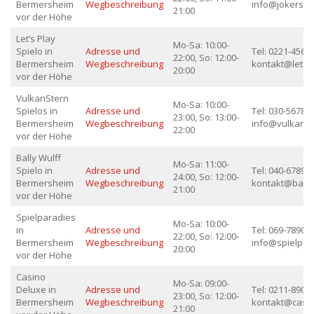
Bermersheim
Wegbeschreibung
info@jokerspl
21:00
vor der Höhe
Let’s Play
Mo-Sa: 10:00-
Spielo in
Adresse und
Tel: 0221-45678
22:00, So: 12:00-
Bermersheim
Wegbeschreibung
kontakt@letsp
20:00
vor der Höhe
VulkanStern
Mo-Sa: 10:00-
Spielos in
Adresse und
Tel: 030-567890
23:00, So: 13:00-
Bermersheim
Wegbeschreibung
info@vulkanst
22:00
vor der Höhe
Bally Wulff
Mo-Sa: 11:00-
Spielo in
Adresse und
Tel: 040-678901
24:00, So: 12:00-
Bermersheim
Wegbeschreibung
kontakt@bally
21:00
vor der Höhe
Spielparadies
Mo-Sa: 10:00-
in
Adresse und
Tel: 069-789012
22:00, So: 12:00-
Bermersheim
Wegbeschreibung
info@spielpar
20:00
vor der Höhe
Casino
Mo-Sa: 09:00-
Deluxe in
Adresse und
Tel: 0211-89012
23:00, So: 12:00-
Bermersheim
Wegbeschreibung
kontakt@casi
21:00