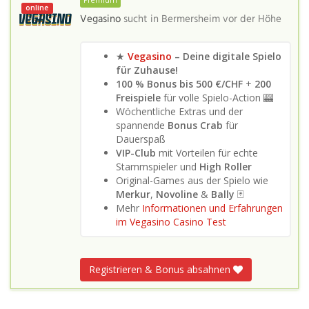
Premium
online
Vegasino
sucht in
Bermersheim vor der Höhe
★
Vegasino
– Deine digitale Spielo
für Zuhause!
100 % Bonus bis 500 €/CHF
+
200
Freispiele
für volle Spielo-Action 🎰
Wöchentliche Extras und der
spannende
Bonus Crab
für
Dauerspaß
VIP-Club
mit Vorteilen für echte
Stammspieler und
High Roller
Original-Games aus der Spielo wie
Merkur
,
Novoline
&
Bally
🃏
Mehr
Informationen und Erfahrungen
im Vegasino Casino Test
Registrieren & Bonus absahnen