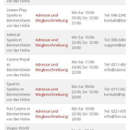
vor der Höhe
Löwen Play
Mo-Sa: 10:00-
Spielo in
Adresse und
Tel: 040-234567
23:00, So: 12:00-
Bermersheim
Wegbeschreibung
kontakt@loew
21:00
vor der Höhe
Admiral
Mo-Sa: 10:00-
Spielo in
Adresse und
Tel: 069-345678
22:00, So: 12:00-
Bermersheim
Wegbeschreibung
support@admi
20:00
vor der Höhe
Casino Royal
Mo-Sa: 11:00-
in
Adresse und
Tel: 0211-45678
24:00, So: 13:00-
Bermersheim
Wegbeschreibung
info@casino-r
22:00
vor der Höhe
Spiel-In
Mo-Sa: 09:00-
Spielos in
Adresse und
Tel: 0711-56789
22:00, So: 12:00-
Bermersheim
Wegbeschreibung
kontakt@spiel-
20:00
vor der Höhe
Fun Casino in
Mo-Sa: 10:00-
Adresse und
Tel: 0221-67890
Bermersheim
22:00, So: 12:00-
Wegbeschreibung
info@fun-casi
vor der Höhe
20:00
Vegas World