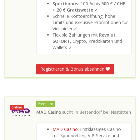
Sportbonus:
100 % bis
500 € / CHF
+ 20 € Gratiswette
✓
Schnelle Kontoeröffnung, hohe
Limits und exklusive Promotionen für
Vielspieler ✓
Flexible Zahlungen mit
Revolut
,
SOFORT
, Crypto, Kreditkarten und
Wallets ✓
Registrieren & Bonus absahnen
Premium
online
MAD Casino
sucht in
Bettendorf bei Nastätten
MAD Casino
: Erstklassiges Casino
mit Sportwetten, VIP-Service und