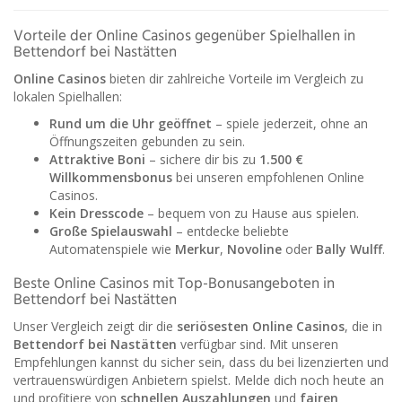
Vorteile der Online Casinos gegenüber Spielhallen in
Bettendorf bei Nastätten
Online Casinos
bieten dir zahlreiche Vorteile im Vergleich zu
lokalen Spielhallen:
Rund um die Uhr geöffnet
– spiele jederzeit, ohne an
Öffnungszeiten gebunden zu sein.
Attraktive Boni
– sichere dir bis zu
1.500 €
Willkommensbonus
bei unseren empfohlenen Online
Casinos.
Kein Dresscode
– bequem von zu Hause aus spielen.
Große Spielauswahl
– entdecke beliebte
Automatenspiele wie
Merkur
,
Novoline
oder
Bally Wulff
.
Beste Online Casinos mit Top-Bonusangeboten in
Bettendorf bei Nastätten
Unser Vergleich zeigt dir die
seriösesten Online Casinos
, die in
Bettendorf bei Nastätten
verfügbar sind. Mit unseren
Empfehlungen kannst du sicher sein, dass du bei lizenzierten und
vertrauenswürdigen Anbietern spielst. Melde dich noch heute an
und profitiere von
schnellen Auszahlungen
und
fairen