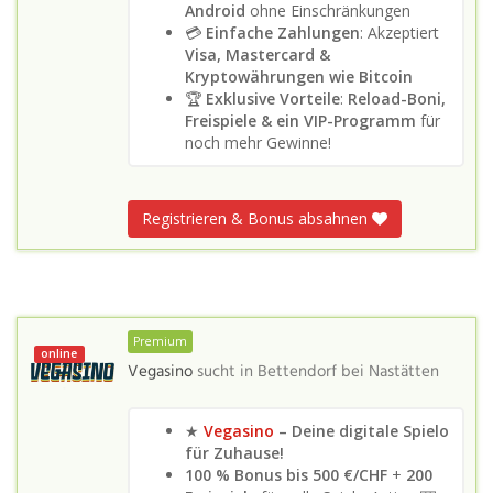
Android
ohne Einschränkungen
💳
Einfache Zahlungen
: Akzeptiert
Visa, Mastercard &
Kryptowährungen wie Bitcoin
🏆
Exklusive Vorteile
:
Reload-Boni,
Freispiele & ein VIP-Programm
für
noch mehr Gewinne!
Registrieren & Bonus absahnen
Premium
online
Vegasino
sucht in
Bettendorf bei Nastätten
★
Vegasino
– Deine digitale Spielo
für Zuhause!
100 % Bonus bis 500 €/CHF
+
200