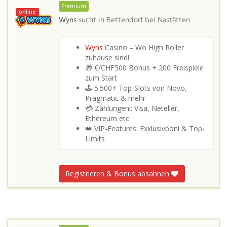
Premium
online
Wyns
sucht in
Bettendorf bei Nastätten
Wyns
Casino – Wo High Roller
zuhause sind!
🎁 €/CHF500 Bonus + 200 Freispiele
zum Start
🕹️ 5.500+ Top-Slots von Novo,
Pragmatic & mehr
💳 Zahlungeni: Visa, Neteller,
Ethereum etc.
👑 VIP-Features: Exklusivboni & Top-
Limits
Registrieren & Bonus absahnen