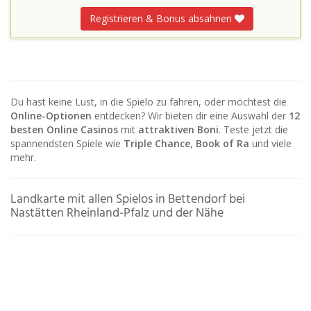
Registrieren & Bonus absahnen
Du hast keine Lust, in die Spielo zu fahren, oder möchtest die
Online-Optionen
entdecken? Wir bieten dir eine Auswahl der
12
besten Online Casinos
mit
attraktiven Boni
. Teste jetzt die
spannendsten Spiele wie
Triple Chance
,
Book of Ra
und viele
mehr.
Landkarte mit allen Spielos in Bettendorf bei
Nastätten Rheinland-Pfalz und der Nähe