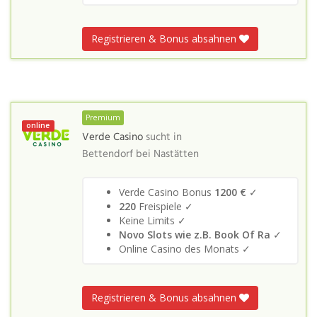
Registrieren & Bonus absahnen
Premium
online
Verde Casino
sucht in
Bettendorf bei Nastätten
Verde Casino Bonus
1200 €
✓
220
Freispiele ✓
Keine Limits ✓
Novo Slots wie z.B. Book Of Ra
✓
Online Casino des Monats ✓
Registrieren & Bonus absahnen