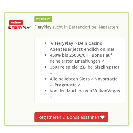
Premium
online
FieryPlay
sucht in
Bettendorf bei Nastätten
★
FieryPlay
>
Dein Casino-
Abenteuer jetzt endlich online!
450% bis 2500€/CHF Bonus
auf
deine ersten Einzahlungen ✓
350 Freispiele
, z.B. bei
Sizzling Hot
✓
Alle beliebten Slots
>
Novomatic
✓
Pragmatic
✓
Von den Machern von
VulkanVegas
✓
Registrieren & Bonus absahnen