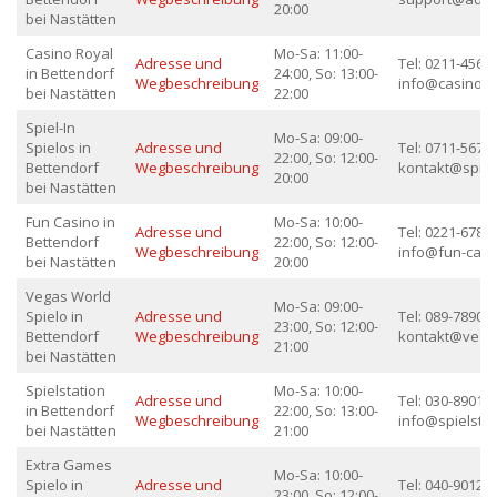
20:00
bei Nastätten
Casino Royal
Mo-Sa: 11:00-
Adresse und
Tel: 0211-45678
in Bettendorf
24:00, So: 13:00-
Wegbeschreibung
info@casino-r
bei Nastätten
22:00
Spiel-In
Mo-Sa: 09:00-
Spielos in
Adresse und
Tel: 0711-56789
22:00, So: 12:00-
Bettendorf
Wegbeschreibung
kontakt@spiel-
20:00
bei Nastätten
Fun Casino in
Mo-Sa: 10:00-
Adresse und
Tel: 0221-67890
Bettendorf
22:00, So: 12:00-
Wegbeschreibung
info@fun-casi
bei Nastätten
20:00
Vegas World
Mo-Sa: 09:00-
Spielo in
Adresse und
Tel: 089-789012
23:00, So: 12:00-
Bettendorf
Wegbeschreibung
kontakt@vega
21:00
bei Nastätten
Spielstation
Mo-Sa: 10:00-
Adresse und
Tel: 030-890123
in Bettendorf
22:00, So: 13:00-
Wegbeschreibung
info@spielstat
bei Nastätten
21:00
Extra Games
Mo-Sa: 10:00-
Spielo in
Adresse und
Tel: 040-901234
23:00, So: 12:00-