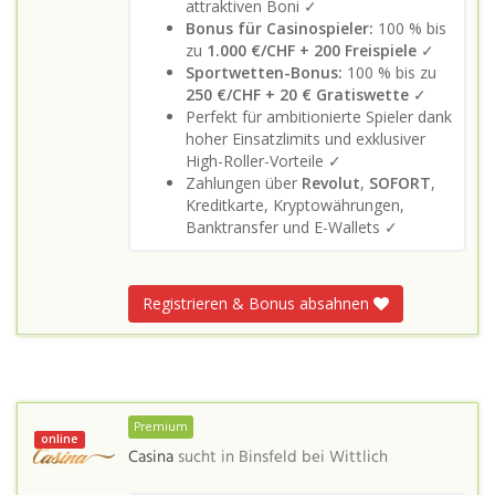
attraktiven Boni ✓
Bonus für Casinospieler:
100 % bis
zu
1.000 €/CHF + 200 Freispiele
✓
Sportwetten-Bonus:
100 % bis zu
250 €/CHF + 20 € Gratiswette
✓
Perfekt für ambitionierte Spieler dank
hoher Einsatzlimits und exklusiver
High-Roller-Vorteile ✓
Zahlungen über
Revolut
,
SOFORT
,
Kreditkarte, Kryptowährungen,
Banktransfer und E-Wallets ✓
Registrieren & Bonus absahnen
Premium
online
Casina
sucht in
Binsfeld bei Wittlich