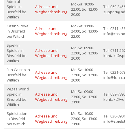
Admiral
Mo-Sa: 10:00-
Spielo in
Adresse und
Tel: 069-345678
22:00, So: 12:00-
Binsfeld bei
Wegbeschreibung
support@admi
20:00
Wittlich
Casino Royal
Mo-Sa: 11:00-
Adresse und
Tel: 0211-45678
in Binsfeld
24:00, So: 13:00-
Wegbeschreibung
info@casino-r
bei Wittlich
22:00
Spiel-In
Mo-Sa: 09:00-
Spielos in
Adresse und
Tel: 0711-56789
22:00, So: 12:00-
Binsfeld bei
Wegbeschreibung
kontakt@spiel-
20:00
Wittlich
Fun Casino in
Mo-Sa: 10:00-
Adresse und
Tel: 0221-67890
Binsfeld bei
22:00, So: 12:00-
Wegbeschreibung
info@fun-casi
Wittlich
20:00
Vegas World
Mo-Sa: 09:00-
Spielo in
Adresse und
Tel: 089-789012
23:00, So: 12:00-
Binsfeld bei
Wegbeschreibung
kontakt@vega
21:00
Wittlich
Spielstation
Mo-Sa: 10:00-
Adresse und
Tel: 030-890123
in Binsfeld
22:00, So: 13:00-
Wegbeschreibung
info@spielstat
bei Wittlich
21:00