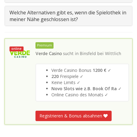
Welche Alternativen gibt es, wenn die Spielothek in
meiner Nähe geschlossen ist?
Premium
online
Verde Casino
sucht in
Binsfeld bei Wittlich
Verde Casino Bonus
1200 €
✓
220
Freispiele ✓
Keine Limits ✓
Novo Slots wie z.B. Book Of Ra
✓
Online Casino des Monats ✓
Registrieren & Bonus absahnen