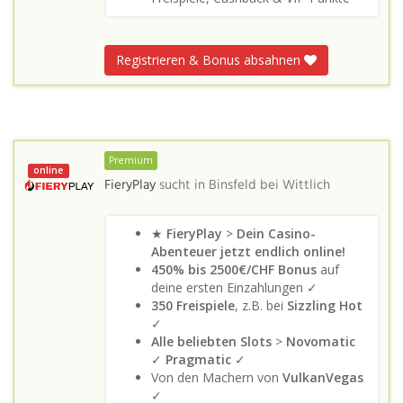
Registrieren & Bonus absahnen
Premium
online
FieryPlay
sucht in
Binsfeld bei Wittlich
★
FieryPlay
>
Dein Casino-
Abenteuer jetzt endlich online!
450% bis 2500€/CHF Bonus
auf
deine ersten Einzahlungen ✓
350 Freispiele
, z.B. bei
Sizzling Hot
✓
Alle beliebten Slots
>
Novomatic
✓
Pragmatic
✓
Von den Machern von
VulkanVegas
✓