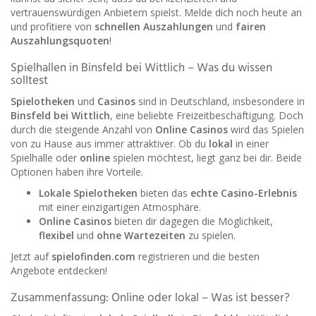
vertrauenswürdigen Anbietern spielst. Melde dich noch heute an
und profitiere von
schnellen Auszahlungen
und
fairen
Auszahlungsquoten
!
Spielhallen in Binsfeld bei Wittlich – Was du wissen
solltest
Spielotheken
und
Casinos
sind in Deutschland, insbesondere in
Binsfeld bei Wittlich
, eine beliebte Freizeitbeschäftigung. Doch
durch die steigende Anzahl von
Online Casinos
wird das Spielen
von zu Hause aus immer attraktiver. Ob du
lokal
in einer
Spielhalle oder
online
spielen möchtest, liegt ganz bei dir. Beide
Optionen haben ihre Vorteile.
Lokale Spielotheken
bieten das
echte Casino-Erlebnis
mit einer einzigartigen Atmosphäre.
Online Casinos
bieten dir dagegen die Möglichkeit,
flexibel
und
ohne Wartezeiten
zu spielen.
Jetzt auf
spielofinden.com
registrieren und die besten
Angebote entdecken!
Zusammenfassung: Online oder lokal – Was ist besser?