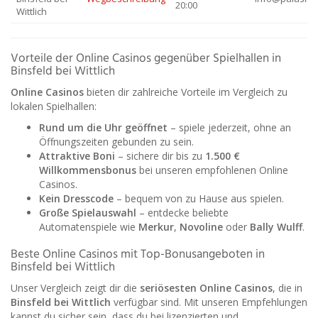
20:00
Wittlich
Vorteile der Online Casinos gegenüber Spielhallen in
Binsfeld bei Wittlich
Online Casinos
bieten dir zahlreiche Vorteile im Vergleich zu
lokalen Spielhallen:
Rund um die Uhr geöffnet
– spiele jederzeit, ohne an
Öffnungszeiten gebunden zu sein.
Attraktive Boni
– sichere dir bis zu
1.500 €
Willkommensbonus
bei unseren empfohlenen Online
Casinos.
Kein Dresscode
– bequem von zu Hause aus spielen.
Große Spielauswahl
– entdecke beliebte
Automatenspiele wie
Merkur
,
Novoline
oder
Bally Wulff
.
Beste Online Casinos mit Top-Bonusangeboten in
Binsfeld bei Wittlich
Unser Vergleich zeigt dir die
seriösesten Online Casinos
, die in
Binsfeld bei Wittlich
verfügbar sind. Mit unseren Empfehlungen
kannst du sicher sein, dass du bei lizenzierten und