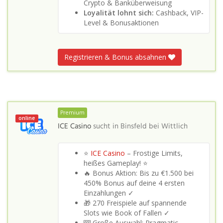
Crypto & Banküberweisung
Loyalität lohnt sich:
Cashback, VIP-
Level & Bonusaktionen
Registrieren & Bonus absahnen
Premium
online
ICE Casino
sucht in
Binsfeld bei Wittlich
⭐
ICE Casino
– Frostige Limits,
heißes Gameplay! ⭐
🔥 Bonus Aktion: Bis zu €1.500 bei
450% Bonus auf deine 4 ersten
Einzahlungen ✓
🎁 270 Freispiele auf spannende
Slots wie Book of Fallen ✓
🎰 Große Auswahl: Pragmatic,