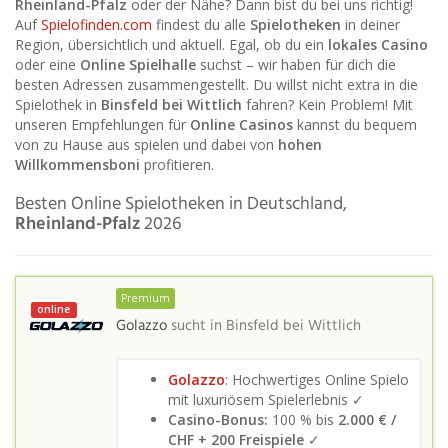
Rheinland-Pfalz
oder der Nähe? Dann bist du bei uns richtig!
Auf
Spielofinden.com
findest du alle
Spielotheken
in deiner
Region, übersichtlich und aktuell. Egal, ob du ein
lokales Casino
oder eine
Online Spielhalle
suchst – wir haben für dich die
besten Adressen zusammengestellt. Du willst nicht extra in die
Spielothek in
Binsfeld bei Wittlich
fahren? Kein Problem! Mit
unseren Empfehlungen für
Online Casinos
kannst du bequem
von zu Hause aus spielen und dabei von
hohen
Willkommensboni
profitieren.
Besten Online Spielotheken in Deutschland,
Rheinland-Pfalz
2026
Premium
online
Golazzo
sucht in
Binsfeld bei Wittlich
Golazzo
: Hochwertiges Online Spielo
mit luxuriösem Spielerlebnis ✓
Casino-Bonus:
100 % bis
2.000 € /
CHF + 200 Freispiele
✓