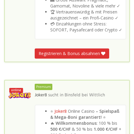
Gamomat, Novoline & viele mehr ✓
🏆 Vertrauenswürdig & mit Preisen
ausgezeichnet – ein Profi‑Casino ✓
💳 Einzahlungen ohne Stress:
SOFORT, Paysafecard oder Crypto ✓
Registrieren & Bonus absahnen
Premium
online
Joker8
sucht in
Binsfeld bei Wittlich
⭐
Joker8
Online Casino
– Spielspaß
& Mega-Boni garantiert!
⭐
🔥
Willkommensbonus
: 100 % bis
500 €/CHF
& 50 % bis
1.000 €/CHF
+