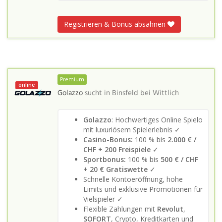
Registrieren & Bonus absahnen
Premium
online
Golazzo
sucht in
Binsfeld bei Wittlich
Golazzo
: Hochwertiges Online Spielo
mit luxuriösem Spielerlebnis ✓
Casino-Bonus:
100 % bis
2.000 € /
CHF + 200 Freispiele
✓
Sportbonus:
100 % bis
500 € / CHF
+ 20 € Gratiswette
✓
Schnelle Kontoeröffnung, hohe
Limits und exklusive Promotionen für
Vielspieler ✓
Flexible Zahlungen mit
Revolut
,
SOFORT
, Crypto, Kreditkarten und