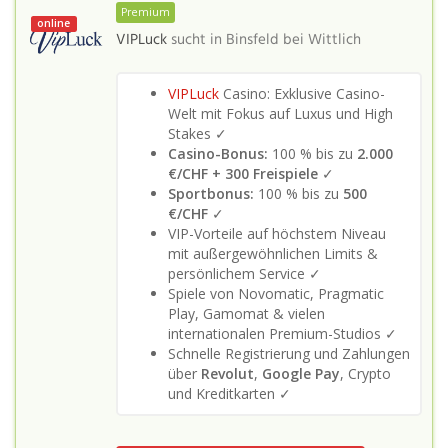
Premium
online
VIPLuck
sucht in
Binsfeld bei Wittlich
VIPLuck
Casino: Exklusive Casino-
Welt mit Fokus auf Luxus und High
Stakes ✓
Casino-Bonus:
100 % bis zu
2.000
€/CHF + 300 Freispiele
✓
Sportbonus:
100 % bis zu
500
€/CHF
✓
VIP-Vorteile auf höchstem Niveau
mit außergewöhnlichen Limits &
persönlichem Service ✓
Spiele von Novomatic, Pragmatic
Play, Gamomat & vielen
internationalen Premium-Studios ✓
Schnelle Registrierung und Zahlungen
über
Revolut
,
Google Pay
, Crypto
und Kreditkarten ✓