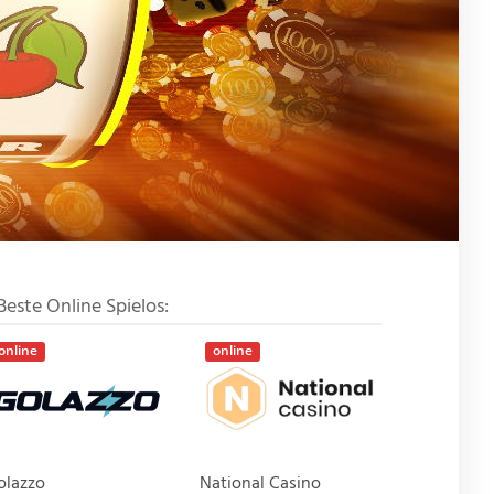
Beste Online Spielos:
online
online
olazzo
National Casino