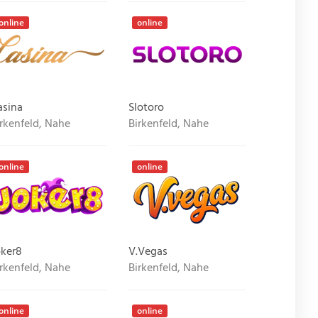
online
online
asina
Slotoro
irkenfeld, Nahe
Birkenfeld, Nahe
online
online
oker8
V.Vegas
irkenfeld, Nahe
Birkenfeld, Nahe
online
online