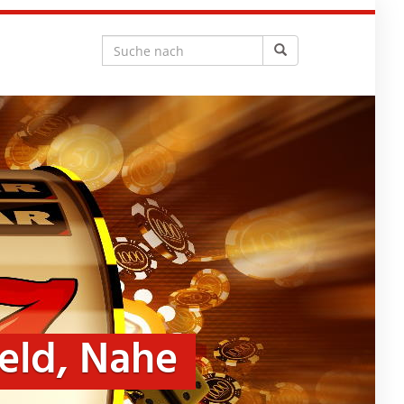
feld, Nahe