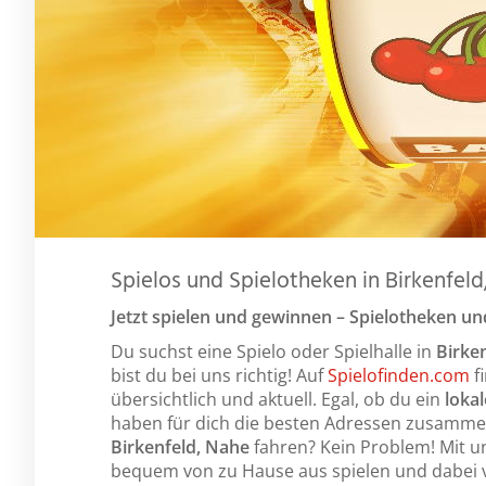
Spielos und Spielotheken in Birkenfe
Jetzt spielen und gewinnen – Spielotheken un
Du suchst eine Spielo oder Spielhalle in
Birke
bist du bei uns richtig! Auf
Spielofinden.com
f
übersichtlich und aktuell. Egal, ob du ein
loka
haben für dich die besten Adressen zusammenges
Birkenfeld, Nahe
fahren? Kein Problem! Mit 
bequem von zu Hause aus spielen und dabei