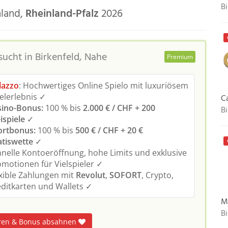
B
hland,
Rheinland-Pfalz
2026
sucht in
Birkenfeld, Nahe
Premium
lazzo
: Hochwertiges Online Spielo mit luxuriösem
elerlebnis ✓
C
sino-Bonus:
100 % bis
2.000 € / CHF + 200
B
ispiele
✓
ortbonus:
100 % bis
500 € / CHF + 20 €
atiswette
✓
nelle Kontoeröffnung, hohe Limits und exklusive
motionen für Vielspieler ✓
xible Zahlungen mit
Revolut
,
SOFORT
, Crypto,
ditkarten und Wallets ✓
M
B
eren & Bonus absahnen