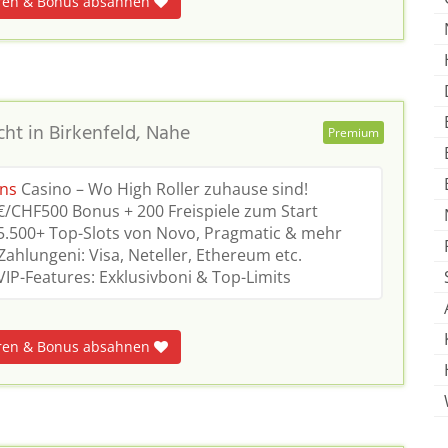
eren & Bonus absahnen
cht in
Birkenfeld, Nahe
Premium
ns
Casino – Wo High Roller zuhause sind!
€/CHF500 Bonus + 200 Freispiele zum Start
 5.500+ Top-Slots von Novo, Pragmatic & mehr
Zahlungeni: Visa, Neteller, Ethereum etc.
VIP-Features: Exklusivboni & Top-Limits
eren & Bonus absahnen