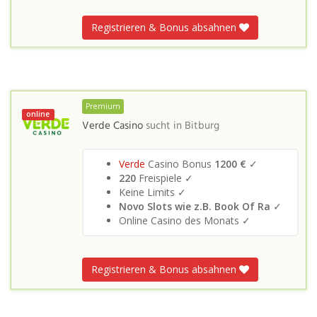
Registrieren & Bonus absahnen
Premium
online
Verde Casino
sucht in
Bitburg
Verde
Casino Bonus
1200 €
✓
220
Freispiele ✓
Keine Limits ✓
Novo Slots wie z.B. Book Of Ra
✓
Online Casino des Monats ✓
Registrieren & Bonus absahnen