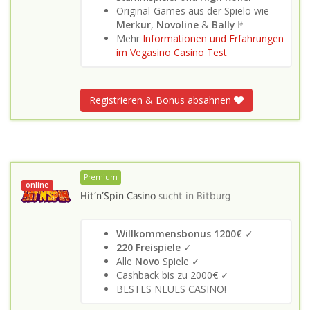
Original-Games aus der Spielo wie
Merkur
,
Novoline
&
Bally
🃏
Mehr
Informationen und Erfahrungen
im Vegasino Casino Test
Registrieren & Bonus absahnen
Premium
online
Hit’n’Spin Casino
sucht in
Bitburg
Willkommensbonus 1200€
✓
220 Freispiele
✓
Alle
Novo
Spiele ✓
Cashback bis zu 2000€ ✓
BESTES NEUES CASINO!