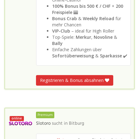
100% Bonus bis 500 €
/ CHF
+
200
Freispiele
🎰
Bonus Crab
&
Weekly Reload
für
mehr Chancen
VIP-Club
– ideal für High Roller
Top-Spiele:
Merkur
,
Novoline
&
Bally
Einfache Zahlungen über
Sofortüberweisung
&
Sparkasse
✔️
Registrieren & Bonus absahnen
Premium
online
Slotoro
sucht in
Bitburg