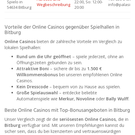
Spielo in
22:00, So: 12:00-
Wegbeschreibung
info@palasino
54634 Bitburg
20:00
Vorteile der Online Casinos gegenüber Spielhallen in
Bitburg
Online Casinos
bieten dir zahlreiche Vorteile im Vergleich zu
lokalen Spielhallen:
Rund um die Uhr geöffnet
– spiele jederzeit, ohne an
Öffnungszeiten gebunden zu sein.
Attraktive Boni
– sichere dir bis zu
1.500 €
Willkommensbonus
bei unseren empfohlenen Online
Casinos.
Kein Dresscode
– bequem von zu Hause aus spielen.
Große Spielauswahl
– entdecke beliebte
Automatenspiele wie
Merkur
,
Novoline
oder
Bally Wulff
.
Beste Online Casinos mit Top-Bonusangeboten in Bitburg
Unser Vergleich zeigt dir die
seriösesten Online Casinos
, die in
Bitburg
verfügbar sind. Mit unseren Empfehlungen kannst du
sicher sein, dass du bei lizenzierten und vertrauenswürdigen