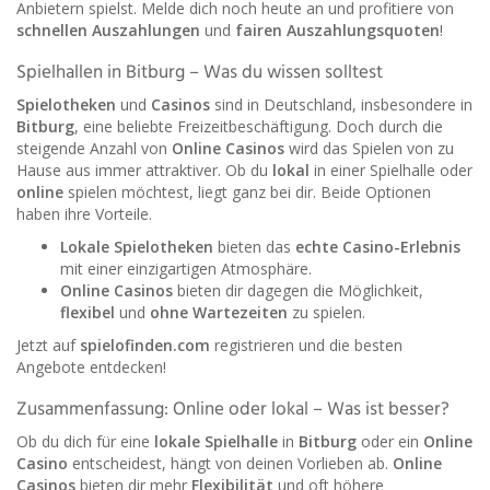
Anbietern spielst. Melde dich noch heute an und profitiere von
schnellen Auszahlungen
und
fairen Auszahlungsquoten
!
Spielhallen in Bitburg – Was du wissen solltest
Spielotheken
und
Casinos
sind in Deutschland, insbesondere in
Bitburg
, eine beliebte Freizeitbeschäftigung. Doch durch die
steigende Anzahl von
Online Casinos
wird das Spielen von zu
Hause aus immer attraktiver. Ob du
lokal
in einer Spielhalle oder
online
spielen möchtest, liegt ganz bei dir. Beide Optionen
haben ihre Vorteile.
Lokale Spielotheken
bieten das
echte Casino-Erlebnis
mit einer einzigartigen Atmosphäre.
Online Casinos
bieten dir dagegen die Möglichkeit,
flexibel
und
ohne Wartezeiten
zu spielen.
Jetzt auf
spielofinden.com
registrieren und die besten
Angebote entdecken!
Zusammenfassung: Online oder lokal – Was ist besser?
Ob du dich für eine
lokale Spielhalle
in
Bitburg
oder ein
Online
Casino
entscheidest, hängt von deinen Vorlieben ab.
Online
Casinos
bieten dir mehr
Flexibilität
und oft höhere