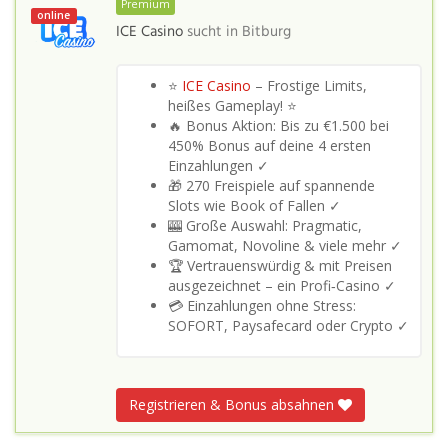
Premium
online
ICE Casino
sucht in
Bitburg
⭐
ICE Casino
– Frostige Limits,
heißes Gameplay! ⭐
🔥 Bonus Aktion: Bis zu €1.500 bei
450% Bonus auf deine 4 ersten
Einzahlungen ✓
🎁 270 Freispiele auf spannende
Slots wie Book of Fallen ✓
🎰 Große Auswahl: Pragmatic,
Gamomat, Novoline & viele mehr ✓
🏆 Vertrauenswürdig & mit Preisen
ausgezeichnet – ein Profi‑Casino ✓
💳 Einzahlungen ohne Stress:
SOFORT, Paysafecard oder Crypto ✓
Registrieren & Bonus absahnen