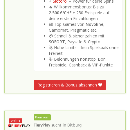
⭐
Slotoro
– Power für deine Spins!
🔥 Willkommensbonus: Bis zu
2.500 €/CHF
+ 250 Freispiele auf
deine ersten Einzahlungen
🎰 Top-Games von
Novoline
,
Gamomat, Pragmatic etc.
💳 Schnell & sicher zahlen mit
SOFORT
, Paysafe & Crypto.
🚀 Hohe Limits – kein Spielspaß ohne
Freiheit
🎯 Belohnungen nonstop: Boni,
Freispiele, Cashback & VIP-Punkte
Registrieren & Bonus absahnen
Premium
online
FieryPlay
sucht in
Bitburg