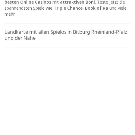
besten Online Casinos
mit
attraktiven Boni
. Teste jetzt die
spannendsten Spiele wie
Triple Chance
,
Book of Ra
und viele
mehr.
Landkarte mit allen Spielos in Bitburg Rheinland-Pfalz
und der Nähe