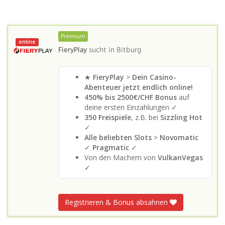
Premium
online
FieryPlay
sucht in
Bitburg
★
FieryPlay
>
Dein Casino-
Abenteuer jetzt endlich online!
450% bis 2500€/CHF Bonus
auf
deine ersten Einzahlungen ✓
350 Freispiele
, z.B. bei
Sizzling Hot
✓
Alle beliebten Slots
>
Novomatic
✓
Pragmatic
✓
Von den Machern von
VulkanVegas
✓
Registrieren & Bonus absahnen