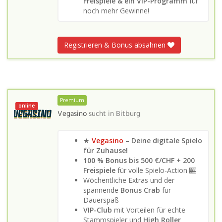
Freispiele & ein VIP-Programm
für
noch mehr Gewinne!
Registrieren & Bonus absahnen
Premium
online
Vegasino
sucht in
Bitburg
★
Vegasino
– Deine digitale Spielo
für Zuhause!
100 % Bonus bis 500 €/CHF
+
200
Freispiele
für volle Spielo-Action 🎰
Wöchentliche Extras und der
spannende
Bonus Crab
für
Dauerspaß
VIP-Club
mit Vorteilen für echte
Stammspieler und
High Roller