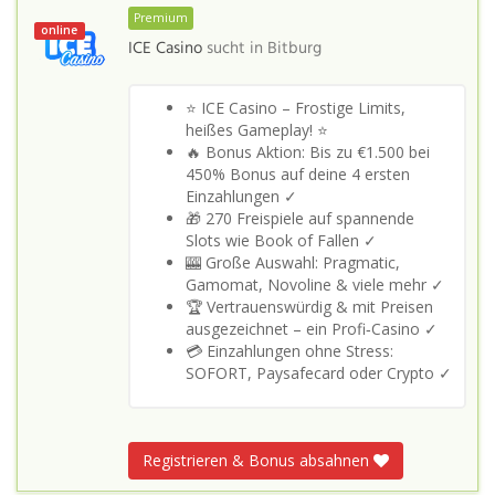
Premium
online
ICE Casino
sucht in
Bitburg
⭐ ICE Casino – Frostige Limits,
heißes Gameplay! ⭐
🔥 Bonus Aktion: Bis zu €1.500 bei
450% Bonus auf deine 4 ersten
Einzahlungen ✓
🎁 270 Freispiele auf spannende
Slots wie Book of Fallen ✓
🎰 Große Auswahl: Pragmatic,
Gamomat, Novoline & viele mehr ✓
🏆 Vertrauenswürdig & mit Preisen
ausgezeichnet – ein Profi‑Casino ✓
💳 Einzahlungen ohne Stress:
SOFORT, Paysafecard oder Crypto ✓
Registrieren & Bonus absahnen