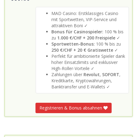
MAD Casino: Erstklassiges Casino
mit Sportwetten, VIP-Service und
attraktiven Boni ✓
Bonus für Casinospieler:
100 % bis
zu
1.000 €/CHF + 200 Freispiele
✓
Sportwetten-Bonus:
100 % bis zu
250 €/CHF + 20 € Gratiswette
✓
Perfekt für ambitionierte Spieler dank
hoher Einsatzlimits und exklusiver
High-Roller-Vorteile ✓
Zahlungen über
Revolut
,
SOFORT
,
Kreditkarte, Kryptowährungen,
Banktransfer und E-Wallets ✓
Registrieren & Bonus absahnen