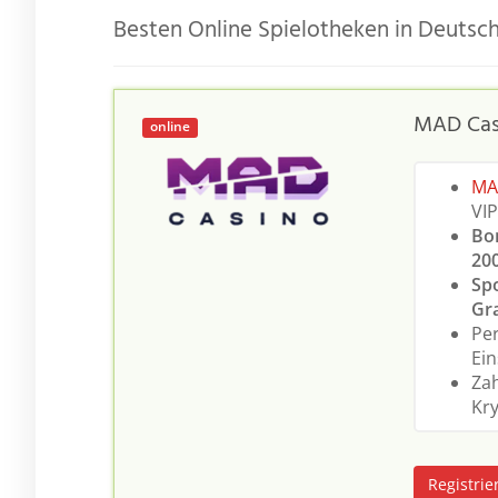
Besten Online Spielotheken in Deutsc
MAD Cas
online
MA
VIP
Bon
200
Sp
Gr
Per
Ein
Za
Kr
Registri