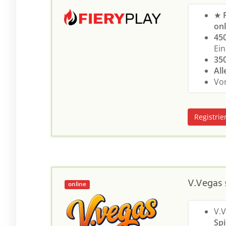
★
onl
45
Ei
350
All
Vo
Registri
V.Vegas
online
V.
Spi