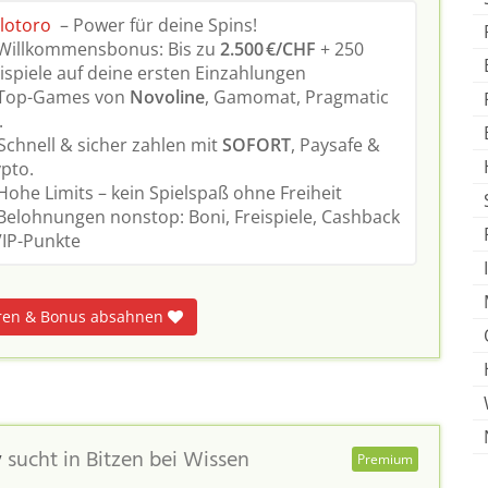
lotoro
– Power für deine Spins!
 Willkommensbonus: Bis zu
2.500 €/CHF
+ 250
ispiele auf deine ersten Einzahlungen
 Top-Games von
Novoline
, Gamomat, Pragmatic
.
Schnell & sicher zahlen mit
SOFORT
, Paysafe &
pto.
Hohe Limits – kein Spielspaß ohne Freiheit
Belohnungen nonstop: Boni, Freispiele, Cashback
VIP-Punkte
eren & Bonus absahnen
y
sucht in
Bitzen bei Wissen
Premium