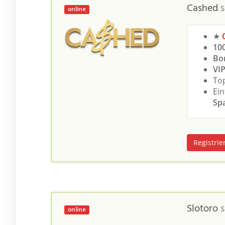
Cashed
s
online
★
10
Bo
VIP
Top
Ei
Sp
Registri
Slotoro
s
online