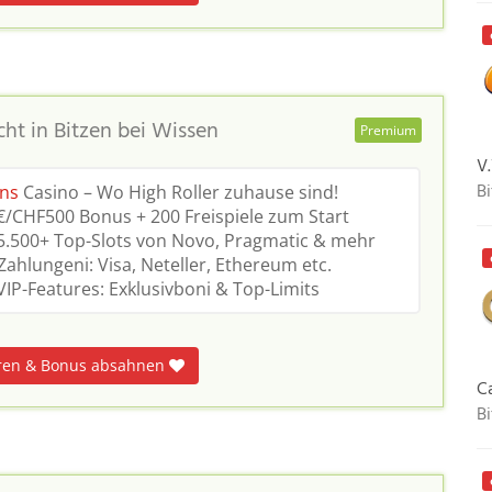
cht in
Bitzen bei Wissen
Premium
V
B
ns
Casino – Wo High Roller zuhause sind!
€/CHF500 Bonus + 200 Freispiele zum Start
 5.500+ Top-Slots von Novo, Pragmatic & mehr
Zahlungeni: Visa, Neteller, Ethereum etc.
VIP-Features: Exklusivboni & Top-Limits
eren & Bonus absahnen
C
B