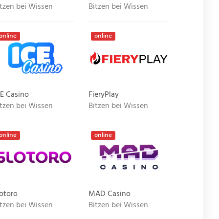
itzen bei Wissen
Bitzen bei Wissen
online
online
CE Casino
FieryPlay
itzen bei Wissen
Bitzen bei Wissen
online
online
lotoro
MAD Casino
itzen bei Wissen
Bitzen bei Wissen