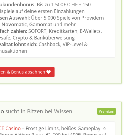
ukundenbonus:
Bis zu 1.500 €/CHF + 150
ispiele auf deine ersten Einzahlungen
esen Auswahl:
Über 5.000 Spiele von Providern
e
Novomatic
,
Gamomat
und mehr
fach zahlen:
SOFORT, Kreditkarten, E-Wallets,
ysafe, Crypto & Banküberweisung
alität lohnt sich:
Cashback, VIP-Level &
nusaktionen
eren & Bonus absahnen
no
sucht in
Bitzen bei Wissen
Premium
CE Casino
– Frostige Limits, heißes Gameplay! ⭐