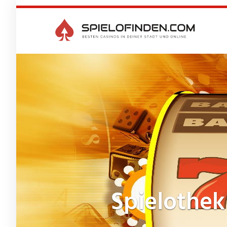
Skip
to
main
content
Spielothek