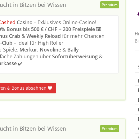
ucht in
Bitzen bei Wissen
Premium
Cashed
Casino
– Exklusives Online-Casino!
0% Bonus bis 500 €
/ CHF
+
200 Freispiele
🎰
Hi
nus Crab
&
Weekly Reload
für mehr Chancen
B
-Club
– ideal für High Roller
-Spiele:
Merkur
,
Novoline
&
Bally
nfache Zahlungen über
Sofortüberweisung
&
arkasse
✔️
eren & Bonus absahnen
ucht in
Bitzen bei Wissen
Premium