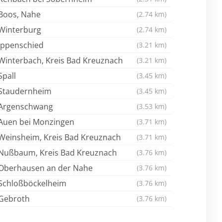
Boos, Nahe
(2.74 km)
Winterburg
(2.74 km)
Ippenschied
(3.21 km)
Winterbach, Kreis Bad Kreuznach
(3.21 km)
Spall
(3.45 km)
Staudernheim
(3.45 km)
Argenschwang
(3.53 km)
Auen bei Monzingen
(3.71 km)
Weinsheim, Kreis Bad Kreuznach
(3.71 km)
Nußbaum, Kreis Bad Kreuznach
(3.76 km)
Oberhausen an der Nahe
(3.76 km)
Schloßböckelheim
(3.76 km)
Gebroth
(3.76 km)