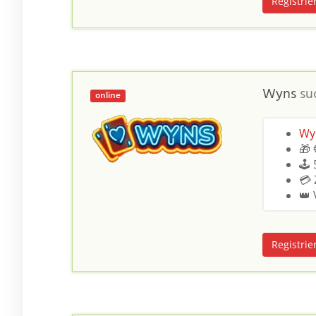
Registri
Wyns
su
online
Wy
🎁 
🕹️
💳 
👑 
Registri