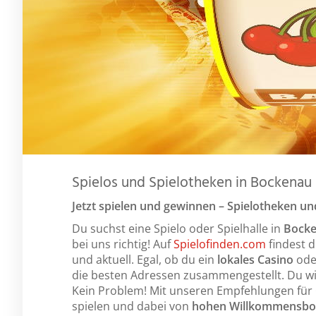
Spielos und Spielotheken in Bockena
Jetzt spielen und gewinnen – Spielotheken u
Du suchst eine Spielo oder Spielhalle in
Bock
bei uns richtig! Auf
Spielofinden.com
findest d
und aktuell. Egal, ob du ein
lokales Casino
ode
die besten Adressen zusammengestellt. Du will
Kein Problem! Mit unseren Empfehlungen für
spielen und dabei von
hohen Willkommensbo