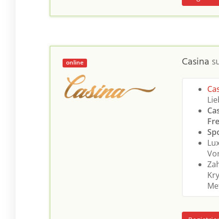
Casina
s
online
Ca
Li
Ca
Fre
Sp
Lu
Vor
Zah
Kr
Me