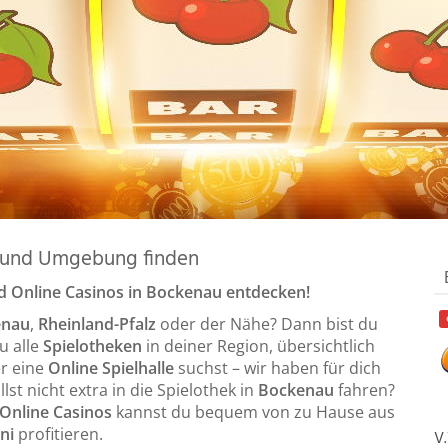
u und Umgebung finden
nd Online Casinos in Bockenau entdecken!
enau
,
Rheinland-Pfalz
oder der Nähe? Dann bist du
u alle
Spielotheken
in deiner Region, übersichtlich
r eine
Online Spielhalle
suchst – wir haben für dich
st nicht extra in die Spielothek in
Bockenau
fahren?
Online Casinos
kannst du bequem von zu Hause aus
ni
profitieren.
V