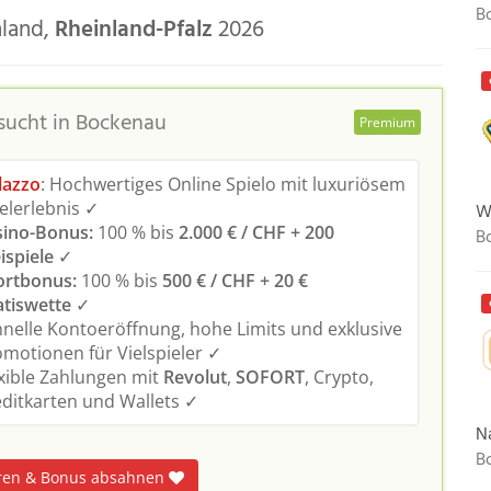
B
hland,
Rheinland-Pfalz
2026
sucht in
Bockenau
Premium
lazzo
: Hochwertiges Online Spielo mit luxuriösem
elerlebnis ✓
W
sino-Bonus:
100 % bis
2.000 € / CHF + 200
B
ispiele
✓
ortbonus:
100 % bis
500 € / CHF + 20 €
atiswette
✓
nelle Kontoeröffnung, hohe Limits und exklusive
motionen für Vielspieler ✓
xible Zahlungen mit
Revolut
,
SOFORT
, Crypto,
ditkarten und Wallets ✓
N
B
eren & Bonus absahnen