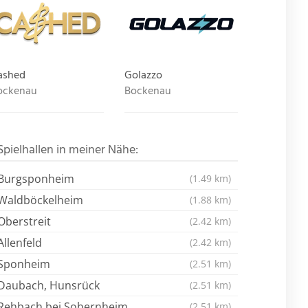
ashed
Golazzo
ockenau
Bockenau
Spielhallen in meiner Nähe:
Burgsponheim
(1.49 km)
Waldböckelheim
(1.88 km)
Oberstreit
(2.42 km)
Allenfeld
(2.42 km)
Sponheim
(2.51 km)
Daubach, Hunsrück
(2.51 km)
Rehbach bei Sobernheim
(2.51 km)