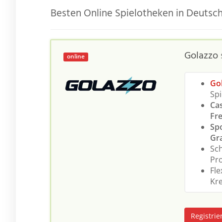
Besten Online Spielotheken in Deutsc
Golazzo
online
Go
Spi
Ca
Fre
Sp
Gr
Sch
Pro
Fle
Kre
Registri