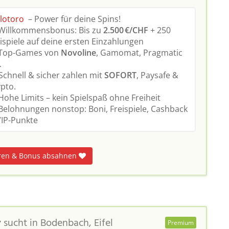
lotoro
– Power für deine Spins!
 Willkommensbonus: Bis zu
2.500 €/CHF
+ 250
ispiele auf deine ersten Einzahlungen
 Top-Games von
Novoline
, Gamomat, Pragmatic
.
Schnell & sicher zahlen mit
SOFORT
, Paysafe &
pto.
Hohe Limits – kein Spielspaß ohne Freiheit
Belohnungen nonstop: Boni, Freispiele, Cashback
VIP-Punkte
eren & Bonus absahnen
y
sucht in
Bodenbach, Eifel
Premium