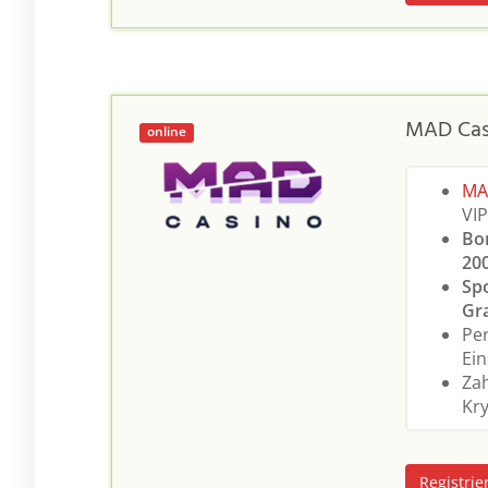
MAD Cas
online
MA
VIP
Bon
200
Sp
Gr
Per
Ein
Za
Kr
Registri