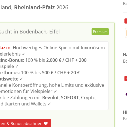
B
hland,
Rheinland-Pfalz
2026
sucht in
Bodenbach, Eifel
Premium
lazzo
: Hochwertiges Online Spielo mit luxuriösem
elerlebnis ✓
N
sino-Bonus:
100 % bis
2.000 € / CHF + 200
B
ispiele
✓
ortbonus:
100 % bis
500 € / CHF + 20 €
atiswette
✓
nelle Kontoeröffnung, hohe Limits und exklusive
motionen für Vielspieler ✓
xible Zahlungen mit
Revolut
,
SOFORT
, Crypto,
ditkarten und Wallets ✓
Hi
B
eren & Bonus absahnen