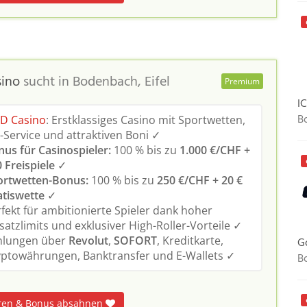
ino
sucht in
Bodenbach, Eifel
Premium
I
B
D Casino
: Erstklassiges Casino mit Sportwetten,
-Service und attraktiven Boni ✓
us für Casinospieler:
100 % bis zu
1.000 €/CHF +
 Freispiele
✓
ortwetten-Bonus:
100 % bis zu
250 €/CHF + 20 €
atiswette
✓
fekt für ambitionierte Spieler dank hoher
satzlimits und exklusiver High-Roller-Vorteile ✓
hlungen über
Revolut
,
SOFORT
, Kreditkarte,
G
yptowährungen, Banktransfer und E-Wallets ✓
B
eren & Bonus absahnen