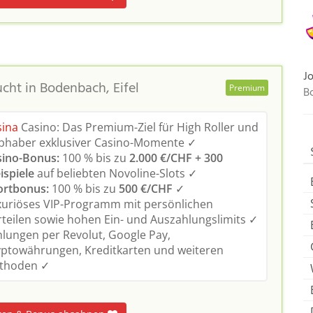
J
ucht in
Bodenbach, Eifel
Premium
B
sina
Casino: Das Premium-Ziel für High Roller und
ebhaber exklusiver Casino-Momente ✓
sino-Bonus:
100 % bis zu
2.000 €/CHF + 300
ispiele
auf beliebten Novoline-Slots ✓
ortbonus:
100 % bis zu
500 €/CHF
✓
xuriöses VIP-Programm mit persönlichen
teilen sowie hohen Ein- und Auszahlungslimits ✓
lungen per Revolut, Google Pay,
yptowährungen, Kreditkarten und weiteren
thoden ✓