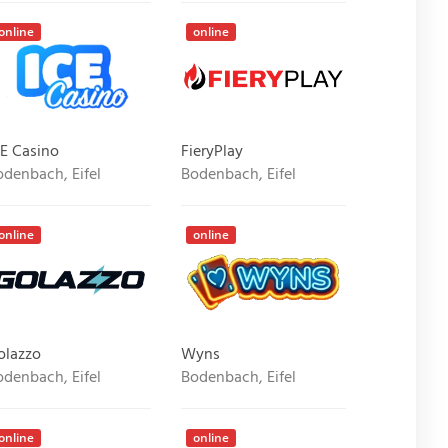
online
online
CE Casino
FieryPlay
odenbach, Eifel
Bodenbach, Eifel
online
online
olazzo
Wyns
odenbach, Eifel
Bodenbach, Eifel
online
online