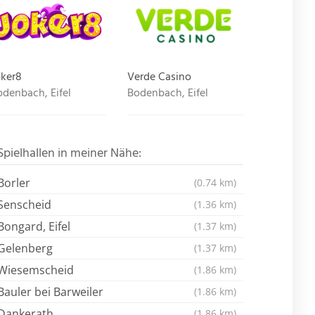
oker8
Verde Casino
odenbach, Eifel
Bodenbach, Eifel
Spielhallen in meiner Nähe:
Borler
(0.74 km)
Senscheid
(1.36 km)
Bongard, Eifel
(1.37 km)
Gelenberg
(1.37 km)
Wiesemscheid
(1.86 km)
Bauler bei Barweiler
(1.86 km)
Dankerath
(1.86 km)