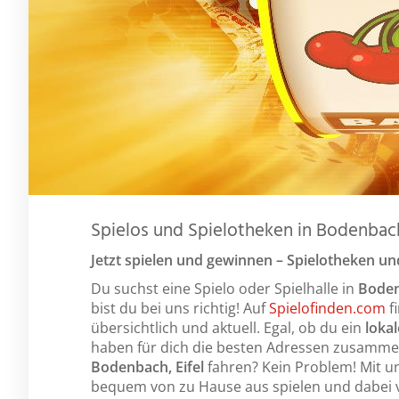
Spielos und Spielotheken in Bodenbac
Jetzt spielen und gewinnen – Spielotheken un
Du suchst eine Spielo oder Spielhalle in
Boden
bist du bei uns richtig! Auf
Spielofinden.com
f
übersichtlich und aktuell. Egal, ob du ein
loka
haben für dich die besten Adressen zusammenges
Bodenbach, Eifel
fahren? Kein Problem! Mit 
bequem von zu Hause aus spielen und dabei