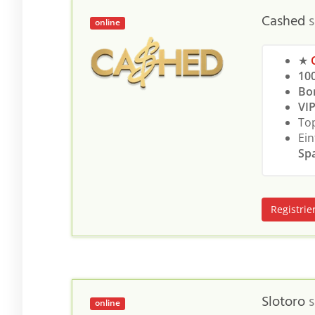
Cashed
s
online
★
10
Bo
VIP
Top
Ei
Sp
Registri
Slotoro
s
online