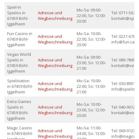
Spiel-In
Mo-Sa: 09:00-
Spielos in
Adresse und
Tel: 0711-56789
22:00, So: 12:00-
67459 Böhl-
Wegbeschreibung
kontakt@spiel-
20:00
Iggelheim
Fun Casino in
Mo-Sa: 10:00-
Adresse und
Tel: 0221-67890
67459 Böhl-
22:00, So: 12:00-
Wegbeschreibung
info@fun-casi
Iggelheim
20:00
Vegas World
Mo-Sa: 09:00-
Spielo in
Adresse und
Tel: 089-789012
23:00, So: 12:00-
67459 Böhl-
Wegbeschreibung
kontakt@vega
21:00
Iggelheim
Spielstation
Mo-Sa: 10:00-
Adresse und
Tel: 030-890123
in 67459 Böhl-
22:00, So: 13:00-
Wegbeschreibung
info@spielstat
Iggelheim
21:00
Extra Games
Mo-Sa: 10:00-
Spielo in
Adresse und
Tel: 040-901234
23:00, So: 12:00-
67459 Böhl-
Wegbeschreibung
kontakt@extr
20:00
Iggelheim
Magic Casino
Mo-Sa: 11:00-
Adresse und
Tel: 069-012345
in 67459 Böhl-
24:00, So: 13:00-
Wegbeschreibung
info@magiccas