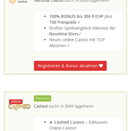
National Casino
sucht in
Böhl-Iggelheim
100% BONUS bis 300 €/CHF
plus
150 Freispiele
✓
Großes Spieleangebot inklusive der
Novoline Slots
✓
Neues online Casino mit TOP
Aktionen ✓
Registrieren & Bonus absahnen
Premium
online
Cashed
sucht in
Böhl-Iggelheim
★
Cashed Casino
– Exklusives
Online-Casino!