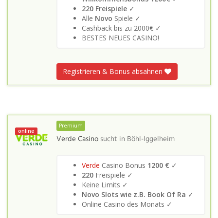
220 Freispiele
✓
Alle
Novo
Spiele ✓
Cashback bis zu 2000€ ✓
BESTES NEUES CASINO!
Registrieren & Bonus absahnen
Premium
online
Verde Casino
sucht in
Böhl-Iggelheim
Verde
Casino Bonus
1200 €
✓
220
Freispiele ✓
Keine Limits ✓
Novo Slots wie z.B. Book Of Ra
✓
Online Casino des Monats ✓