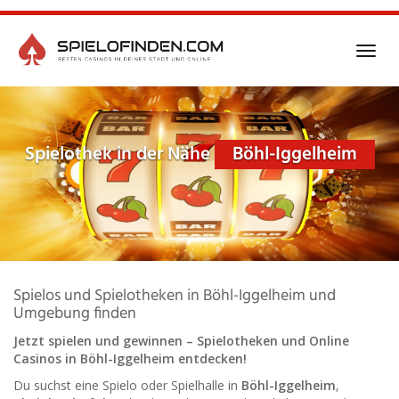
Skip
to
main
Toggl
content
navig
Spielothek in der Nähe
Böhl-Iggelheim
Spielos und Spielotheken in Böhl-Iggelheim und
Umgebung finden
Jetzt spielen und gewinnen – Spielotheken und Online
Casinos in Böhl-Iggelheim entdecken!
Du suchst eine Spielo oder Spielhalle in
Böhl-Iggelheim
,