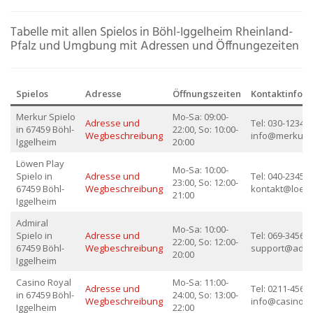
Tabelle mit allen Spielos in Böhl-Iggelheim Rheinland-
Pfalz und Umgbung mit Adressen und Öffnungezeiten
Spielos
Adresse
Öffnungszeiten
Kontaktinfor
Merkur Spielo
Mo-Sa: 09:00-
Adresse und
Tel: 030-123456
in 67459 Böhl-
22:00, So: 10:00-
Wegbeschreibung
info@merkur.
Iggelheim
20:00
Löwen Play
Mo-Sa: 10:00-
Spielo in
Adresse und
Tel: 040-234567
23:00, So: 12:00-
67459 Böhl-
Wegbeschreibung
kontakt@loew
21:00
Iggelheim
Admiral
Mo-Sa: 10:00-
Spielo in
Adresse und
Tel: 069-345678
22:00, So: 12:00-
67459 Böhl-
Wegbeschreibung
support@admi
20:00
Iggelheim
Casino Royal
Mo-Sa: 11:00-
Adresse und
Tel: 0211-45678
in 67459 Böhl-
24:00, So: 13:00-
Wegbeschreibung
info@casino-r
Iggelheim
22:00