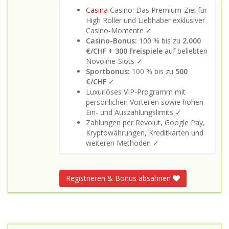
Casina
Casino: Das Premium-Ziel für
High Roller und Liebhaber exklusiver
Casino-Momente ✓
Casino-Bonus:
100 % bis zu
2.000
€/CHF + 300 Freispiele
auf beliebten
Novoline-Slots ✓
Sportbonus:
100 % bis zu
500
€/CHF
✓
Luxuriöses VIP-Programm mit
persönlichen Vorteilen sowie hohen
Ein- und Auszahlungslimits ✓
Zahlungen per Revolut, Google Pay,
Kryptowährungen, Kreditkarten und
weiteren Methoden ✓
Registrieren & Bonus absahnen