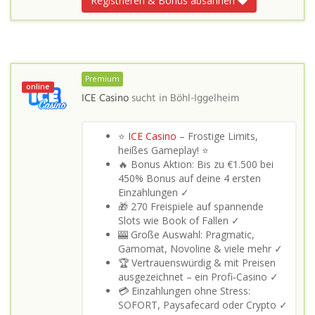
Registrieren & Bonus absahnen
Premium
online
ICE Casino
sucht in
Böhl-Iggelheim
⭐
ICE Casino
– Frostige Limits,
heißes Gameplay! ⭐
🔥 Bonus Aktion: Bis zu €1.500 bei
450% Bonus auf deine 4 ersten
Einzahlungen ✓
🎁 270 Freispiele auf spannende
Slots wie Book of Fallen ✓
🎰 Große Auswahl: Pragmatic,
Gamomat, Novoline & viele mehr ✓
🏆 Vertrauenswürdig & mit Preisen
ausgezeichnet – ein Profi‑Casino ✓
💳 Einzahlungen ohne Stress:
SOFORT, Paysafecard oder Crypto ✓