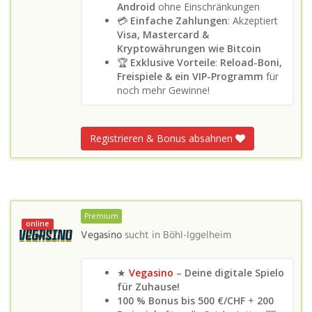
Android
ohne Einschränkungen
💳
Einfache Zahlungen
: Akzeptiert
Visa, Mastercard &
Kryptowährungen wie Bitcoin
🏆
Exklusive Vorteile
:
Reload-Boni,
Freispiele & ein VIP-Programm
für
noch mehr Gewinne!
Registrieren & Bonus absahnen
Premium
online
Vegasino
sucht in
Böhl-Iggelheim
★
Vegasino
– Deine digitale Spielo
für Zuhause!
100 % Bonus bis 500 €/CHF
+
200