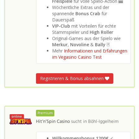
Freispiele
für volle Spielo-Action 🎰
Wöchentliche Extras und der
spannende
Bonus Crab
für
Dauerspaß
VIP-Club
mit Vorteilen für echte
Stammspieler und
High Roller
Original-Games aus der Spielo wie
Merkur
,
Novoline
&
Bally
🃏
Mehr
Informationen und Erfahrungen
im Vegasino Casino Test
Registrieren & Bonus absahnen
Premium
online
Hit’n’Spin Casino
sucht in
Böhl-Iggelheim
Willkommensbonus 1200€
✓