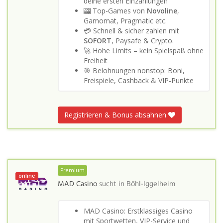
deine ersten Einzahlungen
🎰 Top-Games von
Novoline
,
Gamomat, Pragmatic etc.
💳 Schnell & sicher zahlen mit
SOFORT
, Paysafe & Crypto.
🚀 Hohe Limits – kein Spielspaß ohne
Freiheit
🎯 Belohnungen nonstop: Boni,
Freispiele, Cashback & VIP-Punkte
Registrieren & Bonus absahnen
Premium
online
MAD Casino
sucht in
Böhl-Iggelheim
MAD Casino: Erstklassiges Casino
mit Sportwetten, VIP-Service und