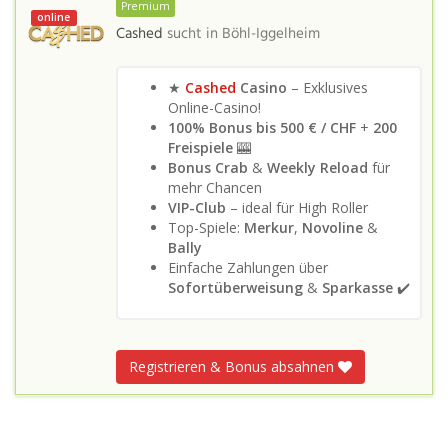
Premium
online
Cashed
sucht in
Böhl-Iggelheim
★
Cashed
Casino
– Exklusives
Online-Casino!
100% Bonus bis 500 €
/ CHF
+
200
Freispiele
🎰
Bonus Crab
&
Weekly Reload
für
mehr Chancen
VIP-Club
– ideal für High Roller
Top-Spiele:
Merkur
,
Novoline
&
Bally
Einfache Zahlungen über
Sofortüberweisung
&
Sparkasse
✔️
Registrieren & Bonus absahnen