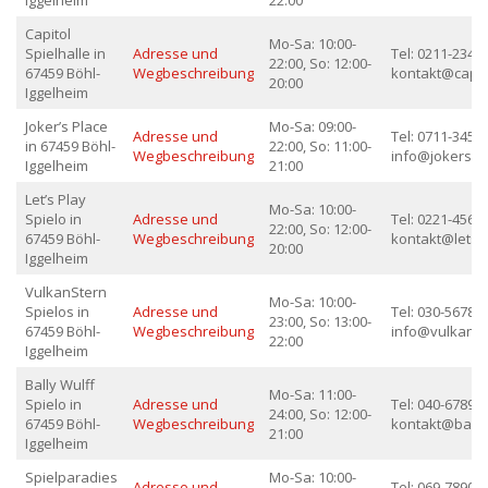
Iggelheim
22:00
Capitol
Mo-Sa: 10:00-
Spielhalle in
Adresse und
Tel: 0211-23456
22:00, So: 12:00-
67459 Böhl-
Wegbeschreibung
kontakt@capit
20:00
Iggelheim
Joker’s Place
Mo-Sa: 09:00-
Adresse und
Tel: 0711-34567
in 67459 Böhl-
22:00, So: 11:00-
Wegbeschreibung
info@jokerspl
Iggelheim
21:00
Let’s Play
Mo-Sa: 10:00-
Spielo in
Adresse und
Tel: 0221-45678
22:00, So: 12:00-
67459 Böhl-
Wegbeschreibung
kontakt@letsp
20:00
Iggelheim
VulkanStern
Mo-Sa: 10:00-
Spielos in
Adresse und
Tel: 030-567890
23:00, So: 13:00-
67459 Böhl-
Wegbeschreibung
info@vulkanst
22:00
Iggelheim
Bally Wulff
Mo-Sa: 11:00-
Spielo in
Adresse und
Tel: 040-678901
24:00, So: 12:00-
67459 Böhl-
Wegbeschreibung
kontakt@bally
21:00
Iggelheim
Spielparadies
Mo-Sa: 10:00-
Adresse und
Tel: 069-789012