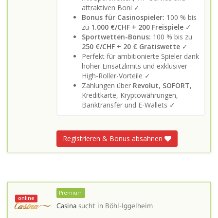
attraktiven Boni ✓
Bonus für Casinospieler:
100 % bis
zu
1.000 €/CHF + 200 Freispiele
✓
Sportwetten-Bonus:
100 % bis zu
250 €/CHF + 20 € Gratiswette
✓
Perfekt für ambitionierte Spieler dank
hoher Einsatzlimits und exklusiver
High-Roller-Vorteile ✓
Zahlungen über
Revolut
,
SOFORT
,
Kreditkarte, Kryptowährungen,
Banktransfer und E-Wallets ✓
Registrieren & Bonus absahnen
Premium
online
Casina
sucht in
Böhl-Iggelheim