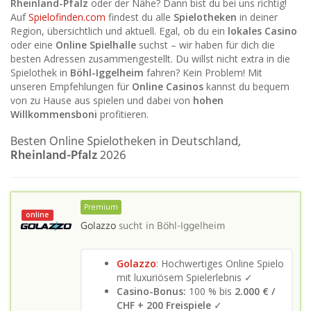
Rheinland-Pfalz
oder der Nähe? Dann bist du bei uns richtig!
Auf
Spielofinden.com
findest du alle
Spielotheken
in deiner
Region, übersichtlich und aktuell. Egal, ob du ein
lokales Casino
oder eine
Online Spielhalle
suchst – wir haben für dich die
besten Adressen zusammengestellt. Du willst nicht extra in die
Spielothek in
Böhl-Iggelheim
fahren? Kein Problem! Mit
unseren Empfehlungen für
Online Casinos
kannst du bequem
von zu Hause aus spielen und dabei von
hohen
Willkommensboni
profitieren.
Besten Online Spielotheken in Deutschland,
Rheinland-Pfalz
2026
Premium
online
Golazzo
sucht in
Böhl-Iggelheim
Golazzo
: Hochwertiges Online Spielo
mit luxuriösem Spielerlebnis ✓
Casino-Bonus:
100 % bis
2.000 € /
CHF + 200 Freispiele
✓