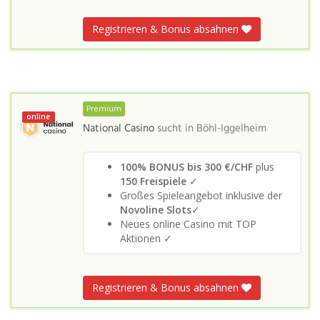
Registrieren & Bonus absahnen
Premium
online
National Casino
sucht in
Böhl-Iggelheim
100% BONUS bis 300 €/CHF
plus
150 Freispiele
✓
Großes Spieleangebot inklusive der
Novoline Slots
✓
Neues online Casino mit TOP
Aktionen ✓
Registrieren & Bonus absahnen