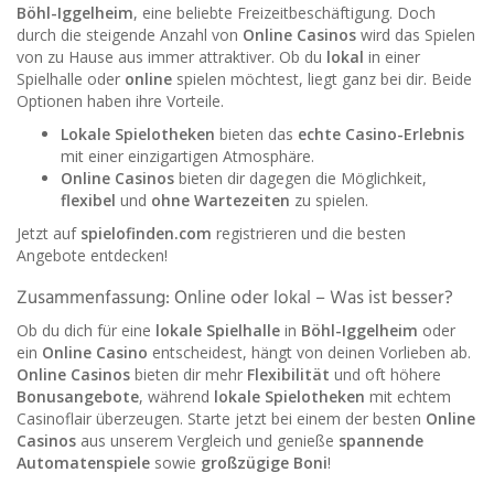
Böhl-Iggelheim
, eine beliebte Freizeitbeschäftigung. Doch
durch die steigende Anzahl von
Online Casinos
wird das Spielen
von zu Hause aus immer attraktiver. Ob du
lokal
in einer
Spielhalle oder
online
spielen möchtest, liegt ganz bei dir. Beide
Optionen haben ihre Vorteile.
Lokale Spielotheken
bieten das
echte Casino-Erlebnis
mit einer einzigartigen Atmosphäre.
Online Casinos
bieten dir dagegen die Möglichkeit,
flexibel
und
ohne Wartezeiten
zu spielen.
Jetzt auf
spielofinden.com
registrieren und die besten
Angebote entdecken!
Zusammenfassung: Online oder lokal – Was ist besser?
Ob du dich für eine
lokale Spielhalle
in
Böhl-Iggelheim
oder
ein
Online Casino
entscheidest, hängt von deinen Vorlieben ab.
Online Casinos
bieten dir mehr
Flexibilität
und oft höhere
Bonusangebote
, während
lokale Spielotheken
mit echtem
Casinoflair überzeugen. Starte jetzt bei einem der besten
Online
Casinos
aus unserem Vergleich und genieße
spannende
Automatenspiele
sowie
großzügige Boni
!