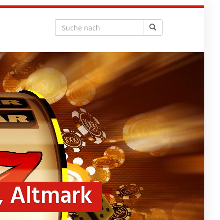
 Altmark