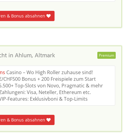
eren & Bonus absahnen
cht in
Ahlum, Altmark
Premium
ns
Casino – Wo High Roller zuhause sind!
€/CHF500 Bonus + 200 Freispiele zum Start
 5.500+ Top-Slots von Novo, Pragmatic & mehr
Zahlungeni: Visa, Neteller, Ethereum etc.
VIP-Features: Exklusivboni & Top-Limits
eren & Bonus absahnen