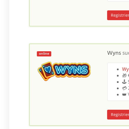
Registri
Wyns
su
online
Wy
🎁 
🕹️
💳 
👑 
Registri