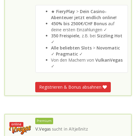
★
FieryPlay
>
Dein Casino-
Abenteuer jetzt endlich online!
450% bis 2500€/CHF Bonus
auf
deine ersten Einzahlungen ✓
350 Freispiele
, z.B. bei
Sizzling Hot
✓
Alle beliebten Slots
>
Novomatic
✓
Pragmatic
✓
Von den Machern von
VulkanVegas
✓
Registrieren & Bonus absahnen
Premium
online
V.Vegas
sucht in
Altjeßnitz