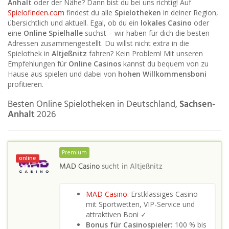
Anhalt
oder der Nähe? Dann bist du bei uns richtig! Auf
Spielofinden.com
findest du alle
Spielotheken
in deiner Region,
übersichtlich und aktuell. Egal, ob du ein
lokales Casino
oder
eine
Online Spielhalle
suchst – wir haben für dich die besten
Adressen zusammengestellt. Du willst nicht extra in die
Spielothek in
Altjeßnitz
fahren? Kein Problem! Mit unseren
Empfehlungen für
Online Casinos
kannst du bequem von zu
Hause aus spielen und dabei von
hohen Willkommensboni
profitieren.
Besten Online Spielotheken in Deutschland,
Sachsen-
Anhalt
2026
Premium
online
MAD Casino
sucht in
Altjeßnitz
MAD Casino
: Erstklassiges Casino
mit Sportwetten, VIP-Service und
attraktiven Boni ✓
Bonus für Casinospieler:
100 % bis