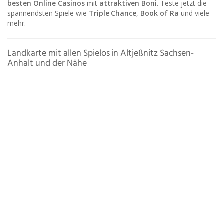
besten Online Casinos
mit
attraktiven Boni
. Teste jetzt die
spannendsten Spiele wie
Triple Chance
,
Book of Ra
und viele
mehr.
Landkarte mit allen Spielos in Altjeßnitz Sachsen-
Anhalt und der Nähe