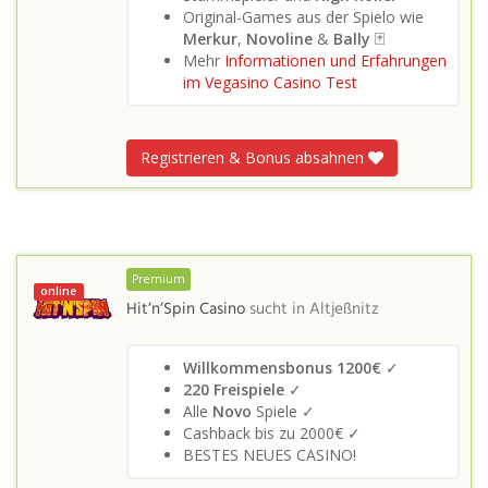
Original-Games aus der Spielo wie
Merkur
,
Novoline
&
Bally
🃏
Mehr
Informationen und Erfahrungen
im Vegasino Casino Test
Registrieren & Bonus absahnen
Premium
online
Hit’n’Spin Casino
sucht in
Altjeßnitz
Willkommensbonus 1200€
✓
220 Freispiele
✓
Alle
Novo
Spiele ✓
Cashback bis zu 2000€ ✓
BESTES NEUES CASINO!