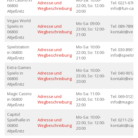
Fun Casino in
Mo-Sa: 10:00-
Adresse und
Tel: 0221-67890
06800
22:00, So: 12:00-
Wegbeschreibung
info@fun-casi
Altjeßnitz
20:00
Vegas World
Mo-Sa: 09:00-
Spielo in
Adresse und
Tel: 089-789012
23:00, So: 12:00-
06800
Wegbeschreibung
kontakt@vega
21:00
Altjeßnitz
Spielstation
Mo-Sa: 10:00-
Adresse und
Tel: 030-890123
in 06800
22:00, So: 13:00-
Wegbeschreibung
info@spielstat
Altjeßnitz
21:00
Extra Games
Mo-Sa: 10:00-
Spielo in
Adresse und
Tel: 040-901234
23:00, So: 12:00-
06800
Wegbeschreibung
kontakt@extr
20:00
Altjeßnitz
Magic Casino
Mo-Sa: 11:00-
Adresse und
Tel: 069-012345
in 06800
24:00, So: 13:00-
Wegbeschreibung
info@magiccas
Altjeßnitz
22:00
Capitol
Mo-Sa: 10:00-
Spielhalle in
Adresse und
Tel: 0211-23456
22:00, So: 12:00-
06800
Wegbeschreibung
kontakt@capit
20:00
Altjeßnitz