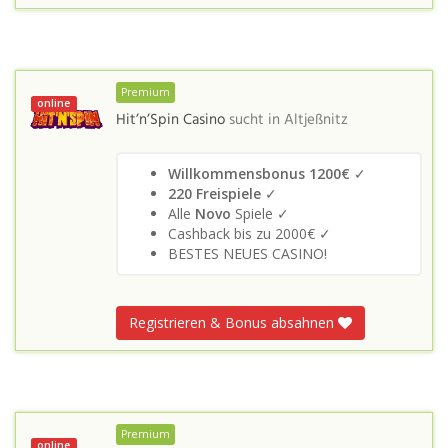
Premium
online
Hit’n’Spin Casino
sucht in
Altjeßnitz
Willkommensbonus 1200€
✓
220 Freispiele
✓
Alle
Novo
Spiele ✓
Cashback bis zu 2000€ ✓
BESTES NEUES CASINO!
Registrieren & Bonus absahnen
Premium
online