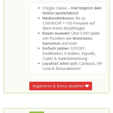
V.Vegas Casino
– Hier beginnt dein
Online-Spielerlebnis!
Neukundenbonus:
Bis zu
1.500 €/CHF + 150 Freispiele auf
deine ersten Einzahlungen
Riesen Auswahl:
Über 5.000 Spiele
von Providern wie
Novomatic
,
Gamomat
und mehr
Einfach zahlen:
SOFORT,
Kreditkarten, E-Wallets, Paysafe,
Crypto & Banküberweisung
Loyalität lohnt sich:
Cashback, VIP-
Level & Bonusaktionen
Registrieren & Bonus absahnen