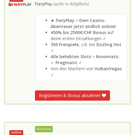
FieryPlay
sucht in
Altjeßnitz
★
FieryPlay
>
Dein Casino-
Abenteuer jetzt endlich online!
450% bis 2500€/CHF Bonus
auf
deine ersten Einzahlungen ✓
350 Freispiele
, z.B. bei
Sizzling Hot
✓
Alle beliebten Slots
>
Novomatic
✓
Pragmatic
✓
Von den Machern von
VulkanVegas
✓
Registrieren & Bonus absahnen
Premium
online