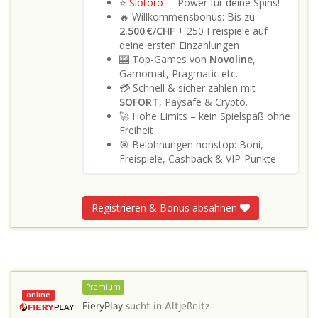
⭐
Slotoro
– Power für deine Spins!
🔥 Willkommensbonus: Bis zu
2.500 €/CHF
+ 250 Freispiele auf
deine ersten Einzahlungen
🎰 Top-Games von
Novoline
,
Gamomat, Pragmatic etc.
💳 Schnell & sicher zahlen mit
SOFORT
, Paysafe & Crypto.
🚀 Hohe Limits – kein Spielspaß ohne
Freiheit
🎯 Belohnungen nonstop: Boni,
Freispiele, Cashback & VIP-Punkte
Registrieren & Bonus absahnen
Premium
online
FieryPlay
sucht in
Altjeßnitz