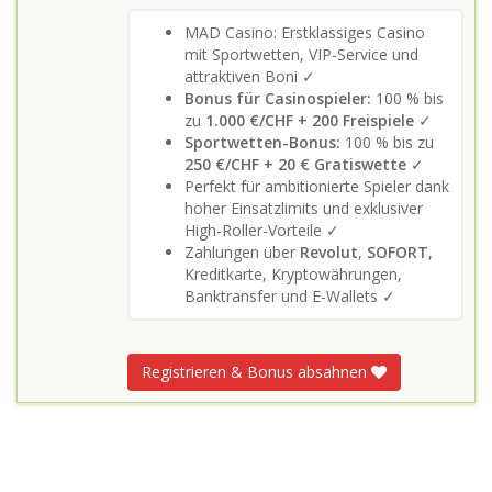
MAD Casino: Erstklassiges Casino
mit Sportwetten, VIP-Service und
attraktiven Boni ✓
Bonus für Casinospieler:
100 % bis
zu
1.000 €/CHF + 200 Freispiele
✓
Sportwetten-Bonus:
100 % bis zu
250 €/CHF + 20 € Gratiswette
✓
Perfekt für ambitionierte Spieler dank
hoher Einsatzlimits und exklusiver
High-Roller-Vorteile ✓
Zahlungen über
Revolut
,
SOFORT
,
Kreditkarte, Kryptowährungen,
Banktransfer und E-Wallets ✓
Registrieren & Bonus absahnen