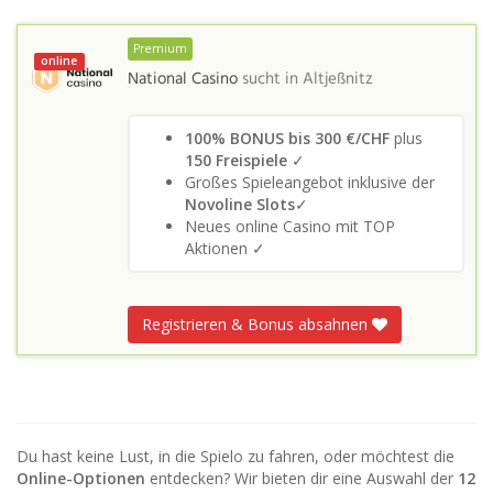
Premium
online
National Casino
sucht in
Altjeßnitz
100% BONUS bis 300 €/CHF
plus
150 Freispiele
✓
Großes Spieleangebot inklusive der
Novoline Slots
✓
Neues online Casino mit TOP
Aktionen ✓
Registrieren & Bonus absahnen
Du hast keine Lust, in die Spielo zu fahren, oder möchtest die
Online-Optionen
entdecken? Wir bieten dir eine Auswahl der
12