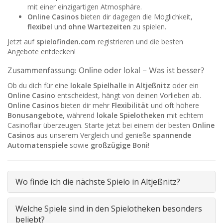
mit einer einzigartigen Atmosphäre.
Online Casinos
bieten dir dagegen die Möglichkeit,
flexibel
und
ohne Wartezeiten
zu spielen.
Jetzt auf
spielofinden.com
registrieren und die besten
Angebote entdecken!
Zusammenfassung: Online oder lokal – Was ist besser?
Ob du dich für eine
lokale Spielhalle
in
Altjeßnitz
oder ein
Online Casino
entscheidest, hängt von deinen Vorlieben ab.
Online Casinos
bieten dir mehr
Flexibilität
und oft höhere
Bonusangebote
, während
lokale Spielotheken
mit echtem
Casinoflair überzeugen. Starte jetzt bei einem der besten
Online
Casinos
aus unserem Vergleich und genieße
spannende
Automatenspiele
sowie
großzügige Boni
!
Wo finde ich die nächste Spielo in Altjeßnitz?
Welche Spiele sind in den Spielotheken besonders
beliebt?