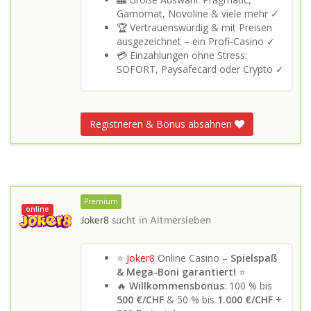
Gamomat, Novoline & viele mehr ✓
🏆 Vertrauenswürdig & mit Preisen
ausgezeichnet – ein Profi‑Casino ✓
💳 Einzahlungen ohne Stress:
SOFORT, Paysafecard oder Crypto ✓
Registrieren & Bonus absahnen
Premium
online
Joker8
sucht in
Altmersleben
⭐
Joker8
Online Casino
– Spielspaß
& Mega-Boni garantiert!
⭐
🔥
Willkommensbonus
: 100 % bis
500 €/CHF
& 50 % bis
1.000 €/CHF
+