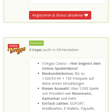
Registrieren & Bonus absahnen
Premium
online
V.Vegas
sucht in
Altmersleben
V.Vegas Casino
– Hier beginnt dein
Online-Spielerlebnis!
Neukundenbonus:
Bis zu
1.500 €/CHF + 150 Freispiele auf
deine ersten Einzahlungen
Riesen Auswahl:
Über 5.000 Spiele
von Providern wie
Novomatic
,
Gamomat
und mehr
Einfach zahlen:
SOFORT,
Kreditkarten, E-Wallets, Paysafe,