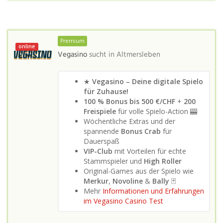
Premium
online
Vegasino
sucht in
Altmersleben
★
Vegasino – Deine digitale Spielo
für Zuhause!
100 % Bonus bis 500 €/CHF
+
200
Freispiele
für volle Spielo-Action 🎰
Wöchentliche Extras und der
spannende
Bonus Crab
für
Dauerspaß
VIP-Club
mit Vorteilen für echte
Stammspieler und
High Roller
Original-Games aus der Spielo wie
Merkur
,
Novoline
&
Bally
🃏
Mehr
Informationen und Erfahrungen
im Vegasino Casino Test