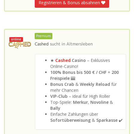
Registrieren & Bonus absahnen
Premium
online
Cashed
sucht in
Altmersleben
★
Cashed
Casino
– Exklusives
Online-Casino!
100% Bonus bis 500 €
/ CHF
+
200
Freispiele
🎰
Bonus Crab
&
Weekly Reload
für
mehr Chancen
VIP-Club
– ideal für High Roller
Top-Spiele:
Merkur
,
Novoline
&
Bally
Einfache Zahlungen über
Sofortüberweisung
&
Sparkasse
✔️