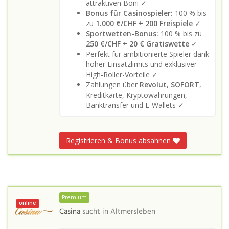
attraktiven Boni ✓
Bonus für Casinospieler:
100 % bis
zu
1.000 €/CHF + 200 Freispiele
✓
Sportwetten-Bonus:
100 % bis zu
250 €/CHF + 20 € Gratiswette
✓
Perfekt für ambitionierte Spieler dank
hoher Einsatzlimits und exklusiver
High-Roller-Vorteile ✓
Zahlungen über
Revolut
,
SOFORT
,
Kreditkarte, Kryptowährungen,
Banktransfer und E-Wallets ✓
Registrieren & Bonus absahnen
Premium
online
Casina
sucht in
Altmersleben