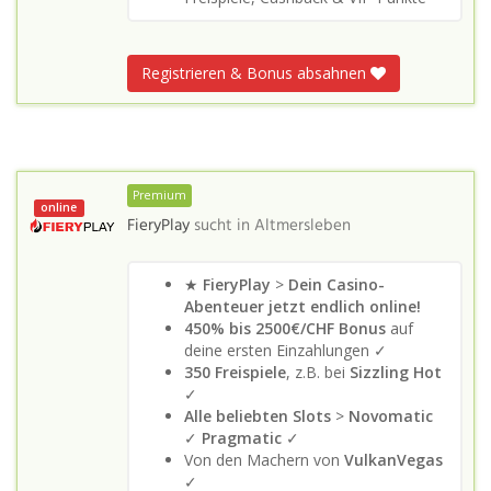
Registrieren & Bonus absahnen
Premium
online
FieryPlay
sucht in
Altmersleben
★
FieryPlay
>
Dein Casino-
Abenteuer jetzt endlich online!
450% bis 2500€/CHF Bonus
auf
deine ersten Einzahlungen ✓
350 Freispiele
, z.B. bei
Sizzling Hot
✓
Alle beliebten Slots
>
Novomatic
✓
Pragmatic
✓
Von den Machern von
VulkanVegas
✓