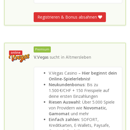
Registrieren & Bonus absahnen
Premium
online
V.Vegas
sucht in
Altmersleben
V.Vegas Casino
– Hier beginnt dein
Online-Spielerlebnis!
Neukundenbonus:
Bis zu
1.500 €/CHF + 150 Freispiele auf
deine ersten Einzahlungen
Riesen Auswahl:
Über 5.000 Spiele
von Providern wie
Novomatic
,
Gamomat
und mehr
Einfach zahlen:
SOFORT,
Kreditkarten, E-Wallets, Paysafe,