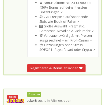
🔥 Bonus Aktion: Bis zu €1.500 bei
450% Bonus auf deine 4 ersten
Einzahlungen ✓
🎁 270 Freispiele auf spannende
Slots wie Book of Fallen ✓
🎰 Große Auswahl: Pragmatic,
Gamomat, Novoline & viele mehr ✓
🏆 Vertrauenswürdig & mit Preisen
ausgezeichnet – ein Profi‑Casino ✓
💳 Einzahlungen ohne Stress:
SOFORT, Paysafecard oder Crypto ✓
Registrieren & Bonus absahnen
Premium
online
Joker8
sucht in
Altmersleben