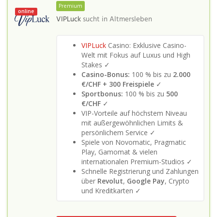
Premium
online
VIPLuck
sucht in
Altmersleben
VIPLuck
Casino: Exklusive Casino-
Welt mit Fokus auf Luxus und High
Stakes ✓
Casino-Bonus:
100 % bis zu
2.000
€/CHF + 300 Freispiele
✓
Sportbonus:
100 % bis zu
500
€/CHF
✓
VIP-Vorteile auf höchstem Niveau
mit außergewöhnlichen Limits &
persönlichem Service ✓
Spiele von Novomatic, Pragmatic
Play, Gamomat & vielen
internationalen Premium-Studios ✓
Schnelle Registrierung und Zahlungen
über
Revolut
,
Google Pay
, Crypto
und Kreditkarten ✓