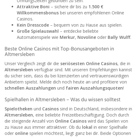
Öffnungszeiten gebunden zu sein.
Attraktive Boni
– sichere dir bis zu
1.500 €
Willkommensbonus
bei unseren empfohlenen Online
Casinos.
Kein Dresscode
– bequem von zu Hause aus spielen.
Große Spielauswahl
– entdecke beliebte
Automatenspiele wie
Merkur
,
Novoline
oder
Bally Wulff
.
Beste Online Casinos mit Top-Bonusangeboten in
Altmersleben
Unser Vergleich zeigt dir die
seriösesten Online Casinos
, die in
Altmersleben
verfügbar sind. Mit unseren Empfehlungen kannst
du sicher sein, dass du bei lizenzierten und vertrauenswürdigen
Anbietern spielst. Melde dich noch heute an und profitiere von
schnellen Auszahlungen
und
fairen Auszahlungsquoten
!
Spielhallen in Altmersleben – Was du wissen solltest
Spielotheken
und
Casinos
sind in Deutschland, insbesondere in
Altmersleben
, eine beliebte Freizeitbeschäftigung. Doch durch
die steigende Anzahl von
Online Casinos
wird das Spielen von
zu Hause aus immer attraktiver. Ob du
lokal
in einer Spielhalle
oder
online
spielen möchtest, liegt ganz bei dir. Beide Optionen