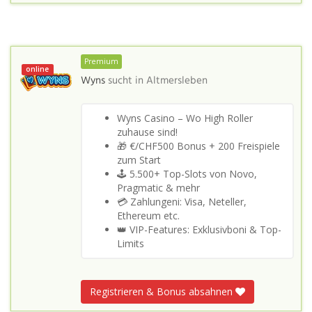
Premium
online
Wyns
sucht in
Altmersleben
Wyns Casino – Wo High Roller
zuhause sind!
🎁 €/CHF500 Bonus + 200 Freispiele
zum Start
🕹️ 5.500+ Top-Slots von Novo,
Pragmatic & mehr
💳 Zahlungeni: Visa, Neteller,
Ethereum etc.
👑 VIP-Features: Exklusivboni & Top-
Limits
Registrieren & Bonus absahnen