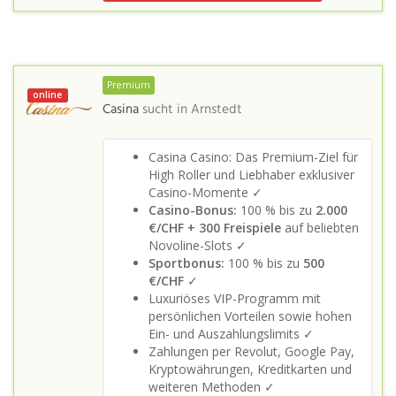
Premium
online
Casina
sucht in
Arnstedt
Casina Casino: Das Premium-Ziel für
High Roller und Liebhaber exklusiver
Casino-Momente ✓
Casino-Bonus:
100 % bis zu
2.000
€/CHF + 300 Freispiele
auf beliebten
Novoline-Slots ✓
Sportbonus:
100 % bis zu
500
€/CHF
✓
Luxuriöses VIP-Programm mit
persönlichen Vorteilen sowie hohen
Ein- und Auszahlungslimits ✓
Zahlungen per Revolut, Google Pay,
Kryptowährungen, Kreditkarten und
weiteren Methoden ✓