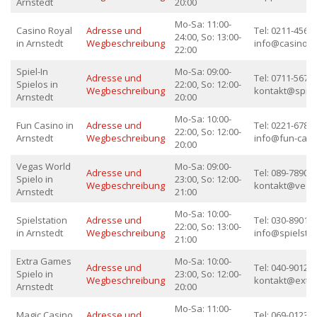
Arnstedt
20:00
Mo-Sa: 11:00-
Casino Royal
Adresse und
Tel: 0211-45678
24:00, So: 13:00-
in Arnstedt
Wegbeschreibung
info@casino-r
22:00
Spiel-In
Mo-Sa: 09:00-
Adresse und
Tel: 0711-56789
Spielos in
22:00, So: 12:00-
Wegbeschreibung
kontakt@spiel-
Arnstedt
20:00
Mo-Sa: 10:00-
Fun Casino in
Adresse und
Tel: 0221-67890
22:00, So: 12:00-
Arnstedt
Wegbeschreibung
info@fun-casi
20:00
Vegas World
Mo-Sa: 09:00-
Adresse und
Tel: 089-789012
Spielo in
23:00, So: 12:00-
Wegbeschreibung
kontakt@vega
Arnstedt
21:00
Mo-Sa: 10:00-
Spielstation
Adresse und
Tel: 030-890123
22:00, So: 13:00-
in Arnstedt
Wegbeschreibung
info@spielstat
21:00
Extra Games
Mo-Sa: 10:00-
Adresse und
Tel: 040-901234
Spielo in
23:00, So: 12:00-
Wegbeschreibung
kontakt@extr
Arnstedt
20:00
Mo-Sa: 11:00-
Magic Casino
Adresse und
Tel: 069-012345