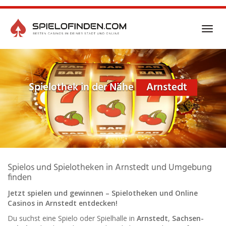
Skip
to
main
Toggl
content
navig
Spielothek in der Nähe
Arnstedt
Spielos und Spielotheken in Arnstedt und Umgebung
finden
Jetzt spielen und gewinnen – Spielotheken und Online
Casinos in Arnstedt entdecken!
Du suchst eine Spielo oder Spielhalle in
Arnstedt
,
Sachsen-