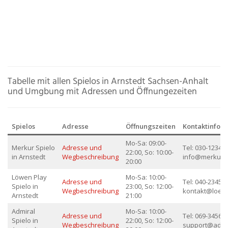
Tabelle mit allen Spielos in Arnstedt Sachsen-Anhalt
und Umgbung mit Adressen und Öffnungezeiten
Spielos
Adresse
Öffnungszeiten
Kontaktinfor
Mo-Sa: 09:00-
Merkur Spielo
Adresse und
Tel: 030-123456
22:00, So: 10:00-
in Arnstedt
Wegbeschreibung
info@merkur.
20:00
Löwen Play
Mo-Sa: 10:00-
Adresse und
Tel: 040-234567
Spielo in
23:00, So: 12:00-
Wegbeschreibung
kontakt@loew
Arnstedt
21:00
Admiral
Mo-Sa: 10:00-
Adresse und
Tel: 069-345678
Spielo in
22:00, So: 12:00-
Wegbeschreibung
support@admi