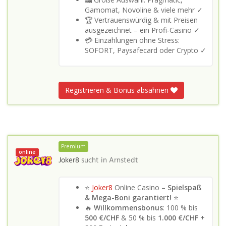
Gamomat, Novoline & viele mehr ✓
🏆 Vertrauenswürdig & mit Preisen
ausgezeichnet – ein Profi‑Casino ✓
💳 Einzahlungen ohne Stress:
SOFORT, Paysafecard oder Crypto ✓
Registrieren & Bonus absahnen
Premium
online
Joker8
sucht in
Arnstedt
⭐
Joker8
Online Casino
– Spielspaß
& Mega-Boni garantiert!
⭐
🔥
Willkommensbonus
: 100 % bis
500 €/CHF
& 50 % bis
1.000 €/CHF
+