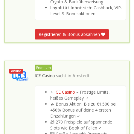
Crypto & Banküberweisung
Loyalität lohnt sich:
Cashback, VIP-
Level & Bonusaktionen
Registrieren & Bonus absahnen
Premium
online
ICE Casino
sucht in
Arnstedt
⭐
ICE Casino
– Frostige Limits,
heißes Gameplay! ⭐
🔥 Bonus Aktion: Bis zu €1.500 bei
450% Bonus auf deine 4 ersten
Einzahlungen ✓
🎁 270 Freispiele auf spannende
Slots wie Book of Fallen ✓
🎰 Große Auswahl: Pragmatic,