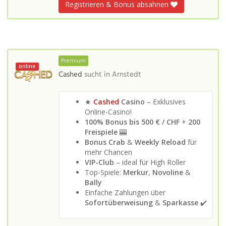
Registrieren & Bonus absahnen
Premium
online
Cashed
sucht in
Arnstedt
★
Cashed
Casino
– Exklusives
Online-Casino!
100% Bonus bis 500 €
/ CHF
+
200
Freispiele
🎰
Bonus Crab
&
Weekly Reload
für
mehr Chancen
VIP-Club
– ideal für High Roller
Top-Spiele:
Merkur
,
Novoline
&
Bally
Einfache Zahlungen über
Sofortüberweisung
&
Sparkasse
✔️