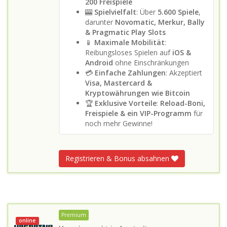
200 Freispiele
🎰
Spielvielfalt
: Über
5.600 Spiele
,
darunter
Novomatic, Merkur, Bally
& Pragmatic Play Slots
📱
Maximale Mobilität
:
Reibungsloses Spielen auf
iOS &
Android
ohne Einschränkungen
💳
Einfache Zahlungen
: Akzeptiert
Visa, Mastercard &
Kryptowährungen wie Bitcoin
🏆
Exklusive Vorteile
:
Reload-Boni,
Freispiele & ein VIP-Programm
für
noch mehr Gewinne!
Registrieren & Bonus absahnen
Premium
online