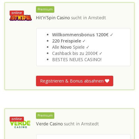
Premium
online
Hit’n’Spin Casino
sucht in
Arnstedt
Willkommensbonus 1200€
✓
220 Freispiele
✓
Alle
Novo
Spiele ✓
Cashback bis zu 2000€ ✓
BESTES NEUES CASINO!
Registrieren & Bonus absahnen
Premium
online
Verde Casino
sucht in
Arnstedt