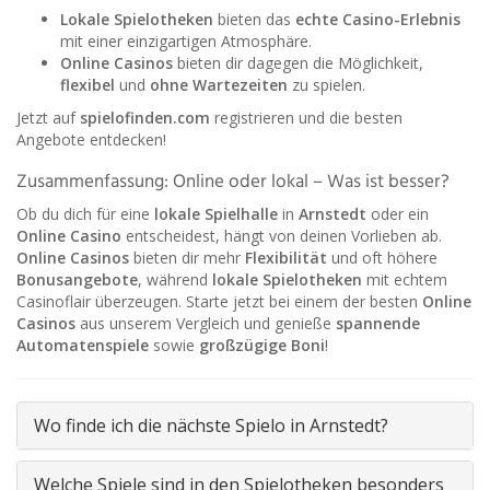
Lokale Spielotheken
bieten das
echte Casino-Erlebnis
mit einer einzigartigen Atmosphäre.
Online Casinos
bieten dir dagegen die Möglichkeit,
flexibel
und
ohne Wartezeiten
zu spielen.
Jetzt auf
spielofinden.com
registrieren und die besten
Angebote entdecken!
Zusammenfassung: Online oder lokal – Was ist besser?
Ob du dich für eine
lokale Spielhalle
in
Arnstedt
oder ein
Online Casino
entscheidest, hängt von deinen Vorlieben ab.
Online Casinos
bieten dir mehr
Flexibilität
und oft höhere
Bonusangebote
, während
lokale Spielotheken
mit echtem
Casinoflair überzeugen. Starte jetzt bei einem der besten
Online
Casinos
aus unserem Vergleich und genieße
spannende
Automatenspiele
sowie
großzügige Boni
!
Wo finde ich die nächste Spielo in Arnstedt?
Welche Spiele sind in den Spielotheken besonders