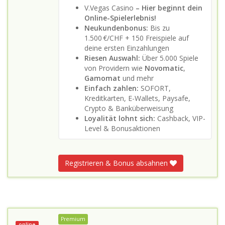
V.Vegas Casino
– Hier beginnt dein
Online-Spielerlebnis!
Neukundenbonus:
Bis zu
1.500 €/CHF + 150 Freispiele auf
deine ersten Einzahlungen
Riesen Auswahl:
Über 5.000 Spiele
von Providern wie
Novomatic
,
Gamomat
und mehr
Einfach zahlen:
SOFORT,
Kreditkarten, E-Wallets, Paysafe,
Crypto & Banküberweisung
Loyalität lohnt sich:
Cashback, VIP-
Level & Bonusaktionen
Registrieren & Bonus absahnen
Premium
online