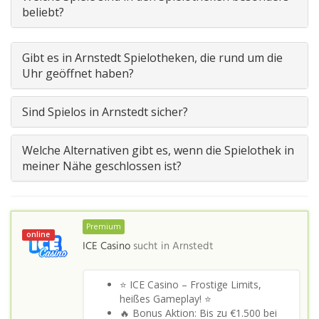
beliebt?
Gibt es in Arnstedt Spielotheken, die rund um die
Uhr geöffnet haben?
Sind Spielos in Arnstedt sicher?
Welche Alternativen gibt es, wenn die Spielothek in
meiner Nähe geschlossen ist?
Premium
online
ICE Casino
sucht in
Arnstedt
⭐ ICE Casino – Frostige Limits,
heißes Gameplay! ⭐
🔥 Bonus Aktion: Bis zu €1.500 bei