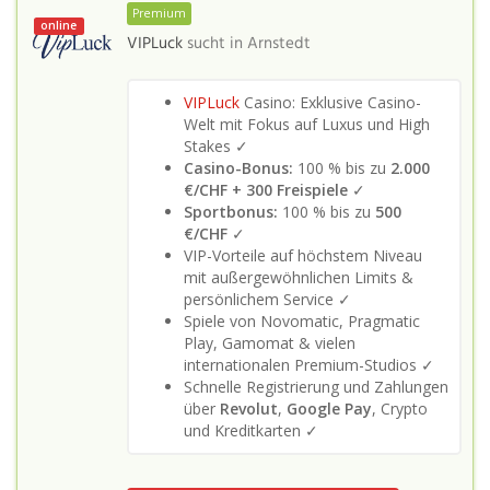
Premium
online
VIPLuck
sucht in
Arnstedt
VIPLuck
Casino: Exklusive Casino-
Welt mit Fokus auf Luxus und High
Stakes ✓
Casino-Bonus:
100 % bis zu
2.000
€/CHF + 300 Freispiele
✓
Sportbonus:
100 % bis zu
500
€/CHF
✓
VIP-Vorteile auf höchstem Niveau
mit außergewöhnlichen Limits &
persönlichem Service ✓
Spiele von Novomatic, Pragmatic
Play, Gamomat & vielen
internationalen Premium-Studios ✓
Schnelle Registrierung und Zahlungen
über
Revolut
,
Google Pay
, Crypto
und Kreditkarten ✓