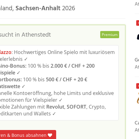
A
hland,
Sachsen-Anhalt
2026
sucht in
Athenstedt
Premium
lazzo
: Hochwertiges Online Spielo mit luxuriösem
elerlebnis ✓
G
sino-Bonus:
100 % bis
2.000 € / CHF + 200
A
ispiele
✓
ortbonus:
100 % bis
500 € / CHF + 20 €
atiswette
✓
nelle Kontoeröffnung, hohe Limits und exklusive
motionen für Vielspieler ✓
xible Zahlungen mit
Revolut
,
SOFORT
, Crypto,
ditkarten und Wallets ✓
C
A
eren & Bonus absahnen