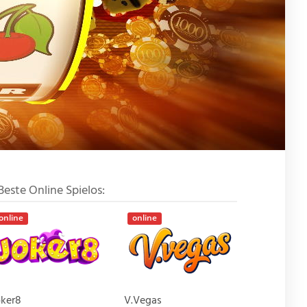
Beste Online Spielos:
online
online
oker8
V.Vegas