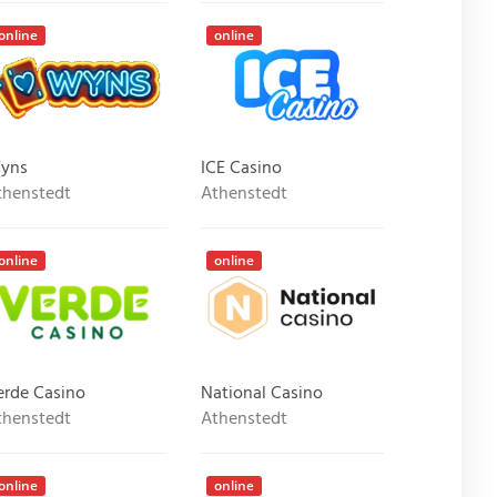
online
online
yns
ICE Casino
thenstedt
Athenstedt
online
online
erde Casino
National Casino
thenstedt
Athenstedt
online
online