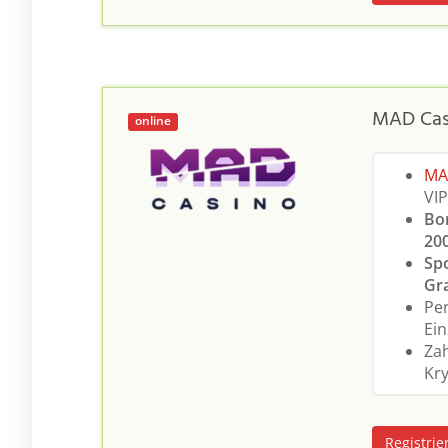
MAD Cas
online
MA
VIP
Bon
200
Sp
Gr
Per
Ein
Za
Kr
Registri