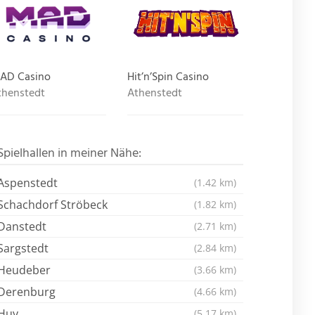
AD Casino
Hit’n’Spin Casino
thenstedt
Athenstedt
Spielhallen in meiner Nähe:
Aspenstedt
(1.42 km)
Schachdorf Ströbeck
(1.82 km)
Danstedt
(2.71 km)
Sargstedt
(2.84 km)
Heudeber
(3.66 km)
Derenburg
(4.66 km)
Huy
(5.17 km)