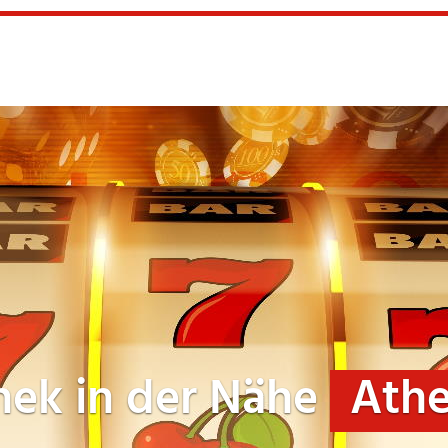
hek in der Nähe
Athe