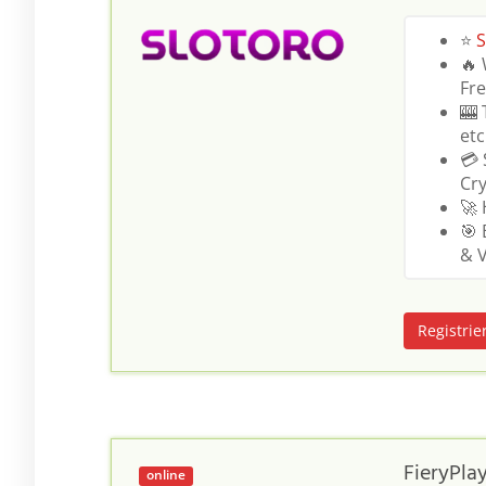
⭐
S
🔥
Fre
🎰
etc
💳 
Cry
🚀 
🎯 
& 
Registri
FieryPla
online