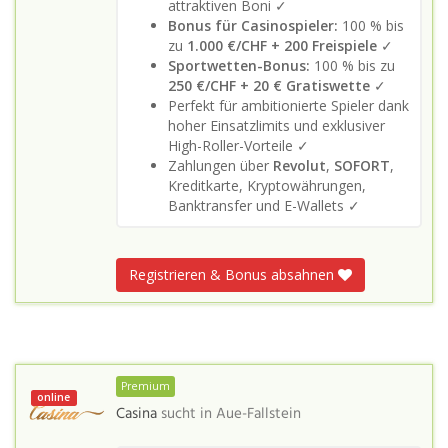
attraktiven Boni ✓
Bonus für Casinospieler:
100 % bis
zu
1.000 €/CHF + 200 Freispiele
✓
Sportwetten-Bonus:
100 % bis zu
250 €/CHF + 20 € Gratiswette
✓
Perfekt für ambitionierte Spieler dank
hoher Einsatzlimits und exklusiver
High-Roller-Vorteile ✓
Zahlungen über
Revolut
,
SOFORT
,
Kreditkarte, Kryptowährungen,
Banktransfer und E-Wallets ✓
Registrieren & Bonus absahnen
Premium
online
Casina
sucht in
Aue-Fallstein