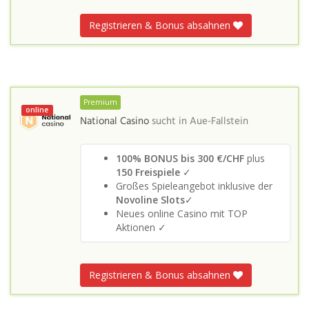
Registrieren & Bonus absahnen
Premium
online
National Casino
sucht in
Aue-Fallstein
100% BONUS bis 300 €/CHF
plus
150 Freispiele
✓
Großes Spieleangebot inklusive der
Novoline Slots
✓
Neues online Casino mit TOP
Aktionen ✓
Registrieren & Bonus absahnen