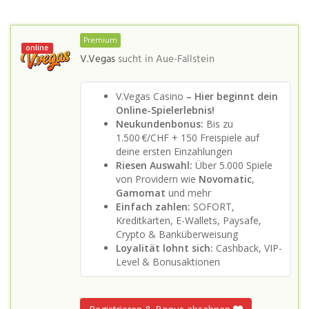
Premium
online
V.Vegas
sucht in
Aue-Fallstein
V.Vegas Casino
– Hier beginnt dein
Online-Spielerlebnis!
Neukundenbonus:
Bis zu
1.500 €/CHF + 150 Freispiele auf
deine ersten Einzahlungen
Riesen Auswahl:
Über 5.000 Spiele
von Providern wie
Novomatic
,
Gamomat
und mehr
Einfach zahlen:
SOFORT,
Kreditkarten, E-Wallets, Paysafe,
Crypto & Banküberweisung
Loyalität lohnt sich:
Cashback, VIP-
Level & Bonusaktionen