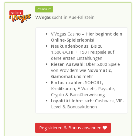
Premium
online
V.Vegas
sucht in
Aue-Fallstein
V.Vegas Casino
– Hier beginnt dein
Online-Spielerlebnis!
Neukundenbonus:
Bis zu
1.500 €/CHF + 150 Freispiele auf
deine ersten Einzahlungen
Riesen Auswahl:
Über 5.000 Spiele
von Providern wie
Novomatic
,
Gamomat
und mehr
Einfach zahlen:
SOFORT,
Kreditkarten, E-Wallets, Paysafe,
Crypto & Banküberweisung
Loyalität lohnt sich:
Cashback, VIP-
Level & Bonusaktionen
Registrieren & Bonus absahnen