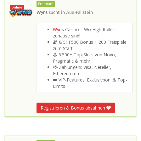
Premium
online
Wyns
sucht in
Aue-Fallstein
Wyns
Casino – Wo High Roller
zuhause sind!
🎁 €/CHF500 Bonus + 200 Freispiele
zum Start
🕹️ 5.500+ Top-Slots von Novo,
Pragmatic & mehr
💳 Zahlungeni: Visa, Neteller,
Ethereum etc.
👑 VIP-Features: Exklusivboni & Top-
Limits
Registrieren & Bonus absahnen