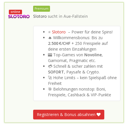
Premium
online
Slotoro
sucht in
Aue-Fallstein
⭐
Slotoro
– Power für deine Spins!
🔥 Willkommensbonus: Bis zu
2.500 €/CHF
+ 250 Freispiele auf
deine ersten Einzahlungen
🎰 Top-Games von
Novoline
,
Gamomat, Pragmatic etc.
💳 Schnell & sicher zahlen mit
SOFORT
, Paysafe & Crypto.
🚀 Hohe Limits – kein Spielspaß ohne
Freiheit
🎯 Belohnungen nonstop: Boni,
Freispiele, Cashback & VIP-Punkte
Registrieren & Bonus absahnen