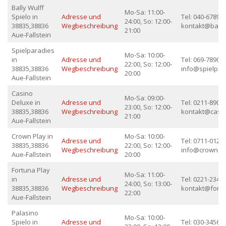
Bally Wulff
Mo-Sa: 11:00-
Spielo in
Adresse und
Tel: 040-678901
24:00, So: 12:00-
38835,38836
Wegbeschreibung
kontakt@bally
21:00
Aue-Fallstein
Spielparadies
Mo-Sa: 10:00-
in
Adresse und
Tel: 069-789012
22:00, So: 12:00-
38835,38836
Wegbeschreibung
info@spielpar
20:00
Aue-Fallstein
Casino
Mo-Sa: 09:00-
Deluxe in
Adresse und
Tel: 0211-89012
23:00, So: 12:00-
38835,38836
Wegbeschreibung
kontakt@casi
21:00
Aue-Fallstein
Crown Play in
Mo-Sa: 10:00-
Adresse und
Tel: 0711-01234
38835,38836
22:00, So: 12:00-
Wegbeschreibung
info@crownpl
Aue-Fallstein
20:00
Fortuna Play
Mo-Sa: 11:00-
in
Adresse und
Tel: 0221-23456
24:00, So: 13:00-
38835,38836
Wegbeschreibung
kontakt@fortu
22:00
Aue-Fallstein
Palasino
Mo-Sa: 10:00-
Spielo in
Adresse und
Tel: 030-345678