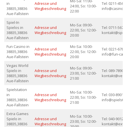
Mo-Sa: 11:00-
in
Adresse und
Tel: 0211-45678
24:00, So: 13:00-
38835,38836
Wegbeschreibung
info@casino-r
22:00
Aue-Fallstein
Spiel-In
Mo-Sa: 09:00-
Spielos in
Adresse und
Tel: 0711-56789
22:00, So: 12:00-
38835,38836
Wegbeschreibung
kontakt@spiel-
20:00
Aue-Fallstein
Fun Casino in
Mo-Sa: 10:00-
Adresse und
Tel: 0221-67890
38835,38836
22:00, So: 12:00-
Wegbeschreibung
info@fun-casi
Aue-Fallstein
20:00
Vegas World
Mo-Sa: 09:00-
Spielo in
Adresse und
Tel: 089-789012
23:00, So: 12:00-
38835,38836
Wegbeschreibung
kontakt@vega
21:00
Aue-Fallstein
Spielstation
Mo-Sa: 10:00-
in
Adresse und
Tel: 030-890123
22:00, So: 13:00-
38835,38836
Wegbeschreibung
info@spielstat
21:00
Aue-Fallstein
Extra Games
Mo-Sa: 10:00-
Spielo in
Adresse und
Tel: 040-901234
23:00, So: 12:00-
38835,38836
Wegbeschreibung
kontakt@extr
20:00