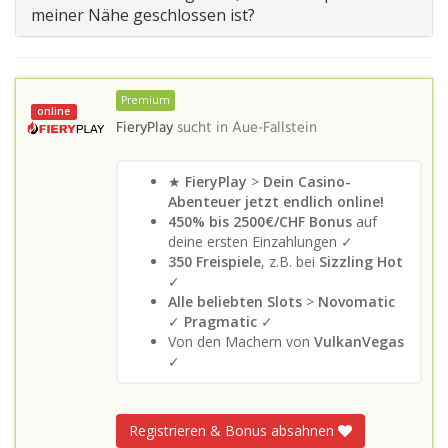
meiner Nähe geschlossen ist?
Premium
online
FieryPlay
sucht in
Aue-Fallstein
★
FieryPlay
>
Dein Casino-
Abenteuer jetzt endlich online!
450% bis 2500€/CHF Bonus
auf
deine ersten Einzahlungen ✓
350 Freispiele
, z.B. bei
Sizzling Hot
✓
Alle beliebten Slots
>
Novomatic
✓
Pragmatic
✓
Von den Machern von
VulkanVegas
✓
Registrieren & Bonus absahnen