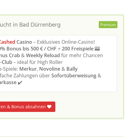
ucht in
Bad Dürrenberg
Premium
Cashed
Casino
– Exklusives Online-Casino!
0% Bonus bis 500 €
/ CHF
+
200 Freispiele
🎰
nus Crab
&
Weekly Reload
für mehr Chancen
-Club
– ideal für High Roller
-Spiele:
Merkur
,
Novoline
&
Bally
nfache Zahlungen über
Sofortüberweisung
&
arkasse
✔️
eren & Bonus absahnen