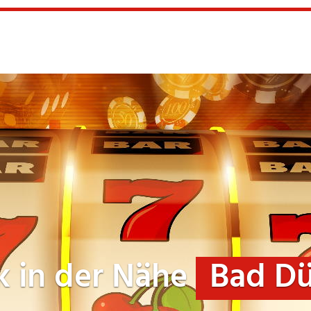
k in der Nähe
Bad Dü