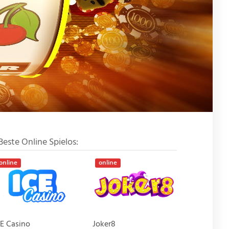
Beste Online Spielos:
online
online
CE Casino
Joker8