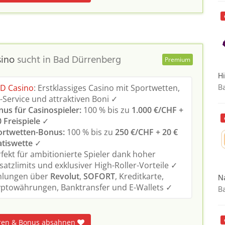
ino
sucht in
Bad Dürrenberg
Premium
Hi
B
D Casino
: Erstklassiges Casino mit Sportwetten,
-Service und attraktiven Boni ✓
us für Casinospieler:
100 % bis zu
1.000 €/CHF +
 Freispiele
✓
ortwetten-Bonus:
100 % bis zu
250 €/CHF + 20 €
atiswette
✓
fekt für ambitionierte Spieler dank hoher
satzlimits und exklusiver High-Roller-Vorteile ✓
hlungen über
Revolut
,
SOFORT
, Kreditkarte,
N
yptowährungen, Banktransfer und E-Wallets ✓
B
eren & Bonus absahnen