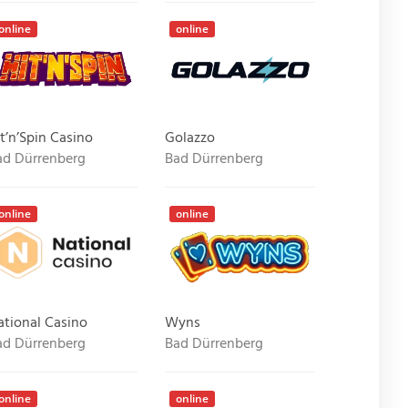
online
online
t’n’Spin Casino
Golazzo
ad Dürrenberg
Bad Dürrenberg
online
online
ational Casino
Wyns
ad Dürrenberg
Bad Dürrenberg
online
online