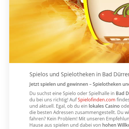
Spielos und Spielotheken in Bad Dür
Jetzt spielen und gewinnen – Spielotheken u
Du suchst eine Spielo oder Spielhalle in
Bad D
du bei uns richtig! Auf
Spielofinden.com
finde
und aktuell. Egal, ob du ein
lokales Casino
ode
die besten Adressen zusammengestellt. Du will
fahren? Kein Problem! Mit unseren Empfehlu
Hause aus spielen und dabei von
hohen Will