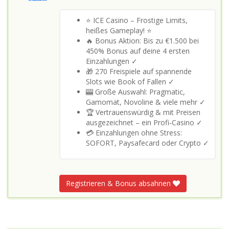
⭐ ICE Casino – Frostige Limits,
heißes Gameplay! ⭐
🔥 Bonus Aktion: Bis zu €1.500 bei
450% Bonus auf deine 4 ersten
Einzahlungen ✓
🎁 270 Freispiele auf spannende
Slots wie Book of Fallen ✓
🎰 Große Auswahl: Pragmatic,
Gamomat, Novoline & viele mehr ✓
🏆 Vertrauenswürdig & mit Preisen
ausgezeichnet – ein Profi‑Casino ✓
💳 Einzahlungen ohne Stress:
SOFORT, Paysafecard oder Crypto ✓
Registrieren & Bonus absahnen