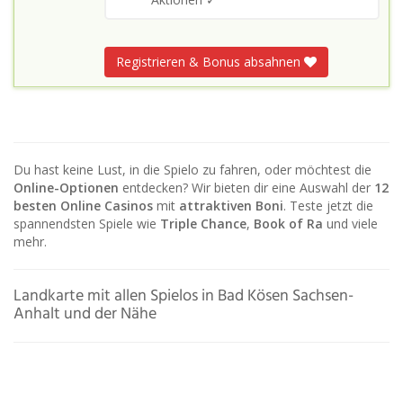
Registrieren & Bonus absahnen
Du hast keine Lust, in die Spielo zu fahren, oder möchtest die
Online-Optionen
entdecken? Wir bieten dir eine Auswahl der
12
besten Online Casinos
mit
attraktiven Boni
. Teste jetzt die
spannendsten Spiele wie
Triple Chance
,
Book of Ra
und viele
mehr.
Landkarte mit allen Spielos in Bad Kösen Sachsen-
Anhalt und der Nähe