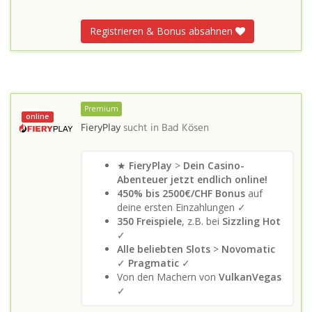
Registrieren & Bonus absahnen
Premium
online
FieryPlay
sucht in
Bad Kösen
★
FieryPlay
>
Dein Casino-
Abenteuer jetzt endlich online!
450% bis 2500€/CHF Bonus
auf
deine ersten Einzahlungen ✓
350 Freispiele
, z.B. bei
Sizzling Hot
✓
Alle beliebten Slots
>
Novomatic
✓
Pragmatic
✓
Von den Machern von
VulkanVegas
✓