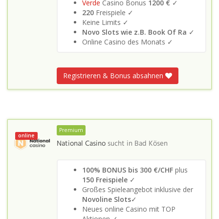
Verde
Casino Bonus
1200 €
✓
220
Freispiele ✓
Keine Limits ✓
Novo Slots wie z.B. Book Of Ra
✓
Online Casino des Monats ✓
Registrieren & Bonus absahnen
Premium
online
National Casino
sucht in
Bad Kösen
100% BONUS bis 300 €/CHF
plus
150 Freispiele
✓
Großes Spieleangebot inklusive der
Novoline Slots
✓
Neues online Casino mit TOP
Aktionen ✓