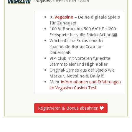
Vegasino
sucht in
Bad Kösen
★
Vegasino
– Deine digitale Spielo
für Zuhause!
100 % Bonus bis 500 €/CHF
+
200
Freispiele
für volle Spielo-Action 🎰
Wöchentliche Extras und der
spannende
Bonus Crab
für
Dauerspaß
VIP-Club
mit Vorteilen für echte
Stammspieler und
High Roller
Original-Games aus der Spielo wie
Merkur
,
Novoline
&
Bally
🃏
Mehr
Informationen und Erfahrungen
im Vegasino Casino Test
Registrieren & Bonus absahnen