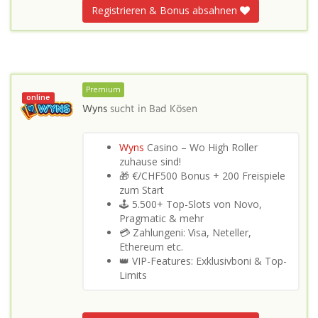
Registrieren & Bonus absahnen
Premium
online
Wyns
sucht in
Bad Kösen
Wyns
Casino – Wo High Roller
zuhause sind!
🎁 €/CHF500 Bonus + 200 Freispiele
zum Start
🕹️ 5.500+ Top-Slots von Novo,
Pragmatic & mehr
💳 Zahlungeni: Visa, Neteller,
Ethereum etc.
👑 VIP-Features: Exklusivboni & Top-
Limits