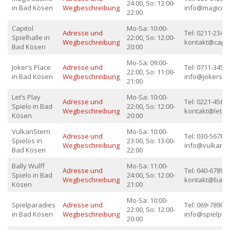
24:00, So: 13:00-
in Bad Kösen
Wegbeschreibung
info@magiccas
22:00
Capitol
Mo-Sa: 10:00-
Adresse und
Tel: 0211-23456
Spielhalle in
22:00, So: 12:00-
Wegbeschreibung
kontakt@capit
Bad Kösen
20:00
Mo-Sa: 09:00-
Joker’s Place
Adresse und
Tel: 0711-34567
22:00, So: 11:00-
in Bad Kösen
Wegbeschreibung
info@jokerspl
21:00
Let’s Play
Mo-Sa: 10:00-
Adresse und
Tel: 0221-45678
Spielo in Bad
22:00, So: 12:00-
Wegbeschreibung
kontakt@letsp
Kösen
20:00
VulkanStern
Mo-Sa: 10:00-
Adresse und
Tel: 030-567890
Spielos in
23:00, So: 13:00-
Wegbeschreibung
info@vulkanst
Bad Kösen
22:00
Bally Wulff
Mo-Sa: 11:00-
Adresse und
Tel: 040-678901
Spielo in Bad
24:00, So: 12:00-
Wegbeschreibung
kontakt@bally
Kösen
21:00
Mo-Sa: 10:00-
Spielparadies
Adresse und
Tel: 069-789012
22:00, So: 12:00-
in Bad Kösen
Wegbeschreibung
info@spielpar
20:00