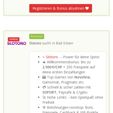
Registrieren & Bonus absahnen
Premium
online
Slotoro
sucht in
Bad Kösen
⭐
Slotoro
– Power für deine Spins!
🔥 Willkommensbonus: Bis zu
2.500 €/CHF
+ 250 Freispiele auf
deine ersten Einzahlungen
🎰 Top-Games von
Novoline
,
Gamomat, Pragmatic etc.
💳 Schnell & sicher zahlen mit
SOFORT
, Paysafe & Crypto.
🚀 Hohe Limits – kein Spielspaß ohne
Freiheit
🎯 Belohnungen nonstop: Boni,
Freispiele, Cashback & VIP-Punkte