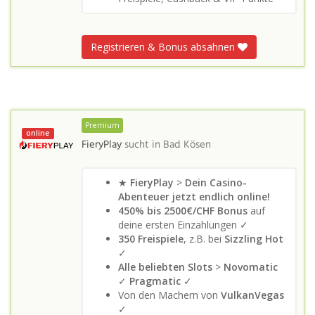
Registrieren & Bonus absahnen
Premium
online
FieryPlay
sucht in
Bad Kösen
★
FieryPlay
>
Dein Casino-
Abenteuer jetzt endlich online!
450% bis 2500€/CHF Bonus
auf
deine ersten Einzahlungen ✓
350 Freispiele
, z.B. bei
Sizzling Hot
✓
Alle beliebten Slots
>
Novomatic
✓
Pragmatic
✓
Von den Machern von
VulkanVegas
✓