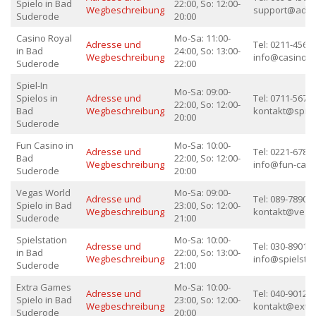
Spielo in Bad
22:00, So: 12:00-
Wegbeschreibung
support@admi
Suderode
20:00
Casino Royal
Mo-Sa: 11:00-
Adresse und
Tel: 0211-45678
in Bad
24:00, So: 13:00-
Wegbeschreibung
info@casino-r
Suderode
22:00
Spiel-In
Mo-Sa: 09:00-
Spielos in
Adresse und
Tel: 0711-56789
22:00, So: 12:00-
Bad
Wegbeschreibung
kontakt@spiel-
20:00
Suderode
Fun Casino in
Mo-Sa: 10:00-
Adresse und
Tel: 0221-67890
Bad
22:00, So: 12:00-
Wegbeschreibung
info@fun-casi
Suderode
20:00
Vegas World
Mo-Sa: 09:00-
Adresse und
Tel: 089-789012
Spielo in Bad
23:00, So: 12:00-
Wegbeschreibung
kontakt@vega
Suderode
21:00
Spielstation
Mo-Sa: 10:00-
Adresse und
Tel: 030-890123
in Bad
22:00, So: 13:00-
Wegbeschreibung
info@spielstat
Suderode
21:00
Extra Games
Mo-Sa: 10:00-
Adresse und
Tel: 040-901234
Spielo in Bad
23:00, So: 12:00-
Wegbeschreibung
kontakt@extr
Suderode
20:00