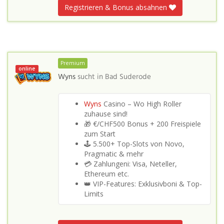
Registrieren & Bonus absahnen
Premium
online
Wyns
sucht in
Bad Suderode
Wyns
Casino – Wo High Roller
zuhause sind!
🎁 €/CHF500 Bonus + 200 Freispiele
zum Start
🕹️ 5.500+ Top-Slots von Novo,
Pragmatic & mehr
💳 Zahlungeni: Visa, Neteller,
Ethereum etc.
👑 VIP-Features: Exklusivboni & Top-
Limits