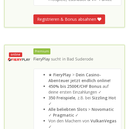
Registrieren & Bonus absahnen
Premium
online
FieryPlay
sucht in
Bad Suderode
★
FieryPlay
>
Dein Casino-
Abenteuer jetzt endlich online!
450% bis 2500€/CHF Bonus
auf
deine ersten Einzahlungen ✓
350 Freispiele
, z.B. bei
Sizzling Hot
✓
Alle beliebten Slots
>
Novomatic
✓
Pragmatic
✓
Von den Machern von
VulkanVegas
✓