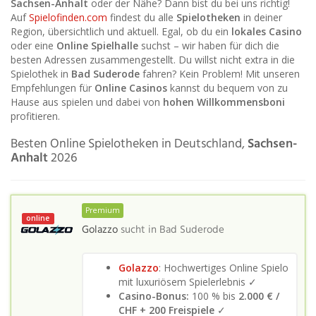
Sachsen-Anhalt
oder der Nähe? Dann bist du bei uns richtig!
Auf
Spielofinden.com
findest du alle
Spielotheken
in deiner
Region, übersichtlich und aktuell. Egal, ob du ein
lokales Casino
oder eine
Online Spielhalle
suchst – wir haben für dich die
besten Adressen zusammengestellt. Du willst nicht extra in die
Spielothek in
Bad Suderode
fahren? Kein Problem! Mit unseren
Empfehlungen für
Online Casinos
kannst du bequem von zu
Hause aus spielen und dabei von
hohen Willkommensboni
profitieren.
Besten Online Spielotheken in Deutschland,
Sachsen-
Anhalt
2026
Premium
online
Golazzo
sucht in
Bad Suderode
Golazzo
: Hochwertiges Online Spielo
mit luxuriösem Spielerlebnis ✓
Casino-Bonus:
100 % bis
2.000 € /
CHF + 200 Freispiele
✓