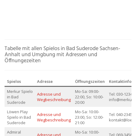
Tabelle mit allen Spielos in Bad Suderode Sachsen-
Anhalt und Umgbung mit Adressen und
Öffnungezeiten
Spielos
Adresse
Öffnungszeiten
Kontaktinfor
Merkur Spielo
Mo-Sa: 09:00-
Adresse und
Tel: 030-123456
in Bad
22:00, So: 10:00-
Wegbeschreibung
info@merkur.
Suderode
20:00
Löwen Play
Mo-Sa: 10:00-
Adresse und
Tel: 040-234567
Spielo in Bad
23:00, So: 12:00-
Wegbeschreibung
kontakt@loew
Suderode
21:00
Admiral
Mo-Sa: 10:00-
Adresse und
Tel: 069-345678