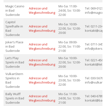
Magic Casino
Mo-Sa: 11:00-
Adresse und
Tel: 069-012345
in Bad
24:00, So: 13:00-
Wegbeschreibung
info@magiccas
Suderode
22:00
Capitol
Mo-Sa: 10:00-
Spielhalle in
Adresse und
Tel: 0211-23456
22:00, So: 12:00-
Bad
Wegbeschreibung
kontakt@capit
20:00
Suderode
Joker’s Place
Mo-Sa: 09:00-
Adresse und
Tel: 0711-34567
in Bad
22:00, So: 11:00-
Wegbeschreibung
info@jokerspl
Suderode
21:00
Let’s Play
Mo-Sa: 10:00-
Adresse und
Tel: 0221-45678
Spielo in Bad
22:00, So: 12:00-
Wegbeschreibung
kontakt@letsp
Suderode
20:00
VulkanStern
Mo-Sa: 10:00-
Spielos in
Adresse und
Tel: 030-567890
23:00, So: 13:00-
Bad
Wegbeschreibung
info@vulkanst
22:00
Suderode
Bally Wulff
Mo-Sa: 11:00-
Adresse und
Tel: 040-678901
Spielo in Bad
24:00, So: 12:00-
Wegbeschreibung
kontakt@bally
Suderode
21:00