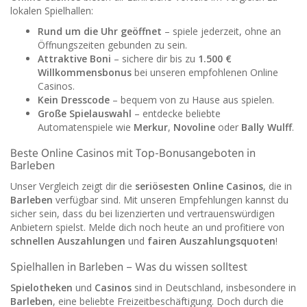
lokalen Spielhallen:
Rund um die Uhr geöffnet
– spiele jederzeit, ohne an
Öffnungszeiten gebunden zu sein.
Attraktive Boni
– sichere dir bis zu
1.500 €
Willkommensbonus
bei unseren empfohlenen Online
Casinos.
Kein Dresscode
– bequem von zu Hause aus spielen.
Große Spielauswahl
– entdecke beliebte
Automatenspiele wie
Merkur
,
Novoline
oder
Bally Wulff
.
Beste Online Casinos mit Top-Bonusangeboten in
Barleben
Unser Vergleich zeigt dir die
seriösesten Online Casinos
, die in
Barleben
verfügbar sind. Mit unseren Empfehlungen kannst du
sicher sein, dass du bei lizenzierten und vertrauenswürdigen
Anbietern spielst. Melde dich noch heute an und profitiere von
schnellen Auszahlungen
und
fairen Auszahlungsquoten
!
Spielhallen in Barleben – Was du wissen solltest
Spielotheken
und
Casinos
sind in Deutschland, insbesondere in
Barleben
, eine beliebte Freizeitbeschäftigung. Doch durch die