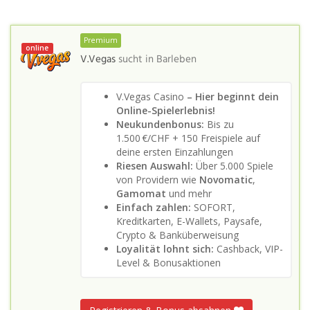
Premium
online
V.Vegas
sucht in
Barleben
V.Vegas Casino
– Hier beginnt dein
Online-Spielerlebnis!
Neukundenbonus:
Bis zu
1.500 €/CHF + 150 Freispiele auf
deine ersten Einzahlungen
Riesen Auswahl:
Über 5.000 Spiele
von Providern wie
Novomatic
,
Gamomat
und mehr
Einfach zahlen:
SOFORT,
Kreditkarten, E-Wallets, Paysafe,
Crypto & Banküberweisung
Loyalität lohnt sich:
Cashback, VIP-
Level & Bonusaktionen