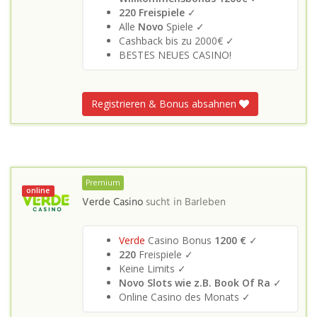
220 Freispiele
✓
Alle
Novo
Spiele ✓
Cashback bis zu 2000€ ✓
BESTES NEUES CASINO!
Registrieren & Bonus absahnen
Premium
online
Verde Casino
sucht in
Barleben
Verde
Casino Bonus
1200 €
✓
220
Freispiele ✓
Keine Limits ✓
Novo Slots wie z.B. Book Of Ra
✓
Online Casino des Monats ✓