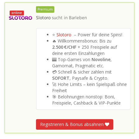
Premium
online
Slotoro
sucht in
Barleben
⭐
Slotoro
– Power für deine Spins!
🔥 Willkommensbonus: Bis zu
2.500 €/CHF
+ 250 Freispiele auf
deine ersten Einzahlungen
🎰 Top-Games von
Novoline
,
Gamomat, Pragmatic etc.
💳 Schnell & sicher zahlen mit
SOFORT
, Paysafe & Crypto.
🚀 Hohe Limits – kein Spielspaß ohne
Freiheit
🎯 Belohnungen nonstop: Boni,
Freispiele, Cashback & VIP-Punkte
Registrieren & Bonus absahnen