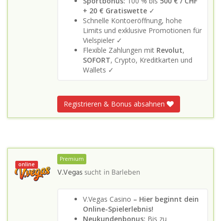
Sportbonus:
100 % bis
500 € / CHF
+ 20 € Gratiswette
✓
Schnelle Kontoeröffnung, hohe
Limits und exklusive Promotionen für
Vielspieler ✓
Flexible Zahlungen mit
Revolut
,
SOFORT
, Crypto, Kreditkarten und
Wallets ✓
Registrieren & Bonus absahnen
Premium
online
V.Vegas
sucht in
Barleben
V.Vegas Casino
– Hier beginnt dein
Online-Spielerlebnis!
Neukundenbonus:
Bis zu