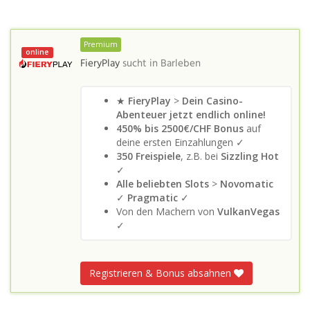
Premium
online
FieryPlay
sucht in
Barleben
★
FieryPlay
>
Dein Casino-
Abenteuer jetzt endlich online!
450% bis 2500€/CHF Bonus
auf
deine ersten Einzahlungen ✓
350 Freispiele
, z.B. bei
Sizzling Hot
✓
Alle beliebten Slots
>
Novomatic
✓
Pragmatic
✓
Von den Machern von
VulkanVegas
✓
Registrieren & Bonus absahnen