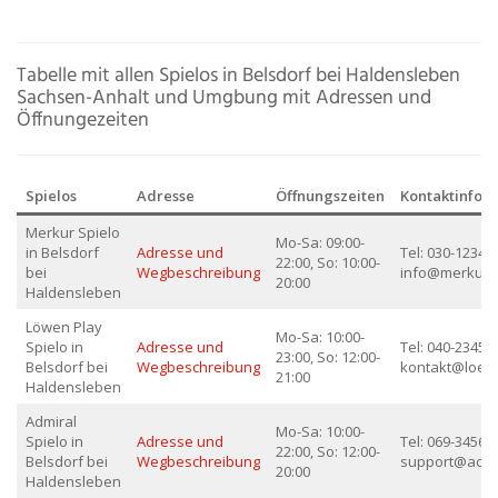
Tabelle mit allen Spielos in Belsdorf bei Haldensleben
Sachsen-Anhalt und Umgbung mit Adressen und
Öffnungezeiten
Spielos
Adresse
Öffnungszeiten
Kontaktinfor
Merkur Spielo
Mo-Sa: 09:00-
in Belsdorf
Adresse und
Tel: 030-123456
22:00, So: 10:00-
bei
Wegbeschreibung
info@merkur.
20:00
Haldensleben
Löwen Play
Mo-Sa: 10:00-
Spielo in
Adresse und
Tel: 040-234567
23:00, So: 12:00-
Belsdorf bei
Wegbeschreibung
kontakt@loew
21:00
Haldensleben
Admiral
Mo-Sa: 10:00-
Spielo in
Adresse und
Tel: 069-345678
22:00, So: 12:00-
Belsdorf bei
Wegbeschreibung
support@admi
20:00
Haldensleben