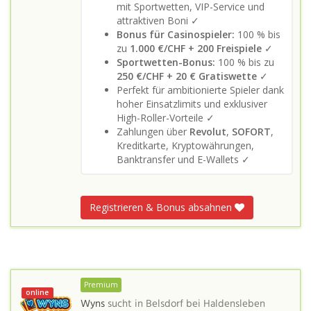
mit Sportwetten, VIP-Service und
attraktiven Boni ✓
Bonus für Casinospieler:
100 % bis
zu
1.000 €/CHF + 200 Freispiele
✓
Sportwetten-Bonus:
100 % bis zu
250 €/CHF + 20 € Gratiswette
✓
Perfekt für ambitionierte Spieler dank
hoher Einsatzlimits und exklusiver
High-Roller-Vorteile ✓
Zahlungen über
Revolut
,
SOFORT
,
Kreditkarte, Kryptowährungen,
Banktransfer und E-Wallets ✓
Registrieren & Bonus absahnen
Premium
online
Wyns
sucht in
Belsdorf bei Haldensleben