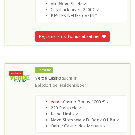
Alle
Novo
Spiele ✓
Cashback bis zu 2000€ ✓
BESTES NEUES CASINO!
Registrieren & Bonus absahnen
Premium
online
Verde Casino
sucht in
Belsdorf bei Haldensleben
Verde
Casino Bonus
1200 €
✓
220
Freispiele ✓
Keine Limits ✓
Novo Slots wie z.B. Book Of Ra
✓
Online Casino des Monats ✓