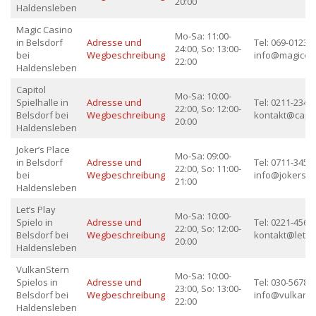
20:00
Haldensleben
Magic Casino
Mo-Sa: 11:00-
in Belsdorf
Adresse und
Tel: 069-012345
24:00, So: 13:00-
bei
Wegbeschreibung
info@magicca
22:00
Haldensleben
Capitol
Mo-Sa: 10:00-
Spielhalle in
Adresse und
Tel: 0211-23456
22:00, So: 12:00-
Belsdorf bei
Wegbeschreibung
kontakt@capit
20:00
Haldensleben
Joker’s Place
Mo-Sa: 09:00-
in Belsdorf
Adresse und
Tel: 0711-34567
22:00, So: 11:00-
bei
Wegbeschreibung
info@jokerspl
21:00
Haldensleben
Let’s Play
Mo-Sa: 10:00-
Spielo in
Adresse und
Tel: 0221-45678
22:00, So: 12:00-
Belsdorf bei
Wegbeschreibung
kontakt@letsp
20:00
Haldensleben
VulkanStern
Mo-Sa: 10:00-
Spielos in
Adresse und
Tel: 030-567890
23:00, So: 13:00-
Belsdorf bei
Wegbeschreibung
info@vulkanst
22:00
Haldensleben