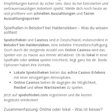
Empfehlungen kannst du sicher sein, dass du bei lizenzierten und
vertrauenswürdigen Anbietern spielst. Melde dich noch heute an
und profitiere von
schnellen Auszahlungen
und
fairen
Auszahlungsquoten
!
Spielhallen in Belsdorf bei Haldensleben – Was du wissen
solltest
Spielotheken
und
Casinos
sind in Deutschland, insbesondere in
Belsdorf bei Haldensleben
, eine beliebte Freizeitbeschäftigung.
Doch durch die steigende Anzahl von
Online Casinos
wird das
Spielen von zu Hause aus immer attraktiver. Ob du
lokal
in einer
Spielhalle oder
online
spielen möchtest, liegt ganz bei dir. Beide
Optionen haben ihre Vorteile.
Lokale Spielotheken
bieten das
echte Casino-Erlebnis
mit einer einzigartigen Atmosphäre.
Online Casinos
bieten dir dagegen die Möglichkeit,
flexibel
und
ohne Wartezeiten
zu spielen.
Jetzt auf
spielofinden.com
registrieren und die besten
Angebote entdecken!
Zusammenfassung: Online oder lokal – Was ist besser?