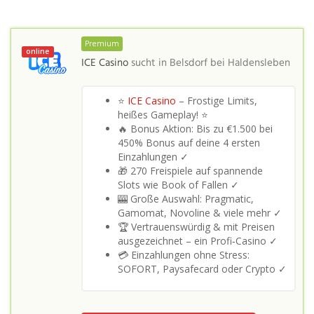
Premium
online
ICE Casino
sucht in
Belsdorf bei Haldensleben
⭐
ICE Casino
– Frostige Limits,
heißes Gameplay! ⭐
🔥 Bonus Aktion: Bis zu €1.500 bei
450% Bonus auf deine 4 ersten
Einzahlungen ✓
🎁 270 Freispiele auf spannende
Slots wie Book of Fallen ✓
🎰 Große Auswahl: Pragmatic,
Gamomat, Novoline & viele mehr ✓
🏆 Vertrauenswürdig & mit Preisen
ausgezeichnet – ein Profi‑Casino ✓
💳 Einzahlungen ohne Stress:
SOFORT, Paysafecard oder Crypto ✓