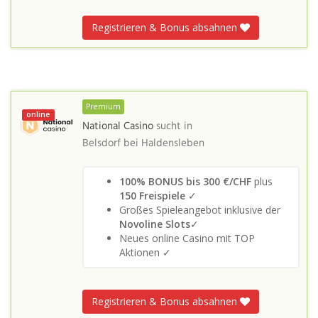
Registrieren & Bonus absahnen
Premium
online
National Casino
sucht in
Belsdorf bei Haldensleben
100% BONUS bis 300 €/CHF
plus
150 Freispiele
✓
Großes Spieleangebot inklusive der
Novoline Slots
✓
Neues online Casino mit TOP
Aktionen ✓
Registrieren & Bonus absahnen